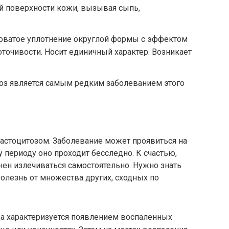
й поверхности кожи, вызывая сыпь,
ловатое уплотнение округлой формы с эффектом
оточивости. Носит единичный характер. Возникает
з является самым редким заболеванием этого
стоцитозом. Заболевание может проявиться на
 периоду оно проходит бесследно. К счастью,
ен излечиваться самостоятельно. Нужно знать
болезнь от множества других, сходных по
а характеризуется появлением воспаленных