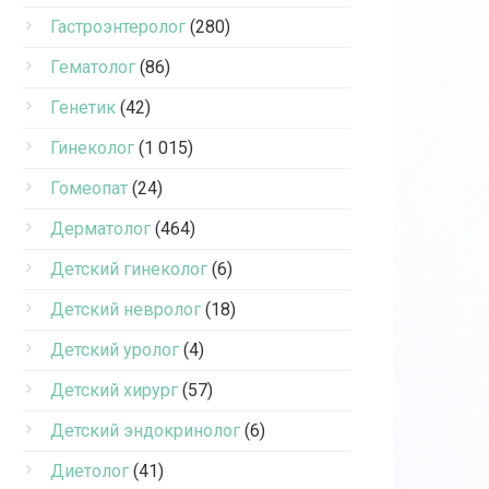
Гастроэнтеролог
(280)
Гематолог
(86)
Генетик
(42)
Гинеколог
(1 015)
Гомеопат
(24)
Дерматолог
(464)
Детский гинеколог
(6)
Детский невролог
(18)
Детский уролог
(4)
Детский хирург
(57)
Детский эндокринолог
(6)
Диетолог
(41)