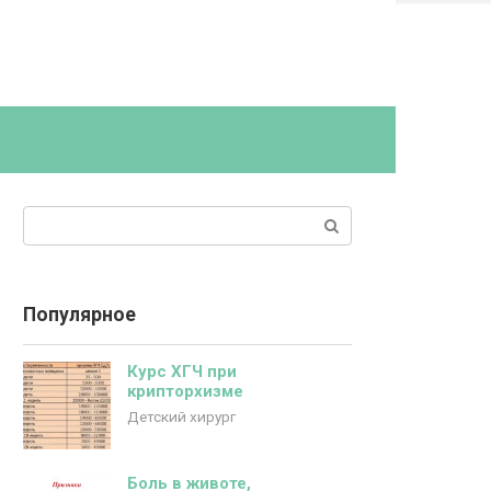
Поиск:
Популярное
Курс ХГЧ при
крипторхизме
Детский хирург
Боль в животе,