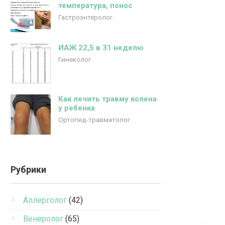
температура, понос
Гастроэнтеролог
ИАЖ 22,5 в 31 неделю
Гинеколог
Как лечить травму колена
у ребенка
Ортопед-травматолог
Рубрики
Аллерголог
(42)
Венеролог
(65)