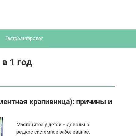
Гастроэнтеролог
в 1 год
ментная крапивница): причины и
Мастоцитоз у детей – довольно
редкое системное заболевание.