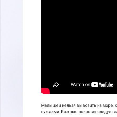
Малышей нельзя вывозить на море, к
нуждами. Кожные покровы следует за