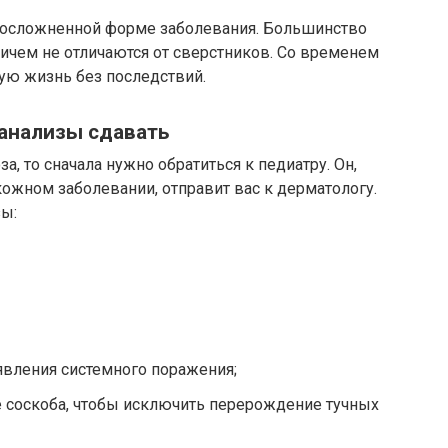
 осложненной форме заболевания. Большинство
ичем не отличаются от сверстников. Со временем
ую жизнь без последствий.
 анализы сдавать
, то сначала нужно обратиться к педиатру. Он,
кожном заболевании, отправит вас к дерматологу.
ы:
вления системного поражения;
е соскоба, чтобы исключить перерождение тучных