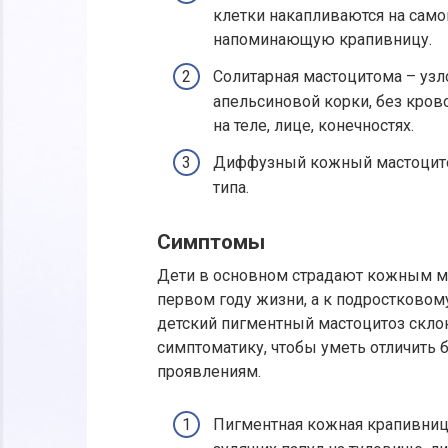
клетки накапливаются на само
напоминающую крапивницу.
Солитарная мастоцитома – уз
апельсиновой корки, без кров
на теле, лице, конечностях.
Диффузный кожный мастоцито
типа.
Симптомы
Дети в основном страдают кожным ма
первом году жизни, а к подростковому
детский пигментный мастоцитоз склон
симптоматику, чтобы уметь отличить 
проявлениям.
Пигментная кожная крапивниц