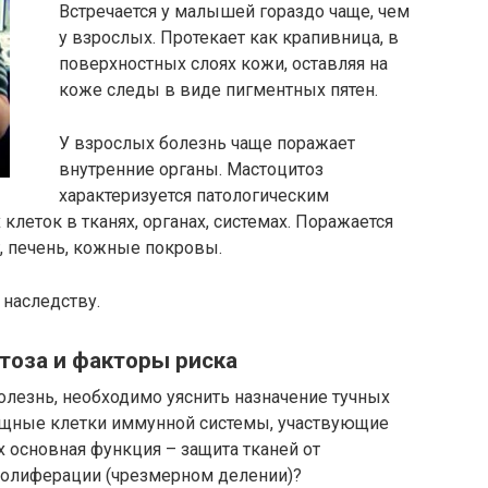
Встречается у малышей гораздо чаще, чем
у взрослых. Протекает как крапивница, в
поверхностных слоях кожи, оставляя на
коже следы в виде пигментных пятен.
У взрослых болезнь чаще поражает
внутренние органы. Мастоцитоз
характеризуется патологическим
леток в тканях, органах, системах. Поражается
, печень, кожные покровы.
 наследству.
тоза и факторы риска
болезнь, необходимо уяснить назначение тучных
мощные клетки иммунной системы, участвующие
х основная функция – защита тканей от
пролиферации (чрезмерном делении)?