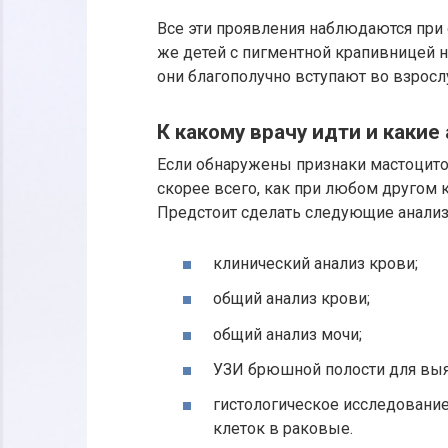
Все эти проявления наблюдаются при
же детей с пигментной крапивницей н
они благополучно вступают во взросл
К какому врачу идти и какие
Если обнаружены признаки мастоцитоза
скорее всего, как при любом другом 
Предстоит сделать следующие анализ
клинический анализ крови;
общий анализ крови;
общий анализ мочи;
УЗИ брюшной полости для выя
гистологическое исследовани
клеток в раковые.