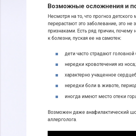
Возможные осложнения и п
Несмотря на то, что прогноз детского
перерастают это заболевание, это не 
признаками. Есть ряд причин, почему
к болезни, пуская ее на самотек:
дети часто страдают головной
нередки кровотечения из носа;
характерно учащенное сердце
нередки боли в животе, период
иногда имеют место отеки гор
Возможен даже анафилактический шок,
аллерголога.