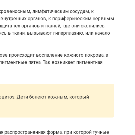
кровеносным, лимфатическим сосудам, к
 внутренних органов, к периферическим нервным
щита тех органов и тканей, где они скопились.
ь в ткани, вызывают гиперплазию, или начало
озе происходит воспаление кожного покрова, а
 пигментные пятна. Так возникает пигментная
оцитоз. Дети болеют кожным, который
я распространенная форма, при которой тучные