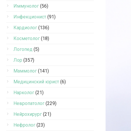
Иммунолог
(56)
Инфекционист
(91)
Кардиолог
(136)
Косметолог
(18)
Логопед
(5)
Лор
(357)
Маммолог
(141)
Медицинский юрист
(6)
Нарколог
(21)
Невропатолог
(229)
Нейрохирург
(21)
Нефролог
(23)