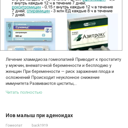
Лечение хламидиоза гомеопатией Приводит к простатиту
у мужчин, внематочной беременности и бесплодию у
женщин При беременности — риск заражения плода и
осложнений Происходит неуклонное снижение
иммунитета Развиваются циститы,…
Читать полностью
Иов малыш при аденоидах
Гомеопат
back1919