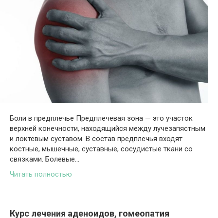
Боли в предплечье Предплечевая зона — это участок
верхней конечности, находящийся между лучезапястным
и локтевым суставом. В состав предплечья входят
костные, мышечные, суставные, сосудистые ткани со
связками. Болевые…
Читать полностью
Курс лечения аденоидов, гомеопатия