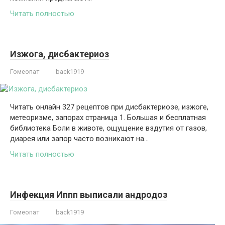
Читать полностью
Изжога, дисбактериоз
Гомеопат
back1919
Читать онлайн 327 рецептов при дисбактериозе, изжоге,
метеоризме, запорах страница 1. Большая и бесплатная
библиотека Боли в животе, ощущение вздутия от газов,
диарея или запор часто возникают на…
Читать полностью
Инфекция Иппп выписали андродоз
Гомеопат
back1919