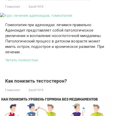
Гомеопат
back1919
Гомеопатия при аденоидах: лечимся правильно
Аденоидит представляет собой патологическое
увеличение и воспаление носоглоточной миндалины.
Патологический процесс в детском возрасте может
иметь острое, подострое и хроническое развитие. При
лечении…
Читать полностью
Как понизить тестостерон?
Гомеопат
back1919