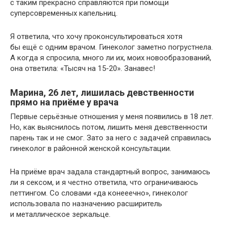
с таким прекрасно справляются при помощи
суперсовременных капельниц.
Я ответила, что хочу проконсультироваться хотя
бы ещё с одним врачом. Гинеколог заметно погрустнела.
А когда я спросила, много ли их, моих новообразований,
она ответила: «Тысяч на 15-20». Занавес!
Марина, 26 лет, лишилась девственности
прямо на приёме у врача
Первые серьёзные отношения у меня появились в 18 лет.
Но, как выяснилось потом, лишить меня девственности
парень так и не смог. Зато за него с задачей справилась
гинеколог в районной женской консультации.
На приёме врач задала стандартный вопрос, занимаюсь
ли я сексом, и я честно ответила, что ограничиваюсь
петтингом. Со словами «да конееечно», гинеколог
использовала по назначению расширитель
и металлическое зеркальце.