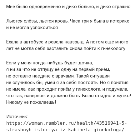
Мне было одновременно и дико больно, и дико страшно.
Льются слёзы, льётся кровь. Часа три я была в истерике
и не могла успокоиться.
Ехала в автобусе и ревела навзрыд. А потом ещё много
лет не могла себя заставить снова пойти к гинекологу.
Если у меня когда-нибудь будет дочка,
я ни за что не отпущу её одну на первый приём,
не оставлю наедине с врачами. Такой ситуации
не случилось бы, умей я за себя постоять. Но я понятия
не имела, как проходит приём у гинеколога, и подумала,
что так, наверное, и должно быть. Было стыдно и жутко!
Никому не пожелаешь!
Источник:
https://woman.rambler.ru/health/43516941-5-
strashnyh-istoriya-iz-kabineta-ginekologa/