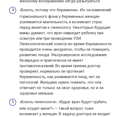
женскому воображению негде разыграться.
«Боюсь, потому что беременна». Из-за изменений
гормонального фона у беременных женщин
усиливается мнительность и возникает страх
перед визитом к гинекологу. Некоторые будущие
мамы думают, что врач навредит ребенку при
осмотре или при проведении УЗИ.
Гинекологический осмотр во время беременности
проводится очень аккуратно, чтобы не помешать
развитию плода. Ультразвуковое исследование
безвредно и практически не имеет
противопоказаний. Во время приема доктор
проверяет, нормально ли протекает
беременность, как развивается плод, нет ли
патологий. Женщине нужно помнить, что она
отвечает не только за свое здоровье, но и за
здоровье малыша.
«Боюсь гинеколога». «Вдруг врач будет грубить
или осудит меня?» — такой вопрос тоже
возникает у женщин. В задачу доктора не входит