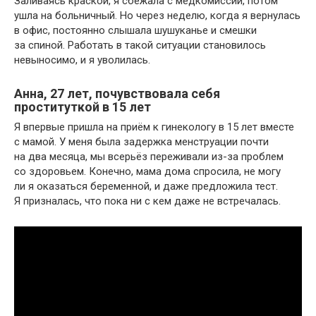
Заливаясь краской, я сбежала с медкомиссии, потом
ушла на больничный. Но через неделю, когда я вернулась
в офис, постоянно слышала шушуканье и смешки
за спиной. Работать в такой ситуации становилось
невыносимо, и я уволилась.
Анна, 27 лет, почувствовала себя
проституткой в 15 лет
Я впервые пришла на приём к гинекологу в 15 лет вместе
с мамой. У меня была задержка менструации почти
на два месяца, мы всерьёз переживали из-за проблем
со здоровьем. Конечно, мама дома спросила, не могу
ли я оказаться беременной, и даже предложила тест.
Я призналась, что пока ни с кем даже не встречалась.