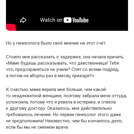
Но у гинеколога было своё мнение на этот счёт.
Стоило мне рассказать о задержке, она начала кричать:
«Маме будешь рассказывать, что девственница! Тебя
что, предохраняться не учили? Спят со всеми подряд,
а потом на аборты раз в месяц приходят!»
К счастью, мама верила мне больше, чем какой-
то неадекватной женщине, поэтому забрала меня оттуда,
успокоила, потому что я ревела в истерике, и отвела
к другому доктору. Оказалось, мне действительно
требовалось лечение. Но первая гинеколог этого даже
не предположила! Неизвестно, чем бы кончилось дело,
если бы мы не сменили врача.