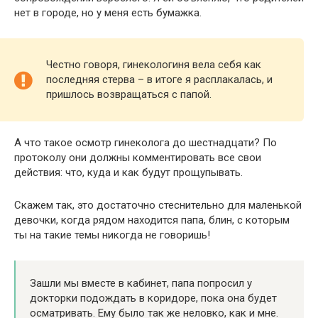
нет в городе, но у меня есть бумажка.
Честно говоря, гинекологиня вела себя как
последняя стерва – в итоге я расплакалась, и
пришлось возвращаться с папой.
А что такое осмотр гинеколога до шестнадцати? По
протоколу они должны комментировать все свои
действия: что, куда и как будут прощупывать.
Скажем так, это достаточно стеснительно для маленькой
девочки, когда рядом находится папа, блин, с которым
ты на такие темы никогда не говоришь!
Зашли мы вместе в кабинет, папа попросил у
докторки подождать в коридоре, пока она будет
осматривать. Ему было так же неловко, как и мне.