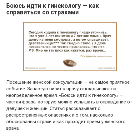
Боюсь идти к гинекологу — как
справиться со страхами
Посещение женской консультации — не самое приятное
событие. Зачастую визит к врачу откладывают на
неопределенное время. «Боюсь идти к гинекологу» —
частая фраза, которую можно услышать в оправдание от
девушек и женщин. Статья рассказывает о
распространенных опасениях и о том, насколько
обоснованны страхи и как проходит прием у женского
врача.