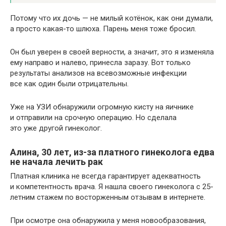
Потому что их дочь — не милый котёнок, как они думали,
а просто какая-то шлюха. Парень меня тоже бросил.
Он был уверен в своей верности, а значит, это я изменяла
ему направо и налево, принесла заразу. Вот только
результаты анализов на всевозможные инфекции
все как один были отрицательны.
Уже на УЗИ обнаружили огромную кисту на яичнике
и отправили на срочную операцию. Но сделала
это уже другой гинеколог.
Алина, 30 лет, из-за платного гинеколога едва
не начала лечить рак
Платная клиника не всегда гарантирует адекватность
и компетентность врача. Я нашла своего гинеколога с 25-
летним стажем по восторженным отзывам в интернете.
При осмотре она обнаружила у меня новообразования,