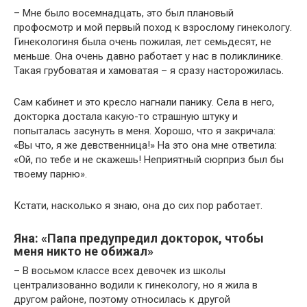
– Мне было восемнадцать, это был плановый
профосмотр и мой первый поход к взрослому гинекологу.
Гинекологиня была очень пожилая, лет семьдесят, не
меньше. Она очень давно работает у нас в поликлинике.
Такая грубоватая и хамоватая – я сразу насторожилась.
Сам кабинет и это кресло нагнали панику. Села в него,
докторка достала какую-то страшную штуку и
попыталась засунуть в меня. Хорошо, что я закричала:
«Вы что, я же девственница!» На это она мне ответила:
«Ой, по тебе и не скажешь! Неприятный сюрприз был бы
твоему парню».
Кстати, насколько я знаю, она до сих пор работает.
Яна: «Папа предупредил докторок, чтобы
меня никто не обижал»
– В восьмом классе всех девочек из школы
централизованно водили к гинекологу, но я жила в
другом районе, поэтому относилась к другой