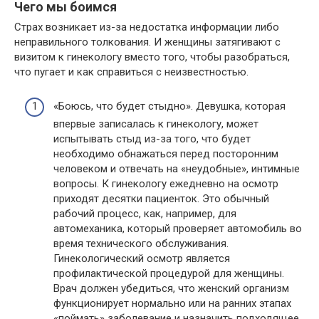
Чего мы боимся
Страх возникает из-за недостатка информации либо
неправильного толкования. И женщины затягивают с
визитом к гинекологу вместо того, чтобы разобраться,
что пугает и как справиться с неизвестностью.
«Боюсь, что будет стыдно». Девушка, которая
впервые записалась к гинекологу, может
испытывать стыд из-за того, что будет
необходимо обнажаться перед посторонним
человеком и отвечать на «неудобные», интимные
вопросы. К гинекологу ежедневно на осмотр
приходят десятки пациенток. Это обычный
рабочий процесс, как, например, для
автомеханика, который проверяет автомобиль во
время технического обслуживания.
Гинекологический осмотр является
профилактической процедурой для женщины.
Врач должен убедиться, что женский организм
функционирует нормально или на ранних этапах
«поймать» заболевание и назначить подходящее