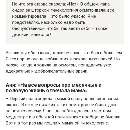
На что эта стерва сказала: «Нет». В общем, папа
сидел за шторкой, гинекологиня осматривала, все
комментировала – это было ужасно. Я не
представляю, насколько надо быть
бесчувственной, чтобы так вести себя – ты же
детский гинеколог!
Вышли мы оба в шоке, даже не знаю, кто был в большем.
С тех пор не очень люблю этих «прекрасных» врачей. Но
позже, когда я ходила на осмотры, попадались уже
адекватные и доброжелательные врачи.
Аня: «На все вопросы про месячные и
половую жизнь отвечала мама»
– Первый раз я ходила с мамой сразу после окончания
школы. В школе никаких таких осмотров не было, даже
не помню почему. Я всегда наблюдалась в частном
медцентре и в обычной поликлинике вообще не бывала.
Вот и в тот раз мы пошли к маминой гинекологине.