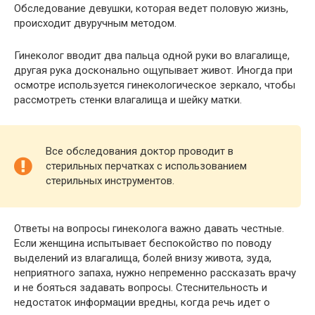
Обследование девушки, которая ведет половую жизнь,
происходит двуручным методом.
Гинеколог вводит два пальца одной руки во влагалище,
другая рука досконально ощупывает живот. Иногда при
осмотре используется гинекологическое зеркало, чтобы
рассмотреть стенки влагалища и шейку матки.
Все обследования доктор проводит в
стерильных перчатках с использованием
стерильных инструментов.
Ответы на вопросы гинеколога важно давать честные.
Если женщина испытывает беспокойство по поводу
выделений из влагалища, болей внизу живота, зуда,
неприятного запаха, нужно непременно рассказать врачу
и не бояться задавать вопросы. Стеснительность и
недостаток информации вредны, когда речь идет о