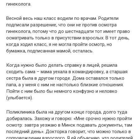
гинеколога.
Весной весь наш класс водили по врачам. Родители
подписали разрешение, что они не против осмотра
гинеколога, потому что до шестнадцати тот имеет право
осматривать только в присутствии взрослых. В тот день,
когда ходил класс, я не могла пройти осмотр, но
бумажка, подписанная мамой, осталась.
Когда нужно было делать справку в лицей, решила
сходить сама – мама уехала в командировку, а старшая
сестра была в другом городе. Дома оставался только
папа, а у меня с ним не настолько близкие отношения.
Пойти с ним было бы немного конфузно и неловко
(улыбается).
Поликлиника была на другом конце города, долго туда
добиралась. Захожу и говорю: «Мне срочно нужно пройти
осмотр: завтра уезжаю в Минск подавать документы, там
последний день». Докторка говорит, что можно только в
сопровождении взрослого. Я ей объясняю, что родителей