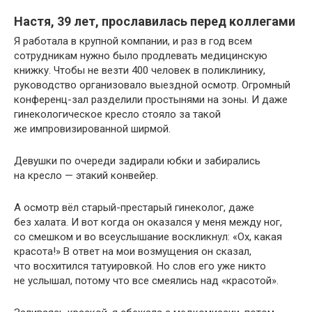
Настя, 39 лет, прославилась перед коллегами
Я работала в крупной компании, и раз в год всем
сотрудникам нужно было продлевать медицинскую
книжку. Чтобы не везти 400 человек в поликлинику,
руководство организовало выездной осмотр. Огромный
конференц-зал разделили простынями на зоны. И даже
гинекологическое кресло стояло за такой
же импровизированной ширмой.
Девушки по очереди задирали юбки и забирались
на кресло — этакий конвейер.
А осмотр вёл старый-престарый гинеколог, даже
без халата. И вот когда он оказался у меня между ног,
со смешком и во всеуслышание воскликнул: «Ох, какая
красота!» В ответ на мои возмущения он сказал,
что восхитился татуировкой. Но слов его уже никто
не услышал, потому что все смеялись над «красотой».