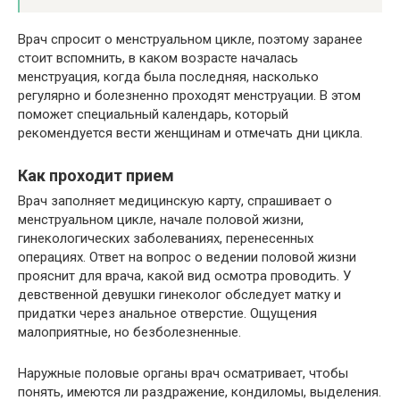
Врач спросит о менструальном цикле, поэтому заранее
стоит вспомнить, в каком возрасте началась
менструация, когда была последняя, насколько
регулярно и болезненно проходят менструации. В этом
поможет специальный календарь, который
рекомендуется вести женщинам и отмечать дни цикла.
Как проходит прием
Врач заполняет медицинскую карту, спрашивает о
менструальном цикле, начале половой жизни,
гинекологических заболеваниях, перенесенных
операциях. Ответ на вопрос о ведении половой жизни
прояснит для врача, какой вид осмотра проводить. У
девственной девушки гинеколог обследует матку и
придатки через анальное отверстие. Ощущения
малоприятные, но безболезненные.
Наружные половые органы врач осматривает, чтобы
понять, имеются ли раздражение, кондиломы, выделения.