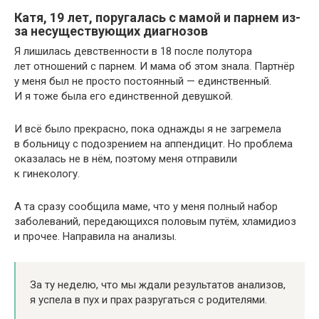
Катя, 19 лет, поругалась с мамой и парнем из-
за несуществующих диагнозов
Я лишилась девственности в 18 после полутора
лет отношений с парнем. И мама об этом знала. Партнёр
у меня был не просто постоянный — единственный.
И я тоже была его единственной девушкой.
И всё было прекрасно, пока однажды я не загремела
в больницу с подозрением на аппендицит. Но проблема
оказалась не в нём, поэтому меня отправили
к гинекологу.
А та сразу сообщила маме, что у меня полный набор
заболеваний, передающихся половым путём, хламидиоз
и прочее. Направила на анализы.
За ту неделю, что мы ждали результатов анализов,
я успела в пух и прах разругаться с родителями.