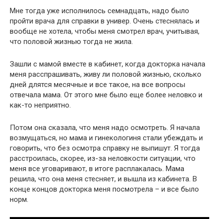
Мне тогда уже исполнилось семнадцать, надо было
пройти врача для справки в универ. Очень стеснялась и
вообще не хотела, чтобы меня смотрел врач, учитывая,
что половой жизнью тогда не жила.
Зашли с мамой вместе в кабинет, когда докторка начала
меня расспрашивать, живу ли половой жизнью, сколько
дней длятся месячные и все такое, на все вопросы
отвечала мама. От этого мне было еще более неловко и
как-то неприятно.
Потом она сказала, что меня надо осмотреть. Я начала
возмущаться, но мама и гинекологиня стали убеждать и
говорить, что без осмотра справку не выпишут. Я тогда
расстроилась, скорее, из-за неловкости ситуации, что
меня все уговаривают, в итоге расплакалась. Мама
решила, что она меня стесняет, и вышла из кабинета. В
конце концов докторка меня посмотрела – и все было
норм.