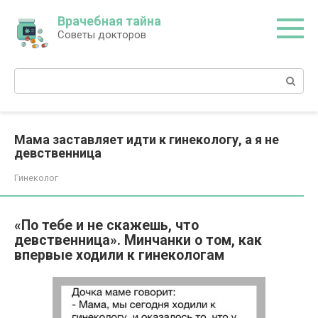
Перейти
Врачебная тайна
к
Советы докторов
контенту
Поиск:
Мама заставляет идти к гинекологу, а я не
девственница
Гинеколог
«По тебе и не скажешь, что
девственница». Минчанки о том, как
впервые ходили к гинекологам