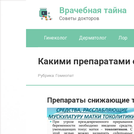
Перейти
Врачебная тайна
к
контенту
Советы докторов
Гинеколог
Дерматолог
Лор
Какими препаратами 
Рубрика:
Гомеопат
Препараты снижающие т