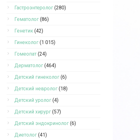
Гастроэнтеролог
(280)
Гематолог
(86)
Генетик
(42)
Гинеколог
(1 015)
Гомеопат
(24)
Дерматолог
(464)
Детский гинеколог
(6)
Детский невролог
(18)
Детский уролог
(4)
Детский хирург
(57)
Детский эндокринолог
(6)
Диетолог
(41)