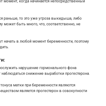
от момент, когда начинается непосредственный
 раньше, то это уже угроза выкидыша, либо
может быть много, что, соответственно, не
т начать в любой момент беременности, поэтому
дить.
и:
послужить нарушение гормонального фона
т наблюдаться снижение выработки прогестерона.
я тонуса матки при беременности являются
еществом является прогестерон в совокупности