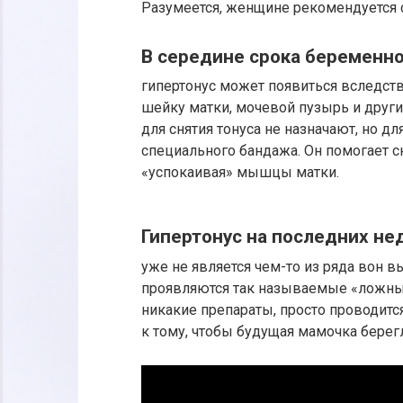
Разумеется, женщине рекомендуется 
В середине срока беременно
гипертонус может появиться вследств
шейку матки, мочевой пузырь и други
для снятия тонуса не назначают, но д
специального бандажа. Он помогает сн
«успокаивая» мышцы матки.
Гипертонус на последних не
уже не является чем-то из ряда вон в
проявляются так называемые «ложные
никакие препараты, просто проводит
к тому, чтобы будущая мамочка берег