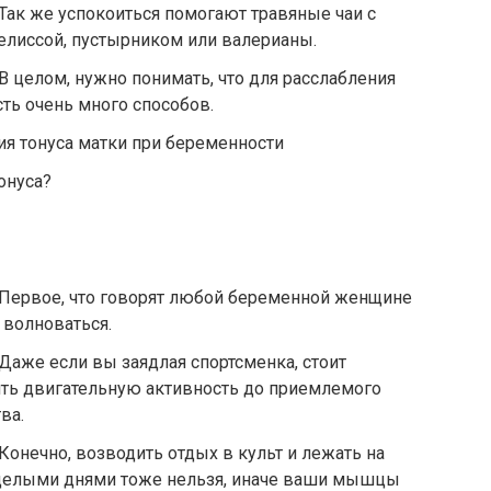
5. Так же успокоиться помогают травяные чаи с
елиссой, пустырником или валерианы.
6. В целом, нужно понимать, что для расслабления
ть очень много способов.
ия тонуса матки при беременности
онуса?
1. Первое, что говорят любой беременной женщине
 волноваться.
2. Даже если вы заядлая спортсменка, стоит
ить двигательную активность до приемлемого
ва.
3. Конечно, возводить отдых в культ и лежать на
целыми днями тоже нельзя, иначе ваши мышцы