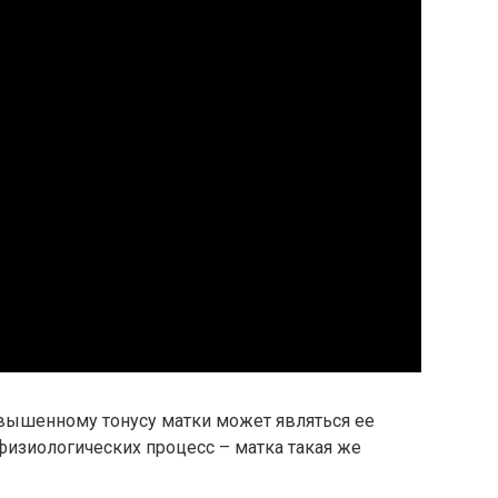
ышенному тонусу матки может являться ее
физиологических процесс – матка такая же