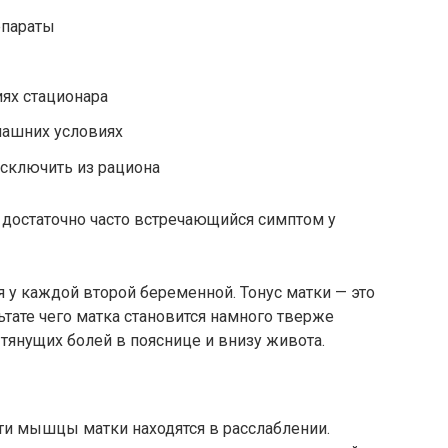
епараты
иях стационара
машних условиях
исключить из рациона
 достаточно часто встречающийся симптом у
ся у каждой второй беременной. Тонус матки — это
тате чего матка становится намного тверже
 тянущих болей в пояснице и внизу живота.
и мышцы матки находятся в расслаблении.