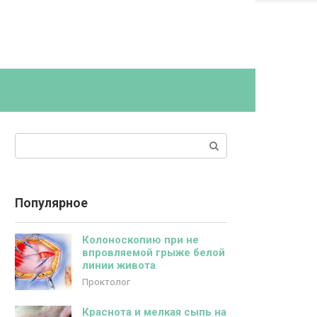
Поиск:
Популярное
Колоноскопию при не
впровляемой грыже белой
линии живота
Проктолог
Краснота и мелкая сыпь на