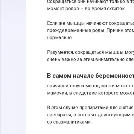
Сокращаться они начинают только в т
момент родов – во время схваток.
Если же мышцы начинают сокращаться
преждевременные роды. Причин этому 
нормально.
Разумеется, сокращаться мышцы могу
очень важно за этим внимательно сле
В самом начале беременност
причиной тонуса мышц матки может 
мамочки, в следствие которого може
В этом случае препаратами для сняти
препараты, в которых действующим в
со спазмалитиками.