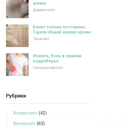
щеках
Дерматолог
Болит голова постоянно.
Сдала общий анализ крови
Терапевт
Изжога, боль в правом
подреберье
Гастроэнтеролог
Рубрики
Аллерголог
(42)
Венеролог
(65)