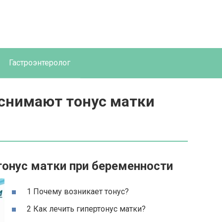
Гастроэнтеролог
снимают тонус матки
онус матки при беременности
1 Почему возникает тонус?
2 Как лечить гипертонус матки?