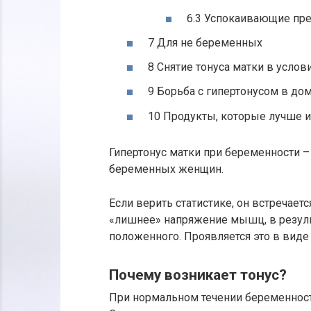
6.3 Успокаивающие пр
7 Для не беременных
8 Снятие тонуса матки в услов
9 Борьба с гипертонусом в до
10 Продукты, которые лучше 
Гипертонус матки при беременности –
беременных женщин.
Если верить статистике, он встречает
«лишнее» напряжение мышц, в резуль
положенного. Проявляется это в виде
Почему возникает тонус?
При нормальном течении беременност