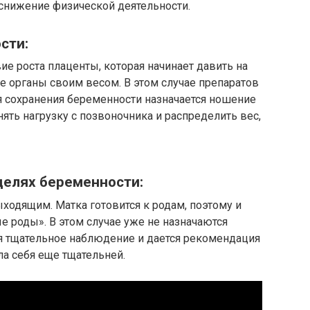
снижение физической деятельности.
сти:
ие роста плаценты, которая начинает давить на
е органы своим весом. В этом случае препаратов
ля сохранения беременности назначается ношение
ять нагрузку с позвоночника и распределить вес,
делях беременности:
ыходящим. Матка готовится к родам, поэтому и
 роды». В этом случае уже не назначаются
ся тщательное наблюдение и дается рекомендация
ла себя еще тщательней.