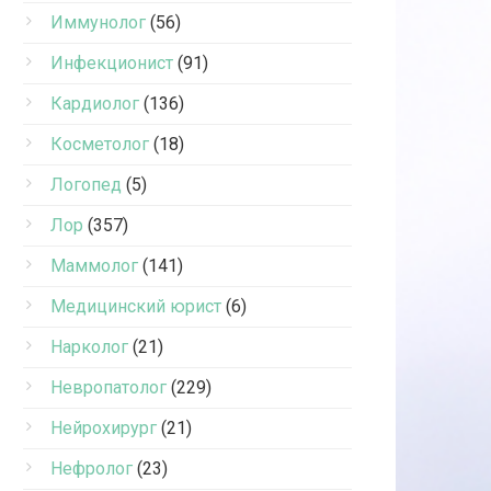
Иммунолог
(56)
Инфекционист
(91)
Кардиолог
(136)
Косметолог
(18)
Логопед
(5)
Лор
(357)
Маммолог
(141)
Медицинский юрист
(6)
Нарколог
(21)
Невропатолог
(229)
Нейрохирург
(21)
Нефролог
(23)