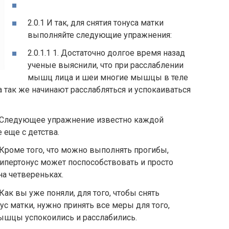
2.0.1 И так, для снятия тонуса матки
выполняйте следующие упражнения:
2.0.1.1 1. Достаточно долгое время назад
ученые выяснили, что при расслаблении
мышц лица и шеи многие мышцы в теле
 так же начинают расслабляться и успокаиваться
2. Следующее упражнение известно каждой
еще с детства.
3. Кроме того, что можно выполнять прогибы,
ипертонус может поспособствовать и просто
на четвереньках.
. Как вы уже поняли, для того, чтобы снять
ус матки, нужно принять все меры для того,
ышцы успокоились и расслабились.