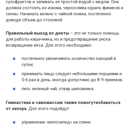
сухофруктов и запивать ее простой водой с медом. Она
должна состоять из изюма, чернослива кураги, фиников и
сенны. Начинать можно с чайной ложки, постепенно
доводя объем до столовой.
Правильный выход из диеты
– это не только помощь
для работы кишечника, но и предотвращение риска
возвращение веса. Для этого необходимо:
постепенно увеличивать количество калорий в
сутки;
принимать пищу следует небольшими порциями и
5-6 раз в день, иногда допустимо до 8-9 приемов;
пить зеленый чай, отвар шиповника.
Гимнастика и самомассаж также помогут
избавиться
от запора
. Для этого подойдут:
упражнение «велосипед» на спине;