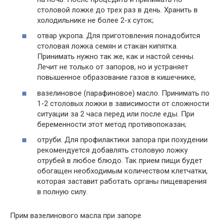
столовой ложке до трех раз в день. Хранить в
холодильнике не более 2-х суток;
отвар укропа. Для приготовления понадобится
столовая ложка семян и стакан кипятка.
Принимать нужно так же, как и настой сенны.
Лечит не только от запоров, но и устраняет
повышенное образование газов в кишечнике;
вазелиновое (парафиновое) масло. Принимать по
1-2 столовых ложки в зависимости от сложности
ситуации за 2 часа перед или после еды. При
беременности этот метод противопоказан;
отруби. Для профилактики запора при похудении
рекомендуется добавлять столовую ложку
отрубей в любое блюдо. Так прием пищи будет
обогащен необходимым количеством клетчатки,
которая заставит работать органы пищеварения
в полную силу.
Прим вазелинового масла при запоре