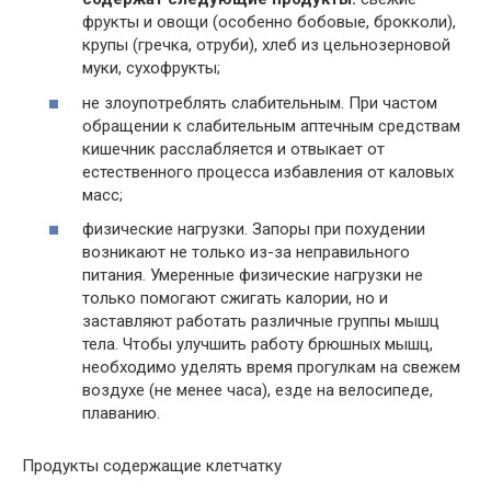
фрукты и овощи (особенно бобовые, брокколи),
крупы (гречка, отруби), хлеб из цельнозерновой
муки, сухофрукты;
не злоупотреблять слабительным. При частом
обращении к слабительным аптечным средствам
кишечник расслабляется и отвыкает от
естественного процесса избавления от каловых
масс;
физические нагрузки. Запоры при похудении
возникают не только из-за неправильного
питания. Умеренные физические нагрузки не
только помогают сжигать калории, но и
заставляют работать различные группы мышц
тела. Чтобы улучшить работу брюшных мышц,
необходимо уделять время прогулкам на свежем
воздухе (не менее часа), езде на велосипеде,
плаванию.
Продукты содержащие клетчатку