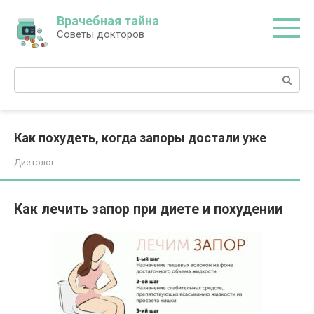
Перейти
Врачебная тайна
к
Советы докторов
контенту
Поиск:
Как похудеть, когда запоры достали уже
Диетолог
Как лечить запор при диете и похудении