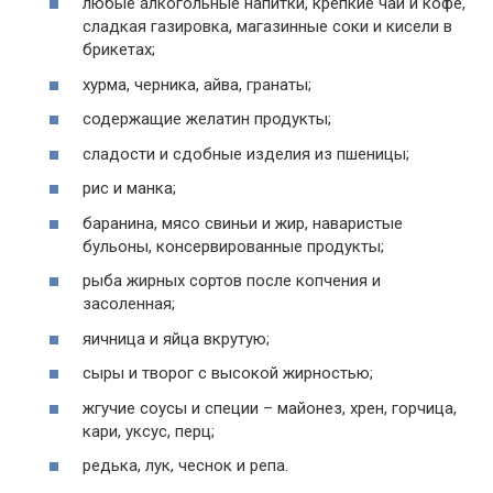
любые алкогольные напитки, крепкие чаи и кофе,
сладкая газировка, магазинные соки и кисели в
брикетах;
хурма, черника, айва, гранаты;
содержащие желатин продукты;
сладости и сдобные изделия из пшеницы;
рис и манка;
баранина, мясо свиньи и жир, наваристые
бульоны, консервированные продукты;
рыба жирных сортов после копчения и
засоленная;
яичница и яйца вкрутую;
сыры и творог с высокой жирностью;
жгучие соусы и специи – майонез, хрен, горчица,
кари, уксус, перц;
редька, лук, чеснок и репа.