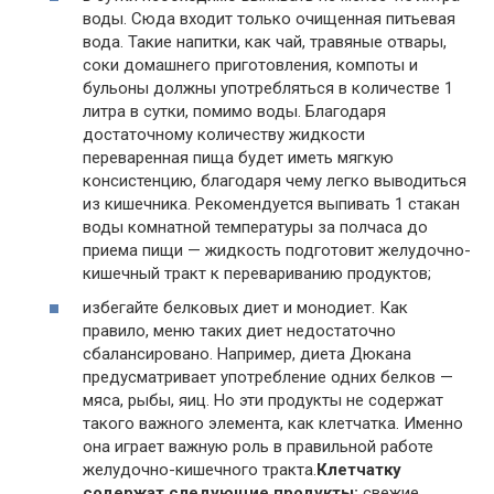
воды. Сюда входит только очищенная питьевая
вода. Такие напитки, как чай, травяные отвары,
соки домашнего приготовления, компоты и
бульоны должны употребляться в количестве 1
литра в сутки, помимо воды. Благодаря
достаточному количеству жидкости
переваренная пища будет иметь мягкую
консистенцию, благодаря чему легко выводиться
из кишечника. Рекомендуется выпивать 1 стакан
воды комнатной температуры за полчаса до
приема пищи — жидкость подготовит желудочно-
кишечный тракт к перевариванию продуктов;
избегайте белковых диет и монодиет. Как
правило, меню таких диет недостаточно
сбалансировано. Например, диета Дюкана
предусматривает употребление одних белков —
мяса, рыбы, яиц. Но эти продукты не содержат
такого важного элемента, как клетчатка. Именно
она играет важную роль в правильной работе
желудочно-кишечного тракта.
Клетчатку
содержат следующие продукты:
свежие