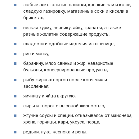
любые алкогольные напитки, крепкие чаи и кофе,
сладкую газировку, магазинные соки и кисели в
брикетах;
нельзя хурму, чернику, айву, гранаты, а также
разные желатин содержащие продукты;
сладости и сдобные изделия из пшеницы;
рис и манку;
баранину, мясо свиньи и жир, наваристые
бульоны, консервированные продукты;
рыбу жирных сортов после копчения и
засоленная;
яичницу и яйца вкрутую;
сыры и творог с высокой жирностью;
жгучие соусы и специи, отказываясь от майонеза,
хрена, горчицы, кари, уксуса, перца;
редьки, лука, чеснока и репы.