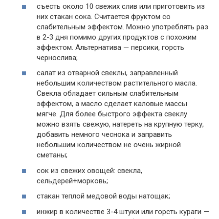
съесть около 10 свежих слив или приготовить из
них стакан сока. Считается фруктом со
слабительным эффектом. Можно употреблять раз
в 2-3 дня помимо других продуктов с похожим
эффектом. Альтернатива — персики, горсть
чернослива;
салат из отварной свеклы, заправленный
небольшим количеством растительного масла.
Свекла обладает сильным слабительным
эффектом, а масло сделает каловые массы
мягче. Для более быстрого эффекта свеклу
можно взять свежую, натереть на крупную терку,
добавить немного чеснока и заправить
небольшим количеством не очень жирной
сметаны;
сок из свежих овощей: свекла,
сельдерей+морковь;
стакан теплой медовой воды натощак;
инжир в количестве 3-4 штуки или горсть кураги —