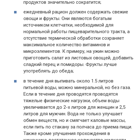
продуктов значительно сократится;
ежедневный рацион должен содержать свежие
овощи и фрукты. Они являются богатым
источником клетчатки, необходимой для
нормальной работы пищеварительного тракта, а
отсутствие термической обработки сохраняет
максимальное количество витаминов и
микроэлементов. К примеру, на ужин можно
приготовить салат из листовых овощей, добавить
сладкий перец и помидоры. Фрукты лучше
употреблять до обеда;
в течение дня выпивать около 1.5 литров
питьевой воды, можно минеральной, но без газа.
Если в течение дня проводятся проводятся
тяжелые физические нагрузки, объем воды
увеличивается до 2-х литров для женщин и 2,5
литров для мужчин. Вода не только улучшает
обмен веществ, но и смягчает каловые массы,
если пить по стакану за полчаса до приема пищи.
Также кроме улучшения прохождения в
кишечнике достаточное количество жидкости