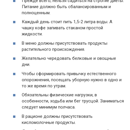
Прежде всего, нельзя садиться на строгие диеты.
Питание должно быть сбалансированным и
полноценным.
Каждый день стоит пить 1,5-2 литра воды. А
чашку кофе запивать стаканом простой
жидкости.
В меню должны присутствовать продукты
растительного происхождения.
Желательно чередовать белковые и овощные
дни.
Чтобы сформировать привычку естественного
опорожнения, посещать уборную нужно в одно и
то же время по утрам.
Обязательны физические нагрузки, в
особенности, ходьба или бег трусцой. Заниматься
следует минимум полчаса.
В рационе должны присутствовать
кисломолочные продукты.