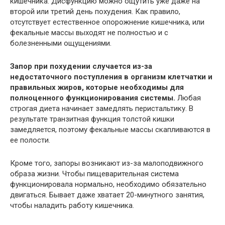
кишечника. Дисфункцию можно ощутить уже даже на
второй или третий день похудения. Как правило,
отсутствует естественное опорожнение кишечника, или
фекальные массы выходят не полностью и с
болезненными ощущениями.
Запор при похудении случается из-за
недостаточного поступления в организм клетчатки и
правильных жиров, которые необходимы для
полноценного функционирования системы.
Любая
строгая диета начинает замедлять перистальтику. В
результате транзитная функция толстой кишки
замедляется, поэтому фекальные массы скапливаются в
ее полости.
Кроме того, запоры возникают из-за малоподвижного
образа жизни. Чтобы пищеварительная система
функционировала нормально, необходимо обязательно
двигаться. Бывает даже хватает 20-минутного занятия,
чтобы наладить работу кишечника.