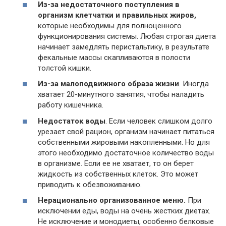
Из-за недостаточного поступления в
организм клетчатки и правильных жиров,
которые необходимы для полноценного
функционирования системы. Любая строгая диета
начинает замедлять перистальтику, в результате
фекальные массы скапливаются в полости
толстой кишки.
Из-за малоподвижного образа жизни
. Иногда
хватает 20-минутного занятия, чтобы наладить
работу кишечника.
Недостаток воды
. Если человек слишком долго
урезает свой рацион, организм начинает питаться
собственными жировыми накопленными. Но для
этого необходимо достаточное количество воды
в организме. Если ее не хватает, то он берет
жидкость из собственных клеток. Это может
приводить к обезвоживанию.
Нерационально организованное меню.
При
исключении еды, воды на очень жестких диетах.
Не исключение и монодиеты, особенно белковые