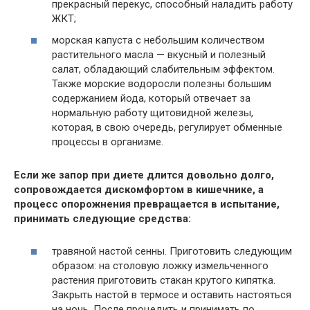
прекрасный перекус, способный наладить работу
ЖКТ;
морская капуста с небольшим количеством
растительного масла — вкусный и полезный
салат, обладающий слабительным эффектом.
Также морские водоросли полезны большим
содержанием йода, который отвечает за
нормальную работу щитовидной железы,
которая, в свою очередь, регулирует обменные
процессы в организме.
Если же запор при диете длится довольно долго,
сопровождается дискомфортом в кишечнике, а
процесс опорожнения превращается в испытание,
принимать следующие средства:
травяной настой сенны. Приготовить следующим
образом: на столовую ложку измельченного
растения приготовить стакан крутого кипятка.
Закрыть настой в термосе и оставить настояться
на ночь. После процедить и принимать по