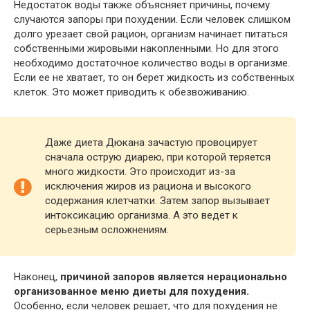
Недостаток воды также объясняет причины, почему
случаются запоры при похудении. Если человек слишком
долго урезает свой рацион, организм начинает питаться
собственными жировыми накопленными. Но для этого
необходимо достаточное количество воды в организме.
Если ее не хватает, то он берет жидкость из собственных
клеток. Это может приводить к обезвоживанию.
Даже диета Дюкана зачастую провоцирует
сначала острую диарею, при которой теряется
много жидкости. Это происходит из-за
исключения жиров из рациона и высокого
содержания клетчатки. Затем запор вызывает
интоксикацию организма. А это ведет к
серьезным осложнениям.
Наконец,
причиной запоров является нерационально
организованное меню диеты для похудения.
Особенно, если человек решает, что для похудения не