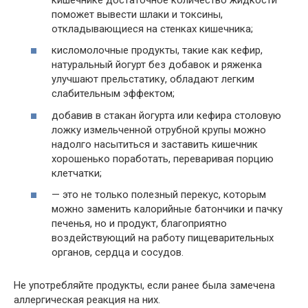
поможет вывести шлаки и токсины,
откладывающиеся на стенках кишечника;
кисломолочные продукты, такие как кефир,
натуральный йогурт без добавок и ряженка
улучшают прельстатику, обладают легким
слабительным эффектом;
добавив в стакан йогурта или кефира столовую
ложку измельченной отрубной крупы можно
надолго насытиться и заставить кишечник
хорошенько поработать, переваривая порцию
клетчатки;
— это не только полезный перекус, которым
можно заменить калорийные батончики и пачку
печенья, но и продукт, благоприятно
воздействующий на работу пищеварительных
органов, сердца и сосудов.
Не употребляйте продукты, если ранее была замечена
аллергическая реакция на них.