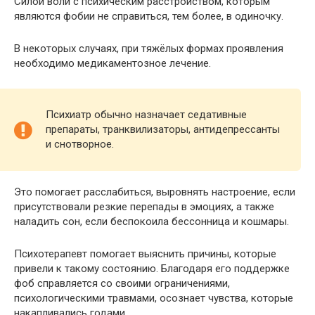
Силой воли с психическим расстройством, которым
являются фобии не справиться, тем более, в одиночку.
В некоторых случаях, при тяжёлых формах проявления
необходимо медикаментозное лечение.
Психиатр обычно назначает седативные
препараты, транквилизаторы, антидепрессанты
и снотворное.
Это помогает расслабиться, выровнять настроение, если
присутствовали резкие перепады в эмоциях, а также
наладить сон, если беспокоила бессонница и кошмары.
Психотерапевт помогает выяснить причины, которые
привели к такому состоянию. Благодаря его поддержке
фоб справляется со своими ограничениями,
психологическими травмами, осознает чувства, которые
накапливались годами.