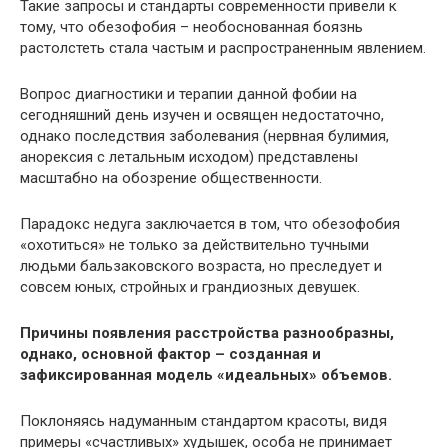
Такие запросы и стандарты современности привели к
тому, что обезофобия – необоснованная боязнь
растолстеть стала частым и распространенным явлением.
Вопрос диагностики и терапии данной фобии на
сегодняшний день изучен и освящен недостаточно,
однако последствия заболевания (нервная булимия,
анорексия с летальным исходом) представлены
масштабно на обозрение общественности.
Парадокс недуга заключается в том, что обезофобия
«охотиться» не только за действительно тучными
людьми бальзаковского возраста, но преследует и
совсем юных, стройных и грандиозных девушек.
Причины появления расстройства разнообразны,
однако, основной фактор – созданная и
зафиксированная модель «идеальных» объемов.
Поклоняясь надуманным стандартом красоты, видя
примеры «счастливых» худышек, особа не принимает