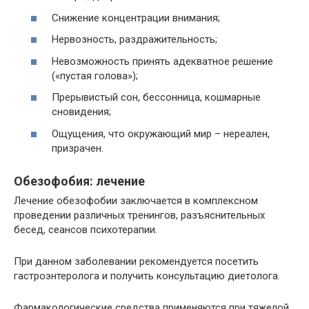
Снижение концентрации внимания;
Нервозность, раздражительность;
Невозможность принять адекватное решение
(«пустая голова»);
Прерывистый сон, бессонница, кошмарные
сновидения;
Ощущения, что окружающий мир – нереален,
призрачен.
Обезофобия: лечение
Лечение обезофобии заключается в комплексном
проведении различных тренингов, разъяснительных
бесед, сеансов психотерапии.
При данном заболевании рекомендуется посетить
гастроэнтеролога и получить консультацию диетолога.
Фармакологические средства применяются при тяжелой