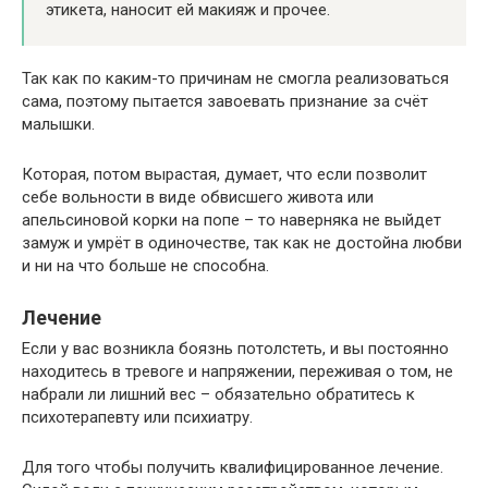
этикета, наносит ей макияж и прочее.
Так как по каким-то причинам не смогла реализоваться
сама, поэтому пытается завоевать признание за счёт
малышки.
Которая, потом вырастая, думает, что если позволит
себе вольности в виде обвисшего живота или
апельсиновой корки на попе – то наверняка не выйдет
замуж и умрёт в одиночестве, так как не достойна любви
и ни на что больше не способна.
Лечение
Если у вас возникла боязнь потолстеть, и вы постоянно
находитесь в тревоге и напряжении, переживая о том, не
набрали ли лишний вес – обязательно обратитесь к
психотерапевту или психиатру.
Для того чтобы получить квалифицированное лечение.