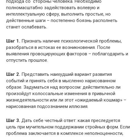
подхода со стороны человека. Необходимо
полномасштабно задействовать волевую и
интеллектуальную сферу, выполнить простые, но
действенные шаги – постепенно боязнь располнеть
станет ослабевать.
Шаг 1.
Признать наличие психологической проблемы,
разобраться в истоках ее возникновения. После
выявления провоцирующих факторов – поблагодарить и
отпустить прошлое.
Шаг 2.
Представить наихудший вариант развития
событий и принять себя в мысленно нарисованном
образе. Задуматься над вопросом: действительно ли
произойдут колоссальные изменения в привычной
жизнедеятельности или ли этот «ожидаемый кошмар» –
нарисованная подсознанием иллюзия.
Шаг 3.
Дать себе честный ответ: какая преследуется
цель при мучительном поддержании стройных форм. Если
проблема заключается в комплексе неполноценности,