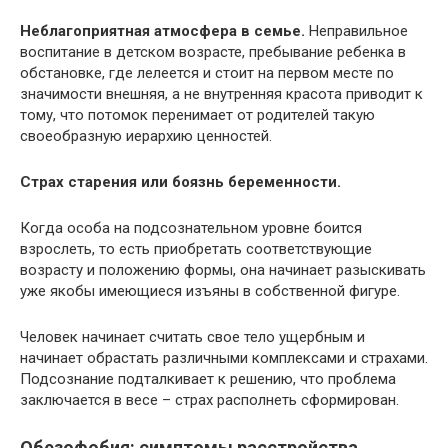
Неблагоприятная атмосфера в семье.
Неправильное
воспитание в детском возрасте, пребывание ребенка в
обстановке, где лелеется и стоит на первом месте по
значимости внешняя, а не внутренняя красота приводит к
тому, что потомок перенимает от родителей такую
своеобразную иерархию ценностей.
Страх старения или боязнь беременности.
Когда особа на подсознательном уровне боится
взрослеть, то есть приобретать соответствующие
возрасту и положению формы, она начинает разыскивать
уже якобы имеющиеся изъяны в собственной фигуре.
Человек начинает считать свое тело ущербным и
начинает обрастать различными комплексами и страхами.
Подсознание подталкивает к решению, что проблема
заключается в весе – страх располнеть сформирован.
Обезофобия: симптомы расстройства