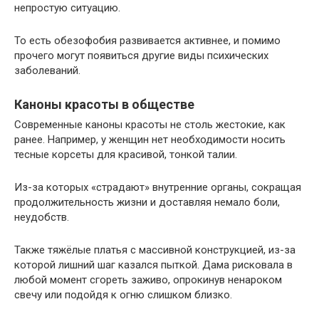
непростую ситуацию.
То есть обезофобия развивается активнее, и помимо
прочего могут появиться другие виды психических
заболеваний.
Каноны красоты в обществе
Современные каноны красоты не столь жестокие, как
ранее. Например, у женщин нет необходимости носить
тесные корсеты для красивой, тонкой талии.
Из-за которых «страдают» внутренние органы, сокращая
продолжительность жизни и доставляя немало боли,
неудобств.
Также тяжёлые платья с массивной конструкцией, из-за
которой лишний шаг казался пыткой. Дама рисковала в
любой момент сгореть заживо, опрокинув ненароком
свечу или подойдя к огню слишком близко.