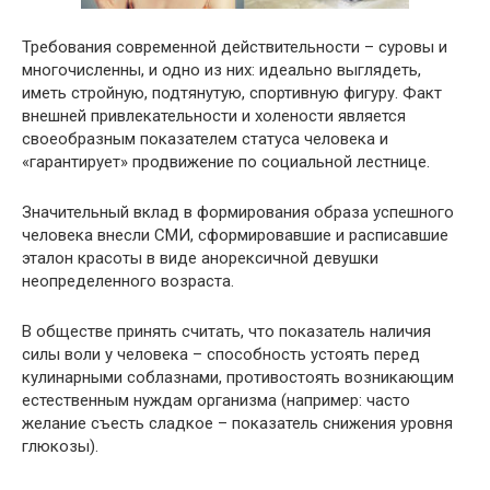
Требования современной действительности – суровы и
многочисленны, и одно из них: идеально выглядеть,
иметь стройную, подтянутую, спортивную фигуру. Факт
внешней привлекательности и холености является
своеобразным показателем статуса человека и
«гарантирует» продвижение по социальной лестнице.
Значительный вклад в формирования образа успешного
человека внесли СМИ, сформировавшие и расписавшие
эталон красоты в виде анорексичной девушки
неопределенного возраста.
В обществе принять считать, что показатель наличия
силы воли у человека – способность устоять перед
кулинарными соблазнами, противостоять возникающим
естественным нуждам организма (например: часто
желание съесть сладкое – показатель снижения уровня
глюкозы).