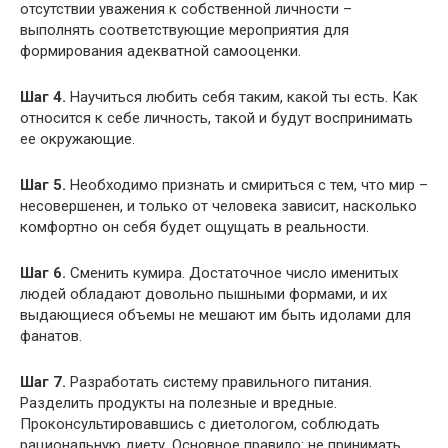
отсутствии уважения к собственной личности –
выполнять соответствующие мероприятия для
формирования адекватной самооценки.
Шаг 4.
Научиться любить себя таким, какой ты есть. Как
относится к себе личность, такой и будут воспринимать
ее окружающие.
Шаг 5.
Необходимо признать и смириться с тем, что мир –
несовершенен, и только от человека зависит, насколько
комфортно он себя будет ощущать в реальности.
Шаг 6.
Сменить кумира. Достаточное число именитых
людей обладают довольно пышными формами, и их
выдающиеся объемы не мешают им быть идолами для
фанатов.
Шаг 7.
Разработать систему правильного питания.
Разделить продукты на полезные и вредные.
Проконсультировавшись с диетологом, соблюдать
рациональную диету. Основное правило: не принимать