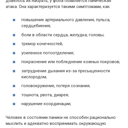
довелось их набрать, у фоба появляется паническая
атака. Она характеризуется такими симптомами, как:
повышение артериального давления, пульса,
сердцебиения;
боли в области сердца, желудка, головы;
тремор конечностей;
усиленное потоотделение;
покраснение или побледнение кожных покровов;
затруднение дыхания из-за пресыщенности
кислородом;
головокружение, потеря сознания;
тошнота, рвота, диарея;
нарушение координации;
Человек в состоянии паники не способен рационально
мыслить и адекватно воспринимать окружающую