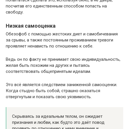
попытаться сделать это, используя окно, а не дверь,
посчитав его единственным способом попасть на
свободу.
Низкая самооценка
Обезофоб с помощью жестоких диет и самобичевания
за срывы, а также постоянным проживанием тревоги
проявляет ненависть по отношению к себе.
Ведь он по факту не принимает свою индивидуальность,
желая быть похожим на других и пытаясь
соответствовать общепринятым идеалам.
Это всё является следствием заниженной самооценки.
Когда стыдно быть собой, страшно оказаться
отвергнутым и показать свою уязвимость.
Скрываясь за идеальным телом, он ожидает
признания и любви, как будто это даёт повод
проявить по отношению к нему внимание и