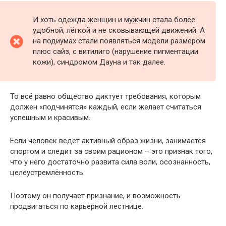
И хоть одежда женщин и мужчин стала более
удобной, лёгкой и не сковывающей движений. А
на подиумах стали появляться модели размером
плюс сайз, с витилиго (нарушение пигментации
кожи), синдромом Дауна и так далее.
То всё равно общество диктует требования, которым
должен «подчинятся» каждый, если желает считаться
успешным и красивым.
Если человек ведёт активный образ жизни, занимается
спортом и следит за своим рационом – это признак того,
что у него достаточно развита сила воли, осознанность,
целеустремлённость.
Поэтому он получает признание, и возможность
продвигаться по карьерной лестнице.