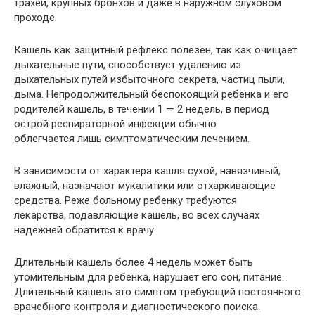
трахеи, крупных бронхов и даже в наружном слуховом
проходе.
Кашель как защитный рефлекс полезен, так как очищает
дыхательные пути, способствует удалению из
дыхательных путей избыточного секрета, частиц пыли,
дыма. Непродолжительный беспокоящий ребенка и его
родителей кашель, в течении 1 — 2 недель, в период
острой респираторной инфекции обычно
облегчается лишь симптоматическим лечением.
В зависимости от характера кашля сухой, навязчивый,
влажный, назначают мукалитики или отхаркивающие
средства. Реже больному ребенку требуются
лекарства, подавляющие кашель, во всех случаях
надежней обратится к врачу.
Длительный кашель более 4 недель может быть
утомительным для ребенка, нарушает его сон, питание.
Длительный кашель это симптом требующий постоянного
врачебного контроля и диагностического поиска.