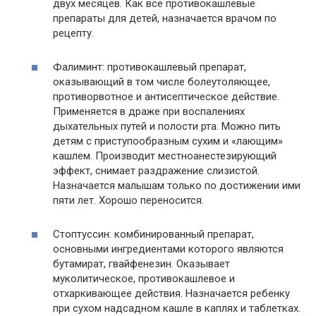
двух месяцев. Как все противокашлевые
препараты для детей, назначается врачом по
рецепту.
Фалиминт: противокашлевый препарат,
оказывающий в том числе болеутоляющее,
противорвотное и антисептическое действие.
Применяется в драже при воспалениях
дыхательных путей и полости рта. Можно пить
детям с приступообразным сухим и «лающим»
кашлем. Производит местноанестезирующий
эффект, снимает раздражение слизистой.
Назначается малышам только по достижении ими
пяти лет. Хорошо переносится.
Стоптуссин: комбинированный препарат,
основными ингредиентами которого являются
бутамират, гвайфенезин. Оказывает
муколитическое, противокашлевое и
отхаркивающее действия. Назначается ребенку
при сухом надсадном кашле в каплях и таблетках.