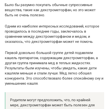
Было бы разумно покупать обычные супрессивные
вещества, такие как декстрометорфан, но это может
быть не очень полезно.
Одним из наиболее интересных исследований, которое
проводилось в последние годы, заключалось в
сравнении между декстрометорфаном и медом, и
оказалось, что декстрометорфан может не помочь.
Первой довольно большой группе детей подавляли
кашель препаратом, содержащим декстрометорфан, а
другая группа принимала мед в теплых жидкостях.
Результаты были изучены, чтобы увидеть, какие дети
кашляли меньше и спали лучше. Мед легко обошел
конкурента. Это способствовало более спокойному сну и
уменьшению кашля.
Родители могут предположить, что, по крайней
мере, декстрометорфан может быть полезен для