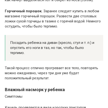
как начнут выделяться пот и секрет из носа (сопли).
Горчичный порошок.
Заранее следует купить в любом
магазине горчичный порошок. Развести две столовых
ложки сухой горчицы в тазике с горячей водой. Немного
остудить, чтобы было терпимо.
Посадить ребенка на диван (кресло, стул и т. п.) и
опустить его ноги в таз, но так, чтобы было
терпимо.
Такой процесс отлично прогревает все тело, повторять
можно ежедневно, через три дня уже будет
положительный результат.
Влажный насморк у ребенка
Симптомы
Кашель проявляется в виде коротких приступов.