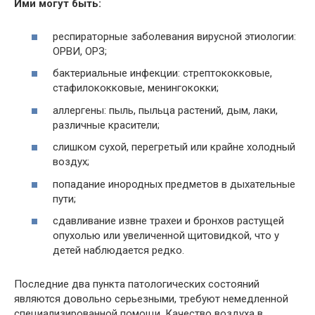
Ими могут быть:
респираторные заболевания вирусной этиологии:
ОРВИ, ОРЗ;
бактериальные инфекции: стрептококковые,
стафилококковые, менингококки;
аллергены: пыль, пыльца растений, дым, лаки,
различные красители;
слишком сухой, перегретый или крайне холодный
воздух;
попадание инородных предметов в дыхательные
пути;
сдавливание извне трахеи и бронхов растущей
опухолью или увеличенной щитовидкой, что у
детей наблюдается редко.
Последние два пункта патологических состояний
являются довольно серьезными, требуют немедленной
специализированной помощи. Качество воздуха в