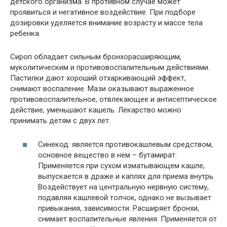
детского организма. В противном случае может
проявиться и негативное воздействие. При подборе
дозировки уделяется внимание возрасту и массе тела
ребенка.
Сироп обладает сильным бронхорасширяющим,
муколитическим и противовоспалительным действиями.
Пастилки дают хороший отхаркивающий эффект,
снимают воспаление. Мази оказывают выраженное
противовоспалительное, отвлекающее и антисептическое
действие, уменьшают кашель. Лекарство можно
принимать детям с двух лет.
Синекод: является противокашлевым средством,
основное вещество в нем – бутамират.
Применяется при сухом изматывающем кашле,
выпускается в драже и каплях для приема внутрь.
Воздействует на центральную нервную систему,
подавляя кашлевой толчок, однако не вызывает
привыкания, зависимости. Расширяет бронхи,
снимает воспалительные явления. Применяется от