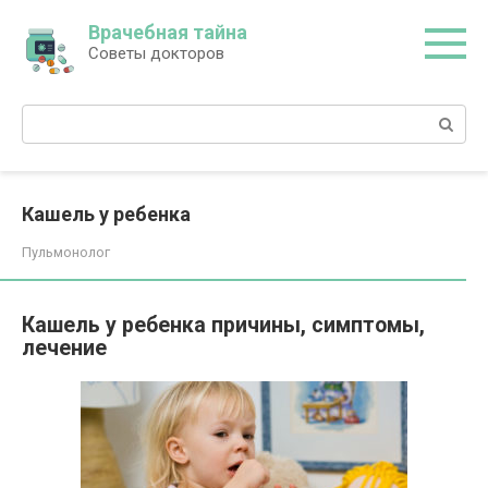
Перейти
Врачебная тайна
к
Советы докторов
контенту
Поиск:
Кашель у ребенка
Пульмонолог
Кашель у ребенка причины, симптомы,
лечение