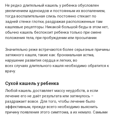
Не редко длительный кашель у ребенка обусловлен
увеличением аденоидов и постоянным их воспалением,
тогда воспалительная слизь постоянно стекает по
задней стенке глотки, раздражая расположенные там
кашлевые рецепторы. Никакой большой беды в этом нет,
обычно кашель беспокоит ребенка только при смене
положения тела, при пробуждении или просыпании.
Значительно реже встречаются более серьезные причины
затяжного кашля, такие как: бронхиальная астма,
нарушение развития сердца и легких, во
всех случаях длительного кашля необходимо обратится к
врачу.
Сухой кашель у ребенка
Любой кашель доставляет массу неудобств, а если
лечение его не даёт результата или затянулось –
раздражает вовсе. Для того, чтобы лечение было
эффективным, прежде всего необходимо выяснить
причину появления этого симптома, а их немало. Самыми