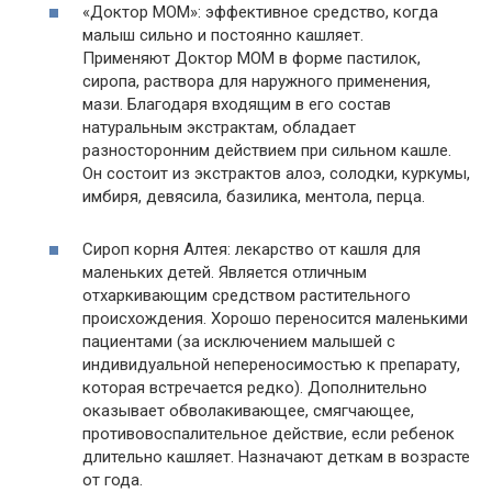
«Доктор МОМ»: эффективное средство, когда
малыш сильно и постоянно кашляет.
Применяют Доктор МОМ в форме пастилок,
сиропа, раствора для наружного применения,
мази. Благодаря входящим в его состав
натуральным экстрактам, обладает
разносторонним действием при сильном кашле.
Он состоит из экстрактов алоэ, солодки, куркумы,
имбиря, девясила, базилика, ментола, перца.
Сироп корня Алтея: лекарство от кашля для
маленьких детей. Является отличным
отхаркивающим средством растительного
происхождения. Хорошо переносится маленькими
пациентами (за исключением малышей с
индивидуальной непереносимостью к препарату,
которая встречается редко). Дополнительно
оказывает обволакивающее, смягчающее,
противовоспалительное действие, если ребенок
длительно кашляет. Назначают деткам в возрасте
от года.