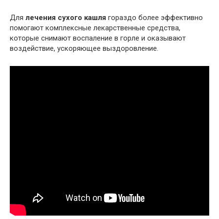
Для
лечения сухого кашля
гораздо более эффективно
помогают комплексные лекарственные средства,
которые снимают воспаление в горле и оказывают
воздействие, ускоряющее выздоровление.