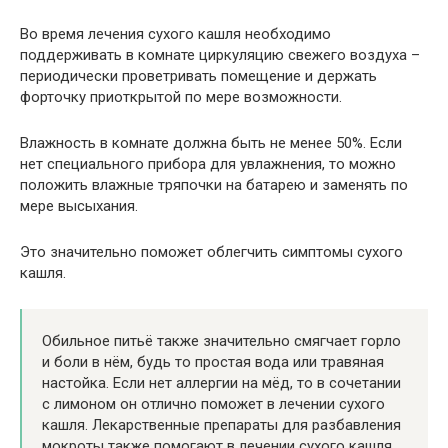
Во время лечения сухого кашля необходимо
поддерживать в комнате циркуляцию свежего воздуха –
периодически проветривать помещение и держать
форточку приоткрытой по мере возможности.
Влажность в комнате должна быть не менее 50%. Если
нет специального прибора для увлажнения, то можно
положить влажные тряпочки на батарею и заменять по
мере высыхания.
Это значительно поможет облегчить симптомы сухого
кашля.
Обильное питьё также значительно смягчает горло
и боли в нём, будь то простая вода или травяная
настойка. Если нет аллергии на мёд, то в сочетании
с лимоном он отлично поможет в лечении сухого
кашля. Лекарственные препараты для разбавления
мокроты также помогают в лечении сухого кашля.