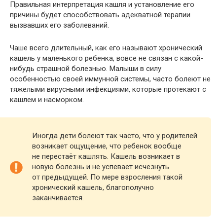
Правильная интерпретация кашля и установление его
причины будет способствовать адекватной терапии
вызвавших его заболеваний.
Чаше всего длительный, как его называют хронический
кашель у маленького ребенка, вовсе не связан с какой-
нибудь страшной болезнью. Малыши в силу
особенностью своей иммунной системы, часто болеют не
тяжелыми вирусными инфекциями, которые протекают с
кашлем и насморком.
Иногда дети болеют так часто, что у родителей
возникает ощущение, что ребенок вообще
не перестаёт кашлять. Кашель возникает в
новую болезнь и не успевает исчезнуть
от предыдущей. По мере взросления такой
хронический кашель, благополучно
заканчивается.