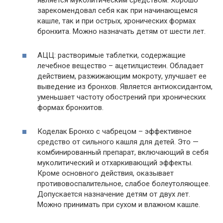
зарекомендовал себя как при начинающемся
кашле, так и при острых, хронических формах
бронхита. Можно назначать детям от шести лет.
АЦЦ: растворимые таблетки, содержащие
лечебное вещество – ацетилцистеин. Обладает
действием, разжижающим мокроту, улучшает ее
выведение из бронхов. Является антиоксидантом,
уменьшает частоту обострений при хронических
формах бронхитов.
Коделак Бронхо с чабрецом – эффективное
средство от сильного кашля для детей. Это —
комбинированный препарат, включающий в себя
муколитический и отхаркивающий эффекты.
Кроме основного действия, оказывает
противовоспалительное, слабое болеутоляющее.
Допускается назначение детям от двух лет.
Можно принимать при сухом и влажном кашле.