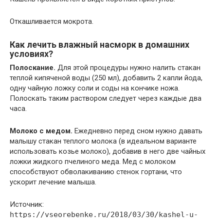
Откашливается мокрота.
Как лечить влажный насморк в домашних
условиях?
Полоскание.
Для этой процедуры нужно налить стакан
теплой кипяченой воды (250 мл), добавить 2 капли йода,
одну чайную ложку соли и соды на кончике ножа.
Полоскать таким раствором следует через каждые два
часа.
Молоко с медом.
Ежедневно перед сном нужно давать
малышу стакан теплого молока (в идеальном варианте
использовать козье молоко), добавив в него две чайных
ложки жидкого пчелиного меда. Мед с молоком
способствуют обволакиванию стенок гортани, что
ускорит лечение малыша.
Источник:
https://vseorebenke.ru/2018/03/30/kashel-u-