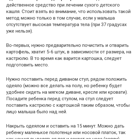
действенное средство при лечении сухого детского
кашля. Стоит взять во внимание, что использовать такой
метод можно только в том случае, если у малыша
отсутствует высокая температура тела (при 37 градусах
уже нельзя).
Во-первых, нужно предварительно почистить и отварить
картофель, хватит 5-6 штук, в зависимости от размера, на
кастрюлю. В то время как варится картошка, следует
подготовить место.
Нужно поставить перед диваном стул, рядом положить
одеяло (можно все делать на полу, но ребенку будет
удобнее сидеть на мягком диване, кресле или кровати).
Посадите ребенка перед стулом, на стул следует
поставить кастрюлю с картошкой таким образом, чтобы
лицо малыша было над ней.
Накрыть одеялом и оставить на 15 минут. Можно дать
ребенку маленькое полотенце или носовой платок, так