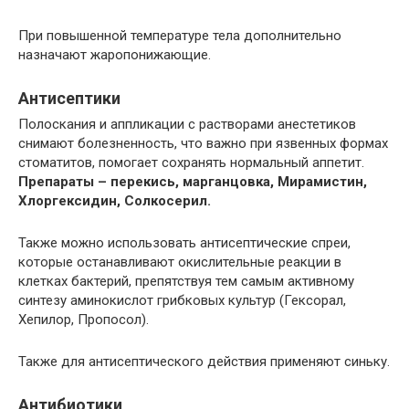
При повышенной температуре тела дополнительно
назначают жаропонижающие.
Антисептики
Полоскания и аппликации с растворами анестетиков
снимают болезненность, что важно при язвенных формах
стоматитов, помогает сохранять нормальный аппетит.
Препараты – перекись, марганцовка, Мирамистин,
Хлоргексидин, Солкосерил.
Также можно использовать антисептические спреи,
которые останавливают окислительные реакции в
клетках бактерий, препятствуя тем самым активному
синтезу аминокислот грибковых культур (Гексорал,
Хепилор, Пропосол).
Также для антисептического действия применяют синьку.
Антибиотики