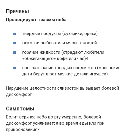
Причины
Провоцируют травмы неба
:
твердые продукты (сухарики, орехи);
осколки рыбных или мясных костей;
горячие жидкости (страдают любители
«обжигающего» кофе или чая)4
проглатывание твердых предметов (маленькие
дети берут в рот мелкие детали игрушек).
Нарушение целостности слизистой вызывает болевой
дискомфорт.
Симптомы
Болит верхнее небо во рту умеренно, болевой
дискомфорт усиливается во время еды или при
прикосновениях.