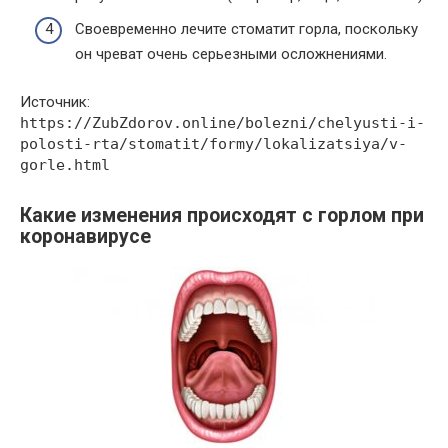
Своевременно лечите стоматит горла, поскольку
он чреват очень серьезными осложнениями.
Источник:
https://ZubZdorov.online/bolezni/chelyusti-i-
polosti-rta/stomatit/formy/lokalizatsiya/v-
gorle.html
Какие изменения происходят с горлом при
коронавирусе