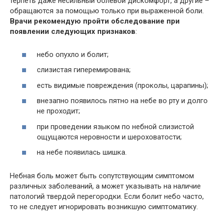
терпеть даже несильный болевой дискомфорт, а другие –
обращаются за помощью только при выраженной боли.
Врачи рекомендую пройти обследование при
появлении следующих признаков
:
небо опухло и болит;
слизистая гиперемирована;
есть видимые повреждения (проколы, царапины);
внезапно появилось пятно на небе во рту и долго
не проходит;
при проведении языком по небной слизистой
ощущаются неровности и шероховатости;
на небе появилась шишка.
Небная боль может быть сопутствующим симптомом
различных заболеваний, а может указывать на наличие
патологий твердой перегородки. Если болит небо часто,
то не следует игнорировать возникшую симптоматику.