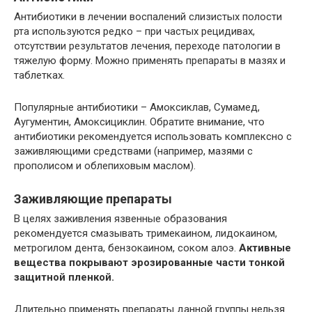
Антибиотики в лечении воспалений слизистых полости
рта используются редко – при частых рецидивах,
отсутствии результатов лечения, переходе патологии в
тяжелую форму. Можно применять препараты в мазях и
таблетках.
Популярные антибиотики – Амоксиклав, Сумамед,
Аугументин, Амоксициклин. Обратите внимание, что
антибиотики рекомендуется использовать комплексно с
заживляющими средствами (например, мазями с
прополисом и облепиховым маслом).
Заживляющие препараты
В целях заживления язвенные образования
рекомендуется смазывать тримекаином, лидокаином,
метрогилом дента, бензокаином, соком алоэ.
Активные
вещества покрывают эрозированные части тонкой
защитной пленкой.
Длительно применять препараты данной группы нельзя.