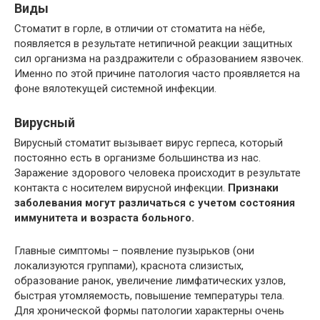
Виды
Стоматит в горле, в отличии от стоматита на нёбе,
появляется в результате нетипичной реакции защитных
сил организма на раздражители с образованием язвочек.
Именно по этой причине патология часто проявляется на
фоне вялотекущей системной инфекции.
Вирусный
Вирусный стоматит вызывает вирус герпеса, который
постоянно есть в организме большинства из нас.
Заражение здорового человека происходит в результате
контакта с носителем вирусной инфекции.
Признаки
заболевания могут различаться с учетом состояния
иммунитета и возраста больного.
Главные симптомы – появление пузырьков (они
локализуются группами), краснота слизистых,
образование ранок, увеличение лимфатических узлов,
быстрая утомляемость, повышение температуры тела.
Для хронической формы патологии характерны очень