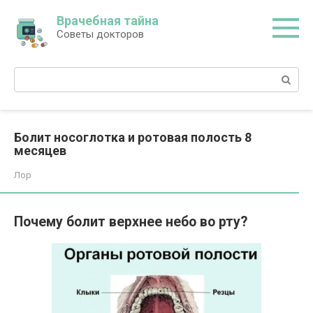
Перейти
Врачебная тайна
к
Советы докторов
контенту
Поиск:
Болит носоглотка и ротовая полость 8
месяцев
Лор
Почему болит верхнее небо во рту?