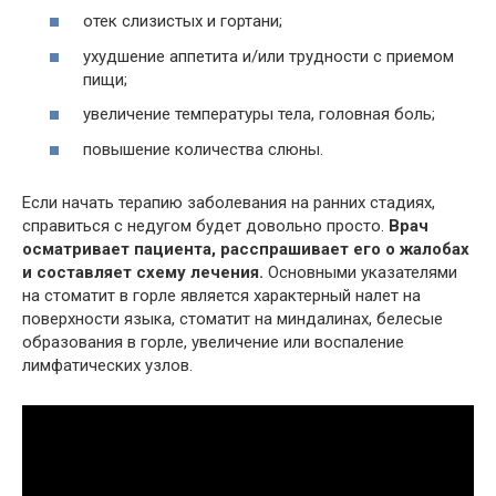
отек слизистых и гортани;
ухудшение аппетита и/или трудности с приемом
пищи;
увеличение температуры тела, головная боль;
повышение количества слюны.
Если начать терапию заболевания на ранних стадиях,
справиться с недугом будет довольно просто.
Врач
осматривает пациента, расспрашивает его о жалобах
и составляет схему лечения.
Основными указателями
на стоматит в горле является характерный налет на
поверхности языка, стоматит на миндалинах, белесые
образования в горле, увеличение или воспаление
лимфатических узлов.