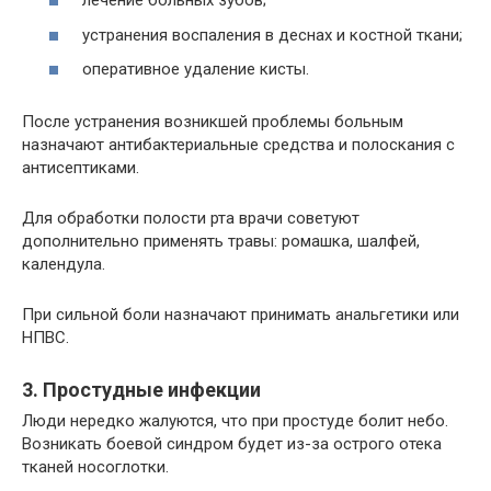
лечение больных зубов;
устранения воспаления в деснах и костной ткани;
оперативное удаление кисты.
После устранения возникшей проблемы больным
назначают антибактериальные средства и полоскания с
антисептиками.
Для обработки полости рта врачи советуют
дополнительно применять травы: ромашка, шалфей,
календула.
При сильной боли назначают принимать анальгетики или
НПВС.
3. Простудные инфекции
Люди нередко жалуются, что при простуде болит небо.
Возникать боевой синдром будет из-за острого отека
тканей носоглотки.