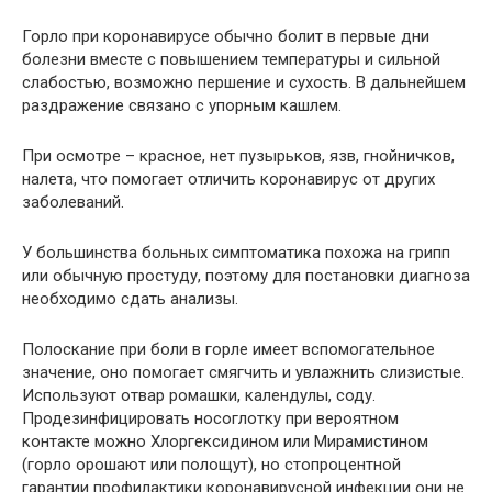
Горло при коронавирусе обычно болит в первые дни
болезни вместе с повышением температуры и сильной
слабостью, возможно першение и сухость. В дальнейшем
раздражение связано с упорным кашлем.
При осмотре – красное, нет пузырьков, язв, гнойничков,
налета, что помогает отличить коронавирус от других
заболеваний.
У большинства больных симптоматика похожа на грипп
или обычную простуду, поэтому для постановки диагноза
необходимо сдать анализы.
Полоскание при боли в горле имеет вспомогательное
значение, оно помогает смягчить и увлажнить слизистые.
Используют отвар ромашки, календулы, соду.
Продезинфицировать носоглотку при вероятном
контакте можно Хлоргексидином или Мирамистином
(горло орошают или полощут), но стопроцентной
гарантии профилактики коронавирусной инфекции они не