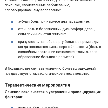
Помимо боли в верхнем небе, у человека появляются
признаки, свойственные заболеванию,
спровоцировавшему воспаление:
зубная боль при кариесе или парадонтите;
отечность и болезненный дискомфорт десен,
если причиной стал гингивит.
припухлость на небе во рту болит во время еды,
когда появляется киста верхней челюсти (боль в
спокойном состоянии появляется только, если
образование большого размера).
В большинстве случаев усилению болевых ощущений
предшествует стоматологическое вмешательство.
Терапевтические мероприятия
Лечение заключается в устранении провоцирующих
факторов
: