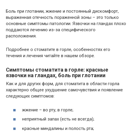
Боль при глотании, жжение и постоянный дискомфорт,
выраженная отечность пораженной зоны – это только
основные симптомы патологии. Язвочки на гландах плохо
поддаются лечению из-за специфического
расположения.
Подробнее о стоматите в горле, особенностях его
течения и лечения читайте в нашем обзоре.
Симптомы стоматита в горле: красные
язвочки на гландах, боль при глотании
Как и для других форм, для стоматита в области горла
характерно общее ухудшение самочувствия и появление
следующих симптомов:
жжение – во рту, в горле;
неприятный запах (есть не всегда);
красные миндалины и полость рта;