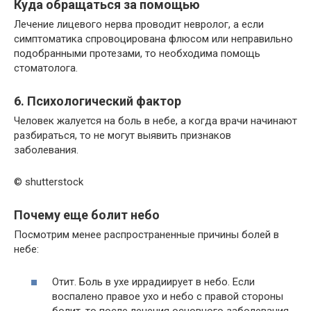
Куда обращаться за помощью
Лечение лицевого нерва проводит невролог, а если
симптоматика спровоцирована флюсом или неправильно
подобранными протезами, то необходима помощь
стоматолога.
6. Психологический фактор
Человек жалуется на боль в небе, а когда врачи начинают
разбираться, то не могут выявить признаков
заболевания.
© shutterstock
Почему еще болит небо
Посмотрим менее распространенные причины болей в
небе:
Отит. Боль в ухе иррадиирует в небо. Если
воспалено правое ухо и небо с правой стороны
болит, то после лечения основного заболевания