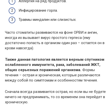
Аллергия на ряд продуктов.
Инфицирование горла.
Травмы миндалин или слизистых.
Часто стоматиты развиваются на фоне ОРВИ и ангин,
иногда их вызывает вирус простого герпеса (ему
достаточно попасть в организм один раз – остается он в
крови навсегда).
Также данная патология является верным спутником
ослабленного иммунитета, рака, заболеваний ЖКТ,
общих серьезных поражений организма.
Формы
течения – острая и хроническая, которые различаются
между собой по симптомам и особенностям течения.
Сначала всегда развивается острая, но если вы не будете
ничего не предпринимать, то со временем она перейдет в
хроническую.