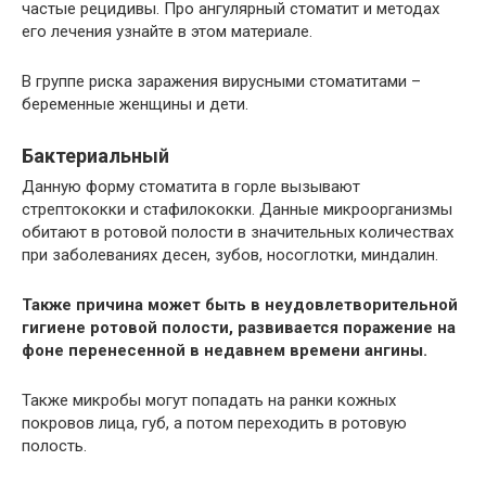
частые рецидивы. Про ангулярный стоматит и методах
его лечения узнайте в этом материале.
В группе риска заражения вирусными стоматитами –
беременные женщины и дети.
Бактериальный
Данную форму стоматита в горле вызывают
стрептококки и стафилококки. Данные микроорганизмы
обитают в ротовой полости в значительных количествах
при заболеваниях десен, зубов, носоглотки, миндалин.
Также причина может быть в неудовлетворительной
гигиене ротовой полости, развивается поражение на
фоне перенесенной в недавнем времени ангины.
Также микробы могут попадать на ранки кожных
покровов лица, губ, а потом переходить в ротовую
полость.