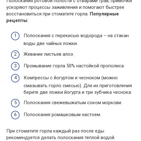
Полоскания ротовой полости с отварами трав, примочки
ускоряют процессы заживления и помогают быстрее
восстановиться при стоматите горла.
Популярные
рецепты:
Полоскания с перекисью водорода – на стакан
воды две чайных ложки.
Жевание листьев алоэ.
Промывание горла 50% настойкой прополиса.
Компрессы с йогуртом и чесноком (можно
смазывать горло смесью). Для их приготовления
берите две ложки йогурта и три зубчика чеснока.
Полоскания свежевыжатым соком моркови.
Полоскания ромашковым настоем.
При стоматите горла каждый раз после еды
рекомендуется делать полоскания теплой водой.