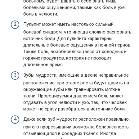
больному, будет давать о себе знать лишь
болевыми ощущениями, такими как боль в ухе,
боль в челюсти.
Пульпит может иметь настолько сильный
болевой синдром, что иногда сложно распознать
источник боли. Для пульпита характерны
длительные болевые ощущения в ночной период.
Также боль, возобновляющаяся от холодных и
горячих продуктов, которая не проходит
длительное время.
Зубы мудрости, имеющие в десне неправильное
расположение, при старте роста будут давить на
окружающие зубы или травмировать мягкие
ткани. Провоцируемая давлением боль может
отдавать в угол челюсти и ухо, так, что человек
может не сразу разобраться в источнике боли.
Даже если зуб мудрости расположен правильно,
при его прорезывании возможна болезненность,
отзывающаяся в соседних тканях. Иногда