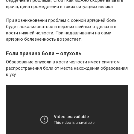
сердечные проблемы, стоит как можно скорее вызвать
врача, цена промедления в таких ситуациях велика.
При возникновении проблем с сонной артерией боль
будет локализоваться в верхних шейных отделах и в
кости нижней челюсти. При надавливании на саму
артерию болезненность возрастает.
Если причина боли – опухоль
Образование опухоли в кости челюсти имеет симптом
распространения боли от места нахождения образования
к уху.