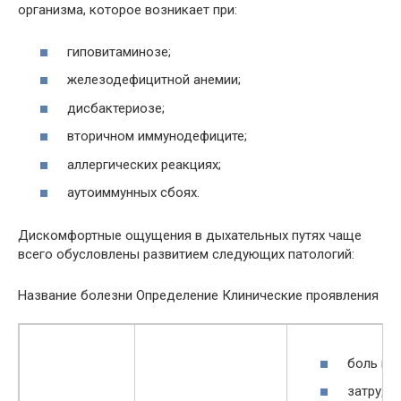
организма, которое возникает при:
гиповитаминозе;
железодефицитной анемии;
дисбактериозе;
вторичном иммунодефиците;
аллергических реакциях;
аутоиммунных сбоях.
Дискомфортные ощущения в дыхательных путях чаще
всего обусловлены развитием следующих патологий:
Название болезни Определение Клинические проявления
боль в г
затрудн