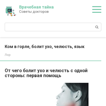
Перейти
Врачебная тайна
к
Советы докторов
контенту
Поиск:
Ком в горле, болит ухо, челюсть, язык
Лор
От чего болит ухо и челюсть с одной
стороны: первая помощь