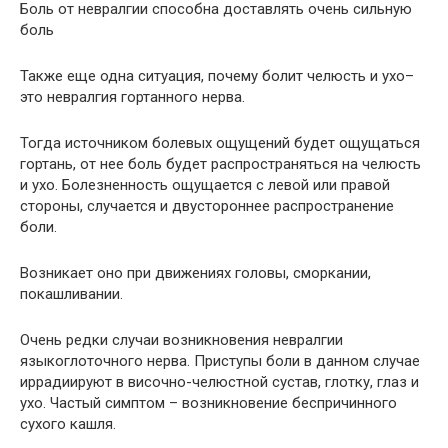
Боль от невралгии способна доставлять очень сильную
боль
Также еще одна ситуация, почему болит челюсть и ухо–
это невралгия гортанного нерва.
Тогда источником болевых ощущений будет ощущаться
гортань, от нее боль будет распространяться на челюсть
и ухо. Болезненность ощущается с левой или правой
стороны, случается и двустороннее распространение
боли.
Возникает оно при движениях головы, сморкании,
покашливании.
Очень редки случаи возникновения невралгии
языкоглоточного нерва. Приступы боли в данном случае
иррадиируют в височно-челюстной сустав, глотку, глаз и
ухо. Частый симптом – возникновение беспричинного
сухого кашля.