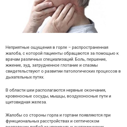
Неприятные ощущения в горле – распространенная
жалоба, с которой пациенты обращаются за помощью к
врачам различных специализаций. Боль, першение,
жжение, зуд, затрудненное глотание и спазмы
свидетельствуют о развитии патологических процессов в
дыхательных путях.
В области шеи располагаются нервные окончания,
кровеносные сосуды, мышцы, воздухоносные пути и
щитовидная железа.
Жалобы со стороны горла и гортани появляются при
функциональных расстройствах и септическом
воспалении любой из упомянутых анатомических