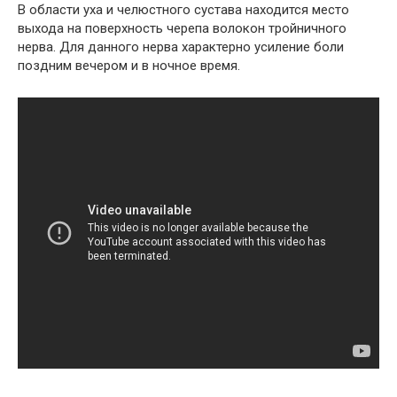
В области уха и челюстного сустава находится место
выхода на поверхность черепа волокон тройничного
нерва. Для данного нерва характерно усиление боли
поздним вечером и в ночное время.