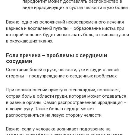
пародонтит может доставлять беспокойство в
виде иррадиирущих в сустав челюсти и ухо болей.
Важно: одно из осложнений несвоевременного лечения
кариеса и воспалений пульпы – образование кисты, при
которой человек будет испытывать боль, отзывающуюся
в окружающих тканях.
Если причина – проблемы с сердцем и
сосудами
Сочетание болей в руке, челюсти, ухе и груди с левой
стороны – предупреждение о сердечных проблемах
При возникновении приступа стенокардии, возникает,
острая боль в области груди, которая может отдаваться
в разные органы. Самая распространенная иррадиация –
в левую руку. Также боль в сердце может
распространяться на левую сторону челюсти.
Важно: если у человека возникает подозрение на