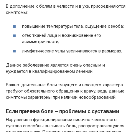
В дополнение к болям в челюсти и в ухе, присоединяются
симптомы:
повышение температуры тела, ощущение озноба;
отек тканей лица и возникновение его
асимметричности;
лимфатические узлы увеличиваются в размерах.
Данное заболевание является очень опасным и
нуждается в квалифицированном лечении.
Важно: длительные боли тянущего и ноющего характера
требуют обязательного обращения к врачу, ведь данные
симптомы характерны при наличии новообразований.
Если причина боли – проблемы с суставами
Нарушения в функционировании височно-челюстного
сустава способны вызывать боль, распространяющуюся
от челюсти к уху. Пациенты описывают свои ощущения,