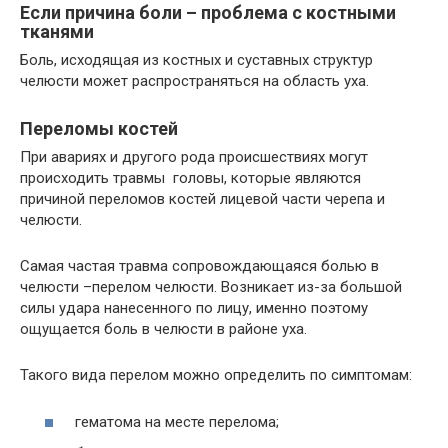
Если причина боли – проблема с костными
тканями
Боль, исходящая из костных и суставных структур
челюсти может распространяться на область уха.
Переломы костей
При авариях и другого рода происшествиях могут
происходить травмы головы, которые являются
причиной переломов костей лицевой части черепа и
челюсти.
Самая частая травма сопровождающаяся болью в
челюсти –перелом челюсти. Возникает из-за большой
силы удара нанесенного по лицу, именно поэтому
ощущается боль в челюсти в районе уха.
Такого вида перелом можно определить по симптомам:
гематома на месте перелома;