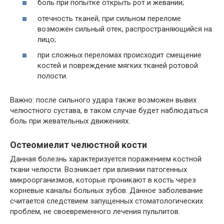
боль при попытке открыть рот и жевании;
отечность тканей, при сильном переломе
возможен сильный отек, распространяющийся на
лицо;
при сложных переломах происходит смещение
костей и повреждение мягких тканей ротовой
полости.
Важно: после сильного удара также возможен вывих
челюстного сустава, в таком случае будет наблюдаться
боль при жевательных движениях.
Остеомиелит челюстной кости
Данная болезнь характеризуется поражением костной
ткани челюсти. Возникает при влиянии патогенных
микроорганизмов, которые проникают в кость через
корневые каналы больных зубов. Данное заболевание
считается следствием запущенных стоматологических
проблем, не своевременного лечения пульпитов.