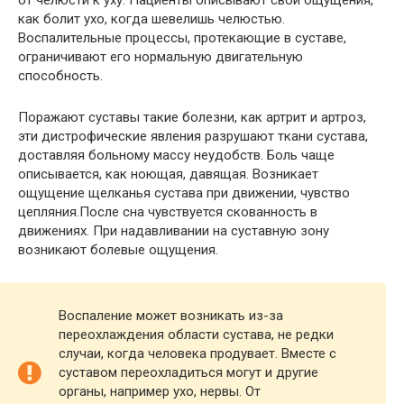
как болит ухо, когда шевелишь челюстью.
Воспалительные процессы, протекающие в суставе,
ограничивают его нормальную двигательную
способность.
Поражают суставы такие болезни, как артрит и артроз,
эти дистрофические явления разрушают ткани сустава,
доставляя больному массу неудобств. Боль чаще
описывается, как ноющая, давящая. Возникает
ощущение щелканья сустава при движении, чувство
цепляния.После сна чувствуется скованность в
движениях. При надавливании на суставную зону
возникают болевые ощущения.
Воспаление может возникать из-за
переохлаждения области сустава, не редки
случаи, когда человека продувает. Вместе с
суставом переохладиться могут и другие
органы, например ухо, нервы. От