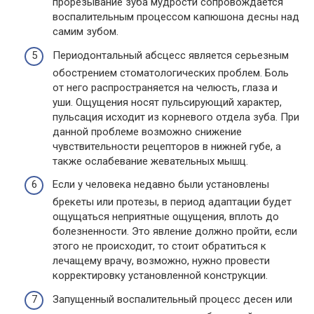
прорезывание зуба мудрости сопровождается
воспалительным процессом капюшона десны над
самим зубом.
Периодонтальный абсцесс является серьезным
обострением стоматологических проблем. Боль
от него распространяется на челюсть, глаза и
уши. Ощущения носят пульсирующий характер,
пульсация исходит из корневого отдела зуба. При
данной проблеме возможно снижение
чувствительности рецепторов в нижней губе, а
также ослабевание жевательных мышц.
Если у человека недавно были установлены
брекеты или протезы, в период адаптации будет
ощущаться неприятные ощущения, вплоть до
болезненности. Это явление должно пройти, если
этого не происходит, то стоит обратиться к
лечащему врачу, возможно, нужно провести
корректировку установленной конструкции.
Запущенный воспалительный процесс десен или