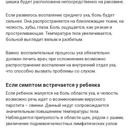
шишка будет расположена непосредственно на раковине.
Если развилось воспаление среднего уха, боль будет
сильнее. Она распространяется на близлежащие ткани, на
челюсть, зубы, глаза. Боль ощущается, как резкая и
простреливающая. Температура тела увеличивается,
больной выглядит вялым и разбитым.
Важно: воспалительные процессы уха обязательно
должен лечить врач, при осложнениях возможно
распространение воспаления на внутренний отдел уха,
что способно вызвать проблемы со слухом.
Если симптом встречается у ребенка
Если ребенок жалуется на боль области уха, и челюсти,
возможно речь идет о возникновении вирусного
паротита – свинки. Данный недуг сопровождается
значительным повышением температуры тела.
Наблюдается припухлость в области щек, рядом с ушами,
увеличение поднижнечелюстных лимфатических узлов.