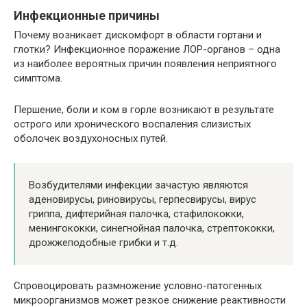
Инфекционные причины
Почему возникает дискомфорт в области гортани и
глотки? Инфекционное поражение ЛОР-органов – одна
из наиболее вероятных причин появления неприятного
симптома.
Першение, боли и ком в горле возникают в результате
острого или хронического воспаления слизистых
оболочек воздухоносных путей.
Возбудителями инфекции зачастую являются
аденовирусы, риновирусы, герпесвирусы, вирус
гриппа, дифтерийная палочка, стафилококки,
менингококки, синегнойная палочка, стрептококки,
дрожжеподобные грибки и т.д.
Спровоцировать размножение условно-патогенных
микроорганизмов может резкое снижение реактивности