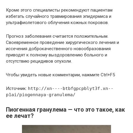
Кроме этого специалисты рекомендуют пациентам
избегать случайного травмирования эпидермиса и
ультрафиолетового облучения кожных покровов.
Прогноз заболевания считается положительным.
Своевременное проведение хирургического лечения и
иссечения доброкачественного новообразования
приводят к полному выздоровлению больного и
отсутствию рецидивов опухоли.
Чтобы увидеть новые комментарии, нажмите Ctrl+F5
Источник:
http://xn----btbfgpcpblyt3f.xn--
p1ai/piogennaya-granulema/
Пиогенная гранулема — что это такое, как
ее лечат?