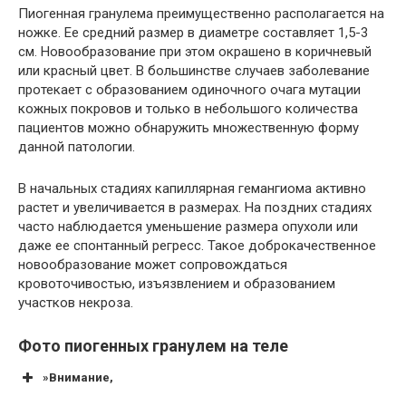
Пиогенная гранулема преимущественно располагается на
ножке. Ее средний размер в диаметре составляет 1,5-3
см. Новообразование при этом окрашено в коричневый
или красный цвет. В большинстве случаев заболевание
протекает с образованием одиночного очага мутации
кожных покровов и только в небольшого количества
пациентов можно обнаружить множественную форму
данной патологии.
В начальных стадиях капиллярная гемангиома активно
растет и увеличивается в размерах. На поздних стадиях
часто наблюдается уменьшение размера опухоли или
даже ее спонтанный регресс. Такое доброкачественное
новообразование может сопровождаться
кровоточивостью, изъязвлением и образованием
участков некроза.
Фото пиогенных гранулем на теле
»Внимание,