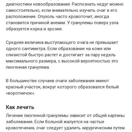
диагностики новообразования. Распознать недуг можно
самостоятельно, если внимательно изучить очаг и его
расположение. Опухоль часто кровоточит, иногда
становится причиной анемии. У гранулемы поверх узла
образуется корка и эрозия.
Средняя величина выступающего очага не превышает
одного сантиметра. Если образование на коже или
слизистой быстро растет и достигает за пару недель
максимального размера, с высокой вероятностью это
пиогенная гранулема.
В большинстве случаев очаги заболевания имеют
красный участок, вокруг которого образовался белый
«воротничок».
Как лечить
Лечение пиогенной гранулемы зависит от общей картины
заболевания. Если больной жалуется на частые
кровотечения, очаг следует удалить хирургическим путем.