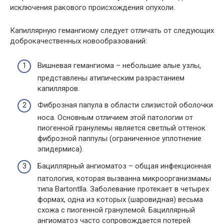
исключения ракового происхождения опухоли.
Капиллярную гемангиому следует отличать от следующих
доброкачественных новообразований:
Вишневая гемангиома – небольшие алые узлы,
представлены атипическим разрастанием
капилляров.
Фиброзная папула в области слизистой оболочки
носа. Основным отличием этой патологии от
пиогенной гранулемы является светлый оттенок
фиброзной паппулы (ограниченное уплотнение
эпидермиса).
Бациллярный ангиоматоз – общая инфекционная
патология, которая вызванна микроорганизмамы
типа Bartontlla. Заболевание протекает в четырех
формах, одна из которых (шаровидная) весьма
схожа с пиогенной гранулемой. Бациллярный
ангиоматоз часто сопровождается потерей