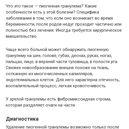
Что это такое — пиогенная гранулема? Какие
особенности есть у этой болезни? Специфика
заболевания в том, что если оно возникает во время
беременности, после родов недуг проходит частично или
полностью без лечения. Иногда требуется хирургическое
вмешательство.
Чаще всего больной может обнаружить пиогенную
гранулему на шее, голове, губах, деснах, руках, ногах,
пальцах, лице, в верхней части туловища, в полости рта.
Свежее новообразование внешне похоже на ткань,
сотканную из многочисленных капилляров,
эндотелиальных клеток. Для него характерна отечность,
воспалительный процесс, легкая кровоточивость.
У зрелой гранулемы есть фибромиксоидная строма,
которая разделяет очаги на части.
Диагностика
Удаление пиогенной гранулемы возможно только после