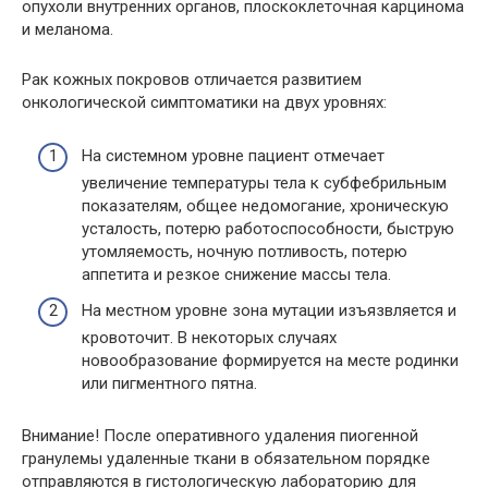
опухоли внутренних органов, плоскоклеточная карцинома
и меланома.
Рак кожных покровов отличается развитием
онкологической симптоматики на двух уровнях:
На системном уровне пациент отмечает
увеличение температуры тела к субфебрильным
показателям, общее недомогание, хроническую
усталость, потерю работоспособности, быструю
утомляемость, ночную потливость, потерю
аппетита и резкое снижение массы тела.
На местном уровне зона мутации изъязвляется и
кровоточит. В некоторых случаях
новообразование формируется на месте родинки
или пигментного пятна.
Внимание! После оперативного удаления пиогенной
гранулемы удаленные ткани в обязательном порядке
отправляются в гистологическую лабораторию для