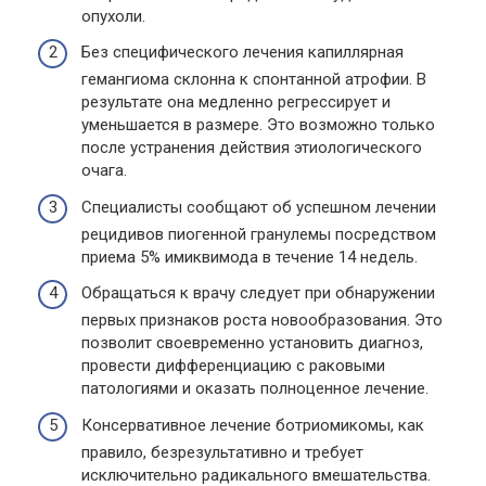
опухоли.
Без специфического лечения капиллярная
гемангиома склонна к спонтанной атрофии. В
результате она медленно регрессирует и
уменьшается в размере. Это возможно только
после устранения действия этиологического
очага.
Специалисты сообщают об успешном лечении
рецидивов пиогенной гранулемы посредством
приема 5% имиквимода в течение 14 недель.
Обращаться к врачу следует при обнаружении
первых признаков роста новообразования. Это
позволит своевременно установить диагноз,
провести дифференциацию с раковыми
патологиями и оказать полноценное лечение.
Консервативное лечение ботриомикомы, как
правило, безрезультативно и требует
исключительно радикального вмешательства.