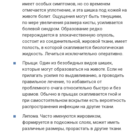
имеет особых симптомов, но со временем
отмечается уплотнение, и эта шишка под кожей на
животе болит. Ощущения могут быть тянущими,
по мере увеличения размера кисты, усиливается
болевой синдром. Образование редко
перерождается в злокачественную опухоль,
состоит из соединительной, жировой ткани, имеет
полость, в которой скапливается биологическая
жидкость. Лечиться исключительно оперативно.
Прыщи. Один из безобидных видов шишек,
которые могут образоваться на животе. Если не
прилагать усилия по выдавливанию, а проводить
правильное лечение, то избавиться от
проблемного очага относительно быстро и без
шрамов. Обычно в прыщах скапливается гной и
при самостоятельном вскрытии есть вероятность
распространения инфекции на другие ткани.
Липома. Часто именуются жировиком,
формируется в подкожных слоях, может иметь
различные размеры, прорастать в другие ткани.