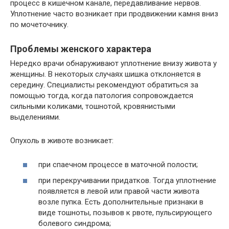
процесс в кишечном канале, передавливание нервов.
Уплотнение часто возникает при продвижении камня вниз
по мочеточнику.
Проблемы женского характера
Нередко врачи обнаруживают уплотнение внизу живота у
женщины. В некоторых случаях шишка отклоняется в
середину. Специалисты рекомендуют обратиться за
помощью тогда, когда патология сопровождается
сильными коликами, тошнотой, кровянистыми
выделениями.
Опухоль в животе возникает:
при спаечном процессе в маточной полости;
при перекручивании придатков. Тогда уплотнение
появляется в левой или правой части живота
возле пупка. Есть дополнительные признаки в
виде тошноты, позывов к рвоте, пульсирующего
болевого синдрома;