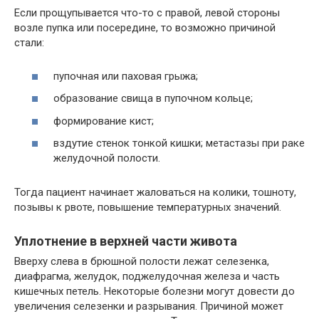
Если прощупывается что-то с правой, левой стороны
возле пупка или посередине, то возможно причиной
стали:
пупочная или паховая грыжа;
образование свища в пупочном кольце;
формирование кист;
вздутие стенок тонкой кишки; метастазы при раке
желудочной полости.
Тогда пациент начинает жаловаться на колики, тошноту,
позывы к рвоте, повышение температурных значений.
Уплотнение в верхней части живота
Вверху слева в брюшной полости лежат селезенка,
диафрагма, желудок, поджелудочная железа и часть
кишечных петель. Некоторые болезни могут довести до
увеличения селезенки и разрывания. Причиной может