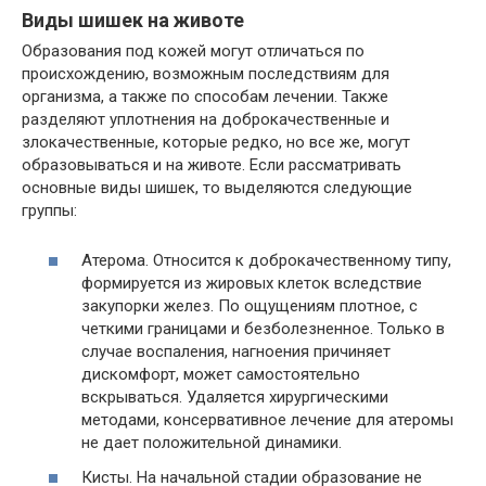
Виды шишек на животе
Образования под кожей могут отличаться по
происхождению, возможным последствиям для
организма, а также по способам лечении. Также
разделяют уплотнения на доброкачественные и
злокачественные, которые редко, но все же, могут
образовываться и на животе. Если рассматривать
основные виды шишек, то выделяются следующие
группы:
Атерома. Относится к доброкачественному типу,
формируется из жировых клеток вследствие
закупорки желез. По ощущениям плотное, с
четкими границами и безболезненное. Только в
случае воспаления, нагноения причиняет
дискомфорт, может самостоятельно
вскрываться. Удаляется хирургическими
методами, консервативное лечение для атеромы
не дает положительной динамики.
Кисты. На начальной стадии образование не