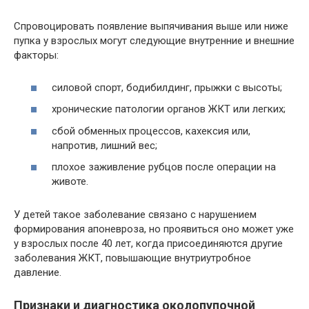
Спровоцировать появление выпячивания выше или ниже
пупка у взрослых могут следующие внутренние и внешние
факторы:
силовой спорт, бодибилдинг, прыжки с высоты;
хронические патологии органов ЖКТ или легких;
сбой обменных процессов, кахексия или,
напротив, лишний вес;
плохое заживление рубцов после операции на
животе.
У детей такое заболевание связано с нарушением
формирования апоневроза, но проявиться оно может уже
у взрослых после 40 лет, когда присоединяются другие
заболевания ЖКТ, повышающие внутриутробное
давление.
Признаки и диагностика околопупочной