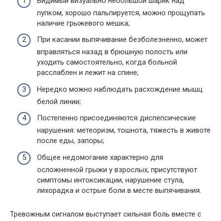
Видимый визуально небольшой шарик над
пупком, хорошо пальпируется, можно прощупать
наличие грыжевого мешка;
При касании выпячивание безболезненно, может
вправляться назад в брюшную полость или
уходить самостоятельно, когда больной
расслаблен и лежит на спине;
Нередко можно наблюдать расхождение мышц
белой линии;
Постепенно присоединяются диспепсические
нарушения: метеоризм, тошнота, тяжесть в животе
после еды, запоры;
Общее недомогание характерно для
осложненной грыжи у взрослых, присутствуют
симптомы интоксикации, нарушение стула,
лихорадка и острые боли в месте выпячивания.
Тревожным сигналом выступает сильная боль вместе с