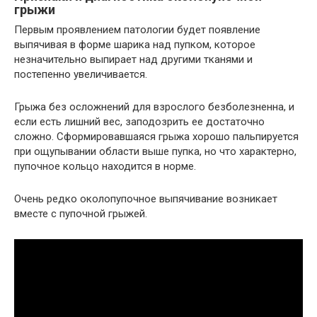
грыжи
Первым проявлением патологии будет появление
выпячивая в форме шарика над пупком, которое
незначительно выпирает над другими тканями и
постепенно увеличивается.
Грыжа без осложнений для взрослого безболезненна, и
если есть лишний вес, заподозрить ее достаточно
сложно. Сформировавшаяся грыжа хорошо пальпируется
при ощупывании области выше пупка, но что характерно,
пупочное кольцо находится в норме.
Очень редко околопупочное выпячивание возникает
вместе с пупочной грыжей.