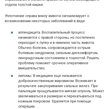
отдела толстой кишки.
Уплотнение справа внизу живота сигнализирует о
возникновении некоторых заболеваний в виде:
аппендицита. Воспалительный процесс
начинается с правой стороны, но постепенно
переходит к пупку и в нижнюю часть живота.
Обычно болезнь сопровождается острым
болевым синдромом, сильным дискомфортом,
лихорадочным состоянием и тошнотой. Решить
проблему поможет срочное оперативное
вмешательство;
липомы. В медицине еще называется
доброкачественным жировиком. Возникает в
результате закупоривания сальных желез. При
пальпации прощупывается мягкая опухоль. Может
увеличиваться в размерах и перекатываться под
кожным покровом. Удаляется при помощи
операции;