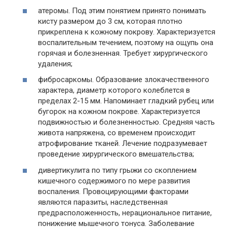
атеромы. Под этим понятием принято понимать
кисту размером до 3 см, которая плотно
прикреплена к кожному покрову. Характеризуется
воспалительным течением, поэтому на ощупь она
горячая и болезненная. Требует хирургического
удаления;
фибросаркомы. Образование злокачественного
характера, диаметр которого колеблется в
пределах 2-15 мм. Напоминает гладкий рубец или
бугорок на кожном покрове. Характеризуется
подвижностью и болезненностью. Средняя часть
живота напряжена, со временем происходит
атрофирование тканей. Лечение подразумевает
проведение хирургического вмешательства;
дивертикулита по типу грыжи со скоплением
кишечного содержимого по мере развития
воспаления. Провоцирующими факторами
являются паразиты, наследственная
предрасположенность, нерациональное питание,
понижение мышечного тонуса. Заболевание