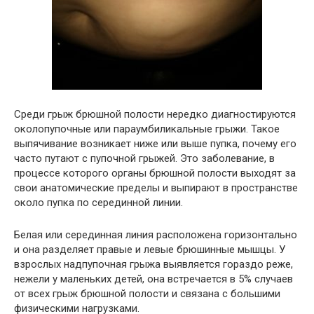
Среди грыж брюшной полости нередко диагностируются
околопупочные или параумбиликальные грыжи. Такое
выпячивание возникает ниже или выше пупка, почему его
часто путают с пупочной грыжей. Это заболевание, в
процессе которого органы брюшной полости выходят за
свои анатомические пределы и выпирают в пространстве
около пупка по серединной линии.
Белая или серединная линия расположена горизонтально
и она разделяет правые и левые брюшинные мышцы. У
взрослых надпупочная грыжа выявляется гораздо реже,
нежели у маленьких детей, она встречается в 5% случаев
от всех грыж брюшной полости и связана с большими
физическими нагрузками.