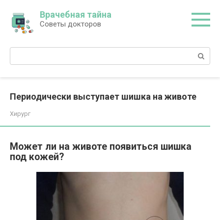
Перейти
Врачебная тайна
к
Советы докторов
контенту
Поиск:
Периодически выступает шишка на животе
Хирург
Может ли на животе появиться шишка
под кожей?