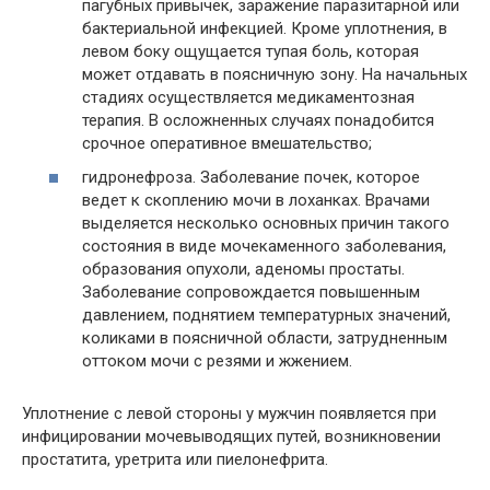
пагубных привычек, заражение паразитарной или
бактериальной инфекцией. Кроме уплотнения, в
левом боку ощущается тупая боль, которая
может отдавать в поясничную зону. На начальных
стадиях осуществляется медикаментозная
терапия. В осложненных случаях понадобится
срочное оперативное вмешательство;
гидронефроза. Заболевание почек, которое
ведет к скоплению мочи в лоханках. Врачами
выделяется несколько основных причин такого
состояния в виде мочекаменного заболевания,
образования опухоли, аденомы простаты.
Заболевание сопровождается повышенным
давлением, поднятием температурных значений,
коликами в поясничной области, затрудненным
оттоком мочи с резями и жжением.
Уплотнение с левой стороны у мужчин появляется при
инфицировании мочевыводящих путей, возникновении
простатита, уретрита или пиелонефрита.