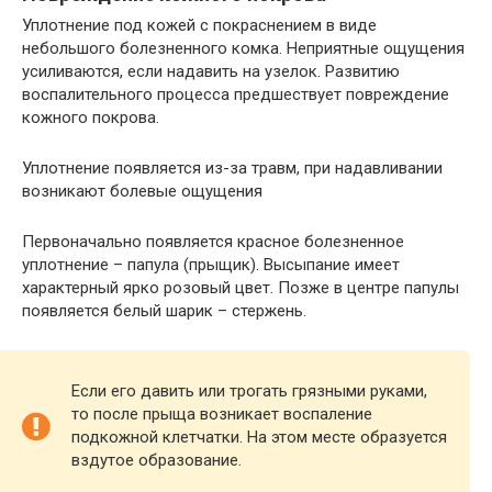
Уплотнение под кожей с покраснением в виде
небольшого болезненного комка. Неприятные ощущения
усиливаются, если надавить на узелок. Развитию
воспалительного процесса предшествует повреждение
кожного покрова.
Уплотнение появляется из-за травм, при надавливании
возникают болевые ощущения
Первоначально появляется красное болезненное
уплотнение – папула (прыщик). Высыпание имеет
характерный ярко розовый цвет. Позже в центре папулы
появляется белый шарик – стержень.
Если его давить или трогать грязными руками,
то после прыща возникает воспаление
подкожной клетчатки. На этом месте образуется
вздутое образование.