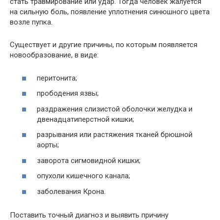
стать травмирование или удар. Тогда человек жалуется
на сильную боль, появление уплотнения синюшного цвета
возле пупка.
Существует и другие причины, по которым появляется
новообразование, в виде:
перитонита;
прободения язвы;
раздражения слизистой оболочки желудка и
двенадцатиперстной кишки;
разрывания или растяжения тканей брюшной
аорты;
заворота сигмовидной кишки;
опухоли кишечного канала;
заболевания Крона.
Поставить точный диагноз и выявить причину