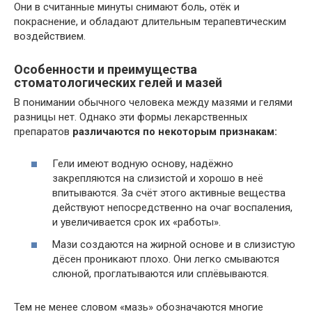
Они в считанные минуты снимают боль, отёк и
покраснение, и обладают длительным терапевтическим
воздействием.
Особенности и преимущества
стоматологических гелей и мазей
В понимании обычного человека между мазями и гелями
разницы нет. Однако эти формы лекарственных
препаратов
различаются по некоторым признакам:
Гели имеют водную основу, надёжно
закрепляются на слизистой и хорошо в неё
впитываются. За счёт этого активные вещества
действуют непосредственно на очаг воспаления,
и увеличивается срок их «работы».
Мази создаются на жирной основе и в слизистую
дёсен проникают плохо. Они легко смываются
слюной, проглатываются или сплёвываются.
Тем не менее словом «мазь» обозначаются многие