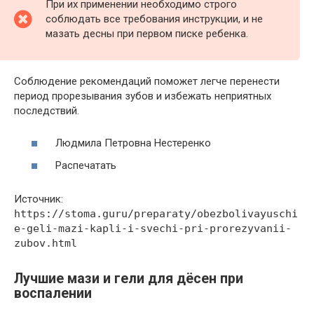
При их применении необходимо строго
соблюдать все требования инструкции, и не
мазать десны при первом писке ребенка.
Соблюдение рекомендаций поможет легче перенести
период прорезывания зубов и избежать неприятных
последствий.
Людмила Петровна Нестеренко
Распечатать
Источник:
https://stoma.guru/preparaty/obezbolivayuschi
e-geli-mazi-kapli-i-svechi-pri-prorezyvanii-
zubov.html
Лучшие мази и гели для дёсен при
воспалении