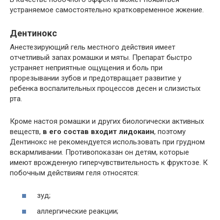
устраняемое самостоятельно кратковременное жжение.
Дентинокс
Анестезирующий гель местного действия имеет
отчетливый запах ромашки и мяты. Препарат быстро
устраняет неприятные ощущения и боль при
прорезывании зубов и предотвращает развитие у
ребенка воспалительных процессов десен и слизистых
рта.
Кроме настоя ромашки и других биологически активных
веществ,
в его состав входит лидокаин
, поэтому
Дентинокс не рекомендуется использовать при грудном
вскармливании. Противопоказан он детям, которые
имеют врожденную гиперчувствительность к фруктозе. К
побочным действиям геля относятся:
зуд;
аллергические реакции;