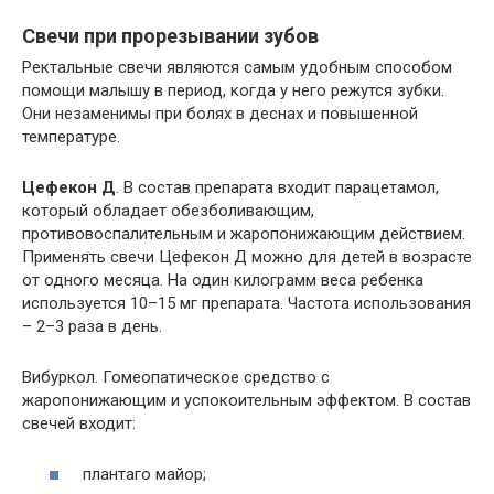
Свечи при прорезывании зубов
Ректальные свечи являются самым удобным способом
помощи малышу в период, когда у него режутся зубки.
Они незаменимы при болях в деснах и повышенной
температуре.
Цефекон Д
. В состав препарата входит парацетамол,
который обладает обезболивающим,
противовоспалительным и жаропонижающим действием.
Применять свечи Цефекон Д можно для детей в возрасте
от одного месяца. На один килограмм веса ребенка
используется 10–15 мг препарата. Частота использования
– 2–3 раза в день.
Вибуркол. Гомеопатическое средство с
жаропонижающим и успокоительным эффектом. В состав
свечей входит:
плантаго майор;