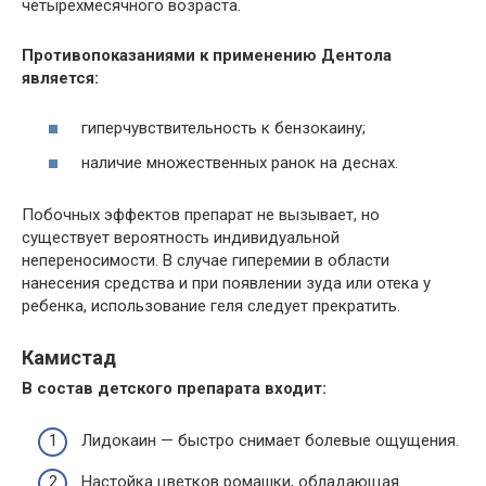
четырехмесячного возраста.
Противопоказаниями к применению Дентола
является:
гиперчувствительность к бензокаину;
наличие множественных ранок на деснах.
Побочных эффектов препарат не вызывает, но
существует вероятность индивидуальной
непереносимости. В случае гиперемии в области
нанесения средства и при появлении зуда или отека у
ребенка, использование геля следует прекратить.
Камистад
В состав детского препарата входит:
Лидокаин — быстро снимает болевые ощущения.
Настойка цветков ромашки, обладающая