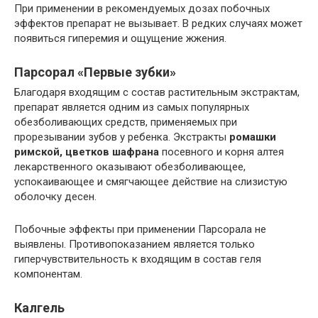
При применении в рекомендуемых дозах побочных
эффектов препарат не вызывает. В редких случаях может
появиться гиперемия и ощущение жжения.
Парсорал «Первые зубки»
Благодаря входящим с состав растительным экстрактам,
препарат является одним из самых популярных
обезболивающих средств, применяемых при
прорезывании зубов у ребенка. Экстракты
ромашки
римской, цветков шафрана
посевного и корня алтея
лекарственного оказывают обезболивающее,
успокаивающее и смягчающее действие на слизистую
оболочку десен.
Побочные эффекты при применении Парсорала не
выявлены. Противопоказанием является только
гиперчувствительность к входящим в состав геля
компонентам.
Калгель