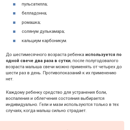
пульсатилла;
белладонна;
ромашка;
солянум дулькамара;
кальциум карбоникум.
До шестимесячного возраста ребенка
используется по
одной свече два раза в сутки
, после полугодовалого
возраста малыша свечи можно применять от четырех до
шести раз в день. Противопоказаний к их применению
нет.
Каждому ребенку средство для устранения боли,
воспаления и облегчения состояния выбирается
индивидуально. Гели и мази используются только в тех
случаях, когда малыш сильно страдает.