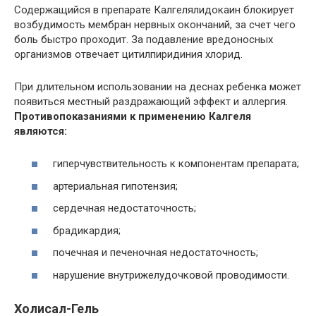
Содержащийся в препарате Калгелялидокаин блокирует
возбудимость мембран нервных окончаний, за счет чего
боль быстро проходит. За подавление вредоносных
организмов отвечает цитилпиридиния хлорид.
При длительном использовании на деснах ребенка может
появиться местный раздражающий эффект и аллергия.
Противопоказаниями к применению Калгеля
являются:
гиперчувствительность к компонентам препарата;
артериальная гипотензия;
сердечная недостаточность;
брадикардия;
почечная и печеночная недостаточность;
нарушение внутрижелудочковой проводимости.
Холисал-Гель