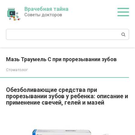
Перейти
Врачебная тайна
к
Советы докторов
контенту
Поиск:
Мазь Траумель С при прорезывании зубов
Стоматолог
Обезболивающие средства при
прорезывании зубов у ребенка: описание и
применение свечей, гелей и мазей