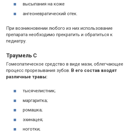
высыпания на коже
ангеоневратический отек.
При возникновении любого из них использование
препарата необходимо прекратить и обратиться к
педиатру.
Траумель С
Гомеопатическое средство в виде мази, облегчающее
процесс прорезывания зубов.
В его состав входят
различные травы:
тысячелистник;
маргаритка;
ромашка;
эхинацея;
ноготки;