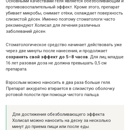
Основными качествами геля является обезболивающий и
противовоспалительный эффект. Кроме этого, препарат
убивает микробы, снимает отёки, охлаждает поверхность
слизистой дёсен. Именно поэтому стоматологи часто
рекомендуют Холисал для лечения различных
заболеваний дёсен.
Стоматологическое средство начинает действовать уже
через две минуты после нанесения, и продолжает
сохранять свой эффект до 5–8 часов
. Для лиц младше
16 лет разовая доза не должна превышать 0,5 см
препарата.
Взрослым можно наносить в два раза больше геля.
Препарат аккуратно втирается в слизистую оболочку
ротовой полости при помощи чистого пальца.
Для достижения обезболивающего эффекта
Холисал можно наносить на десну за несколько
минут до приема пищи или после еды.