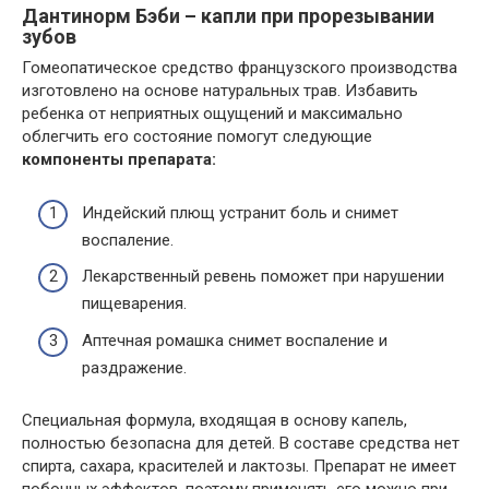
Дантинорм Бэби – капли при прорезывании
зубов
Гомеопатическое средство французского производства
изготовлено на основе натуральных трав. Избавить
ребенка от неприятных ощущений и максимально
облегчить его состояние помогут следующие
компоненты препарата:
Индейский плющ устранит боль и снимет
воспаление.
Лекарственный ревень поможет при нарушении
пищеварения.
Аптечная ромашка снимет воспаление и
раздражение.
Специальная формула, входящая в основу капель,
полностью безопасна для детей. В составе средства нет
спирта, сахара, красителей и лактозы. Препарат не имеет
побочных эффектов, поэтому применять его можно при