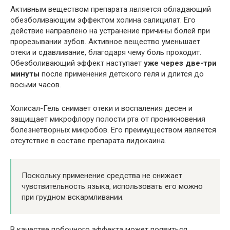
Активным веществом препарата является обладающий
обезболивающим эффектом холина салицилат. Его
действие направлено на устранение причины болей при
прорезывании зубов. Активное вещество уменьшает
отеки и сдавливание, благодаря чему боль проходит.
Обезболивающий эффект наступает
уже через две-три
минуты
после применения детского геля и длится до
восьми часов.
Холисал-Гель снимает отеки и воспаления десен и
защищает микрофлору полости рта от проникновения
болезнетворных микробов. Его преимуществом является
отсутствие в составе препарата лидокаина.
Поскольку применение средства не снижает
чувствительность языка, использовать его можно
при грудном вскармливании.
В качестве побочного эффекта может появиться