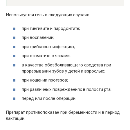
Используется гель в следующих случаях:
при гингивите и пародонтите;
при воспалении;
при грибковых инфекциях;
при стоматите с язвами;
в качестве обезболивающего средства при
прорезывании зубов у детей и взрослых;
при ношении протезов;
при различных повреждениях в полости рта;
перед или после операции.
Препарат противопоказан при беременности и в период
лактации.