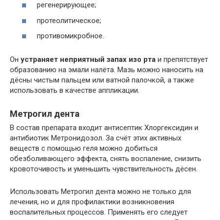
регенерирующее;
протеолитическое;
противомикробное.
Он
устраняет неприятный запах изо рта
и препятствует
образованию на эмали налёта. Мазь можно наносить на
дёсны чистым пальцем или ватной палочкой, а также
использовать в качестве аппликации.
Метрогил дента
В состав препарата входит антисептик Хлоргексидин и
антибиотик Метронидозол. За счёт этих активных
веществ с помощью геля можно добиться
обезболивающего эффекта, снять воспаление, снизить
кровоточивость и уменьшить чувствительность дёсен.
Использовать Метрогил дента можно не только для
лечения, но и для профилактики возникновения
воспалительных процессов. Применять его следует