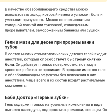
В качестве обезболивающего средства можно
использовать холод, который немного успокоит боль и
уменьшит припухлость. Можно воспользоваться
холодной ложкой или тряпочкой, охлажденным
прорезывателем, замороженным бананом или сушкой.
Гели и мази для десен при прорезывании
зубов
В состав многих стоматологических детских гелей входит
анестетик, который
способствует быстрому снятию
боли
. Он действует только поверхностно, поэтому в
кровоток ребенка не проникает. В продаже имеются гели
с обезболивающим эффектом без включения в них
анестетика. Чаще всего в их состав входят растительные
компоненты.
Бэби Доктор «Первые зубки»
Гель содержит только натуральные компоненты в виде
вытяжек календулы, подорожника, ромашки, эхинацеи. Он