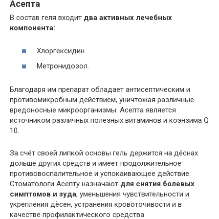
Асепта
В состав геля входит
два активных лечебных
компонента:
Хлоргексидин.
Метронидозол.
Благодаря им препарат обладает антисептическим и
противомикробным действием, уничтожая различные
вредоносные микроорганизмы. Асепта является
источником различных полезных витаминов и коэнзима Q
10.
За счёт своей липкой основы гель держится на дёснах
дольше других средств и имеет продолжительное
противовоспалительное и успокаивающее действие.
Стоматологи Асепту назначают
для снятия болевых
симптомов и зуда
, уменьшения чувствительности и
укрепления дёсен, устранения кровоточивости и в
качестве профилактического средства.