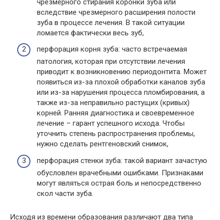
чрезмерного стирания коронки зуба или
вследствие чрезмерного расширения полости
зуба в процессе лечения. В такой ситуации
ломается фактически весь зуб,
перфорация корня зуба: часто встречаемая
патология, которая при отсутствии лечения
приводит к возникновению периодонтита. Может
появиться из-за плохой обработки каналов зуба
или из-за нарушения процесса пломбирования, а
также из-за неправильно растущих (кривых)
корней. Ранняя диагностика и своевременное
лечение – гарант успешного исхода. Чтобы
уточнить степень распространения проблемы,
нужно сделать рентгеновский снимок,
перфорация стенки зуба: такой вариант зачастую
обусловлен врачебными ошибками. Признаками
могут являться острая боль и непосредственно
скол части зуба.
Исходя из времени образования различают два типа