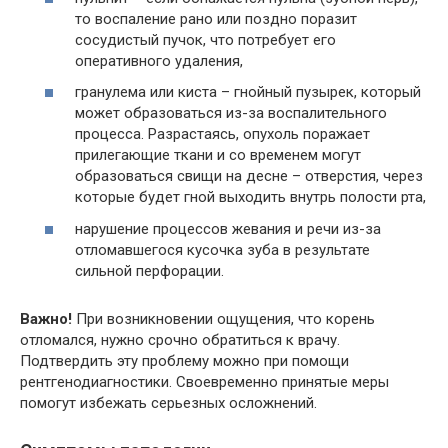
то воспаление рано или поздно поразит
сосудистый пучок, что потребует его
оперативного удаления,
гранулема или киста – гнойный пузырек, который
может образоваться из-за воспалительного
процесса. Разрастаясь, опухоль поражает
прилегающие ткани и со временем могут
образоваться свищи на десне – отверстия, через
которые будет гной выходить внутрь полости рта,
нарушение процессов жевания и речи из-за
отломавшегося кусочка зуба в результате
сильной перфорации.
Важно!
При возникновении ощущения, что корень
отломался, нужно срочно обратиться к врачу.
Подтвердить эту проблему можно при помощи
рентгенодиагностики. Своевременно принятые меры
помогут избежать серьезных осложнений.