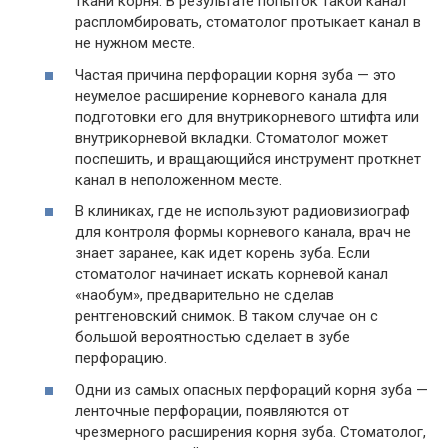
ткани корня. В результате попыток такой канал
распломбировать, стоматолог протыкает канал в
не нужном месте.
Частая причина перфорации корня зуба — это
неумелое расширение корневого канала для
подготовки его для внутрикорневого штифта или
внутрикорневой вкладки. Стоматолог может
поспешить, и вращающийся инструмент проткнет
канал в неположенном месте.
В клиниках, где не используют радиовизиограф
для контроля формы корневого канала, врач не
знает заранее, как идет корень зуба. Если
стоматолог начинает искать корневой канал
«наобум», предварительно не сделав
рентгеновский снимок. В таком случае он с
большой вероятностью сделает в зубе
перфорацию.
Одни из самых опасных перфораций корня зуба —
ленточные перфорации, появляются от
чрезмерного расширения корня зуба. Стоматолог,