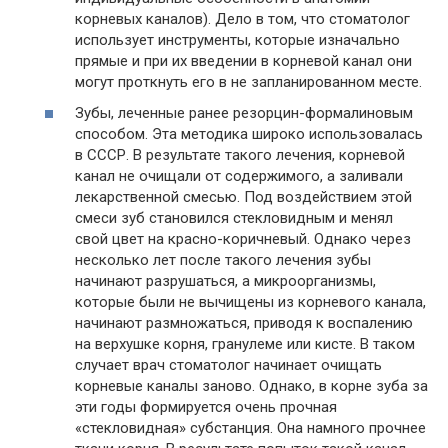
корневых каналов). Дело в том, что стоматолог
использует инструменты, которые изначально
прямые и при их введении в корневой канал они
могут проткнуть его в не запланированном месте.
Зубы, леченные ранее резорцин-формалиновым
способом. Эта методика широко использовалась
в СССР. В результате такого лечения, корневой
канал не очищали от содержимого, а заливали
лекарственной смесью. Под воздействием этой
смеси зуб становился стекловидным и менял
свой цвет на красно-коричневый. Однако через
несколько лет после такого лечения зубы
начинают разрушаться, а микроорганизмы,
которые были не вычищены из корневого канала,
начинают размножаться, приводя к воспалению
на верхушке корня, гранулеме или кисте. В таком
случает врач стоматолог начинает очищать
корневые каналы заново. Однако, в корне зуба за
эти годы формируется очень прочная
«стекловидная» субстанция. Она намного прочнее