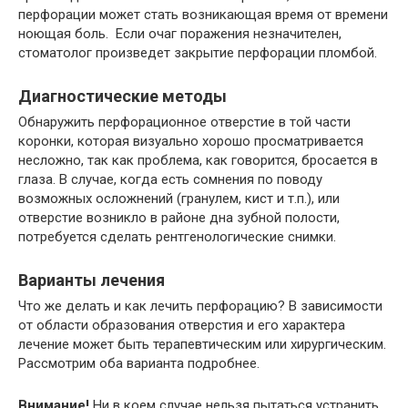
перфорации может стать возникающая время от времени
ноющая боль. Если очаг поражения незначителен,
стоматолог произведет закрытие перфорации пломбой.
Диагностические методы
Обнаружить перфорационное отверстие в той части
коронки, которая визуально хорошо просматривается
несложно, так как проблема, как говорится, бросается в
глаза. В случае, когда есть сомнения по поводу
возможных осложнений (гранулем, кист и т.п.), или
отверстие возникло в районе дна зубной полости,
потребуется сделать рентгенологические снимки.
Варианты лечения
Что же делать и как лечить перфорацию? В зависимости
от области образования отверстия и его характера
лечение может быть терапевтическим или хирургическим.
Рассмотрим оба варианта подробнее.
Внимание!
Ни в коем случае нельзя пытаться устранить