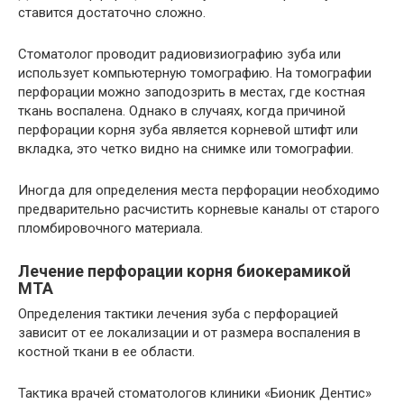
ставится достаточно сложно.
Стоматолог проводит радиовизиографию зуба или
использует компьютерную томографию. На томографии
перфорации можно заподозрить в местах, где костная
ткань воспалена. Однако в случаях, когда причиной
перфорации корня зуба является корневой штифт или
вкладка, это четко видно на снимке или томографии.
Иногда для определения места перфорации необходимо
предварительно расчистить корневые каналы от старого
пломбировочного материала.
Лечение перфорации корня биокерамикой
МТА
Определения тактики лечения зуба с перфорацией
зависит от ее локализации и от размера воспаления в
костной ткани в ее области.
Тактика врачей стоматологов клиники «Бионик Дентис»