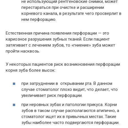
не использующий рентгеновские снимки, может
перестараться при очистке и расширении
корневого канала, в результате чего просверлит в
нем перфорацию.
Естественная причина появления перфорации — это
кариозное разрушения зубных тканей. Если пациент
затягивает с лечением зубов, то «гниение» зуба может
пройти насквозь.
У некоторых пациентов риск возникновения перфорации
корня зуба более высок:
при затруднении в открывании рта. В данном
случае стоматолог плохо видит, что делает, что
увеличивает риск перфорации.
при неровных зубах и патологии прикуса. Корни
зубов в таком случае располагаются атипично, а
стоматолог ищет их в привычных местах. Такие
зубы наиболее часто подвергаются перфорации.