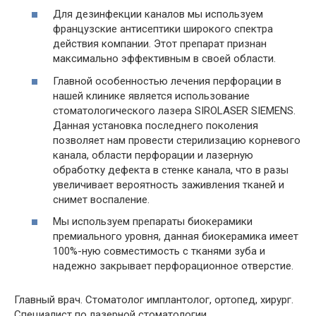
Для дезинфекции каналов мы используем
французские антисептики широкого спектра
действия компании. Этот препарат признан
максимально эффективным в своей области.
Главной особенностью лечения перфорации в
нашей клинике является использование
стоматологического лазера SIROLASER SIEMENS.
Данная установка последнего поколения
позволяет нам провести стерилизацию корневого
канала, области перфорации и лазерную
обработку дефекта в стенке канала, что в разы
увеличивает вероятность заживления тканей и
снимет воспаление.
Мы используем препараты биокерамики
премиального уровня, данная биокерамика имеет
100%-ную совместимость с тканями зуба и
надежно закрывает перфорационное отверстие.
Главный врач. Стоматолог имплантолог, ортопед, хирург.
Специалист по лазерной стоматологии