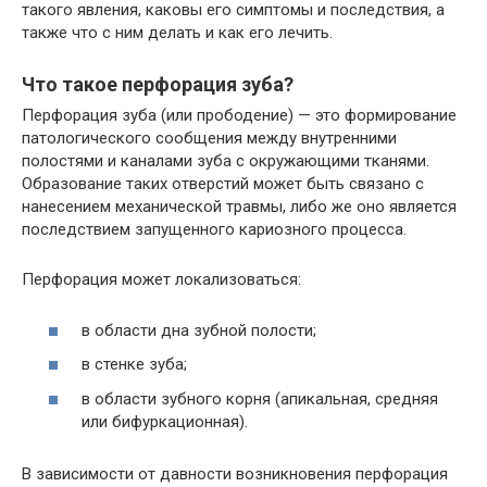
такого явления, каковы его симптомы и последствия, а
также что с ним делать и как его лечить.
Что такое перфорация зуба?
Перфорация зуба (или прободение) — это формирование
патологического сообщения между внутренними
полостями и каналами зуба с окружающими тканями.
Образование таких отверстий может быть связано с
нанесением механической травмы, либо же оно является
последствием запущенного кариозного процесса.
Перфорация может локализоваться:
в области дна зубной полости;
в стенке зуба;
в области зубного корня (апикальная, средняя
или бифуркационная).
В зависимости от давности возникновения перфорация