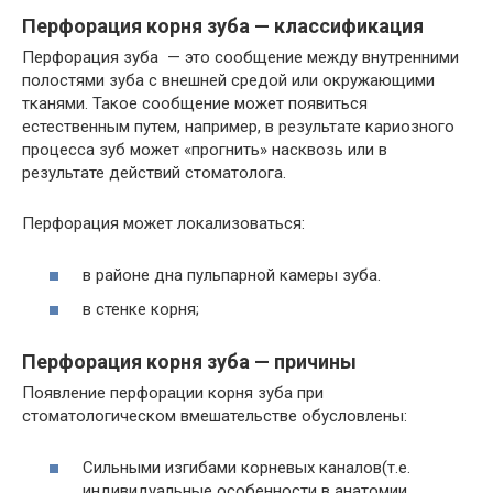
Перфорация корня зуба — классификация
Перфорация зуба — это сообщение между внутренними
полостями зуба с внешней средой или окружающими
тканями. Такое сообщение может появиться
естественным путем, например, в результате кариозного
процесса зуб может «прогнить» насквозь или в
результате действий стоматолога.
Перфорация может локализоваться:
в районе дна пульпарной камеры зуба.
в стенке корня;
Перфорация корня зуба — причины
Появление перфорации корня зуба при
стоматологическом вмешательстве обусловлены:
Сильными изгибами корневых каналов(т.е.
индивидуальные особенности в анатомии