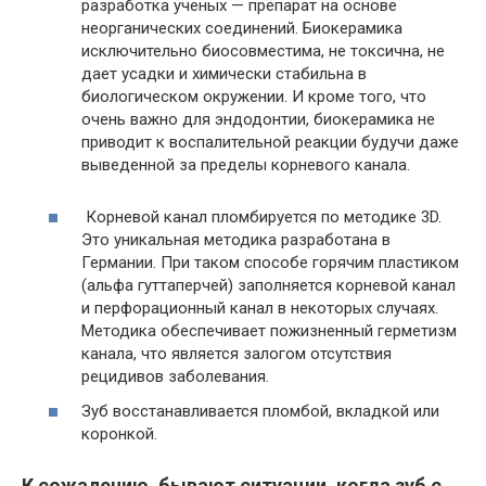
разработка ученых — препарат на основе
неорганических соединений. Биокерамика
исключительно биосовместима, не токсична, не
дает усадки и химически стабильна в
биологическом окружении. И кроме того, что
очень важно для эндодонтии, биокерамика не
приводит к воспалительной реакции будучи даже
выведенной за пределы корневого канала.
Корневой канал пломбируется по методике 3D.
Это уникальная методика разработана в
Германии. При таком способе горячим пластиком
(альфа гуттаперчей) заполняется корневой канал
и перфорационный канал в некоторых случаях.
Методика обеспечивает пожизненный герметизм
канала, что является залогом отсутствия
рецидивов заболевания.
Зуб восстанавливается пломбой, вкладкой или
коронкой.
К сожалению, бывают ситуации, когда зуб с