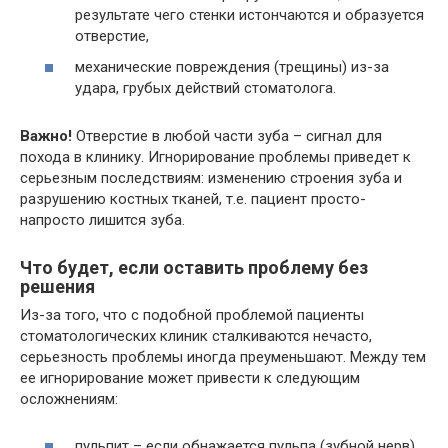
результате чего стенки истончаются и образуется
отверстие,
механические повреждения (трещины) из-за
удара, грубых действий стоматолога.
Важно!
Отверстие в любой части зуба – сигнал для
похода в клинику. Игнорирование проблемы приведет к
серьезным последствиям: изменению строения зуба и
разрушению костных тканей, т.е. пациент просто-
напросто лишится зуба.
Что будет, если оставить проблему без
решения
Из-за того, что с подобной проблемой пациенты
стоматологических клиник сталкиваются нечасто,
серьезность проблемы иногда преуменьшают. Между тем
ее игнорирование может привести к следующим
осложнениям:
пульпит – если обнажается пульпа (зубной нерв),