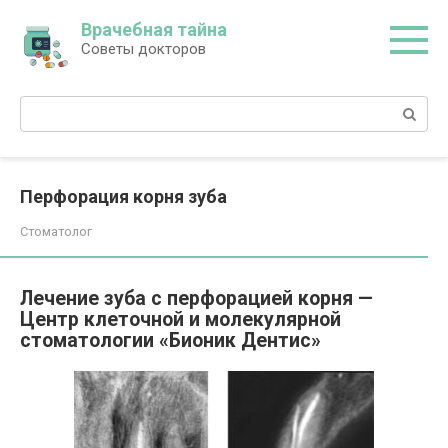
Перейти
Врачебная тайна
к
Советы докторов
контенту
Поиск:
Перфорация корня зуба
Стоматолог
Лечение зуба с перфорацией корня —
Центр клеточной и молекулярной
стоматологии «Бионик Дентис»