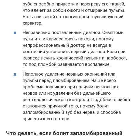
зуба способно привести к перегреву его тканей,
что влечет за собой ожоги и отмирание пульпы.
Боль при такой патологии носит пульсирующий
характер.
Неправильно поставленный диагноз. Симптомы
пульпита и кариеса очень похожи, поэтому
непрофессиональный доктор не всегда в
состоянии установить верный диагноз. Если при
кариесе лечить хронический пульпит и наоборот,
то под пломбой развивается воспаление.
Неполное удаление нервных окончаний или
пульпы перед пломбированием. Чаще всего
проблема возникает при наличии нескольких
нервов или их удалении без дальнейшего
рентгенологического контроля. Подобная ошибка
становится причиной того, почему болит
запломбированный зуб без нерва, и способна
привести к его потере.
Что делать, если болит запломбированный