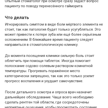
Опытный стоматолог при осмотре сразу задаст вопрос
пациенту по поводу перенесённого гайморита.
Что делать
Игнорировать симптом в виде боли мёртвого элемента не
стоит, так как патология будет только усугубляться. Это
может привести к потере зуба или ещё более серьёзным
осложнениям. В ближайшее время пациенту следует
направиться в стоматологическую клинику.
До момента посещения клиники сильную боль стоит
облегчить при помощи таблеток. Иногда помогает
полоскание содово-солевым раствором комнатной
температуры. Прогревать поражённое место
категорически запрещено, так как это только усилит
прогресс воспаления и ухудшит самочувствие.
После детального осмотра и опроса врач назначит
дальнейшее обследование. Чаще всего необходимо
сделать рентген той области, где сосредоточены
неприятные ощущения, чтобы просмотреть состояние