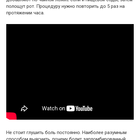
полощут рот. Процедуру нужно повторить до 5 раз на
протяжении часа.
Не стоит глушить боль постоянно. Наиболее разумным
способом выяснить, почему болит запломбированный