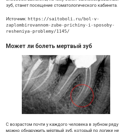
зуб, станет посещение стоматологического кабинета.
Источник:
https://saitoboli.ru/bol-v-
zaplombirovannom-zube-prichiny-i-sposoby-
resheniya-problemy/1145/
Может ли болеть мертвый зуб
С возрастом почти у каждого человека в зубном ряду
можно обнаружить мёртвый зуб, который по логике не