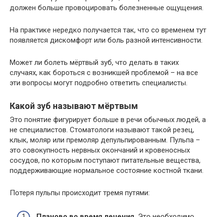
должен больше провоцировать болезненные ощущения.
На практике нередко получается так, что со временем тут
появляется дискомфорт или боль разной интенсивности.
Может ли болеть мёртвый зуб, что делать в таких
случаях, как бороться с возникшей проблемой – на все
эти вопросы могут подробно ответить специалисты.
Какой зуб называют мёртвым
Это понятие фигурирует больше в речи обычных людей, а
не специалистов. Стоматологи называют такой резец,
клык, моляр или премоляр депульпированным. Пульпа –
это совокупность нервных окончаний и кровеносных
сосудов, по которым поступают питательные вещества,
поддерживающие нормальное состояние костной ткани.
Потеря пульпы происходит тремя путями:
Планово во время лечения.
Это необходимо,