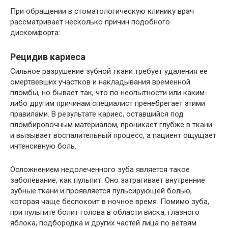
При обращении в стоматологическую клинику врач
рассматривает несколько причин подобного
дискомфорта:
Рецидив кариеса
Сильное разрушение зубной ткани требует удаления ее
омертвевших участков и накладывания временной
пломбы, но бывает так, что по неопытности или каким-
либо другим причинам специалист пренебрегает этими
правилами. В результате кариес, оставшийся под
пломбировочным материалом, проникает глубже в ткани
и вызывает воспалительный процесс, а пациент ощущает
интенсивную боль.
Осложнением недолеченного зуба является такое
заболевание, как пульпит. Оно затрагивает внутренние
зубные ткани и проявляется пульсирующей болью,
которая чаще беспокоит в ночное время. Помимо зуба,
при пульпите болит голова в области виска, глазного
яблока, подбородка и других частей лица по ветвям