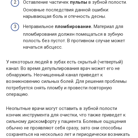
Оставление частичек
пульпы
в зубной полости.
Основные последствия данной ошибки:
нарывающая боль и отечность десны.
Неправильное
пломбирование.
Материал для
пломбирования должен помещаться в зубную
полость без пустот. В противном случае может
начаться абсцесс.
У некоторых людей в зубах есть скрытый (четвертый)
канал. Во время депульпирования врач может его не
обнаружить. Неочищенный канал приведет к
возникновению сильных болей. Для решения проблемы
потребуется снять пломбу и провести повторную
операцию.
Неопытные врачи могут оставить в зубной полости
кончик инструмента для очистки, что также приведет к
сильному дискомфорту у пациента. Болевые ощущения
обычно не проявляют себя сразу, зато они способны
сохраняться на несколько лет и периодически возникать