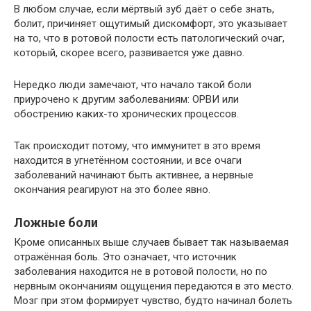
В любом случае, если мёртвый зуб даёт о себе знать,
болит, причиняет ощутимый дискомфорт, это указывает
на то, что в ротовой полости есть патологический очаг,
который, скорее всего, развивается уже давно.
Нередко люди замечают, что начало такой боли
приурочено к другим заболеваниям: ОРВИ или
обострению каких-то хронических процессов.
Так происходит потому, что иммунитет в это время
находится в угнетённом состоянии, и все очаги
заболеваний начинают быть активнее, а нервные
окончания реагируют на это более явно.
Ложные боли
Кроме описанных выше случаев бывает так называемая
отражённая боль. Это означает, что источник
заболевания находится не в ротовой полости, но по
нервным окончаниям ощущения передаются в это место.
Мозг при этом формирует чувство, будто начинал болеть