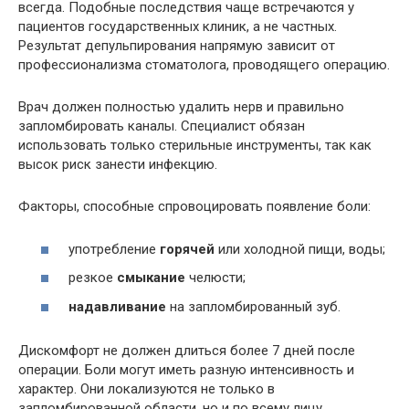
всегда. Подобные последствия чаще встречаются у
пациентов государственных клиник, а не частных.
Результат депульпирования напрямую зависит от
профессионализма стоматолога, проводящего операцию.
Врач должен полностью удалить нерв и правильно
запломбировать каналы. Специалист обязан
использовать только стерильные инструменты, так как
высок риск занести инфекцию.
Факторы, способные спровоцировать появление боли:
употребление
горячей
или холодной пищи, воды;
резкое
смыкание
челюсти;
надавливание
на запломбированный зуб.
Дискомфорт не должен длиться более 7 дней после
операции. Боли могут иметь разную интенсивность и
характер. Они локализуются не только в
запломбированной области, но и по всему лицу.