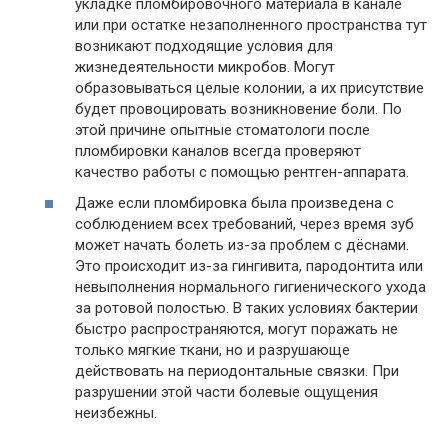
укладке пломбировочного материала в канале
или при остатке незаполненного пространства тут
возникают подходящие условия для
жизнедеятельности микробов. Могут
образовываться целые колонии, а их присутствие
будет провоцировать возникновение боли. По
этой причине опытные стоматологи после
пломбировки каналов всегда проверяют
качество работы с помощью рентген-аппарата.
Даже если пломбировка была произведена с
соблюдением всех требований, через время зуб
может начать болеть из-за проблем с дёснами.
Это происходит из-за гингивита, пародонтита или
невыполнения нормального гигиенического ухода
за ротовой полостью. В таких условиях бактерии
быстро распространяются, могут поражать не
только мягкие ткани, но и разрушающе
действовать на периодонтальные связки. При
разрушении этой части болевые ощущения
неизбежны.