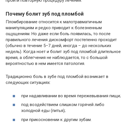
пройти повторную процедуру лечения.
Почему болит зуб под пломбой
Пломбирование относится к малотравматичным
манипуляциям и редко приводит к болезненным
ощущениям. Но даже если боль появилась, то после
правильного лечения дискомфорт постепенно проходит
(обычно в течение 5–7 дней, иногда – до нескольких
недель). Когда ноет и болит зуб под пломбой длительное
время, а облегчения не наблюдается, то с большой
вероятностью в нем имеется патология.
Традиционно боль в зубе под пломбой возникает в
следующих ситуациях:
при надавливании во время пережевывания пищи;
под воздействием слишком горячей либо
холодной еды (питья);
при прикосновении к другим зубам.