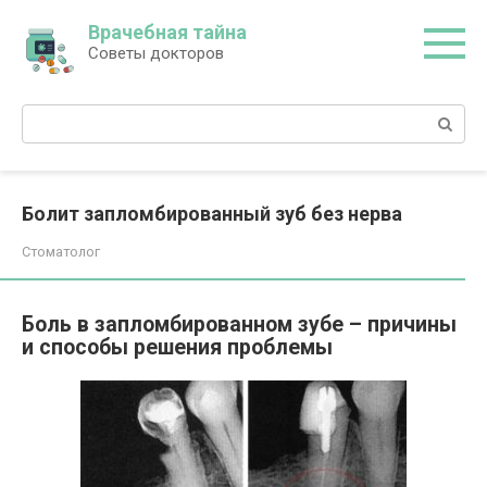
Перейти
Врачебная тайна
к
Советы докторов
контенту
Поиск:
Болит запломбированный зуб без нерва
Стоматолог
Боль в запломбированном зубе – причины
и способы решения проблемы