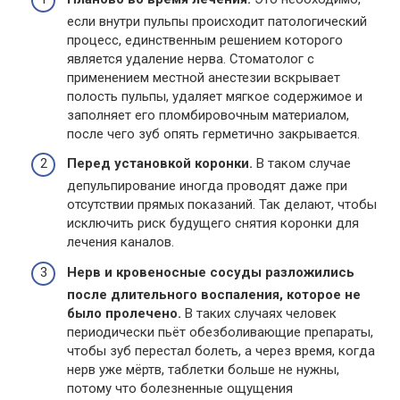
если внутри пульпы происходит патологический
процесс, единственным решением которого
является удаление нерва. Стоматолог с
применением местной анестезии вскрывает
полость пульпы, удаляет мягкое содержимое и
заполняет его пломбировочным материалом,
после чего зуб опять герметично закрывается.
Перед установкой коронки.
В таком случае
депульпирование иногда проводят даже при
отсутствии прямых показаний. Так делают, чтобы
исключить риск будущего снятия коронки для
лечения каналов.
Нерв и кровеносные сосуды разложились
после длительного воспаления, которое не
было пролечено.
В таких случаях человек
периодически пьёт обезболивающие препараты,
чтобы зуб перестал болеть, а через время, когда
нерв уже мёртв, таблетки больше не нужны,
потому что болезненные ощущения