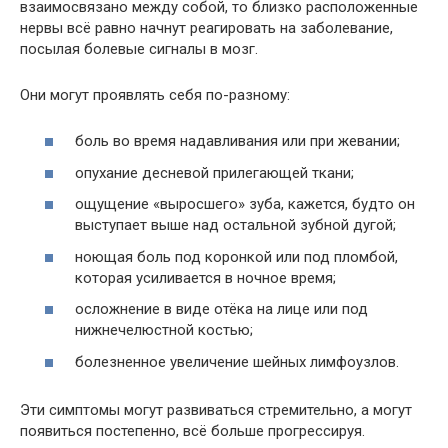
взаимосвязано между собой, то близко расположенные
нервы всё равно начнут реагировать на заболевание,
посылая болевые сигналы в мозг.
Они могут проявлять себя по-разному:
боль во время надавливания или при жевании;
опухание десневой прилегающей ткани;
ощущение «выросшего» зуба, кажется, будто он
выступает выше над остальной зубной дугой;
ноющая боль под коронкой или под пломбой,
которая усиливается в ночное время;
осложнение в виде отёка на лице или под
нижнечелюстной костью;
болезненное увеличение шейных лимфоузлов.
Эти симптомы могут развиваться стремительно, а могут
появиться постепенно, всё больше прогрессируя.