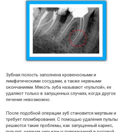
Зубная полость заполнена кровеносными и
лимфатическими сосудами, а также нервными
окончаниями. Мякоть зуба называют «пульпой», ее
удаляют только в запущенных случаях, когда другое
лечение невозможно.
После подобной операции зуб становится мертвым и
требует пломбирования. С помощью удаления пульпы
решаются такие проблемы, как запущенный кариес,
пульпит, наличие серьезных повреждений в ротовой