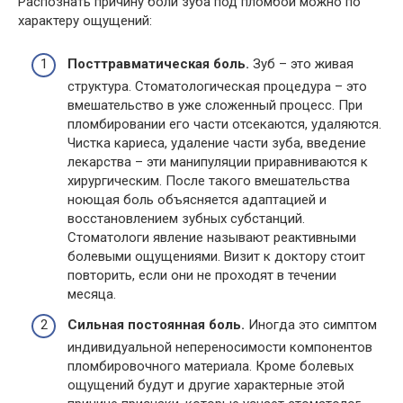
Распознать причину боли зуба под пломбой можно по
характеру ощущений:
Посттравматическая боль.
Зуб – это живая
структура. Стоматологическая процедура – это
вмешательство в уже сложенный процесс. При
пломбировании его части отсекаются, удаляются.
Чистка кариеса, удаление части зуба, введение
лекарства – эти манипуляции приравниваются к
хирургическим. После такого вмешательства
ноющая боль объясняется адаптацией и
восстановлением зубных субстанций.
Стоматологи явление называют реактивными
болевыми ощущениями. Визит к доктору стоит
повторить, если они не проходят в течении
месяца.
Сильная постоянная боль.
Иногда это симптом
индивидуальной непереносимости компонентов
пломбировочного материала. Кроме болевых
ощущений будут и другие характерные этой