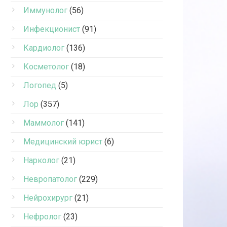
Иммунолог
(56)
Инфекционист
(91)
Кардиолог
(136)
Косметолог
(18)
Логопед
(5)
Лор
(357)
Маммолог
(141)
Медицинский юрист
(6)
Нарколог
(21)
Невропатолог
(229)
Нейрохирург
(21)
Нефролог
(23)