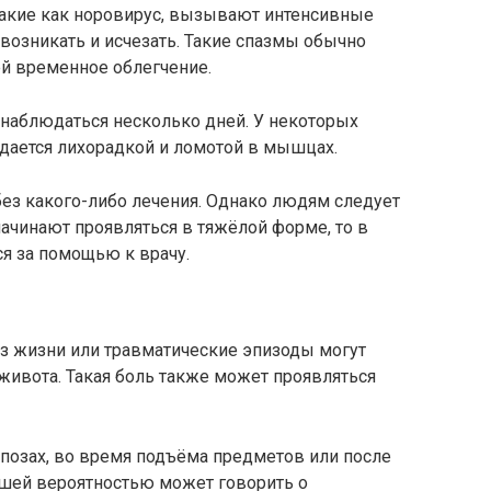
акие как норовирус, вызывают интенсивные
возникать и исчезать. Такие спазмы обычно
й временное облегчение.
наблюдаться несколько дней. У некоторых
ается лихорадкой и ломотой в мышцах.
ез какого-либо лечения. Однако людям следует
ачинают проявляться в тяжёлой форме, то в
я за помощью к врачу.
з жизни или травматические эпизоды могут
ивота. Такая боль также может проявляться
позах, во время подъёма предметов или после
ьшей вероятностью может говорить о