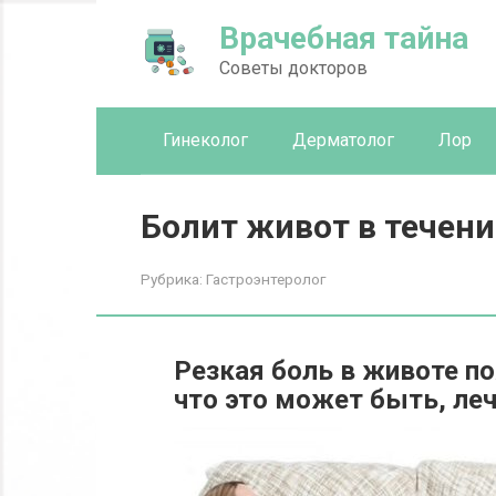
Перейти
Врачебная тайна
к
контенту
Советы докторов
Гинеколог
Дерматолог
Лор
Болит живот в течени
Рубрика:
Гастроэнтеролог
Резкая боль в животе по
что это может быть, леч