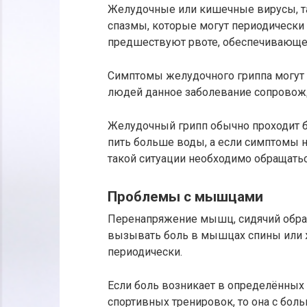
Желудочные или кишечные вирусы, т
спазмы, которые могут периодически 
предшествуют рвоте, обеспечивающе
Симптомы желудочного гриппа могут 
людей данное заболевание сопровожд
Желудочный грипп обычно проходит б
пить больше воды, а если симптомы н
такой ситуации необходимо обращатьс
Проблемы с мышцами
Перенапряжение мышц, сидячий обра
вызывать боль в мышцах спины или ж
периодически.
Если боль возникает в определённых 
спортивных тренировок, то она с бол