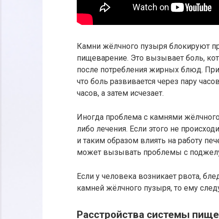
Камни жёлчного пузыря блокируют пр
пищеварение. Это вызывает боль, кот
после потребления жирных блюд. При
что боль развивается через пару часо
часов, а затем исчезает.
Иногда проблема с камнями жёлчного 
либо лечения. Если этого не происход
и таким образом влиять на работу печ
может вызывать проблемы с поджел
Если у человека возникает рвота, бл
камней жёлчного пузыря, то ему сле
Расстройства системы пищ