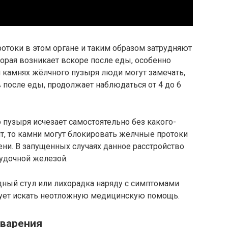
отоки в этом органе и таким образом затрудняют
орая возникает вскоре после еды, особенно
 камнях жёлчного пузыря люди могут замечать,
в после еды, продолжает наблюдаться от 4 до 6
пузыря исчезает самостоятельно без какого-
ит, то камни могут блокировать жёлчные протоки
ени. В запущенных случаях данное расстройство
удочной железой.
едный стул или лихорадка наряду с симптомами
дует искать неотложную медицинскую помощь.
еварения