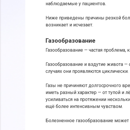
наблюдаемые у пациентов.
Ниже приведены причины резкой боли
возникает и исчезает.
Газообразование
Газообразование — частая проблема, 
Газообразование и вздутие живота — о
случаях они проявляются циклически.
Газы не причиняют долгосрочного вр
иметь разный характер — от тупой и л
усиливаться на протяжении нескольки
ещё более интенсивным чувством.
Болезненное газообразование может 