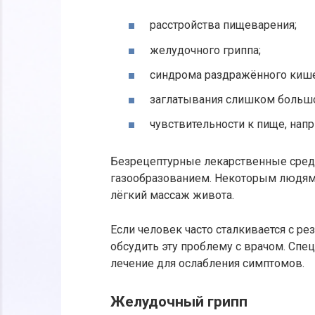
расстройства пищеварения;
желудочного гриппа;
синдрома раздражённого кише
заглатывания слишком большо
чувствительности к пище, нап
Безрецептурные лекарственные средст
газообразованием. Некоторым людям 
лёгкий массаж живота.
Если человек часто сталкивается с ре
обсудить эту проблему с врачом. Спе
лечение для ослабления симптомов.
Желудочный грипп