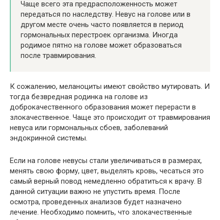
Чаще всего эта предрасположенность может
передаться по наследству. Невус на голове или в
другом месте очень часто появляется в период
гормональных перестроек организма. Иногда
родимое пятно на голове может образоваться
после травмирования.
К сожалению, меланоциты имеют свойство мутировать. И
тогда безвредная родинка на голове из
доброкачественного образования может перерасти в
злокачественное. Чаще это происходит от травмирования
невуса или гормональных сбоев, заболеваний
эндокринной системы.
Если на голове невусы стали увеличиваться в размерах,
менять свою форму, цвет, выделять кровь, чесаться это
самый верный повод немедленно обратиться к врачу. В
данной ситуации важно не упустить время. После
осмотра, проведенных анализов будет назначено
лечение. Необходимо помнить, что злокачественные