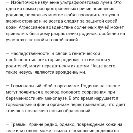
— Избыточное излучение ультрафиолетовых лучей. Это
одна из самых распространенных причин появления
родинок, поскольку многие любят проводить отпуск в
жарких странах и не всегда следят за защитой своей
кожи. Агрессивное воздействие солнечных лучей может
привести к быстрому разрастанию родинок, особенно на
участках с нежной и тонкой кожей.
— Наследственность. В связи с генетической
особенностью некоторые родинки, что имеются у
родителей, могут передаться и их детям. Чаще всего
такие невусы являются врожденными.
— Гормональный сбой в организме. Родинки на голове
могут появиться в период полового созревания, при
беременности или менопаузе. В это время нарушается
гормональный фон и организм перестраивается, что дает
толчок к появлению новых образований.
— Травмы. Крайне редко, однако, повреждение кожи на
теле или голове может вызвать появление родинки на