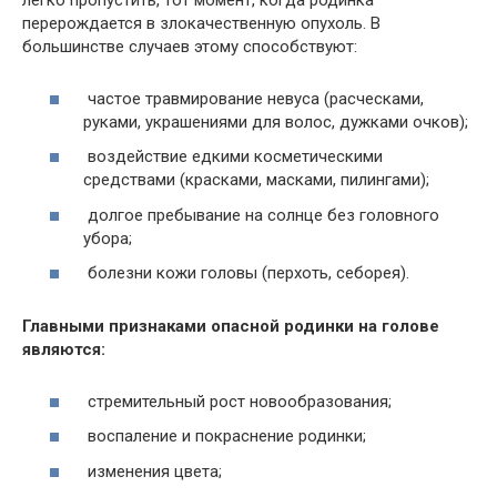
легко пропустить, тот момент, когда родинка
перерождается в злокачественную опухоль. В
большинстве случаев этому способствуют:
частое травмирование невуса (расческами,
руками, украшениями для волос, дужками очков);
воздействие едкими косметическими
средствами (красками, масками, пилингами);
долгое пребывание на солнце без головного
убора;
болезни кожи головы (перхоть, себорея).
Главными признаками опасной родинки на голове
являются:
стремительный рост новообразования;
воспаление и покраснение родинки;
изменения цвета;