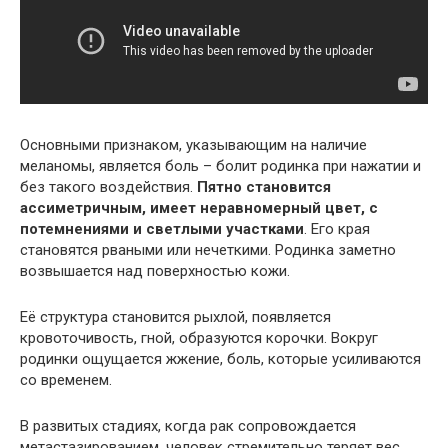
Основными признаком, указывающим на наличие
меланомы, является боль – болит родинка при нажатии и
без такого воздействия.
Пятно становится
ассиметричным, имеет неравномерный цвет, с
потемнениями и светлыми участками
. Его края
становятся рваными или нечеткими. Родинка заметно
возвышается над поверхностью кожи.
Её структура становится рыхлой, появляется
кровоточивость, гной, образуются корочки. Вокруг
родинки ощущается жжение, боль, которые усиливаются
со временем.
В развитых стадиях, когда рак сопровождается
метастазированием, человек стремительно теряет вес,