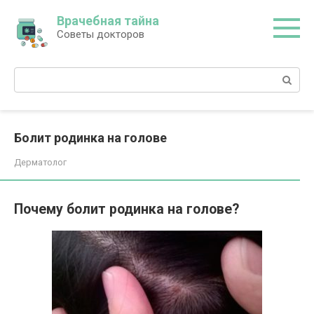
Перейти
Врачебная тайна
к
Советы докторов
контенту
Поиск:
Болит родинка на голове
Дерматолог
Почему болит родинка на голове?