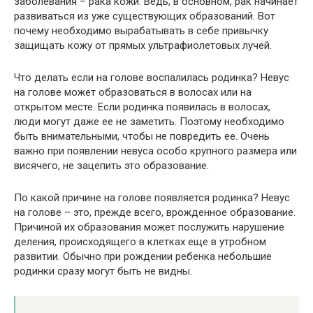
заболевания – рака кожи. Ведь, в основном, рак начинает
развиваться из уже существующих образований. Вот
почему необходимо вырабатывать в себе привычку
защищать кожу от прямых ультрафиолетовых лучей.
Что делать если на голове воспалилась родинка? Невус
на голове может образоваться в волосах или на
открытом месте. Если родинка появилась в волосах,
люди могут даже ее не заметить. Поэтому необходимо
быть внимательными, чтобы не повредить ее. Очень
важно при появлении невуса особо крупного размера или
висячего, не зацепить это образование.
По какой причине на голове появляется родинка? Невус
на голове – это, прежде всего, врожденное образование.
Причиной их образования может послужить нарушение
деления, происходящего в клетках еще в утробном
развитии. Обычно при рождении ребенка небольшие
родинки сразу могут быть не видны.