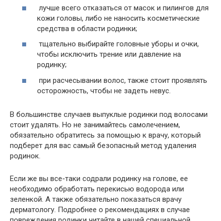
лучше всего отказаться от масок и пилингов для
кожи головы, либо не наносить косметические
средства в области родинки;
тщательно выбирайте головные уборы и очки,
чтобы исключить трение или давление на
родинку;
при расчесывании волос, также стоит проявлять
осторожность, чтобы не задеть невус.
В большинстве случаев выпуклые родинки под волосами
стоит удалять. Но не занимайтесь самолечением,
обязательно обратитесь за помощью к врачу, который
подберет для вас самый безопасный метод удаления
родинок.
Если же вы все-таки содрали родинку на голове, ее
необходимо обработать перекисью водорода или
зеленкой. А также обязательно показаться врачу
дерматологу. Подробнее о рекомендациях в случае
повреждения родинки читайте в нашей специальной