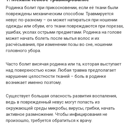
Родинка болит при прикосновении, если её ткани были
повреждены механическим способом. Травмируется
невус по-разному – он может натираться при ношении
одежды или обуви, его ткани повреждаются при порезах,
ушибах, уколах острыми предметами. Родинка на голове
может начать болеть после мытья волос и их
расчёсывания, при изменении позы во сне, ношении
головного убора.
Часто болит висячая родинка или та, которая выступает
над поверхностью кожи. Любая травма предполагает
нарушение целостности тканей – боль в родинке
возникает именно поэтому.
Существует большая опасность развития воспаления,
ведь в поврежденный невус могут попасть из
окружающей среды микробы, вирусы, грибки, начать
активное размножение. Чтобы инфицирования не
произошло, требуется обратиться к врачу.