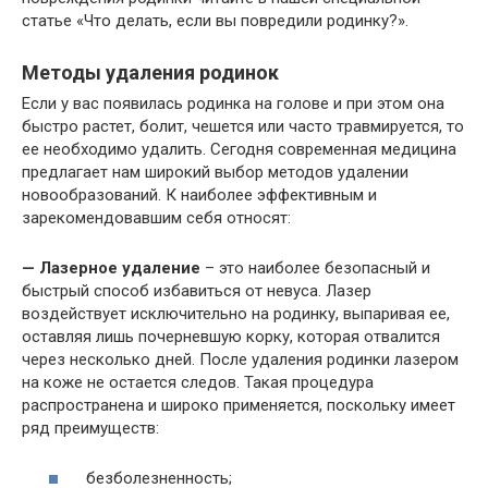
статье «Что делать, если вы повредили родинку?».
Методы удаления родинок
Если у вас появилась родинка на голове и при этом она
быстро растет, болит, чешется или часто травмируется, то
ее необходимо удалить. Сегодня современная медицина
предлагает нам широкий выбор методов удалении
новообразований. К наиболее эффективным и
зарекомендовавшим себя относят:
— Лазерное удаление
– это наиболее безопасный и
быстрый способ избавиться от невуса. Лазер
воздействует исключительно на родинку, выпаривая ее,
оставляя лишь почерневшую корку, которая отвалится
через несколько дней. После удаления родинки лазером
на коже не остается следов. Такая процедура
распространена и широко применяется, поскольку имеет
ряд преимуществ:
безболезненность;