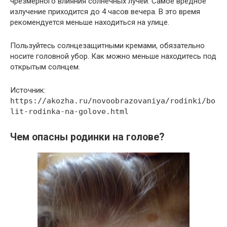
чрезмерного влияния солнечных лучей. Самое вредное
излучение приходится до 4 часов вечера. В это время
рекомендуется меньше находиться на улице.
Пользуйтесь солнцезащитными кремами, обязательно
носите головной убор. Как можно меньше находитесь под
открытым солнцем.
Источник:
https://akozha.ru/novoobrazovaniya/rodinki/bo
lit-rodinka-na-golove.html
Чем опасны родинки на голове?