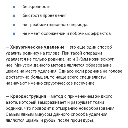
бескровность;
быстрота проведения;
нет реабилитационного периода;
не имеет осложнений и побочных эффектов.
— Хирургическое удаление
– это еще один способ
удалить родинку на голове. При такой операции
удаляется не только родинка, но и 3-5мм кожи вокруг
нее. Минусом данного метода является образование
шрама на месте удаления. Однако если родинка на голове
достаточно большая, то чаще всего специалисты
назначают именно хирургическое иссечение.
— Криодеструкция
– метод с применением жидкого
азота, который замораживает и разрушает ткани
родинки, что приводит к отмиранию новообразования.
Самым явным минусом данного способа удаления
являются шрамы и рубцы после процедуры.