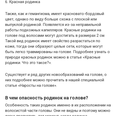
6. Красная родинка
Также, как и гемангиома, имеет красновато-бордовый
цвет, однако по виду больше схожа с плоской или
выпуклой родинкой. Появляется из-за неправильной
работы подкожных капилляров. Красные родинки на
голове под волосами могут достигать в размерах 2 см.
Такой вид родинок имеет свойство разрастаться по
коже, тогда они образуют целые сети, которые могут
быть легко травмированы на голове. Подробнее узнать о
природе красных родинок можно в статье «Красные
родинки. Что это такое?».
Существует и ряд других новообразований на голове, о
них подробнее можно прочитать в нашей специальной
статье «Наросты на голове».
В чем опасность родинок на голове?
Особенность таких родинок именно в их расположении на
волосистой части головы. Они не видны и поэтому можно