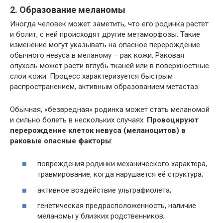
2. Образование меланомы
Иногда человек может заметить, что его родинка растет
и болит, с ней происходят другие метаморфозы. Такие
изменение могут указывать на опасное перерождение
обычного невуса в меланому – рак кожи. Раковая
опухоль может расти вглубь тканей или в поверхностные
слои кожи. Процесс характеризуется быстрым
распространением, активным образованием метастаз.
Обычная, «безвредная» родинка может стать меланомой
и сильно болеть в нескольких случаях.
Провоцируют
перерождение клеток невуса (меланоцитов) в
раковые опасные факторы
:
повреждения родинки механического характера,
травмирование, когда нарушается её структура;
активное воздействие ультрафиолета;
генетическая предрасположенность, наличие
меланомы у близких родственников;