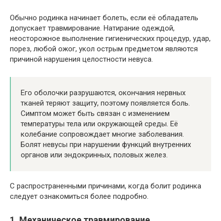
Обычно родинка начинает болеть, если её обладатель
допускает травмирование. Натирание одеждой,
неосторожное выполнение гигиенических процедур, удар,
порез, любой ожог, укол острым предметом являются
причиной нарушения целостности невуса.
Его оболочки разрушаются, окончания нервных
тканей теряют защиту, поэтому появляется боль.
Симптом может быть связан с изменением
температуры тела или окружающей среды. Её
колебание сопровождает многие заболевания.
Болят невусы при нарушении функций внутренних
органов или эндокринных, половых желез.
С распространенными причинами, когда болит родинка
следует ознакомиться более подробно.
1. Механическое травмирование