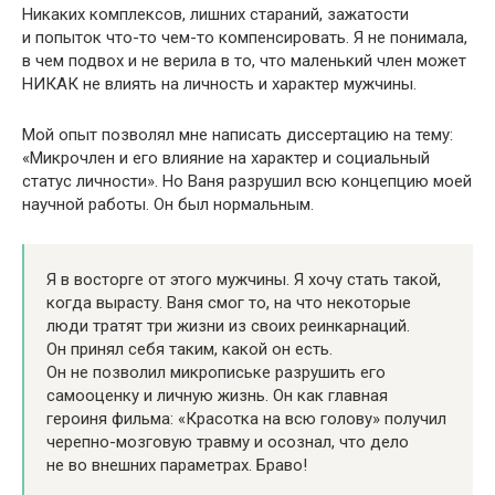
Никаких комплексов, лишних стараний, зажатости
и попыток что-то чем-то компенсировать. Я не понимала,
в чем подвох и не верила в то, что маленький член может
НИКАК не влиять на личность и характер мужчины.
Мой опыт позволял мне написать диссертацию на тему:
«Микрочлен и его влияние на характер и социальный
статус личности». Но Ваня разрушил всю концепцию моей
научной работы. Он был нормальным.
Я в восторге от этого мужчины. Я хочу стать такой,
когда вырасту. Ваня смог то, на что некоторые
люди тратят три жизни из своих реинкарнаций.
Он принял себя таким, какой он есть.
Он не позволил микропиське разрушить его
самооценку и личную жизнь. Он как главная
героиня фильма: «Красотка на всю голову» получил
черепно-мозговую травму и осознал, что дело
не во внешних параметрах. Браво!