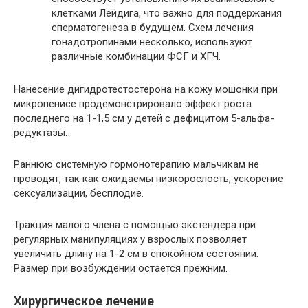
клетками Лейдига, что важно для поддержания
сперматогенеза в будущем. Схем лечения
гонадотропинами несколько, используют
различные комбинации ФСГ и ХГЧ.
Нанесение дигидротестостерона на кожу мошонки при
микропенисе продемонстрировало эффект роста
последнего на 1-1,5 см у детей с дефицитом 5-альфа-
редуктазы.
Раннюю системную гормонотерапию мальчикам не
проводят, так как ожидаемы низкорослость, ускорение
сексуализации, бесплодие.
Тракция малого члена с помощью экстендера при
регулярных манипуляциях у взрослых позволяет
увеличить длину на 1-2 см в спокойном состоянии.
Размер при возбуждении остается прежним.
Хирургическое лечение