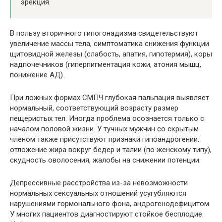
эрекция.
В пользу вторичного гипогонадизма свидетельствуют
увеличение массы тела, симптоматика снижения функции
щитовидной железы (слабость, апатия, гипотермия), коры
надпочечников (гиперпигментация кожи, атония мышц,
понижение АД).
При ложных формах СМПЧ глубокая пальпация выявляет
нормальный, соответствующий возрасту размер
пещеристых тел. Иногда проблема осознается только с
началом половой жизни. У тучных мужчин со скрытым
членом также присутствуют признаки гипоандрогении:
отложение жира вокруг бедер и талии (по женскому типу),
скудность оволосения, жалобы на снижении потенции.
Депрессивные расстройства из-за невозможности
нормальных сексуальных отношений усугубляются
нарушениями гормонального фона, андрогенодефицитом.
У многих пациентов диагностируют стойкое бесплодие.