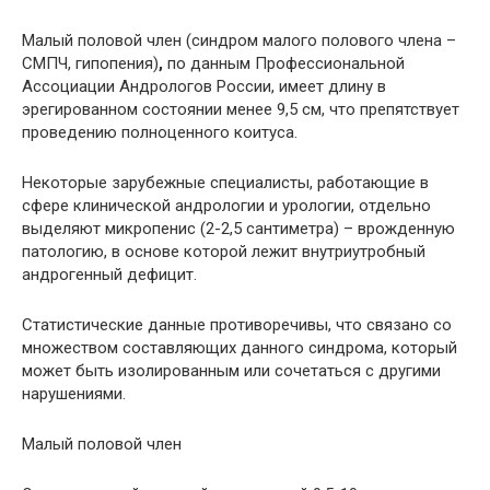
Малый половой член (синдром малого полового члена –
СМПЧ, гипопения)
,
по данным Профессиональной
Ассоциации Андрологов России, имеет длину в
эрегированном состоянии менее 9,5 см, что препятствует
проведению полноценного коитуса.
Некоторые зарубежные специалисты, работающие в
сфере клинической андрологии и урологии, отдельно
выделяют микропенис (2-2,5 сантиметра) – врожденную
патологию, в основе которой лежит внутриутробный
андрогенный дефицит.
Статистические данные противоречивы, что связано со
множеством составляющих данного синдрома, который
может быть изолированным или сочетаться с другими
нарушениями.
Малый половой член