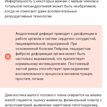
Инфертильность у некоторых мужчин с малым членом и
тотальной гипоандрогенией может быть необратимой,
когда не помогают даже вспомогательные
репродуктивные технологии.
Андрогенный дефицит приводит к дисфункции в
работе органов и систем: сердечно-сосудистой,
пищеварительной, эндокринной. При
осложненной болезни Пейрони, пещеристом
фиброзе деформация органа может быть
настолько выраженной, что препятствует
нормальному мочевыделению. Постоянный
застой урины способствует присоединению
воспалительного процесса в мочевом пузыре,
простате, почках.
Диагностика малого полового члена опирается на анализ
жалоб пациента, оценку анамнеза, физикальный осмотр с
антропометрией, выявление симптомов гипогонадизма,