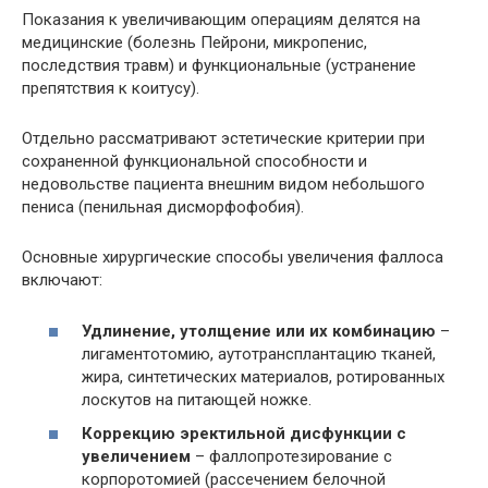
Показания к увеличивающим операциям делятся на
медицинские (болезнь Пейрони, микропенис,
последствия травм) и функциональные (устранение
препятствия к коитусу).
Отдельно рассматривают эстетические критерии при
сохраненной функциональной способности и
недовольстве пациента внешним видом небольшого
пениса (пенильная дисморфофобия).
Основные хирургические способы увеличения фаллоса
включают:
Удлинение, утолщение или их комбинацию
–
лигаментотомию, аутотрансплантацию тканей,
жира, синтетических материалов, ротированных
лоскутов на питающей ножке.
Коррекцию эректильной дисфункции с
увеличением
– фаллопротезирование с
корпоротомией (рассечением белочной