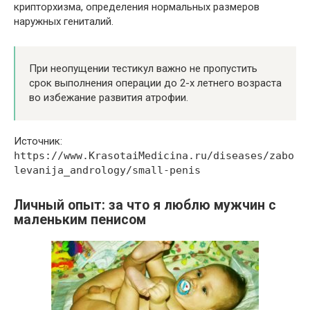
крипторхизма, определения нормальных размеров
наружных гениталий.
При неопущении тестикул важно не пропустить
срок выполнения операции до 2-х летнего возраста
во избежание развития атрофии.
Источник:
https://www.KrasotaiMedicina.ru/diseases/zabo
levanija_andrology/small-penis
Личный опыт: за что я люблю мужчин с
маленьким пенисом