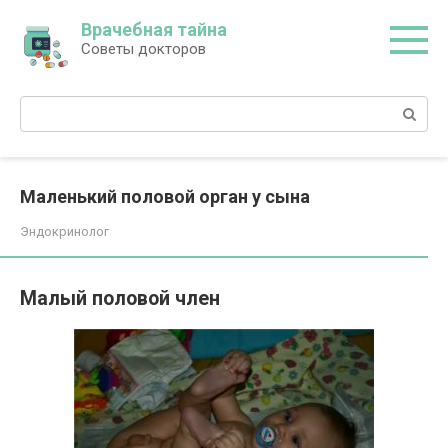
Перейти
Врачебная тайна
к
Советы докторов
контенту
Поиск:
Маленький половой орган у сына
Эндокринолог
Малый половой член