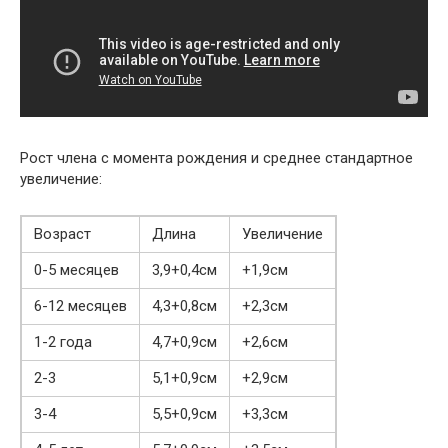
Рост члена с момента рождения и среднее стандартное
увеличение:
Возраст
Длина
Увеличение
0-5 месяцев
3,9+0,4см
+1,9см
6-12 месяцев
4,3+0,8см
+2,3см
1-2 года
4,7+0,9см
+2,6см
2-3
5,1+0,9см
+2,9см
3-4
5,5+0,9см
+3,3см