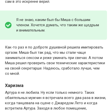
сам в это искренне верил.
Я не знаю, каким был бы Миша с большим
членом. Хочется думать, что таким же щедрым
и внимательным.
Как-то раз я по доброте душевной решила имитировать
оргазм. Миша был так рад, что мы стали чаще
заниматься сексом и реже ужинать при свечах. А потом
Миша решил проверить свои технические характеристики
на своей секретарше. Надеюсь, сработало лучше, чем
со мной.
Харизма
Артура я не любила. Ну если только немного. Таких
обаятельных мужчин я встречала всего два раза в жизни,
когда танцевала на сцене с Джаредом Лето и когда
встретила Артура. Заходя в любое помещение,