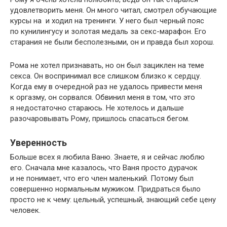
удовлетворить меня. Он много читал, смотрел обучающие
курсы на и ходил на тренинги. У него был черный пояс
по кунилингусу и золотая медаль за секс-марафон. Его
старания не были бесполезными, он и правда был хорош.
Рома не хотел признавать, но он был зациклен на теме
секса. Он воспринимал все слишком близко к сердцу.
Когда ему в очередной раз не удалось привести меня
к оргазму, он сорвался. Обвинил меня в том, что это
я недостаточно стараюсь. Не хотелось и дальше
разочаровывать Рому, пришлось спасаться бегом.
Уверенность
Больше всех я любила Ваню. Знаете, я и сейчас люблю
его. Сначала мне казалось, что Ваня просто дурачок
и не понимает, что его член маленький. Потому был
совершенно нормальным мужиком. Придраться было
просто не к чему: цельный, успешный, знающий себе цену
человек.