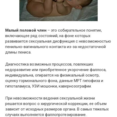
Малый половой член
– это собирательное понятие,
включающее ряд состояний, на фоне которых
развивается сексуальная дисфункция с невозможностью
пенильно-вагинального контакта из-за недостаточной
длины пениса.
Диагностика возможных процессов, повлекших
недоразвитие или приобретенное укорочение фаллоса,
индивидуальна, опирается на физикальный осмотр,
оценку гормонального фона, данные МРТ гипофиза и
гипоталамуса, УЗИ мошонки, кавернозографии.
При невозможности ведения сексуальной жизни
решается вопрос о хирургической коррекции, ее объем
зависит от исходных размеров органа. В самых тяжелых
случаях выполняется фаллопротезирование.