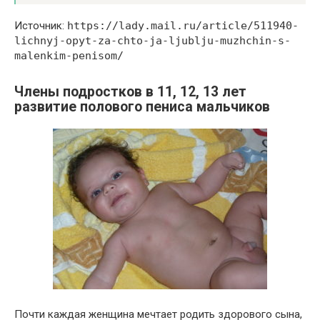
Источник:
https://lady.mail.ru/article/511940-
lichnyj-opyt-za-chto-ja-ljublju-muzhchin-s-
malenkim-penisom/
Члены подростков в 11, 12, 13 лет
развитие полового пениса мальчиков
Почти каждая женщина мечтает родить здорового сына,