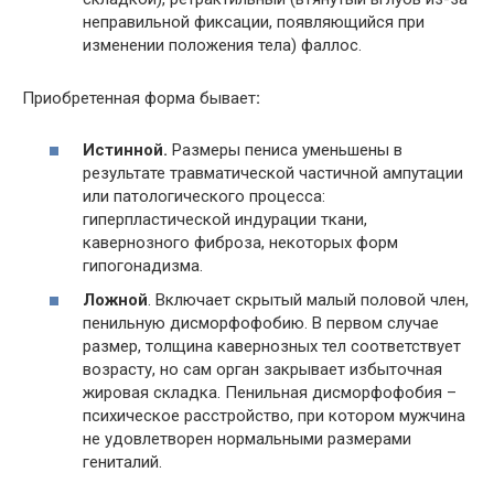
неправильной фиксации, появляющийся при
изменении положения тела) фаллос.
Приобретенная форма бывает
:
Истинной.
Размеры пениса уменьшены в
результате травматической частичной ампутации
или патологического процесса:
гиперпластической индурации ткани,
кавернозного фиброза, некоторых форм
гипогонадизма.
Ложной
. Включает скрытый малый половой член,
пенильную дисморфофобию. В первом случае
размер, толщина кавернозных тел соответствует
возрасту, но сам орган закрывает избыточная
жировая складка. Пенильная дисморфофобия –
психическое расстройство, при котором мужчина
не удовлетворен нормальными размерами
гениталий.