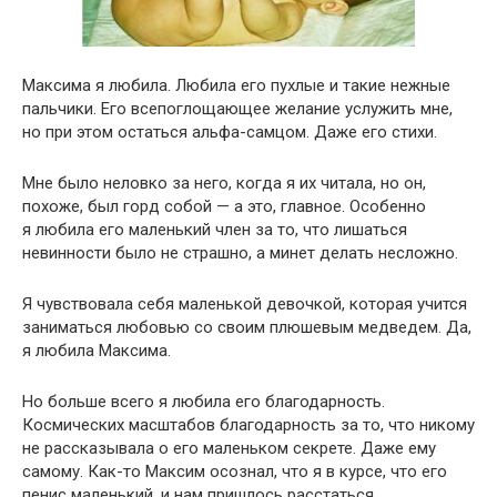
Максима я любила. Любила его пухлые и такие нежные
пальчики. Его всепоглощающее желание услужить мне,
но при этом остаться альфа-самцом. Даже его стихи.
Мне было неловко за него, когда я их читала, но он,
похоже, был горд собой — а это, главное. Особенно
я любила его маленький член за то, что лишаться
невинности было не страшно, а минет делать несложно.
Я чувствовала себя маленькой девочкой, которая учится
заниматься любовью со своим плюшевым медведем. Да,
я любила Максима.
Но больше всего я любила его благодарность.
Космических масштабов благодарность за то, что никому
не рассказывала о его маленьком секрете. Даже ему
самому. Как-то Максим осознал, что я в курсе, что его
пенис маленький, и нам пришлось расстаться.