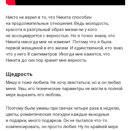
Никто не верил в то, что Никита способен
на продолжительные отношения. Ведь молодость,
красота и разгульный образ жизни ни у кого
не ассоциируется с верностью. Но я точно знала, что
Никита никогда мне не изменит. Потому что я была
первой женщиной в его жизни. И единственной, кто знал,
что у него 8 сантиметров. Иногда мне кажется, что
Никита до сих пор хранит мне верность.
Щедрость
Мишу я тоже любила. Не хочу хвастаться, но и он любил
меня. Увы, его технические параметры не могли в полной
мере выразить его любовь.
Поэтому были ужины при свечах четыре раза в неделю,
цветы, романтические поездки каждые выходные
и подарки, много подарков. Он не пытался что-то
компенсировать, он просто любил. Ну по крайней мере