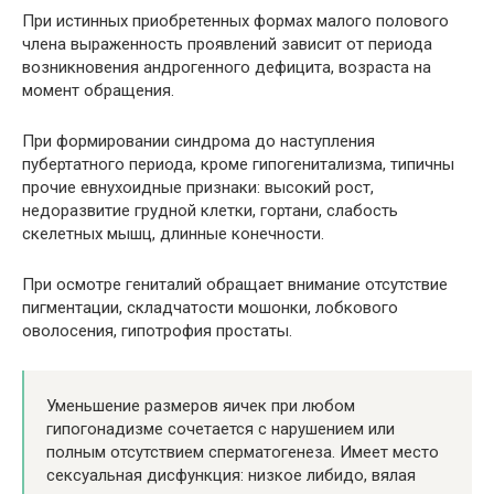
При истинных приобретенных формах малого полового
члена выраженность проявлений зависит от периода
возникновения андрогенного дефицита, возраста на
момент обращения.
При формировании синдрома до наступления
пубертатного периода, кроме гипогенитализма, типичны
прочие евнухоидные признаки: высокий рост,
недоразвитие грудной клетки, гортани, слабость
скелетных мышц, длинные конечности.
При осмотре гениталий обращает внимание отсутствие
пигментации, складчатости мошонки, лобкового
оволосения, гипотрофия простаты.
Уменьшение размеров яичек при любом
гипогонадизме сочетается с нарушением или
полным отсутствием сперматогенеза. Имеет место
сексуальная дисфункция: низкое либидо, вялая