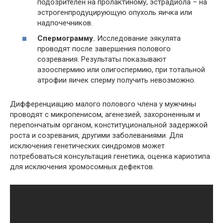
подозрителен на пролактиному, эстрадиола – на
эстрогенпродуцирующую опухоль яичка или
надпочечников.
Спермограмму.
Исследование эякулята
проводят после завершения полового
созревания. Результаты показывают
азооспермию или олигоспермию, при тотальной
атрофии яичек сперму получить невозможно.
Дифференциацию малого полового члена у мужчины
проводят с микропенисом, агенезией, захороненным и
перепончатым органом, конституциональной задержкой
роста и созревания, другими заболеваниями. Для
исключения генетических синдромов может
потребоваться консультация генетика, оценка кариотипа
для исключения хромосомных дефектов.