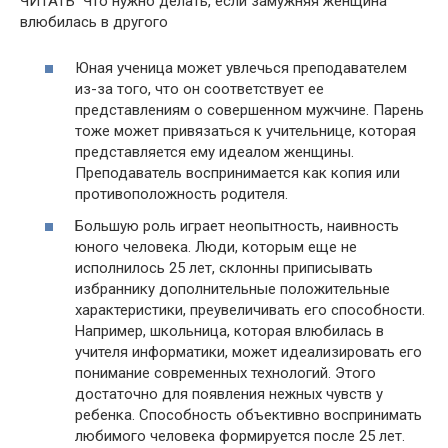
ЧИТАТЬ Что нужно делать, если замужняя женщина
влюбилась в другого
Юная ученица может увлечься преподавателем
из-за того, что он соответствует ее
представлениям о совершенном мужчине. Парень
тоже может привязаться к учительнице, которая
представляется ему идеалом женщины.
Преподаватель воспринимается как копия или
противоположность родителя.
Большую роль играет неопытность, наивность
юного человека. Люди, которым еще не
исполнилось 25 лет, склонны приписывать
избраннику дополнительные положительные
характеристики, преувеличивать его способности.
Например, школьница, которая влюбилась в
учителя информатики, может идеализировать его
понимание современных технологий. Этого
достаточно для появления нежных чувств у
ребенка. Способность объективно воспринимать
любимого человека формируется после 25 лет.