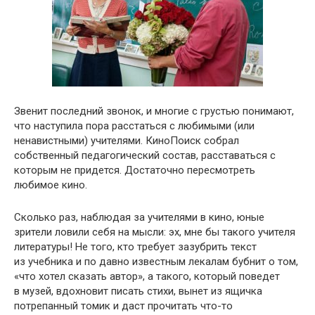
Звенит последний звонок, и многие с грустью понимают,
что наступила пора расстаться с любимыми (или
ненавистными) учителями. КиноПоиск собрал
собственный педагогический состав, расставаться с
которым не придется. Достаточно пересмотреть
любимое кино.
Сколько раз, наблюдая за учителями в кино, юные
зрители ловили себя на мысли: эх, мне бы такого учителя
литературы! Не того, кто требует зазубрить текст
из учебника и по давно известным лекалам бубнит о том,
«что хотел сказать автор», а такого, который поведет
в музей, вдохновит писать стихи, вынет из ящичка
потрепанный томик и даст прочитать что-то