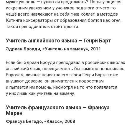
мужскую роль — нужно ли продолжать? Пользующиеся
искренним уважением у учеников педагоги отчего-то
чаще всего навлекают на себя гнев коллег, а методов
Китинга консерваторы от образования боятся как огня.
Такой преподаватель стоит десяти.
Учитель английского языка — Генри Барт
Эдриан Броуди, «Учитель на замену», 2011
Если бы Эдриан Броуди преподавал в российских школах
английский язык, посещаемость бы заметно повысилась.
Впрочем, личные качества его героя Генри Барта тоже
внушают доверие: он внимателен к подросткам
и пытается им помочь, несмотря на то что появляется
у них лишь как учитель на замену.
Учитель французского языка — Франсуа
Марен
Франсуа Бегодо, «Класс», 2008