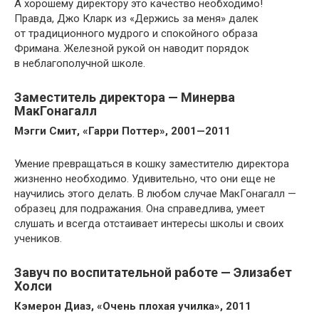
А хорошему директору это качество необходимо!
Правда, Джо Кларк из «Держись за меня» далек
от традиционного мудрого и спокойного образа
Фримана. Железной рукой он наводит порядок
в неблагополучной школе.
Заместитель директора — Минерва
МакГонагалл
Мэгги Смит, «Гарри Поттер», 2001—2011
Умение превращаться в кошку заместителю директора
жизненно необходимо. Удивительно, что они еще не
научились этого делать. В любом случае МакГонагалл —
образец для подражания. Она справедлива, умеет
слушать и всегда отстаивает интересы школы и своих
учеников.
Завуч по воспитательной работе — Элизабет
Холси
Кэмерон Диаз, «Очень плохая училка», 2011