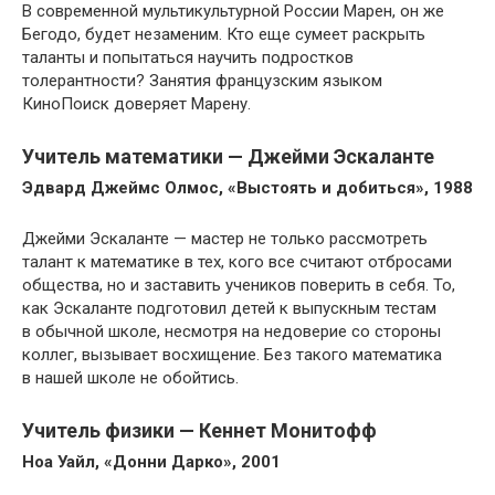
В современной мультикультурной России Марен, он же
Бегодо, будет незаменим. Кто еще сумеет раскрыть
таланты и попытаться научить подростков
толерантности? Занятия французским языком
КиноПоиск доверяет Марену.
Учитель математики — Джейми Эскаланте
Эдвард Джеймс Олмос, «Выстоять и добиться», 1988
Джейми Эскаланте — мастер не только рассмотреть
талант к математике в тех, кого все считают отбросами
общества, но и заставить учеников поверить в себя. То,
как Эскаланте подготовил детей к выпускным тестам
в обычной школе, несмотря на недоверие со стороны
коллег, вызывает восхищение. Без такого математика
в нашей школе не обойтись.
Учитель физики — Кеннет Монитофф
Ноа Уайл, «Донни Дарко», 2001