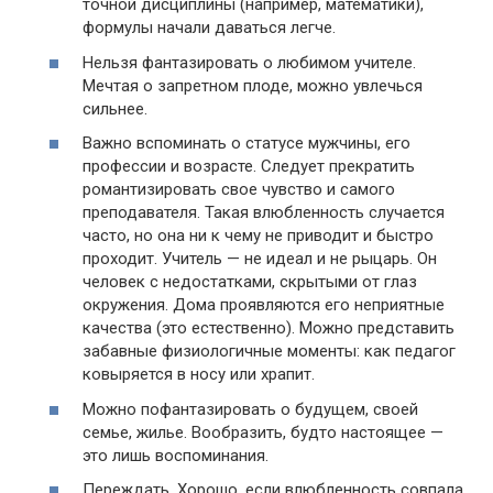
точной дисциплины (например, математики),
формулы начали даваться легче.
Нельзя фантазировать о любимом учителе.
Мечтая о запретном плоде, можно увлечься
сильнее.
Важно вспоминать о статусе мужчины, его
профессии и возрасте. Следует прекратить
романтизировать свое чувство и самого
преподавателя. Такая влюбленность случается
часто, но она ни к чему не приводит и быстро
проходит. Учитель — не идеал и не рыцарь. Он
человек с недостатками, скрытыми от глаз
окружения. Дома проявляются его неприятные
качества (это естественно). Можно представить
забавные физиологичные моменты: как педагог
ковыряется в носу или храпит.
Можно пофантазировать о будущем, своей
семье, жилье. Вообразить, будто настоящее —
это лишь воспоминания.
Переждать. Хорошо, если влюбленность совпала