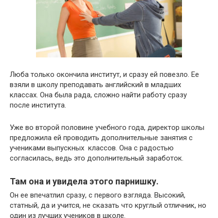
Люба только окончила институт, и сразу ей повезло. Ее
взяли в школу преподавать английский в младших
классах. Она была рада, сложно найти работу сразу
после института.
Уже во второй половине учебного года, директор школы
предложила ей проводить дополнительные занятия с
учениками выпускных классов. Она с радостью
согласилась, ведь это дополнительный заработок.
Там она и увидела этого парнишку.
Он ее впечатлил сразу, с первого взгляда. Высокий,
статный, да и учится, не сказать что круглый отличник, но
один из лучших учеников в школе.