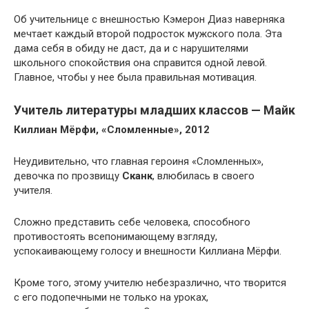
Об учительнице с внешностью Кэмерон Диаз наверняка
мечтает каждый второй подросток мужского пола. Эта
дама себя в обиду не даст, да и с нарушителями
школьного спокойствия она справится одной левой.
Главное, чтобы у нее была правильная мотивация.
Учитель литературы младших классов — Майк
Киллиан Мёрфи, «Сломленные», 2012
Неудивительно, что главная героиня «Сломленных»,
девочка по прозвищу
Сканк
, влюбилась в своего
учителя.
Сложно представить себе человека, способного
противостоять всепонимающему взгляду,
успокаивающему голосу и внешности Киллиана Мёрфи.
Кроме того, этому учителю небезразлично, что творится
с его подопечными не только на уроках,