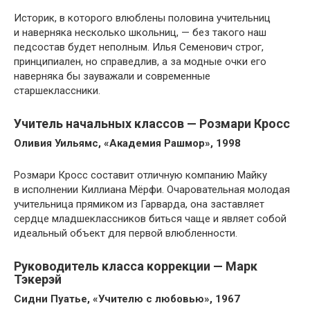
Историк, в которого влюблены половина учительниц
и наверняка несколько школьниц, — без такого наш
педсостав будет неполным. Илья Семенович строг,
принципиален, но справедлив, а за модные очки его
наверняка бы зауважали и современные
старшеклассники.
Учитель начальных классов — Розмари Кросс
Оливия Уильямс, «Академия Рашмор», 1998
Розмари Кросс составит отличную компанию Майку
в исполнении Киллиана Мёрфи. Очаровательная молодая
учительница прямиком из Гарварда, она заставляет
сердце младшеклассников биться чаще и являет собой
идеальный объект для первой влюбленности.
Руководитель класса коррекции — Марк
Тэкерэй
Сидни Пуатье, «Учителю с любовью», 1967