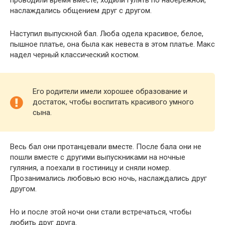
проводили время вместе, ходили гулять по набережной,
наслаждались общением друг с другом.
Наступил выпускной бал. Люба одела красивое, белое,
пышное платье, она была как невеста в этом платье. Макс
надел черный классический костюм.
Его родители имели хорошее образование и
достаток, чтобы воспитать красивого умного
сына.
Весь бал они протанцевали вместе. После бала они не
пошли вместе с другими выпускниками на ночные
гуляния, а поехали в гостиницу и сняли номер.
Прозанимались любовью всю ночь, наслаждались друг
другом.
Но и после этой ночи они стали встречаться, чтобы
любить друг друга.