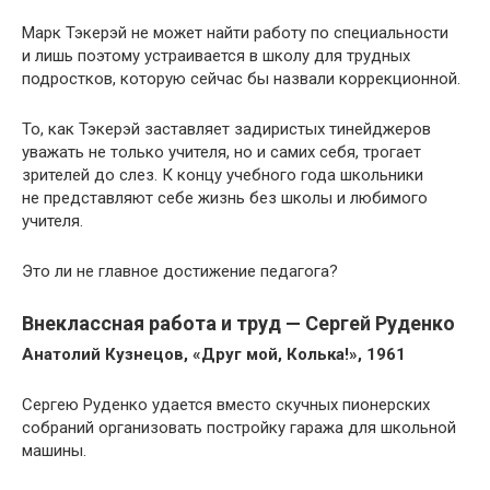
Марк Тэкерэй не может найти работу по специальности
и лишь поэтому устраивается в школу для трудных
подростков, которую сейчас бы назвали коррекционной.
То, как Тэкерэй заставляет задиристых тинейджеров
уважать не только учителя, но и самих себя, трогает
зрителей до слез. К концу учебного года школьники
не представляют себе жизнь без школы и любимого
учителя.
Это ли не главное достижение педагога?
Внеклассная работа и труд — Сергей Руденко
Анатолий Кузнецов, «Друг мой, Колька!», 1961
Сергею Руденко удается вместо скучных пионерских
собраний организовать постройку гаража для школьной
машины.