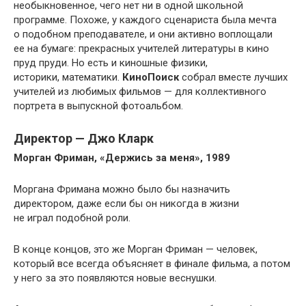
необыкновенное, чего нет ни в одной школьной
программе. Похоже, у каждого сценариста была мечта
о подобном преподавателе, и они активно воплощали
ее на бумаге: прекрасных учителей литературы в кино
пруд пруди. Но есть и киношные физики,
историки, математики.
КиноПоиск
собрал вместе лучших
учителей из любимых фильмов — для коллективного
портрета в выпускной фотоальбом.
Директор — Джо Кларк
Морган Фриман, «Держись за меня», 1989
Моргана Фримана можно было бы назначить
директором, даже если бы он никогда в жизни
не играл подобной роли.
В конце концов, это же Морган Фриман — человек,
который все всегда объясняет в финале фильма, а потом
у него за это появляются новые веснушки.