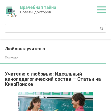
Перейти
Врачебная тайна
к
Советы докторов
контенту
Поиск:
Любовь к учителю
Психолог
Учителю с любовью: Идеальный
кинопедагогический состав — Статьи на
КиноПоиске