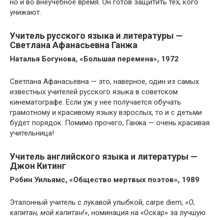
но и во внеучебное время. Он готов защитить тех, кого
унижают.
Учитель русского языка и литературы —
Светлана Афанасьевна Ганжа
Наталья Богунова, «Большая перемена», 1972
Светлана Афанасьевна — это, наверное, один из самых
известных учителей русского языка в советском
кинематографе. Если уж у нее получается обучать
грамотному и красивому языку взрослых, то и с детьми
будет порядок. Помимо прочего, Ганжа — очень красивая
учительница!
Учитель английского языка и литературы —
Джон Китинг
Робин Уильямс, «Общество мертвых поэтов», 1989
Эталонный учитель с лукавой улыбкой, carpe diem,
«О,
капитан, мой капитан!»
, номинация на «Оскар» за лучшую