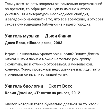
Если у кого-то есть вопросы относительно перемещений
во времени, то обращаться нужно именно к этому
учителю. Он и литературой необходимой снабдит,
и загадочно намекнет на то, что все возможно, и откроет
секрет сумасшедшей бабульки из нашего городка.
Учитель музыки — Дьюи Финна
Джек Блэк, «Школа рока», 2003
Играть на школьных уроках рок-н-ролл? Зовите Джека
Блэка! С этим парнем можно не только рок-группу
сколотить, но и отлично оторваться. В учительской,
конечно, Финну провожали недоуменные взгляды, зато
у учеников он имел настоящий успех.
Учитель биологии — Скотт Восс
Кевин Джеймс, «Толстяк на ринге», 2012
Биолог, который готов буквально драться за то, чтобы