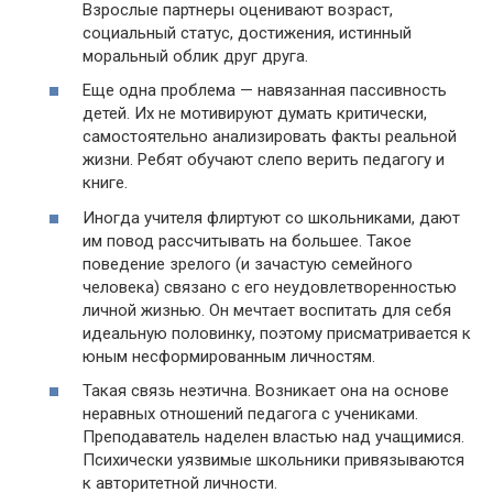
Взрослые партнеры оценивают возраст,
социальный статус, достижения, истинный
моральный облик друг друга.
Еще одна проблема — навязанная пассивность
детей. Их не мотивируют думать критически,
самостоятельно анализировать факты реальной
жизни. Ребят обучают слепо верить педагогу и
книге.
Иногда учителя флиртуют со школьниками, дают
им повод рассчитывать на большее. Такое
поведение зрелого (и зачастую семейного
человека) связано с его неудовлетворенностью
личной жизнью. Он мечтает воспитать для себя
идеальную половинку, поэтому присматривается к
юным несформированным личностям.
Такая связь неэтична. Возникает она на основе
неравных отношений педагога с учениками.
Преподаватель наделен властью над учащимися.
Психически уязвимые школьники привязываются
к авторитетной личности.