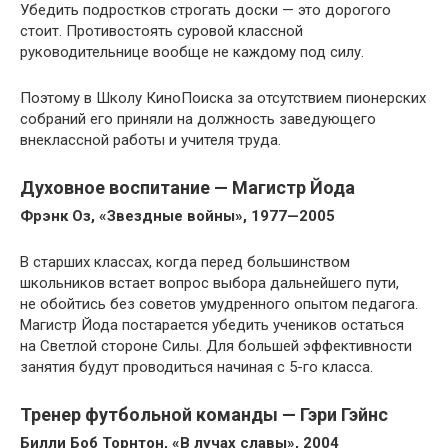
Убедить подростков строгать доски — это дорогого
стоит. Противостоять суровой классной
руководительнице вообще не каждому под силу.
Поэтому в Школу КиноПоиска за отсутствием пионерских
собраний его приняли на должность заведующего
внеклассной работы и учителя труда.
Духовное воспитание — Магистр Йода
Фрэнк Оз, «Звездные войны», 1977—2005
В старших классах, когда перед большинством
школьников встает вопрос выбора дальнейшего пути,
не обойтись без советов умудренного опытом педагога.
Магистр Йода постарается убедить учеников остаться
на Светлой стороне Силы. Для большей эффективности
занятия будут проводиться начиная с 5-го класса.
Тренер футбольной команды — Гэри Гэйнс
Билли Боб Торнтон, «В лучах славы», 2004