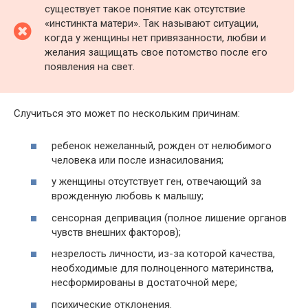
существует такое понятие как отсутствие
«инстинкта матери». Так называют ситуации,
когда у женщины нет привязанности, любви и
желания защищать свое потомство после его
появления на свет.
Случиться это может по нескольким причинам:
ребенок нежеланный, рожден от нелюбимого
человека или после изнасилования;
у женщины отсутствует ген, отвечающий за
врожденную любовь к малышу;
сенсорная депривация (полное лишение органов
чувств внешних факторов);
незрелость личности, из-за которой качества,
необходимые для полноценного материнства,
несформированы в достаточной мере;
психические отклонения.