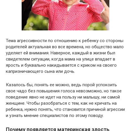
Тема агрессивности по отношению к ребенку со стороны
родителей актуальная во все времена, но общество мало
уделяет ей внимания. Наверное, каждый в жизни был
свидетелем ситуации, когда мама на улице впадает в
ярость и буквально накидывается с криком на своего
капризничающего сына или дочь.
Казалось бы, понять ее можно, ведь порой успокоить
свое чадо без повышения голоса невозможно, но такое
поведение явно не идет на пользу ни малышу, ни самой
женщине. Чтобы разобраться с тем, как не кричать на
ребенка, нужно понять, что становится причиной агрессии
и узнать мнение специалистов по этому поводу.
Почему появляется материнская злость