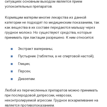
ситуациях основным выходом является прием
успокоительных препаратов.
Кормящим матерям многие лекарства из данной
категории не подходят по медицинским показаниям, так
как вещества в их составе передаются малышу через
грудное молоко. Но существуют средства, которые
принимать при лактации разрешено. К ним относится:
Экстракт валерианы;
Пустырник (таблетки, а не спиртовой настой);
Глицин;
Персен;
Диазепам.
Любой из перечисленных препаратов можно принимать
при послеродовой депрессии, неврозах,
неконтролируемой агрессии. Грудное вскармливание на
является противопоказанием.