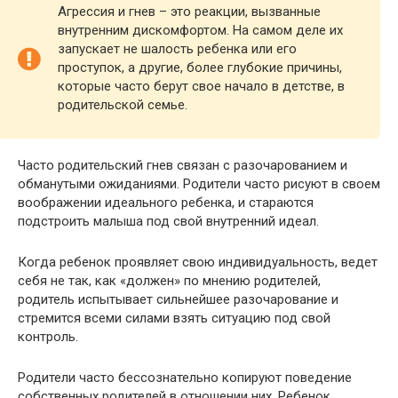
Агрессия и гнев – это реакции, вызванные
внутренним дискомфортом. На самом деле их
запускает не шалость ребенка или его
проступок, а другие, более глубокие причины,
которые часто берут свое начало в детстве, в
родительской семье.
Часто родительский гнев связан с разочарованием и
обманутыми ожиданиями. Родители часто рисуют в своем
воображении идеального ребенка, и стараются
подстроить малыша под свой внутренний идеал.
Когда ребенок проявляет свою индивидуальность, ведет
себя не так, как «должен» по мнению родителей,
родитель испытывает сильнейшее разочарование и
стремится всеми силами взять ситуацию под свой
контроль.
Родители часто бессознательно копируют поведение
собственных родителей в отношении них. Ребенок