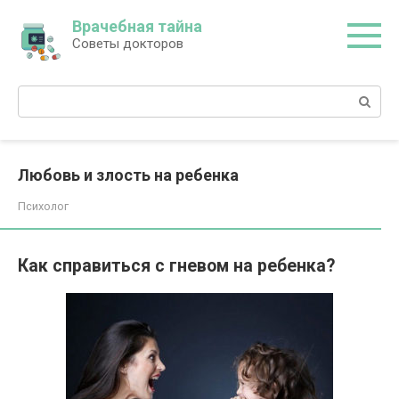
Перейти
Врачебная тайна
к
Советы докторов
контенту
Поиск:
Любовь и злость на ребенка
Психолог
Как справиться с гневом на ребенка?