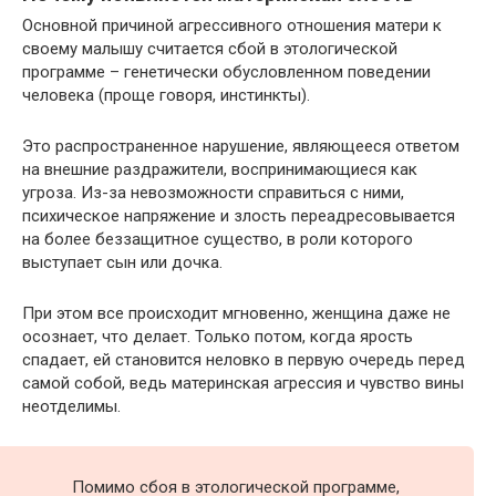
Основной причиной агрессивного отношения матери к
своему малышу считается сбой в этологической
программе – генетически обусловленном поведении
человека (проще говоря, инстинкты).
Это распространенное нарушение, являющееся ответом
на внешние раздражители, воспринимающиеся как
угроза. Из-за невозможности справиться с ними,
психическое напряжение и злость переадресовывается
на более беззащитное существо, в роли которого
выступает сын или дочка.
При этом все происходит мгновенно, женщина даже не
осознает, что делает. Только потом, когда ярость
спадает, ей становится неловко в первую очередь перед
самой собой, ведь материнская агрессия и чувство вины
неотделимы.
Помимо сбоя в этологической программе,