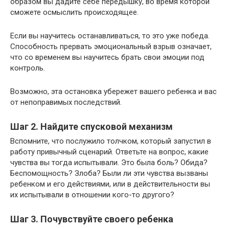
образом вы дадите себе передышку, во время которой
сможете осмыслить происходящее.
Если вы научитесь останавливаться, то это уже победа.
Способность прервать эмоциональный взрыв означает,
что со временем вы научитесь брать свои эмоции под
контроль.
Возможно, эта остановка убережет вашего ребенка и вас
от непоправимых последствий.
Шаг 2. Найдите спусковой механизм
Вспомните, что послужило толчком, который запустил в
работу привычный сценарий. Ответьте на вопрос, какие
чувства вы тогда испытывали. Это была боль? Обида?
Беспомощность? Злоба? Были ли эти чувства вызваны
ребенком и его действиями, или в действительности вы
их испытывали в отношении кого-то другого?
Шаг 3. Почувствуйте своего ребенка