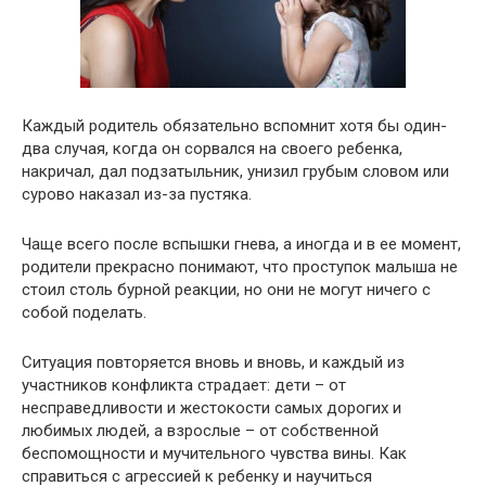
Каждый родитель обязательно вспомнит хотя бы один-
два случая, когда он сорвался на своего ребенка,
накричал, дал подзатыльник, унизил грубым словом или
сурово наказал из-за пустяка.
Чаще всего после вспышки гнева, а иногда и в ее момент,
родители прекрасно понимают, что проступок малыша не
стоил столь бурной реакции, но они не могут ничего с
собой поделать.
Ситуация повторяется вновь и вновь, и каждый из
участников конфликта страдает: дети – от
несправедливости и жестокости самых дорогих и
любимых людей, а взрослые – от собственной
беспомощности и мучительного чувства вины. Как
справиться с агрессией к ребенку и научиться