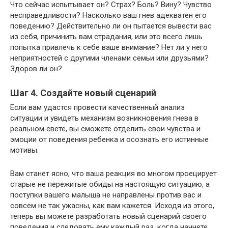
Что сейчас испытывает он? Страх? Боль? Вину? Чувство
несправедливости? Насколько ваш гнев адекватен его
поведению? Действительно ли он пытается вывести вас
из себя, причинить вам страдания, или это всего лишь
попытка привлечь к себе ваше внимание? Нет ли у него
неприятностей с другими членами семьи или друзьями?
Здоров ли он?
Шаг 4. Создайте новый сценарий
Если вам удастся провести качественный анализ
ситуации и увидеть механизм возникновения гнева в
реальном свете, вы сможете отделить свои чувства и
эмоции от поведения ребенка и осознать его истинные
мотивы.
Вам станет ясно, что ваша реакция во многом проецирует
старые не пережитые обиды на настоящую ситуацию, а
поступки вашего малыша не направлены против вас и
совсем не так ужасны, как вам кажется. Исходя из этого,
теперь вы можете разработать новый сценарий своего
поведения и следовать ему каждый раз, когда начнете