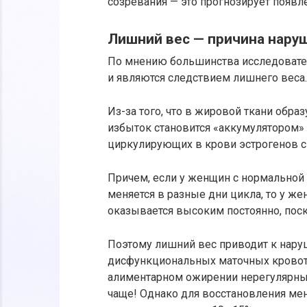
созревания — это прогнозирует появл
Лишний вес — причина нару
По мнению большинства исследовате
и являются следствием лишнего веса.
Из-за того, что в жировой ткани обра
избыток становится «аккумулятором» 
циркулирующих в крови эстрогенов с
Причем, если у женщин с нормальной
меняется в разные дни цикла, то у 
оказывается высоким постоянно, пос
Поэтому лишний вес приводит к нар
дисфункциональных маточных кровоте
алиментарном ожирении нерегулярны
чаще! Однако для восстановления ме