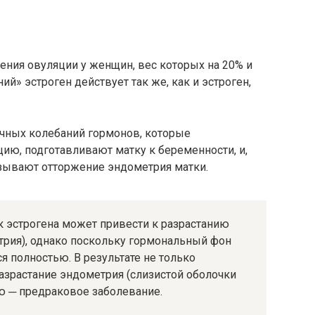
ния овуляции у женщин, вес которых на 20% и
» эстроген действует так же, как и эстроген,
чных колебаний гормонов, которые
ю, подготавливают матку к беременности, и,
ызывают отторжение эндометрия матки.
 эстрогена может привести к разрастанию
трия), однако поскольку гормональный фон
ся полностью. В результате не только
азрастание эндометрия (слизистой оболочки
ю ─ предраковое заболевание.