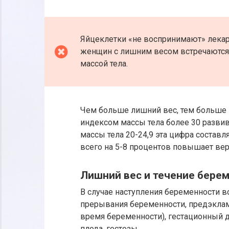
Яйцеклетки «не воспринимают» лекар
женщин с лишним весом встречаются в
массой тела.
Чем больше лишний вес, тем больше 
индексом массы тела более 30 разви
массы тела 20-24,9 эта цифра составл
всего на 5-8 процентов повышает веро
Лишний вес и течение бере
В случае наступления беременности 
прерывания беременности, предэкла
время беременности), гестационный д
плода, гестозы.