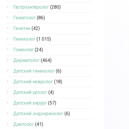
Гастроэнтеролог
(280)
Гематолог
(86)
Генетик
(42)
Гинеколог
(1 015)
Гомеопат
(24)
Дерматолог
(464)
Детский гинеколог
(6)
Детский невролог
(18)
Детский уролог
(4)
Детский хирург
(57)
Детский эндокринолог
(6)
Диетолог
(41)