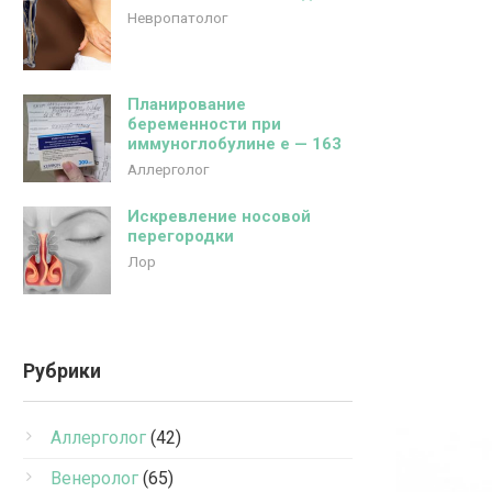
Невропатолог
Планирование
беременности при
иммуноглобулине е — 163
Аллерголог
Искревление носовой
перегородки
Лор
Рубрики
Аллерголог
(42)
Венеролог
(65)