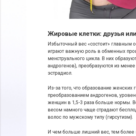
Жировые клетки: друзья или
Избыточный вес «состоит» главным о
играют важную роль в обменных проце
менструального цикла. В них образу
андрогенов), преобразуются из менее 
эстрадиол.
Из-за того, что образование женских 
преобразованием андрогенов, уровен
женщин в 1,5-3 раза больше нормы. В
весом намного чаще страдают беспло
волос по мужскому типу (гирсутизм).
И чем больше лишний вес, тем более