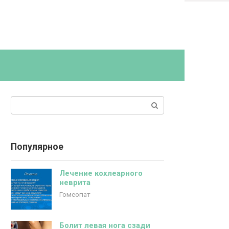
Поиск:
Популярное
Лечение кохлеарного
неврита
Гомеопат
Болит левая нога сзади