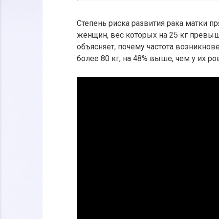
Степень риска развития рака матки пр
женщин, вес которых на 25 кг превы
объясняет, почему частота возникнов
более 80 кг, на 48% выше, чем у их 