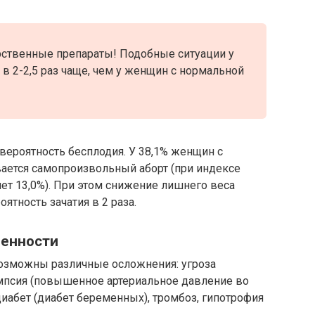
ственные препараты! Подобные ситуации у
 2-2,5 раз чаще, чем у женщин с нормальной
вероятность бесплодия. У 38,1% женщин с
вается самопроизвольный аборт (при индексе
яет 13,0%). При этом снижение лишнего веса
ятность зачатия в 2 раза.
менности
возможны различные осложнения: угроза
мпсия (повышенное артериальное давление во
иабет (диабет беременных), тромбоз, гипотрофия