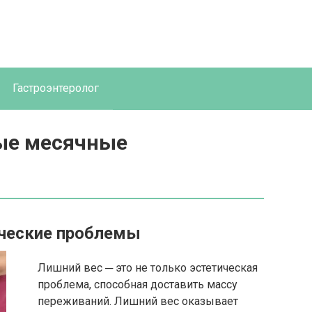
Гастроэнтеролог
ые месячные
ические проблемы
Лишний вес ─ это не только эстетическая
проблема, способная доставить массу
переживаний. Лишний вес оказывает