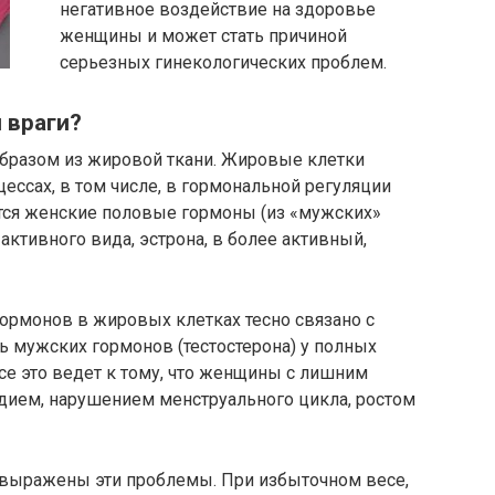
негативное воздействие на здоровье
женщины и может стать причиной
серьезных гинекологических проблем.
 враги?
бразом из жировой ткани. Жировые клетки
ссах, в том числе, в гормональной регуляции
ются женские половые гормоны (из «мужских»
активного вида, эстрона, в более активный,
гормонов в жировых клетках тесно связано с
ь мужских гормонов (тестостерона) у полных
се это ведет к тому, что женщины с лишним
дием, нарушением менструального цикла, ростом
 выражены эти проблемы. При избыточном весе,