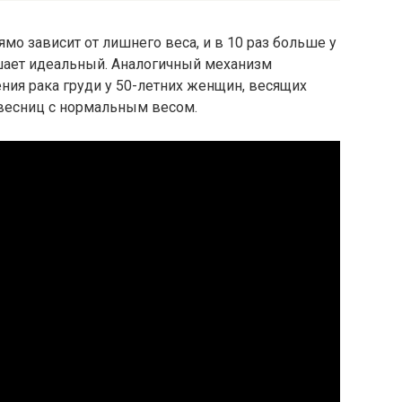
ямо зависит от лишнего веса, и в 10 раз больше у
шает идеальный. Аналогичный механизм
ения рака груди у 50-летних женщин, весящих
ровесниц с нормальным весом.