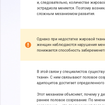
и, следовательно, количестве жирово
эстрадиола меняется. Поэтому возни
сложным механизмом развития.
Однако при недостатке жировой ткани
женщин наблюдаются нарушения менст
понижается способность забеременет
В этой связи у специалистов существ
ткани». С ним связывают половое соз
адипоцитов достигает определенного 
Этот механизм объясняет, почему у д
раннее половое созревание. По мнен