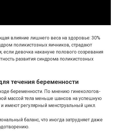
ющая влияние лишнего веса на здоровье: 30%
ндром поликистозных яичников, страдают
, если девочка накануне полового созревания
ятность развития синдрома поликистозных
 для течения беременности
 ходе беременности. По мнению гинекологов-
ной массой тела меньше шансов на успешную
 и имеют регулярный менструальный цикл.
ональный баланс, что иногда затрудняет даже
одотворению.