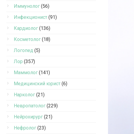
Иммунолог
(56)
Инфекционист
(91)
Кардиолог
(136)
Косметолог
(18)
Логопед
(5)
Лор
(357)
Маммолог
(141)
Медицинский юрист
(6)
Нарколог
(21)
Невропатолог
(229)
Нейрохирург
(21)
Нефролог
(23)