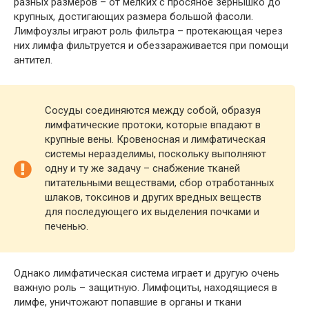
разных размеров – от мелких с просяное зернышко до
крупных, достигающих размера большой фасоли.
Лимфоузлы играют роль фильтра – протекающая через
них лимфа фильтруется и обеззараживается при помощи
антител.
Сосуды соединяются между собой, образуя
лимфатические протоки, которые впадают в
крупные вены. Кровеносная и лимфатическая
системы неразделимы, поскольку выполняют
одну и ту же задачу – снабжение тканей
питательными веществами, сбор отработанных
шлаков, токсинов и других вредных веществ
для последующего их выделения почками и
печенью.
Однако лимфатическая система играет и другую очень
важную роль – защитную. Лимфоциты, находящиеся в
лимфе, уничтожают попавшие в органы и ткани