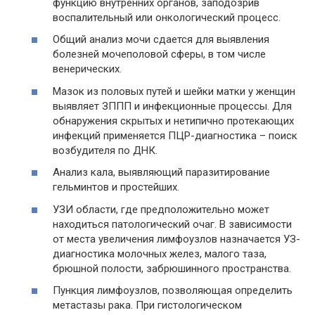
функцию внутренних органов, заподозрив
воспалительный или онкологический процесс.
Общий анализ мочи сдается для выявления
болезней мочеполовой сферы, в том числе
венерических.
Мазок из половых путей и шейки матки у женщин
выявляет ЗППП и инфекционные процессы. Для
обнаружения скрытых и нетипично протекающих
инфекций применяется ПЦР-диагностика – поиск
возбудителя по ДНК.
Анализ кала, выявляющий паразитирование
гельминтов и простейших.
УЗИ области, где предположительно может
находиться патологический очаг. В зависимости
от места увеличения лимфоузлов назначается УЗ-
диагностика молочных желез, малого таза,
брюшной полости, забрюшинного пространства.
Пункция лимфоузлов, позволяющая определить
метастазы рака. При гистологическом