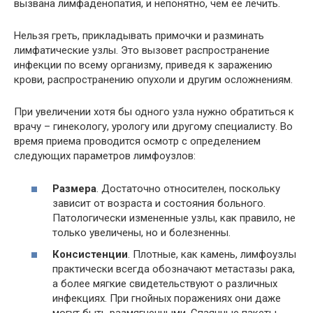
вызвана лимфаденопатия, и непонятно, чем ее лечить.
Нельзя греть, прикладывать примочки и разминать
лимфатические узлы. Это вызовет распространение
инфекции по всему организму, приведя к заражению
крови, распространению опухоли и другим осложнениям.
При увеличении хотя бы одного узла нужно обратиться к
врачу – гинекологу, урологу или другому специалисту. Во
время приема проводится осмотр с определением
следующих параметров лимфоузлов:
Размера
. Достаточно относителен, поскольку
зависит от возраста и состояния больного.
Патологически измененные узлы, как правило, не
только увеличены, но и болезненны.
Консистенции
. Плотные, как камень, лимфоузлы
практически всегда обозначают метастазы рака,
а более мягкие свидетельствуют о различных
инфекциях. При гнойных поражениях они даже