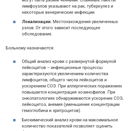
могут быть размягченными. Спаянные пакеты
лимфоузлов указывают на рак, туберкулез и
некоторые венерические инфекции.
Локализации.
Местонахождения увеличенных
узлов. От этого зависит последующее
обследование.
Больному назначаются:
Общий анализ крови с развернутой формулой
лейкоцитов – инфекционные процессы
характеризуются увеличением количества
лимфоцитов, общего числа лейкоцитов и
ускорением СОЭ. При аллергических поражениях
повышается концентрация эозинофилов. При
онкопатологиях обнаруживаются ускорение СОЭ,
лейкоцитоз, анемия (уменьшение концентрации
гемоглобина и эритроцитов).
Биохимический анализ крови на максимальное
количество показателей позволяет оценить