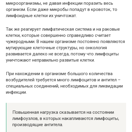
микроорганизмы, не давая инфекции поразить весь
организм. Если даже микробы попадут в кровоток, то
лимфоидные клетки их уничтожат.
Так же реагирует лимфатическая система и на раковые
клетки, которые совершенно справедливо считает
чужеродными. В нашем организме постоянно появляются
мутирующие клеточные структуры, но онкология
развивается далеко не всегда, потому что лимфоциты
уничтожают неправильно развитые клетки.
При нахождении в организме большого количества
возбудителей требуется много лимфоцитов и антител –
специальных соединений, необходимых для ликвидации
инфекции.
Повышенная нагрузка сказывается на состоянии
лимфоузлов, в которых накапливаются лимфоциты,
производящие антитела.