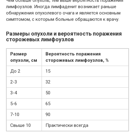
Чем больше опухоль, тем выше вероятность поражения
лимфоузлов. Иногда лимфаденит возникает раньше
обнаружения опухолевого очага и является основным
симптомом, с которым больные обращаются к врачу.
Размеры опухоли и вероятность поражения
сторожевых лимфоузлов
Размер
Вероятность поражения
опухоли, см
сторожевых лимфоузлов, %
До 2
15
2-3
32
3-4
50
5-6
65
7-10
90
Свыше 10
Практически всегда