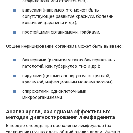
стафилококк или стрептококк);
вирусами (например, это может быть
сопутствующее развитие краснухи, болезни
кошачьей царапины и др.);
простейшими организмами, грибками.
Общее инфицирование организма может быть вызвано:
бактериями (развитием таких бактериальных
патологий, как туберкулез, тиф и др.);
вирусами (цитомегаловирусом, ветрянкой,
краснухой, инфекционным мононуклеозом);
спирохетами, одноклеточными
микроорганизмами.
Анализ крови, как одна из эффективных
методик диагностирования лимфаденита
В первую очередь при воспалении лимфоузлов (их
увеличении) нужно сдать общий анализ крови. Именно