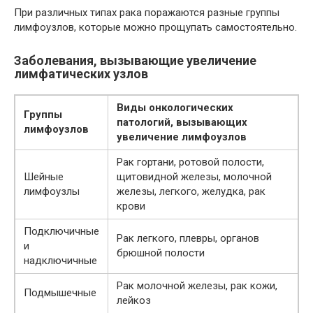
При различных типах рака поражаются разные группы
лимфоузлов, которые можно прощупать самостоятельно.
Заболевания, вызывающие увеличение
лимфатических узлов
Виды онкологических
Группы
патологий, вызывающих
лимфоузлов
увеличение лимфоузлов
Рак гортани, ротовой полости,
Шейные
щитовидной железы, молочной
лимфоузлы
железы, легкого, желудка, рак
крови
Подключичные
Рак легкого, плевры, органов
и
брюшной полости
надключичные
Рак молочной железы, рак кожи,
Подмышечные
лейкоз