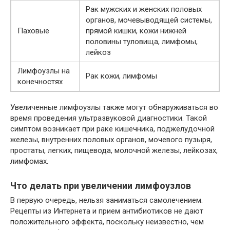
Рак мужских и женских половых
органов, мочевыводящей системы,
Паховые
прямой кишки, кожи нижней
половины туловища, лимфомы,
лейкоз
Лимфоузлы на
Рак кожи, лимфомы
конечностях
Увеличенные лимфоузлы также могут обнаруживаться во
время проведения ультразвуковой диагностики. Такой
симптом возникает при раке кишечника, поджелудочной
железы, внутренних половых органов, мочевого пузыря,
простаты, легких, пищевода, молочной железы, лейкозах,
лимфомах.
Что делать при увеличении лимфоузлов
В первую очередь, нельзя заниматься самолечением.
Рецепты из Интернета и прием антибиотиков не дают
положительного эффекта, поскольку неизвестно, чем