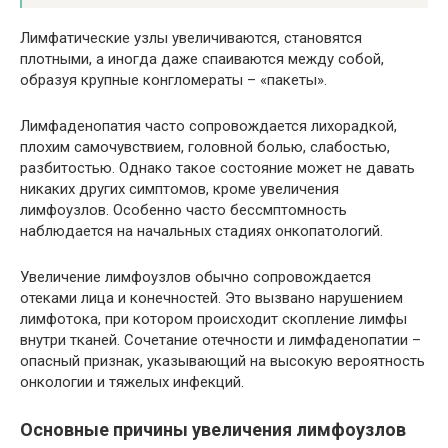
Лимфатические узлы увеличиваются, становятся
плотными, а иногда даже спаиваются между собой,
образуя крупные конгломераты – «пакеты».
Лимфаденопатия часто сопровождается лихорадкой,
плохим самочувствием, головной болью, слабостью,
разбитостью. Однако такое состояние может не давать
никаких других симптомов, кроме увеличения
лимфоузлов. Особенно часто бессмптомность
наблюдается на начальных стадиях онкопатологий.
Увеличение лимфоузлов обычно сопровождается
отеками лица и конечностей. Это вызвано нарушением
лимфотока, при котором происходит скопление лимфы
внутри тканей. Сочетание отечности и лимфаденопатии –
опасный признак, указывающий на высокую вероятность
онкологии и тяжелых инфекций.
Основные причины увеличения лимфоузлов