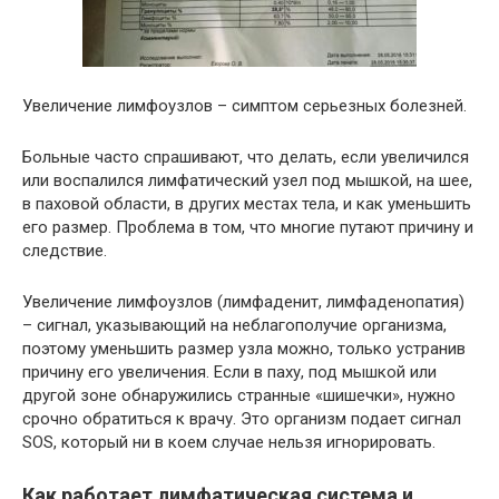
Увеличение лимфоузлов – симптом серьезных болезней.
Больные часто спрашивают, что делать, если увеличился
или воспалился лимфатический узел под мышкой, на шее,
в паховой области, в других местах тела, и как уменьшить
его размер. Проблема в том, что многие путают причину и
следствие.
Увеличение лимфоузлов (лимфаденит, лимфаденопатия)
– сигнал, указывающий на неблагополучие организма,
поэтому уменьшить размер узла можно, только устранив
причину его увеличения. Если в паху, под мышкой или
другой зоне обнаружились странные «шишечки», нужно
срочно обратиться к врачу. Это организм подает сигнал
SOS, который ни в коем случае нельзя игнорировать.
Как работает лимфатическая система и