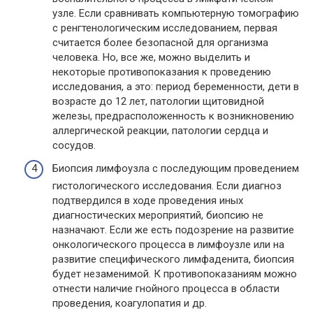
узле. Если сравнивать компьютерную томографию
с ренгтенологическим исследованием, первая
считается более безопасной для организма
человека. Но, все же, можно выделить и
некоторые противопоказания к проведению
исследования, а это: период беременности, дети в
возрасте до 12 лет, патологии щитовидной
железы, предрасположенность к возникновению
аллергической реакции, патологии сердца и
сосудов.
Биопсия лимфоузла с последующим проведением
гистологического исследования. Если диагноз
подтвердился в ходе проведения иных
диагностических мероприятий, биопсию не
назначают. Если же есть подозрение на развитие
онкологического процесса в лимфоузле или на
развитие специфического лимфаденита, биопсия
будет незаменимой. К противопоказаниям можно
отнести наличие гнойного процесса в области
проведения, коагулопатия и др.