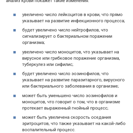
анализ крови покажет такие изменения:
увеличено число лейкоцитов в крови, что прямо
указывает на развитие инфекционного процесса;
будет увеличено число нейтрофилов, что
сигнализирует о бактериальном поражении
организма;
увеличено число моноцитов, что указывает на
вирусное или грибковое поражение организма,
туберкулез или сифилис;
будет увеличено число эозинофилов, что
указывает на развитие паразитарного, вирусного
или бактериального заболевания в организме;
может быть уменьшено число эозинофилов и
моноцитов, что говорит о том, что в организме
протекает выраженный гнойный процесс;
может быть увеличена скорость оседания
эритроцитов, что также указывает на какой-либо
воспалительный процесс.