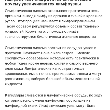
почему увеличиваются лимфоузлы
Лимфатическая система охватывает практически весь
организм, выводя лимфу из органов и тканей в кровяное
русло. Этот процесс называется лимфообращением.
Таким образом регулируется объем и состав тканевых
жидкостей. Кроме того, с помощью лимфы
транспортируются биологически активные вещества.
Лимфатическая система состоит из сосудов, узлов и
протоков. Начинается она с капилляров – мелких
сосудистых образований, которые есть практически в
любой ткани, кроме нервов, костей и самого верхнего
слоя кожи. Лимфатические капилляры тоньше
кровеносных, имеют очень проницаемые стенки и могут
растягиваться, забирая большой объем межклеточной
жидкости.
Капилляры сливаются в лимфатические сосуды, по ходу
которых расположены лимфоузлы, состоящие из
лимфоидной ткани. Лимфатические узлы могут быть