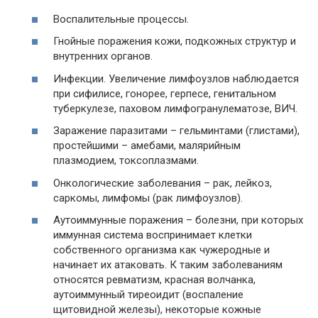
Воспалительные процессы.
Гнойные поражения кожи, подкожных структур и
внутренних органов.
Инфекции. Увеличение лимфоузлов наблюдается
при сифилисе, гонорее, герпесе, генитальном
туберкулезе, паховом лимфогранулематозе, ВИЧ.
Заражение паразитами – гельминтами (глистами),
простейшими – амебами, малярийным
плазмодием, токсоплазмами.
Онкологические заболевания – рак, лейкоз,
саркомы, лимфомы (рак лимфоузлов).
Аутоиммунные поражения – болезни, при которых
иммунная система воспринимает клетки
собственного организма как чужеродные и
начинает их атаковать. К таким заболеваниям
относятся ревматизм, красная волчанка,
аутоиммунный тиреоидит (воспаление
щитовидной железы), некоторые кожные