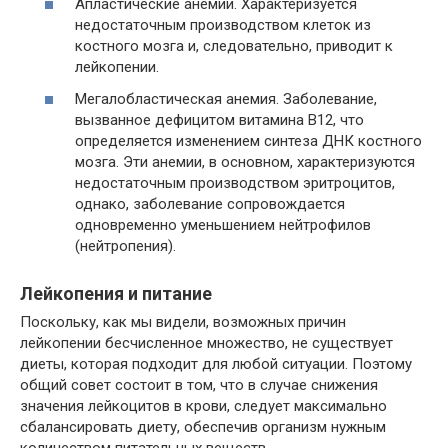
Апластические анемии. Характеризуется
недостаточным производством клеток из
костного мозга и, следовательно, приводит к
лейкопении.
Мегалобластическая анемия. Заболевание,
вызванное дефицитом витамина В12, что
определяется изменением синтеза ДНК костного
мозга. Эти анемии, в основном, характеризуются
недостаточным производством эритроцитов,
однако, заболевание сопровождается
одновременно уменьшением нейтрофилов
(нейтропения).
Лейкопения и питание
Поскольку, как мы видели, возможных причин
лейкопении бесчисленное множество, не существует
диеты, которая подходит для любой ситуации. Поэтому
общий совет состоит в том, что в случае снижения
значения лейкоцитов в крови, следует максимально
сбалансировать диету, обеспечив организм нужным
количеством питательных веществ.