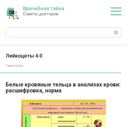
Перейти
Врачебная тайна
к
Советы докторов
контенту
Поиск:
Лейкоциты 4.0
Гематолог
Белые кровяные тельца в анализах крови:
расшифровка, норма