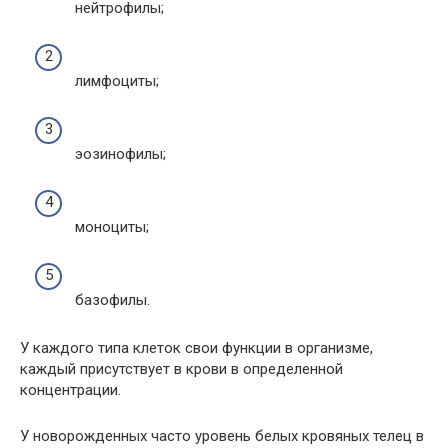
нейтрофилы;
лимфоциты;
эозинофилы;
моноциты;
базофилы.
У каждого типа клеток свои функции в организме,
каждый присутствует в крови в определенной
концентрации.
У новорожденных часто уровень белых кровяных телец в