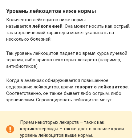
Уровень лейкоцитов ниже нормы
Количество лейкоцитов ниже нормы
называется
лейкопенией
. Она может носить как острый,
так и хронический характер и может указывать на
несколько болезней:
Так уровень лейкоцитов падает во время курса лучевой
терапии, либо приема некоторых лекарств (например,
антибиотиков).
Когда в анализах обнаруживается повышенное
содержание лейкоцитов, врачи
говорят о лейкоцитозе
.
Соответственно, он также бывает либо острым, либо
хроническим. Спровоцировать лейкоцитоз могут:
Прием некоторых лекарств – таких как
кортикостероиды – также дает в анализе крови
уровень лейкоцитов выше нормы.