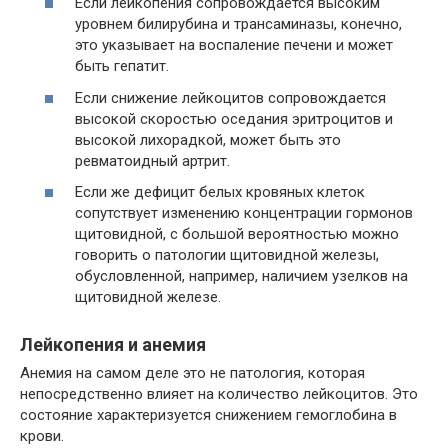
Если лейкопения сопровождается высоким
уровнем билирубина и трансаминазы, конечно,
это указывает на воспаление печени и может
быть гепатит.
Если снижение лейкоцитов сопровождается
высокой скоростью оседания эритроцитов и
высокой лихорадкой, может быть это
ревматоидный артрит.
Если же дефицит белых кровяных клеток
сопутствует изменению концентрации гормонов
щитовидной, с большой вероятностью можно
говорить о патологии щитовидной железы,
обусловленной, например, наличием узелков на
щитовидной железе.
Лейкопения и анемия
Анемия на самом деле это не патология, которая
непосредственно влияет на количество лейкоцитов. Это
состояние характеризуется снижением гемоглобина в
крови.