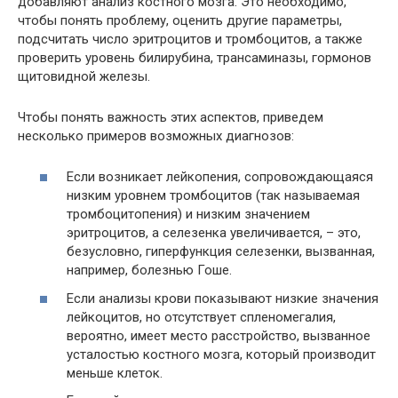
добавляют анализ костного мозга. Это необходимо,
чтобы понять проблему, оценить другие параметры,
подсчитать число эритроцитов и тромбоцитов, а также
проверить уровень билирубина, трансаминазы, гормонов
щитовидной железы.
Чтобы понять важность этих аспектов, приведем
несколько примеров возможных диагнозов:
Если возникает лейкопения, сопровождающаяся
низким уровнем тромбоцитов (так называемая
тромбоцитопения) и низким значением
эритроцитов, а селезенка увеличивается, – это,
безусловно, гиперфункция селезенки, вызванная,
например, болезнью Гоше.
Если анализы крови показывают низкие значения
лейкоцитов, но отсутствует спленомегалия,
вероятно, имеет место расстройство, вызванное
усталостью костного мозга, который производит
меньше клеток.