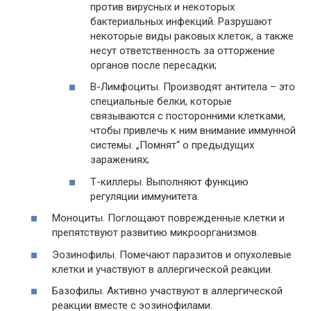
против вирусных и некоторых
бактериальных инфекций. Разрушают
некоторые виды раковых клеток, а также
несут ответственность за отторжение
органов после пересадки;
В-Лимфоциты. Производят антитела – это
специальные белки, которые
связываются с посторонними клетками,
чтобы привлечь к ним внимание иммунной
системы. „Помнят“ о предыдущих
заражениях;
Т-киллеры. Выполняют функцию
регуляции иммунитета.
Моноциты. Поглощают поврежденные клетки и
препятствуют развитию микроорганизмов.
Эозинофилы. Помечают паразитов и опухолевые
клетки и участвуют в аллергической реакции.
Базофилы. Активно участвуют в аллергической
реакции вместе с эозинофилами.