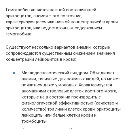
Гемоглобин является важной составляющей
эритроцитов, анемия – это состояние,
характеризующееся или низкой концентрацией в крови
эритроцитов, или недостаточным содержанием
гемоглобина.
Существуют несколько вариантов анемии, которые
сопровождаются существенным снижением значения
концентрации лейкоцитов в крови:
Миелодиспластический синдром. Объединяет
анемии, типичные для пожилых людей, но может
появиться даже у молодых. Характеризуется
аномалиями стволовых клеток костного мозга,
которые не в состоянии производить с
физиологической эффективностью (качество и
количество) три линии клеток крови: эритроциты,
лейкоциты или белые клетки крови и
тромбоциты.