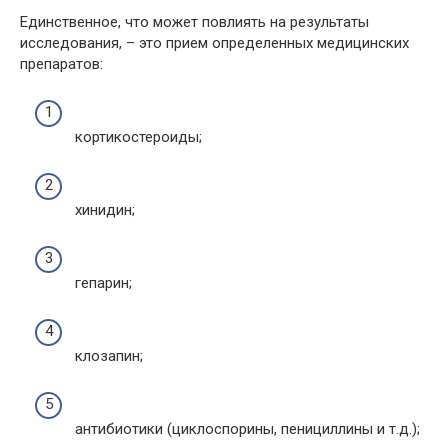
Единственное, что может повлиять на результаты
исследования, – это прием определенных медицинских
препаратов:
кортикостероиды;
хинидин;
гепарин;
клозапин;
антибиотики (циклоспорины, пенициллины и т.д.);