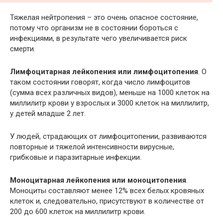
Тяжелая нейтропения – это очень опасное состояние,
потому что организм не в состоянии бороться с
инфекциями, в результате чего увеличивается риск
смерти.
Лимфоцитарная лейкопения или лимфоцитопения
. О
таком состоянии говорят, когда число лимфоцитов
(сумма всех различных видов), меньше на 1000 клеток на
миллилитр крови у взрослых и 3000 клеток на миллилитр,
у детей младше 2 лет.
У людей, страдающих от лимфоцитопении, развиваются
повторные и тяжелой интенсивности вирусные,
грибковые и паразитарные инфекции.
Моноцитарная лейкопения или моноцитопения
.
Моноциты составляют менее 12% всех белых кровяных
клеток и, следовательно, присутствуют в количестве от
200 до 600 клеток на миллилитр крови.