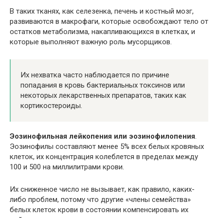
В таких тканях, как селезенка, печень и костный мозг,
развиваются в макрофаги, которые освобождают тело от
остатков метаболизма, накапливающихся в клетках, и
которые выполняют важную роль мусорщиков.
Их нехватка часто наблюдается по причине
попадания в кровь бактериальных токсинов или
некоторых лекарственных препаратов, таких как
кортикостероиды.
Эозинофильная лейкопения или эозинофилопения
.
Эозинофилы составляют менее 5% всех белых кровяных
клеток, их концентрация колеблется в пределах между
100 и 500 на миллилитрами крови.
Их сниженное число не вызывает, как правило, каких-
либо проблем, потому что другие «члены семейства»
белых клеток крови в состоянии компенсировать их