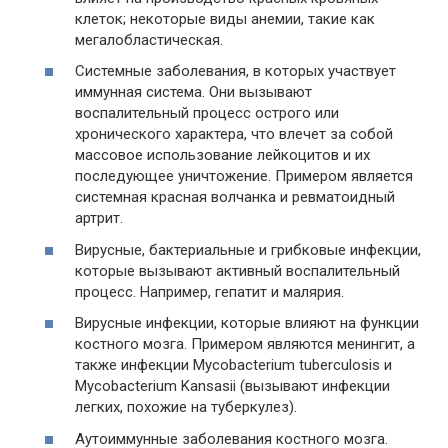
клеток; некоторые виды анемии, такие как
мегалобластическая.
Системные заболевания, в которых участвует
иммунная система. Они вызывают
воспалительный процесс острого или
хронического характера, что влечет за собой
массовое использование лейкоцитов и их
последующее уничтожение. Примером является
системная красная волчанка и ревматоидный
артрит.
Вирусные, бактериальные и грибковые инфекции,
которые вызывают активный воспалительный
процесс. Например, гепатит и малярия.
Вирусные инфекции, которые влияют на функции
костного мозга. Примером являются менингит, а
также инфекции Mycobacterium tuberculosis и
Mycobacterium Kansasii (вызывают инфекции
легких, похожие на туберкулез).
Аутоиммунные заболевания костного мозга.