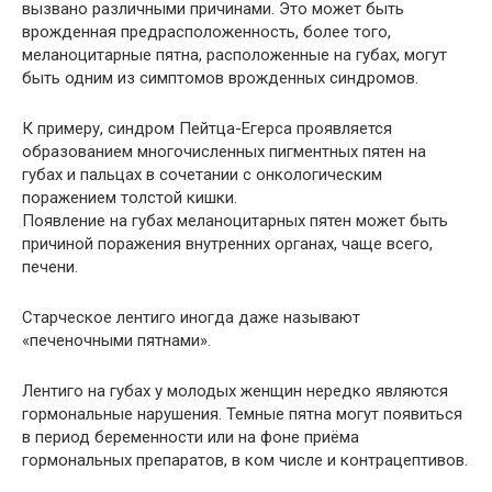
вызвано различными причинами. Это может быть
врожденная предрасположенность, более того,
меланоцитарные пятна, расположенные на губах, могут
быть одним из симптомов врожденных синдромов.
К примеру, синдром Пейтца-Егерса проявляется
образованием многочисленных пигментных пятен на
губах и пальцах в сочетании с онкологическим
поражением толстой кишки.
Появление на губах меланоцитарных пятен может быть
причиной поражения внутренних органах, чаще всего,
печени.
Старческое лентиго иногда даже называют
«печеночными пятнами».
Лентиго на губах у молодых женщин нередко являются
гормональные нарушения. Темные пятна могут появиться
в период беременности или на фоне приёма
гормональных препаратов, в ком числе и контрацептивов.