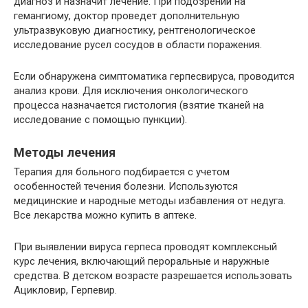
диагноз и назначит лечение. При подозрении на
гемангиому, доктор проведет дополнительную
ультразвуковую диагностику, рентгенологическое
исследование русел сосудов в области поражения.
Если обнаружена симптоматика герпесвируса, проводится
анализ крови. Для исключения онкологического
процесса назначается гистология (взятие тканей на
исследование с помощью пункции).
Методы лечения
Терапия для больного подбирается с учетом
особенностей течения болезни. Используются
медицинские и народные методы избавления от недуга.
Все лекарства можно купить в аптеке.
При выявлении вируса герпеса проводят комплексный
курс лечения, включающий пероральные и наружные
средства. В детском возрасте разрешается использовать
Ацикловир, Герпевир.