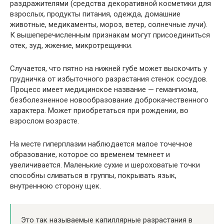
раздражителями (средства декоративной косметики для
взрослых, продукты питания, одежда, домашние
животные, медикаменты, мороз, ветер, солнечные лучи).
К вышеперечисленным признакам могут присоединиться
отек, зуд, жжение, микротрещинки.
Случается, что пятно на нижней губе может выскочить у
грудничка от избыточного разрастания стенок сосудов.
Процесс имеет медицинское название — гемангиома,
безболезненное новообразование доброкачественного
характера. Может приобретаться при рождении, во
взрослом возрасте.
На месте гиперплазии наблюдается малое точечное
образование, которое со временем темнеет и
увеличивается. Маленькие сухие и шероховатые точки
способны сливаться в группы, покрывать язык,
внутреннюю сторону щек.
Это так называемые капиллярные разрастания в