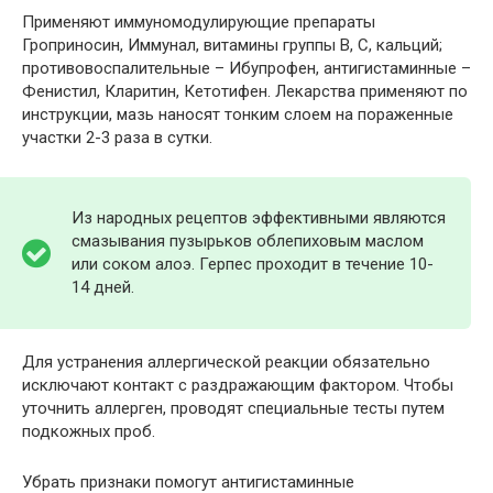
Применяют иммуномодулирующие препараты
Гроприносин, Иммунал, витамины группы В, С, кальций;
противовоспалительные – Ибупрофен, антигистаминные –
Фенистил, Кларитин, Кетотифен. Лекарства применяют по
инструкции, мазь наносят тонким слоем на пораженные
участки 2-3 раза в сутки.
Из народных рецептов эффективными являются
смазывания пузырьков облепиховым маслом
или соком алоэ. Герпес проходит в течение 10-
14 дней.
Для устранения аллергической реакции обязательно
исключают контакт с раздражающим фактором. Чтобы
уточнить аллерген, проводят специальные тесты путем
подкожных проб.
Убрать признаки помогут антигистаминные