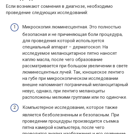
Если возникают сомнения в диагнозе, необходимо
проведение следующих исследований:
Микроскопия люминесцентная. Это полностью
безопасная и не причиняющая боли процедура,
для проведения которой используется
специальный аппарат – дерматоскоп. На
исследуемое меланоцитарное пятно наносят
каплю масла, после чего образование
рассматривается при большом увеличении в свете
люминесцентных лучей. Так, юношеское лентиго
на губе при микроскопическом исследовании
внешне напоминает пограничный меланоцитарный
невус, однако, при лентиго меланоциты
расположены мелкими группами или по одиночке.
Компьютерное исследование, которое также
является безболезненным и безопасным. При
проведении процедуры производится съемка
пятна камерой компьютера, после чего
проводится анализ изображения и его сравнение