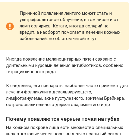
Причиной появления лентиго может стать и
ультрафиолетовое облучение, в том числе и от
ламп соляриев. Кстати, иногда солярий не
вредит, а наоборот помогает в лечении кожных
заболеваний, но об этом читайте тут.
Иногда появление меланоцитарных пятен связано с
длительными курсами лечения антибиотиков, особенно
тетрациклинового ряда.
К сведению, эти препараты наиболее часто применят для
лечения фолликулита декальвирующего,
лимфогранулемы, акне пустулезного, эритемы Брейкера,
островоспалительного дерматоза, импетиго и др.
Почему появляются черные точки на губах
На кожном покрове лица есть множество специальных
желез, которые через поры выделяют сальный секрет.