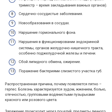
триместр – время закладывания важных органов).
Сердечно-сосудистые заболевания.
Новообразования в сосудах.
Нарушение гормонального фона.
Нарушения в функционировании эндокринной
системы, органов желудочно-кишечного тракта,
особенно поджелудочной железы и печени.
Сбой липидного обмена, ожирение.
Поражение бактериями слизистого участка губ.
Распространенная причина, почему появляется пятно –
герпес. Болезнь характеризуется зудом, жжением, болью,
отечностью, групповыми водянистыми пузырьками
красного или розового цвета.
Заражение происходит через поцелуй, предметы личного