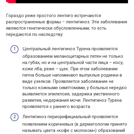
Гораздо реже простого лентиго встречаются
распространенные формы – лентигиноз. Эти заболевания
являются генетически обусловленными, то есть
передаются по наследству:
Центральный лентигиноз Турена проявляется
образованием меланоцитарных пятен не только
на губах, но и на центральной части лица – носу,
коже лба, реже – щек. При этом заболевании
пятна больше напоминают выпуклые родинки в
виде узелков. Проявляется заболевание не
только кожными симптомами, у больных нередко
выявляется эпилепсия, задержка умственного
развития, недержания мочи. Лентигиноз Турена
проявляется с раннего возраста.
Лентигиноз периорифициальный проявляется
появлением коричневых (в дерматологии принято
называть цвета «кофе с молоком») образований