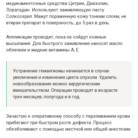
медикаментозные средства Цетрин, Диазолин,
Лоратадин. Используют заживляющую пасту
Солкосерил. Мажут пораженную кожу тонким слоем, не
втирая препарат в поверхность, до 5 раз в день.
Аппликации проводят, пока не сойдут кожные
высыпания. Для быстрого заживления наносят масло
облепихи и жидкие витамины А, Е.
Устранение гемангиомы начинается в случае
увеличения и изменения цвета опухоли. Удалить
новообразование можно хирургическим
вмешательством. Операции проводят в возрасте
трех месяцев, полугода и в год.
Зачастую к оперативному способу с переливанием крови
прибегают при быстром росте дефекта. Процесс
обезболивают с помощью местной или общей анестезии.