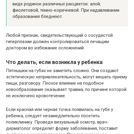
виде родинок различных расцветок: алой,
фиолетовой, темно-коричневой. При надавливании
образования бледнеют.
Любой признак, свидетельствующий о сосудистой
гиперплазии должен контролироваться лечащим
доктором во избежание осложнений.
Что делать, если возникла у ребенка
Пятнышки на губах не заметить сложно. Они создают
эстетическую непривлекательность, могут мешать приему
пищи, разговору. Плохое влияние на подобное
новообразование оказывает травма, по причине которой
не исключено кровотечение.
Если красная или черная точка появилась на губе у
ребенка, следует незамедлительно посетить
поликлинику. Проведя визуальный осмотр, врач-
дерматолог определит форму заболевания, поставит