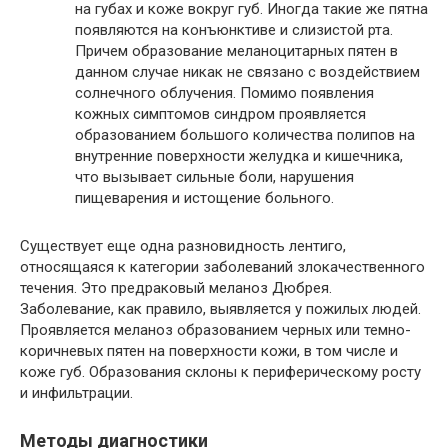
на губах и коже вокруг губ. Иногда такие же пятна
появляются на конъюнктиве и слизистой рта.
Причем образование меланоцитарных пятен в
данном случае никак не связано с воздействием
солнечного облучения. Помимо появления
кожных симптомов синдром проявляется
образованием большого количества полипов на
внутренние поверхности желудка и кишечника,
что вызывает сильные боли, нарушения
пищеварения и истощение больного.
Существует еще одна разновидность лентиго,
относящаяся к категории заболеваний злокачественного
течения. Это предраковый меланоз Дюбрея.
Заболевание, как правило, выявляется у пожилых людей.
Проявляется меланоз образованием черных или темно-
коричневых пятен на поверхности кожи, в том числе и
коже губ. Образования склоны к периферическому росту
и инфильтрации.
Методы диагностики