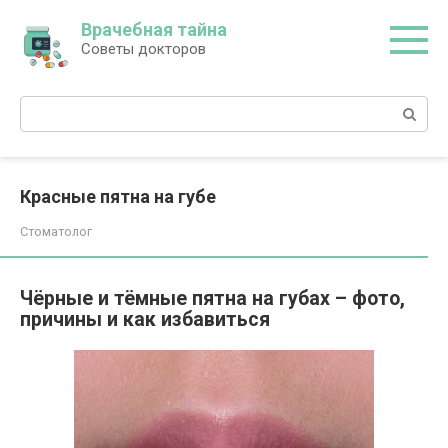
Перейти
Врачебная тайна
к
Советы докторов
контенту
Поиск:
Красные пятна на губе
Стоматолог
Чёрные и тёмные пятна на губах – фото,
причины и как избавиться