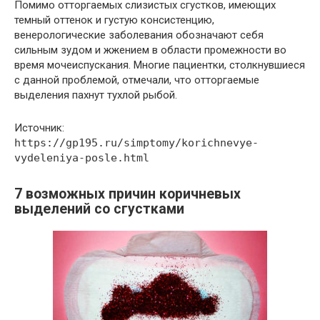
Помимо отторгаемых слизистых сгустков, имеющих
темный оттенок и густую консистенцию,
венерологические заболевания обозначают себя
сильным зудом и жжением в области промежности во
время мочеиспускания. Многие пациентки, столкнувшиеся
с данной проблемой, отмечали, что отторгаемые
выделения пахнут тухлой рыбой.
Источник:
https://gp195.ru/simptomy/korichnevye-
vydeleniya-posle.html
7 возможных причин коричневых
выделений со сгустками