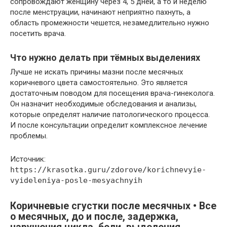
сопровождают женщину через 4, 5 дней, а то и неделю
после менструации, начинают неприятно пахнуть, а
область промежности чешется, незамедлительно нужно
посетить врача.
Что нужно делать при тёмных выделениях
Лучше не искать причины мазни после месячных
коричневого цвета самостоятельно. Это является
достаточным поводом для посещения врача-гинеколога.
Он назначит необходимые обследования и анализы,
которые определят наличие патологического процесса.
И после консультации определит комплексное лечение
проблемы.
Источник:
https://krasotka.guru/zdorove/korichnevyie-
vyideleniya-posle-mesyachnyih
Коричневые сгустки после месячных • Все
о месячных, до и после, задержка,