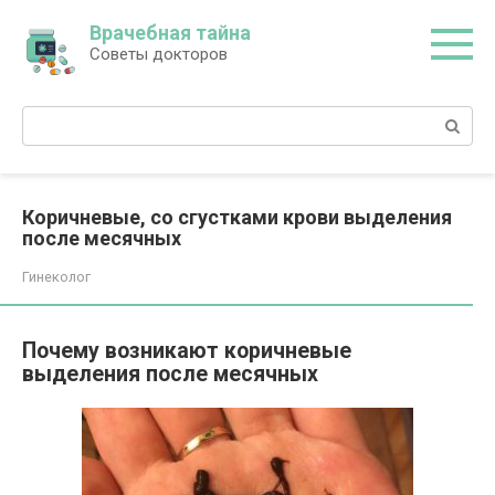
Перейти
Врачебная тайна
к
Советы докторов
контенту
Поиск:
Коричневые, со сгустками крови выделения
после месячных
Гинеколог
Почему возникают коричневые
выделения после месячных