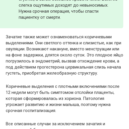
слегка ощутимых доходят до невыносимых.
Нужна срочная операция, чтобы спасти
пациентку от смерти.
Зачатие также может ознаменоваться коричневыми
выделениями. Они светлого оттенка и слизистые, как при
овуляции. Возникают накануне, вместо менструации или
на фоне задержки, длятся около суток. Это плодное яйцо
погрузилось в эндометрий, вызвав отхождение крови, а
под действием прогестерона цервикальная слизь начала
густеть, приобретая желеобразную структуру.
Коричневые выделения с плотными включениями после
12 недели могут быть симптомом отслойки плаценты,
которая сформировалась из хориона. Патология
угрожает развитию и жизни малыша, поэтому нужна
срочная госпитализация.
Все описанные случаи за исключением зачатия и