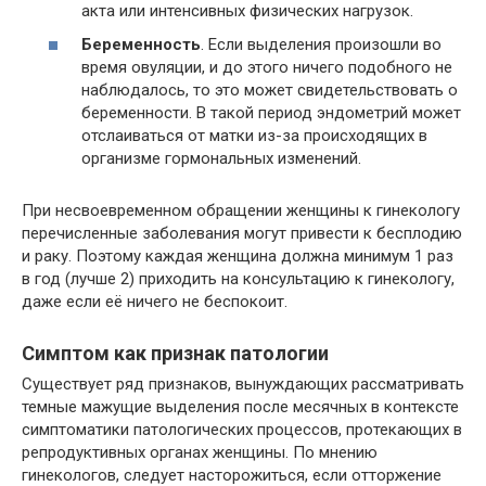
акта или интенсивных физических нагрузок.
Беременность
. Если выделения произошли во
время овуляции, и до этого ничего подобного не
наблюдалось, то это может свидетельствовать о
беременности. В такой период эндометрий может
отслаиваться от матки из-за происходящих в
организме гормональных изменений.
При несвоевременном обращении женщины к гинекологу
перечисленные заболевания могут привести к бесплодию
и раку. Поэтому каждая женщина должна минимум 1 раз
в год (лучше 2) приходить на консультацию к гинекологу,
даже если её ничего не беспокоит.
Симптом как признак патологии
Существует ряд признаков, вынуждающих рассматривать
темные мажущие выделения после месячных в контексте
симптоматики патологических процессов, протекающих в
репродуктивных органах женщины. По мнению
гинекологов, следует насторожиться, если отторжение