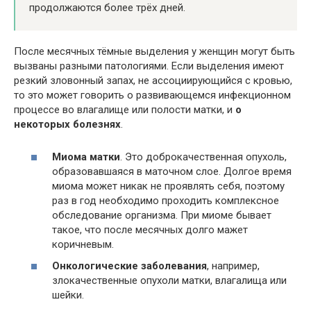
продолжаются более трёх дней.
После месячных тёмные выделения у женщин могут быть
вызваны разными патологиями. Если выделения имеют
резкий зловонный запах, не ассоциирующийся с кровью,
то это может говорить о развивающемся инфекционном
процессе во влагалище или полости матки, и
о
некоторых болезнях
.
Миома матки
. Это доброкачественная опухоль,
образовавшаяся в маточном слое. Долгое время
миома может никак не проявлять себя, поэтому
раз в год необходимо проходить комплексное
обследование организма. При миоме бывает
такое, что после месячных долго мажет
коричневым.
Онкологические заболевания
, например,
злокачественные опухоли матки, влагалища или
шейки.