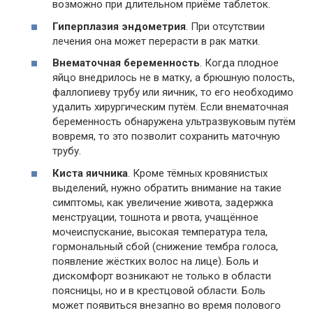
возможно при длительном приёме таблеток.
Гиперплазия эндометрия
. При отсутствии
лечения она может перерасти в рак матки.
Внематочная беременность
. Когда плодное
яйцо внедрилось не в матку, а брюшную полость,
фаллопиеву трубу или яичник, то его необходимо
удалить хирургическим путём. Если внематочная
беременность обнаружена ультразвуковым путём
вовремя, то это позволит сохранить маточную
трубу.
Киста яичника
. Кроме тёмных кровянистых
выделений, нужно обратить внимание на такие
симптомы, как увеличение живота, задержка
менструации, тошнота и рвота, учащённое
мочеиспускание, высокая температура тела,
гормональный сбой (снижение тембра голоса,
появление жёстких волос на лице). Боль и
дискомфорт возникают не только в области
поясницы, но и в крестцовой области. Боль
может появиться внезапно во время полового