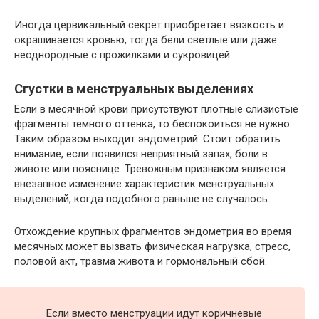
Иногда цервикальный секрет приобретает вязкость и
окрашивается кровью, тогда бели светлые или даже
неоднородные с прожилками и сукровицей.
Сгустки в менструальных выделениях
Если в месячной крови присутствуют плотные слизистые
фрагменты темного оттенка, то беспокоиться не нужно.
Таким образом выходит эндометрий. Стоит обратить
внимание, если появился неприятный запах, боли в
животе или пояснице. Тревожным признаком является
внезапное изменение характеристик менструальных
выделений, когда подобного раньше не случалось.
Отхождение крупных фрагментов эндометрия во время
месячных может вызвать физическая нагрузка, стресс,
половой акт, травма живота и гормональный сбой.
Если вместо менструации идут коричневые