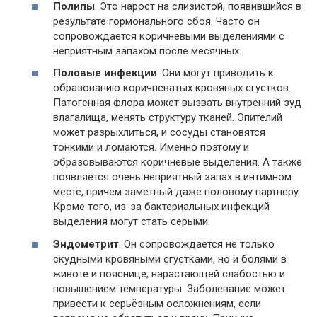
Полипы
. Это нарост на слизистой, появившийся в
результате гормонального сбоя. Часто он
сопровождается коричневыми выделениями с
неприятным запахом после месячных.
Половые инфекции
. Они могут приводить к
образованию коричневатых кровяных сгустков.
Патогенная флора может вызвать внутренний зуд
влагалища, менять структуру тканей. Эпителий
может разрыхлиться, и сосуды становятся
тонкими и ломаются. Именно поэтому и
образовываются коричневые выделения. А также
появляется очень неприятный запах в интимном
месте, причём заметный даже половому партнёру.
Кроме того, из-за бактериальных инфекций
выделения могут стать серыми.
Эндометрит
. Он сопровождается не только
скудными кровяными сгустками, но и болями в
животе и пояснице, нарастающей слабостью и
повышением температуры. Заболевание может
привести к серьёзным осложнениям, если