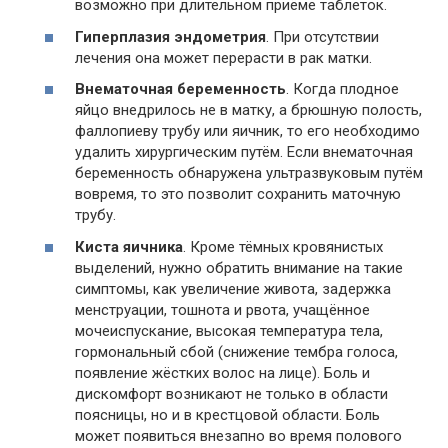
возможно при длительном приёме таблеток.
Гиперплазия эндометрия
. При отсутствии
лечения она может перерасти в рак матки.
Внематочная беременность
. Когда плодное
яйцо внедрилось не в матку, а брюшную полость,
фаллопиеву трубу или яичник, то его необходимо
удалить хирургическим путём. Если внематочная
беременность обнаружена ультразвуковым путём
вовремя, то это позволит сохранить маточную
трубу.
Киста яичника
. Кроме тёмных кровянистых
выделений, нужно обратить внимание на такие
симптомы, как увеличение живота, задержка
менструации, тошнота и рвота, учащённое
мочеиспускание, высокая температура тела,
гормональный сбой (снижение тембра голоса,
появление жёстких волос на лице). Боль и
дискомфорт возникают не только в области
поясницы, но и в крестцовой области. Боль
может появиться внезапно во время полового