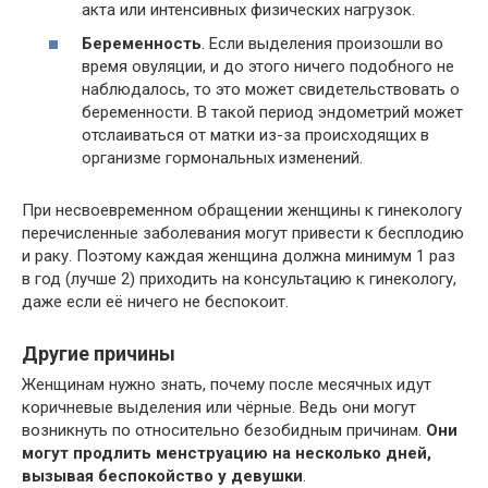
акта или интенсивных физических нагрузок.
Беременность
. Если выделения произошли во
время овуляции, и до этого ничего подобного не
наблюдалось, то это может свидетельствовать о
беременности. В такой период эндометрий может
отслаиваться от матки из-за происходящих в
организме гормональных изменений.
При несвоевременном обращении женщины к гинекологу
перечисленные заболевания могут привести к бесплодию
и раку. Поэтому каждая женщина должна минимум 1 раз
в год (лучше 2) приходить на консультацию к гинекологу,
даже если её ничего не беспокоит.
Другие причины
Женщинам нужно знать, почему после месячных идут
коричневые выделения или чёрные. Ведь они могут
возникнуть по относительно безобидным причинам.
Они
могут продлить менструацию на несколько дней,
вызывая беспокойство у девушки
.