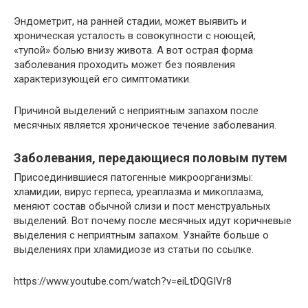
Эндометрит, на ранней стадии, может выявить и
хроническая усталость в совокупности с ноющей,
«тупой» болью внизу живота. А вот острая форма
заболевания проходить может без появления
характеризующей его симптоматики.
Причиной выделений с неприятным запахом после
месячных является хроническое течение заболевания.
Заболевания, передающиеся половым путем
Присоединившиеся патогенные микроорганизмы:
хламидии, вирус герпеса, уреаплазма и микоплазма,
меняют состав обычной слизи и пост менструальных
выделений. Вот почему после месячных идут коричневые
выделения с неприятным запахом. Узнайте больше о
выделениях при хламидиозе из статьи по ссылке.
https://www.youtube.com/watch?v=eiLtDQGIVr8