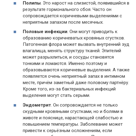
Полипы
. Это нарост на слизистой, появившийся в
результате гормонального сбоя. Часто он
сопровождается коричневыми выделениями с
неприятным запахом после месячных.
Половые инфекции
. Они могут приводить к
образованию коричневатых кровяных сгустков.
Патогенная флора может вызвать внутренний зуд
влагалища, менять структуру тканей. Эпителий
может разрыхлиться, и сосуды становятся
тонкими и ломаются. Именно поэтому и
образовываются коричневые выделения. А также
появляется очень неприятный запах в интимном
месте, причём заметный даже половому партнёру.
Кроме того, из-за бактериальных инфекций
выделения могут стать серыми.
Эндометрит
. Он сопровождается не только
скудными кровяными сгустками, но и болями в
животе и пояснице, нарастающей слабостью и
повышением температуры. Заболевание может
привести к серьёзным осложнениям, если