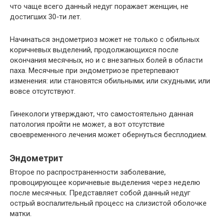
что чаще всего данный недуг поражает женщин, не
достигших 30-ти лет.
Начинаться эндометриоз может не только с обильных
коричневых выделений, продолжающихся после
окончания месячных, но и с внезапных болей в области
паха. Месячные при эндометриозе претерпевают
изменения: или становятся обильными; или скудными; или
вовсе отсутствуют.
Гинекологи утверждают, что самостоятельно данная
патология пройти не может, а вот отсутствие
своевременного лечения может обернуться бесплодием.
Эндометрит
Второе по распространенности заболевание,
провоцирующее коричневые выделения через неделю
после месячных. Представляет собой данный недуг
острый воспалительный процесс на слизистой оболочке
матки.