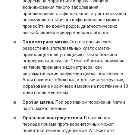
вовремя не обратиться к врачу. Причина
возникновения такого заболевания —
проникновение стафилококков, стрептококков и
пневмококков. Иногда инфицирование может
произойти во время родов, диагностических
выскабливаний и хирургического аборта.
Эндометриоз матки
. Это патологическое
разрастание эпителиальных клеток матки,
приводящее к её утолщению. Такой болезни
подвержены девушки. Стоит обратить внимание
на такие признаки эндометриоза, как
систематические нарушения цикла, постоянные
боли в животе, обильные и долгие менструации,
образование коричневой мазни на протяжении 10
дней после месячных.
Эрозия матки
. При эрозивном поражении матки
часто мажет тёмным.
Оральные контрацептивы
. В начальном
периоде приёма противозачаточных может
появиться тёмное отделяемое. А также это