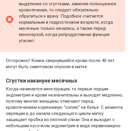
выделения со сгустками, заменяя полноценное
кровотечение, то следует обязательно
обратиться к врачу. Подобное считается
нормальным в подростковом возрасте, когда
месячные только начались, а также перед
менопаузой, когда репродуктивная функция
угасает.
Осторожно! Комки свернувшейся крови после 40 лет
могут быть симптомом опухоли в матке.
Сгустки накануне месячных
Когда начинается менструация, то первые порции
эндометрия и крови незначительны и выходят медленно,
поэтому многие женщины отмечают перед
кровотечением коричневую “соплю” на белье. С момента
овуляции и до начала следующего цикла матку
защищает пробка из плотной слизи. Она и выходит с
небольшим кусочком эндометрия в виде неравномерно