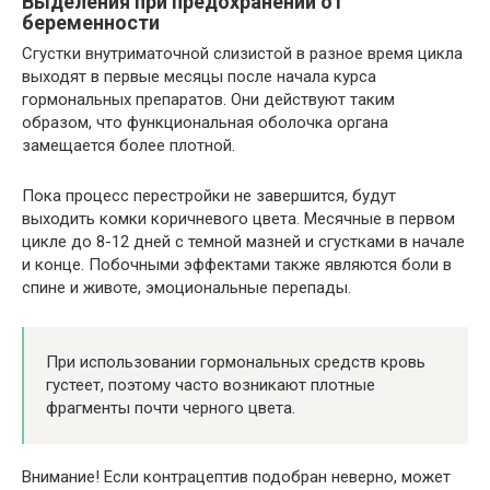
Выделения при предохранении от
беременности
Сгустки внутриматочной слизистой в разное время цикла
выходят в первые месяцы после начала курса
гормональных препаратов. Они действуют таким
образом, что функциональная оболочка органа
замещается более плотной.
Пока процесс перестройки не завершится, будут
выходить комки коричневого цвета. Месячные в первом
цикле до 8-12 дней с темной мазней и сгустками в начале
и конце. Побочными эффектами также являются боли в
спине и животе, эмоциональные перепады.
При использовании гормональных средств кровь
густеет, поэтому часто возникают плотные
фрагменты почти черного цвета.
Внимание! Если контрацептив подобран неверно, может