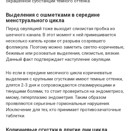
окрашенной субстанции темного оттенка.
Выделения с ошметками в середине
менструального цикла
Перед овуляцией тоже выходит слизистая пробка из
шеечного канала. В этот момент к ней примешивается
несколько капель крови от разрыва созревшего
фолликула. Поэтому можно заметить светло-коричневые,
бежевые или розоватые выделения, слизистые, вязкие.
Данный факт подтверждает наступление овуляции.
Но если в середине месячного цикла коричневатые
выделения с крупными сгустками имеют темные оттенки,
длятся 2-3 дня и сопровождаются спазмирующими и
тянущими болями, то стоит провериться на эндометриоз,
миому, гиперплазию эндометрия. Таким образом
проявляются серьезные гормональные нарушения.
Исключение для тех, кто принимает противозачаточные
таблетки.
Коричневые сгустки в другие дни цикла