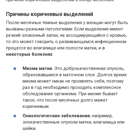
Причины коричневых выделений
После месячных тёмные выделения у женщин могут быть
вызваны разными патологиями. Если выделения имеют
резкий зловонный запах, не ассоциирующийся с кровью,
то это может говорить о развивающемся инфекционном
процессе во влагалище или полости матки, и
о
некоторых болезнях
.
Миома матки
. Это доброкачественная опухоль,
образовавшаяся в маточном слое. Долгое время
миома может никак не проявлять себя, поэтому
раз в год необходимо проходить комплексное
обследование организма. При миоме бывает
такое, что после месячных долго мажет
коричневым.
Онкологические заболевания
, например,
злокачественные опухоли матки, влагалища или
шейки.