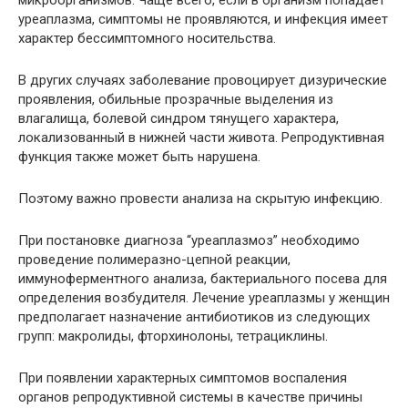
микроорганизмов. Чаще всего, если в организм попадает
уреаплазма, симптомы не проявляются, и инфекция имеет
характер бессимптомного носительства.
В других случаях заболевание провоцирует дизурические
проявления, обильные прозрачные выделения из
влагалища, болевой синдром тянущего характера,
локализованный в нижней части живота. Репродуктивная
функция также может быть нарушена.
Поэтому важно провести анализа на скрытую инфекцию.
При постановке диагноза “уреаплазмоз” необходимо
проведение полимеразно-цепной реакции,
иммуноферментного анализа, бактериального посева для
определения возбудителя. Лечение уреаплазмы у женщин
предполагает назначение антибиотиков из следующих
групп: макролиды, фторхинолоны, тетрациклины.
При появлении характерных симптомов воспаления
органов репродуктивной системы в качестве причины