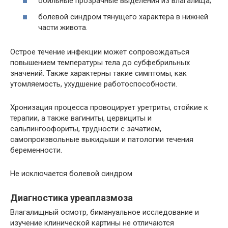
обильные прозрачные выделения из влагалища;
болевой синдром тянущего характера в нижней
части живота.
Острое течение инфекции может сопровождаться
повышением температуры тела до субфебрильных
значений. Также характерны такие симптомы, как
утомляемость, ухудшение работоспособности.
Хронизация процесса провоцирует уретриты, стойкие к
терапии, а также вагиниты, цервициты и
сальпингоофориты, трудности с зачатием,
самопроизвольные выкидыши и патологии течения
беременности.
Не исключается болевой синдром
Диагностика уреаплазмоза
Влагалищный осмотр, бимануальное исследование и
изучение клинической картины не отличаются