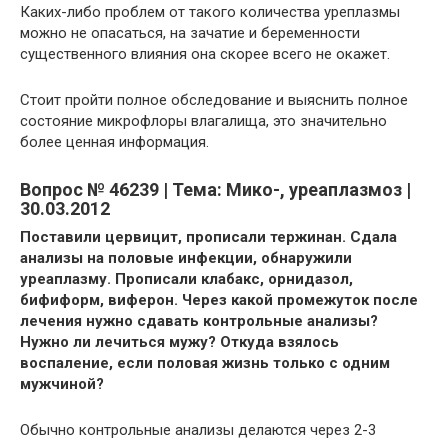
Каких-либо проблем от такого количества уреплазмы
можно не опасаться, на зачатие и беременности
существенного влияния она скорее всего не окажет.
Стоит пройти полное обследование и выяснить полное
состояние микрофлоры влагалища, это значительно
более ценная информация.
Вопрос № 46239 | Тема: Мико-, уреаплазмоз |
30.03.2012
Поставили цервицит, прописали тержинан. Сдала
анализы на половые инфекции, обнаружили
уреаплазму. Прописали клабакс, орнидазол,
бифиформ, виферон. Через какой промежуток после
лечения нужно сдавать контрольные анализы?
Нужно ли лечиться мужу? Откуда взялось
воспаление, если половая жизнь только с одним
мужчиной?
Обычно контрольные анализы делаются через 2-3