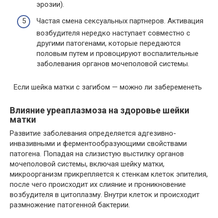
эрозии).
Частая смена сексуальных партнеров. Активация
возбудителя нередко наступает совместно с
другими патогенами, которые передаются
половым путем и провоцируют воспалительные
заболевания органов мочеполовой системы.
Если шейка матки с загибом — можно ли забеременеть
Влияние уреаплазмоза на здоровье шейки
матки
Развитие заболевания определяется адгезивно-
инвазивными и ферментообразующими свойствами
патогена. Попадая на слизистую выстилку органов
мочеполовой системы, включая шейку матки,
микроорганизм прикрепляется к стенкам клеток эпителия,
после чего происходит их слияние и проникновение
возбудителя в цитоплазму. Внутри клеток и происходит
размножение патогенной бактерии.