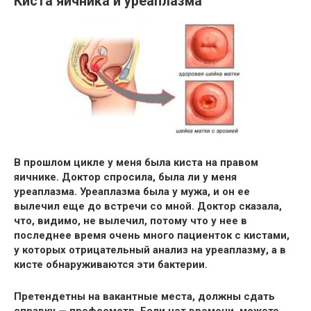
Киста яичника и уреаплазма
В прошлом цикле у меня была киста на правом
яичнике. Доктор спросила, была ли у меня
уреаплазма. Уреаплазма была у мужа, и он ее
вылечил еще до встречи со мной. Доктор сказала,
что, видимо, не вылечил, потому что у нее в
последнее время очень много пациенток с кистами,
у которых отрицательный анализ на уреаплазму, а в
кисте обнаруживаются эти бактерии.
Претендетны на вакантные места, должны сдать
справку — профосмотр. Если нет времени, можете