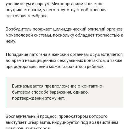
уреалитикум и парвум. Микроорганизм является
внутриклеточным, у него отсутствует собственная
клеточная мембрана.
Возбудитель поражает цилиндрический эпителий органов
мочеполовой системы, поскольку обладает тропностью к
нему.
Попадание патогена в женский организм осуществляется
во время незащищенных сексуальных контактов, а также
при родоразрешении может заразиться ребенок.
Высказывается предположение о контактно-
бытовом способе заражения, однако,
подтверждений этому нет.
Воспалительный процесс, провокатором которого
выступает Ureaplasma, индуцируется под воздействием
следующих факторов: