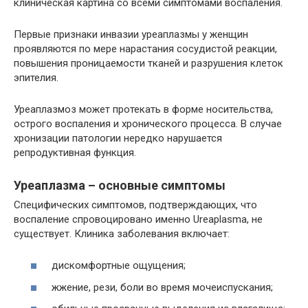
клиническая картина со всеми симптомами воспаления.
Первые признаки инвазии уреаплазмы у женщин
проявляются по мере нарастания сосудистой реакции,
повышения проницаемости тканей и разрушения клеток
эпителия.
Уреаплазмоз может протекать в форме носительства,
острого воспаления и хронического процесса. В случае
хронизации патологии нередко нарушается
репродуктивная функция.
Уреаплазма – основные симптомы
Специфических симптомов, подтверждающих, что
воспаление спровоцировано именно Ureaplasma, не
существует. Клиника заболевания включает:
дискомфортные ощущения;
жжение, рези, боли во время мочеиспускания;