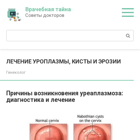
Перейти
Врачебная тайна
к
Советы докторов
контенту
Поиск:
ЛЕЧЕНИЕ УРОПЛАЗМЫ, КИСТЫ И ЭРОЗИИ
Гинеколог
Причины возникновения уреаплазмоза:
диагностика и лечение