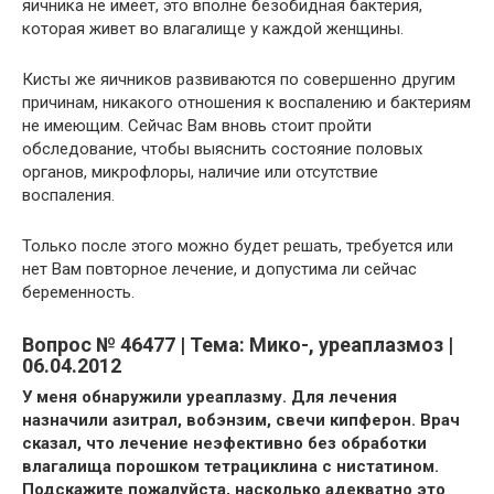
яичника не имеет, это вполне безобидная бактерия,
которая живет во влагалище у каждой женщины.
Кисты же яичников развиваются по совершенно другим
причинам, никакого отношения к воспалению и бактериям
не имеющим. Сейчас Вам вновь стоит пройти
обследование, чтобы выяснить состояние половых
органов, микрофлоры, наличие или отсутствие
воспаления.
Только после этого можно будет решать, требуется или
нет Вам повторное лечение, и допустима ли сейчас
беременность.
Вопрос № 46477 | Тема: Мико-, уреаплазмоз |
06.04.2012
У меня обнаружили уреаплазму. Для лечения
назначили азитрал, вобэнзим, свечи кипферон. Врач
сказал, что лечение неэфективно без обработки
влагалища порошком тетрациклина с нистатином.
Подскажите пожалуйста, насколько адекватно это