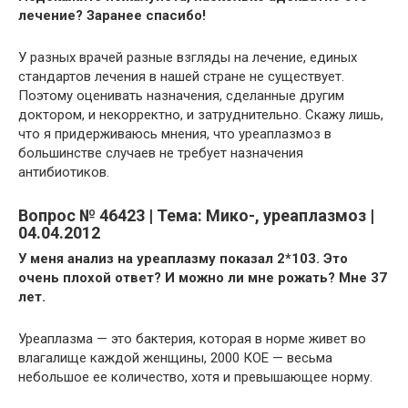
лечение? Заранее спасибо!
У разных врачей разные взгляды на лечение, единых
стандартов лечения в нашей стране не существует.
Поэтому оценивать назначения, сделанные другим
доктором, и некорректно, и затруднительно. Скажу лишь,
что я придерживаюсь мнения, что уреаплазмоз в
большинстве случаев не требует назначения
антибиотиков.
Вопрос № 46423 | Тема: Мико-, уреаплазмоз |
04.04.2012
У меня анализ на уреаплазму показал 2*103. Это
очень плохой ответ? И можно ли мне рожать? Мне 37
лет.
Уреаплазма — это бактерия, которая в норме живет во
влагалище каждой женщины, 2000 КОЕ — весьма
небольшое ее количество, хотя и превышающее норму.