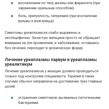
воспалением по типу ангины или фарингита (при
заражении оральным способом);
боль, припухлость, гиперемия (при воспалении
вульвы и влагалища).
Симптомы уреаплазмоза слабо выражены и
неспецифичны. Зачастую женщина просто не обращает
внимания на эти проявления, и заболевание, оставшись
без лечения, переходит в хроническую форму.
Лечение уреаплазмы парвум и уреаплазмы
уреалитикум
Лечение уреаплазмоза у женщин должно проводиться
только под контролем специалиста. Терапия в таких
случаях обычно направлена на достижение трех главных
целей:
устранения симптомов, вызванных патогенными
бактериями;