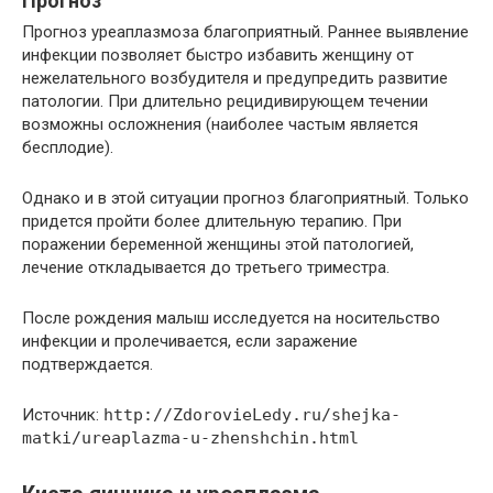
Прогноз
Прогноз уреаплазмоза благоприятный. Раннее выявление
инфекции позволяет быстро избавить женщину от
нежелательного возбудителя и предупредить развитие
патологии. При длительно рецидивирующем течении
возможны осложнения (наиболее частым является
бесплодие).
Однако и в этой ситуации прогноз благоприятный. Только
придется пройти более длительную терапию. При
поражении беременной женщины этой патологией,
лечение откладывается до третьего триместра.
После рождения малыш исследуется на носительство
инфекции и пролечивается, если заражение
подтверждается.
Источник:
http://ZdorovieLedy.ru/shejka-
matki/ureaplazma-u-zhenshchin.html