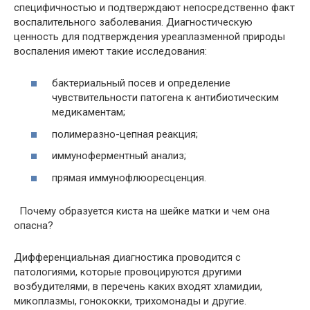
специфичностью и подтверждают непосредственно факт
воспалительного заболевания. Диагностическую
ценность для подтверждения уреаплазменной природы
воспаления имеют такие исследования:
бактериальный посев и определение
чувствительности патогена к антибиотическим
медикаментам;
полимеразно-цепная реакция;
иммуноферментный анализ;
прямая иммунофлюоресценция.
Почему образуется киста на шейке матки и чем она
опасна?
Дифференциальная диагностика проводится с
патологиями, которые провоцируются другими
возбудителями, в перечень каких входят хламидии,
микоплазмы, гонококки, трихомонады и другие.