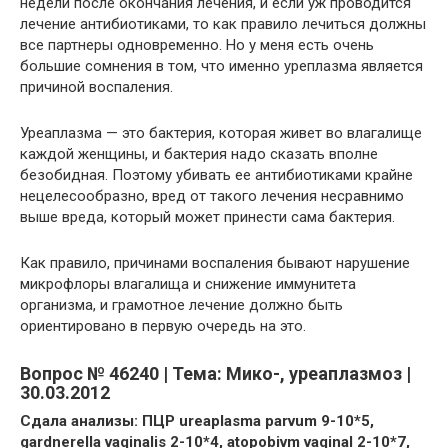
недели после окончания лечения, и если уж проводится
лечение антибиотиками, то как правило лечиться должны
все партнеры одновременно. Но у меня есть очень
большие сомнения в том, что именно уреплазма является
причиной воспаления.
Уреаплазма — это бактерия, которая живет во влагалище
каждой женщины, и бактерия надо сказать вполне
безобидная. Поэтому убивать ее антибиотиками крайне
нецелесообразно, вред от такого лечения несравнимо
выше вреда, который может принести сама бактерия.
Как правило, причинами воспаления бывают нарушение
микрофлоры влагалища и снижение иммунитета
организма, и грамотное лечение должно быть
ориентировано в первую очередь на это.
Вопрос № 46240 | Тема: Мико-, уреаплазмоз |
30.03.2012
Сдала анализы: ПЦР ureaplasma parvum 9-10*5,
gardnerella vaqinalis 2-10*4, atopobivm vaqinal 2-10*7,