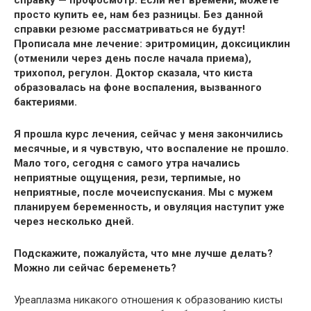
просто купить ее, нам без разницы. Без данной
справки резюме рассматриваться не будут!
Прописала мне лечение: эритромицин, доксициклин
(отменили через день после начала приема),
трихопол, регулон. Доктор сказала, что киста
образовалась на фоне воспаления, вызванного
бактериями.
Я прошла курс лечения, сейчас у меня закончились
месячные, и я чувствую, что воспаление не прошло.
Мало того, сегодня с самого утра начались
неприятные ощущения, рези, терпимые, но
неприятные, после мочеиспускания. Мы с мужем
планируем беременность, и овуляция наступит уже
через несколько дней.
Подскажите, пожалуйста, что мне лучше делать?
Можно ли сейчас беременеть?
Уреаплазма никакого отношения к образованию кисты