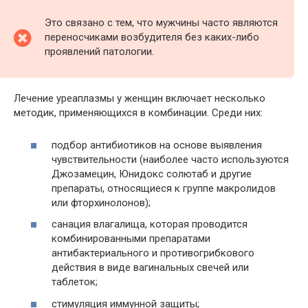
Это связано с тем, что мужчины часто являются
переносчиками возбудителя без каких-либо
проявлений патологии.
Лечение уреаплазмы у женщин включает несколько
методик, применяющихся в комбинации. Среди них:
подбор антибиотиков на основе выявления
чувствительности (наиболее часто используются
Джозамецин, Юнидокс солютаб и другие
препараты, относящиеся к группе макролидов
или фторхинолонов);
санация влагалища, которая проводится
комбинированными препаратами
антибактериального и противогрибкового
действия в виде вагинальных свечей или
таблеток;
стимуляция иммунной защиты;