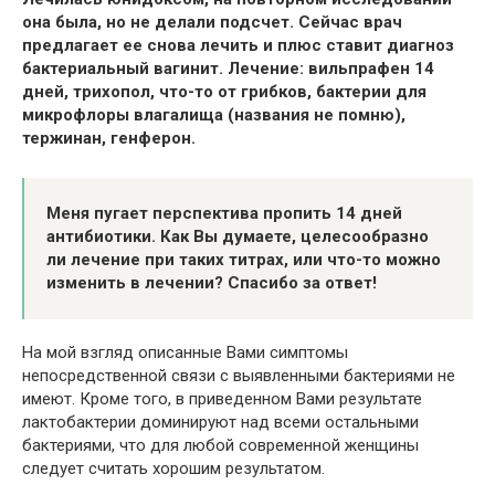
она была, но не делали подсчет. Сейчас врач
предлагает ее снова лечить и плюс ставит диагноз
бактериальный вагинит. Лечение: вильпрафен 14
дней, трихопол, что-то от грибков, бактерии для
микрофлоры влагалища (названия не помню),
тержинан, генферон.
Меня пугает перспектива пропить 14 дней
антибиотики. Как Вы думаете, целесообразно
ли лечение при таких титрах, или что-то можно
изменить в лечении? Спасибо за ответ!
На мой взгляд описанные Вами симптомы
непосредственной связи с выявленными бактериями не
имеют. Кроме того, в приведенном Вами результате
лактобактерии доминируют над всеми остальными
бактериями, что для любой современной женщины
следует считать хорошим результатом.