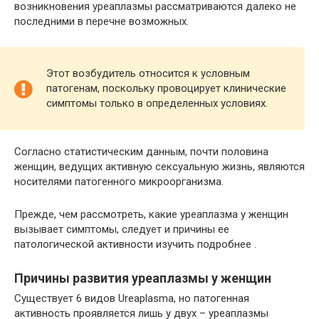
возникновения уреаплазмы рассматриваются далеко не
последними в перечне возможных.
Этот возбудитель относится к условным
патогенам, поскольку провоцирует клинические
симптомы только в определенных условиях.
Согласно статистическим данным, почти половина
женщин, ведущих активную сексуальную жизнь, являются
носителями патогенного микроорганизма.
Прежде, чем рассмотреть, какие уреаплазма у женщин
вызывает симптомы, следует и причины ее
патологической активности изучить подробнее .
Причины развития уреаплазмы у женщин
Существует 6 видов Ureaplasma, но патогенная
активность проявляется лишь у двух – уреаплазмы