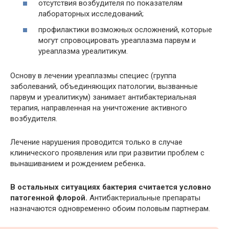
отсутствия возбудителя по показателям
лабораторных исследований;
профилактики возможных осложнений, которые
могут спровоцировать уреаплазма парвум и
уреаплазма уреалитикум.
Основу в лечении уреаплазмы специес (группа
заболеваний, объединяющих патологии, вызванные
парвум и уреалитикум) занимает антибактериальная
терапия, направленная на уничтожение активного
возбудителя.
Лечение нарушения проводится только в случае
клинического проявления или при развитии проблем с
вынашиванием и рождением ребенка
.
В остальных ситуациях бактерия считается условно
патогенной флорой.
Антибактериальные препараты
назначаются одновременно обоим половым партнерам.