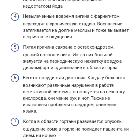
недостатком йода.
Невылеченные вовремя ангина с фарингитом
переходят в хроническую стадию. Воспаление
затягивается на долгие месяцы и тоже вызывает
неприятные ощущения.
Пятая причина связана с остеохондрозом,
грыжей позвоночника. Из-за них больной
жалуется на периодическую нехватку воздуха,
дискомфорт и сдавливание в области горла.
Вегето-сосудистая дистония. Когда у больного
возникают различные нарушения в работе
вегетативной системы, он жалуется на нехватку
кислорода, онемение рук и ног. Также не
исключены проблемы с сердцем, онемение
языка.
Когда в области гортани развивается опухоль,
ощущение кома в горле не покидает пациента ни
днем, ни ночью.