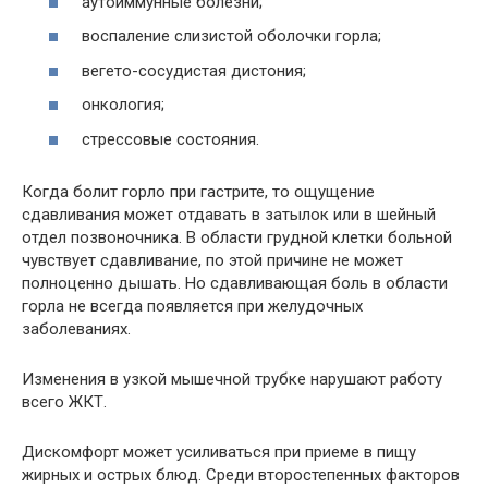
аутоиммунные болезни;
воспаление слизистой оболочки горла;
вегето-сосудистая дистония;
онкология;
стрессовые состояния.
Когда болит горло при гастрите, то ощущение
сдавливания может отдавать в затылок или в шейный
отдел позвоночника. В области грудной клетки больной
чувствует сдавливание, по этой причине не может
полноценно дышать. Но сдавливающая боль в области
горла не всегда появляется при желудочных
заболеваниях.
Изменения в узкой мышечной трубке нарушают работу
всего ЖКТ.
Дискомфорт может усиливаться при приеме в пищу
жирных и острых блюд. Среди второстепенных факторов