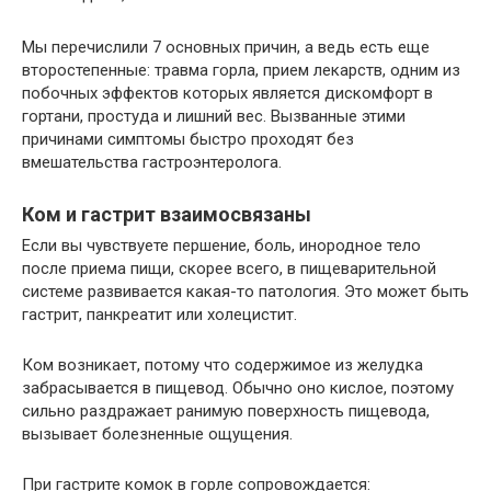
Мы перечислили 7 основных причин, а ведь есть еще
второстепенные: травма горла, прием лекарств, одним из
побочных эффектов которых является дискомфорт в
гортани, простуда и лишний вес. Вызванные этими
причинами симптомы быстро проходят без
вмешательства гастроэнтеролога.
Ком и гастрит взаимосвязаны
Если вы чувствуете першение, боль, инородное тело
после приема пищи, скорее всего, в пищеварительной
системе развивается какая-то патология. Это может быть
гастрит, панкреатит или холецистит.
Ком возникает, потому что содержимое из желудка
забрасывается в пищевод. Обычно оно кислое, поэтому
сильно раздражает ранимую поверхность пищевода,
вызывает болезненные ощущения.
При гастрите комок в горле сопровождается: