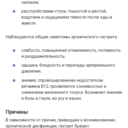
запахом;
расстройствами стула, тошнотой и рвотой,
вздутием и ощущением тяжести после еды в
животе.
Наблюдаются общие симптомы хронического гастрита:
слабость, повышенная утомляемость, потливость
и раздражительность;
одышка, бледность и перепады артериального
давления;
анемия, спровоцированная недостатком
витамина В12, проявляется сонливостью и
снижением жизненного тонуса. Возникает жжение
и боль в горле, во рту и языке.
Причины
В зависимости от причин, приведших к возникновению
хронической дисфункции, гастрит бывает: