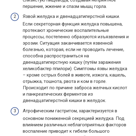
першение, жжение и спазм мышц горла.
Язвой желудка и двенадцатиперстной кишки.
Если секреторная функция желудка повышена,
протекают хронические воспалительные
процессы, постепенно образуются изъязвления и
эрозии. Ситуация заканчивается язвенной
болезнью, которая, если не проводить лечение,
способна распространиться на
двенадцатиперстную кишку (путём заражения
хеликобактер ппилори). Симптомы язвы желудка
– кроме острых болей в животе, изжога, кашель,
отрыжка, тошнота, рвота и ком в горле.
Происходит по причине заброса желчных кислот
и панкреатических ферментов из
двенадцатиперстной кишки в желудок.
Атрофическим гастритом, характеризуется в
основном пониженной секрецией желудка. Под
влиянием различных неблагоприятных факторов
воспаление приводит к гибели большого