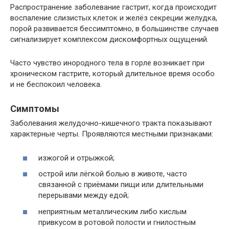
Распространение заболевание гастрит, когда происходит
воспаление слизистых клеток и желёз секреции желудка,
порой развивается бессимптомно, в большинстве случаев
сигнализирует комплексом дискомфортных ощущений.
Часто чувство инородного тела в горле возникает при
хроническом гастрите, который длительное время особо
и не беспокоил человека.
Симптомы
Заболевания желудочно-кишечного тракта показывают
характерные черты. Проявляются местными признаками:
изжогой и отрыжкой;
острой или лёгкой болью в животе, часто
связанной с приёмами пищи или длительными
перерывами между едой;
неприятным металлическим либо кислым
привкусом в ротовой полости и гнилостным