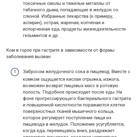
токсичные смолы и тяжёлые металлы от
табачного дыма, попадающие в желудок со
слюной. Избранные лекарства (к примеру,
аспирин), острая, жареная, копчёная и
испорченная еда, продукты жизнедеятельности
гельминтов и др.
Ком в горле при гастрите в зависимости от формы
заболевания вызван:
Забросом желудочного сока в пищевод. Вместе с
комком ощущается кислая отрыжка, изжога,
возможен возврат пищевых масс в ротовую
полость. Подобное происходит после еды. На
фоне прогрессирующего бактериального гастрита
и повышенной кислотности поражаются клетки
поверхностных тканей мышечного кольца,
которое регулирует поступление пищи из
пищевода в желудок. Положение усугубляется,
когда еда, перемещаясь вниз, раздражает
слизистую пищевода, создавая неприятное