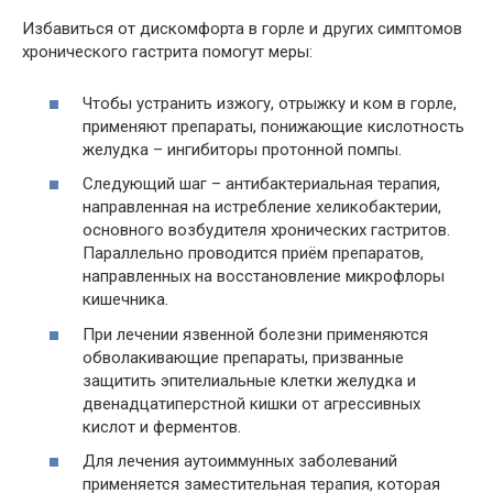
Избавиться от дискомфорта в горле и других симптомов
хронического гастрита помогут меры:
Чтобы устранить изжогу, отрыжку и ком в горле,
применяют препараты, понижающие кислотность
желудка – ингибиторы протонной помпы.
Следующий шаг – антибактериальная терапия,
направленная на истребление хеликобактерии,
основного возбудителя хронических гастритов.
Параллельно проводится приём препаратов,
направленных на восстановление микрофлоры
кишечника.
При лечении язвенной болезни применяются
обволакивающие препараты, призванные
защитить эпителиальные клетки желудка и
двенадцатиперстной кишки от агрессивных
кислот и ферментов.
Для лечения аутоиммунных заболеваний
применяется заместительная терапия, которая