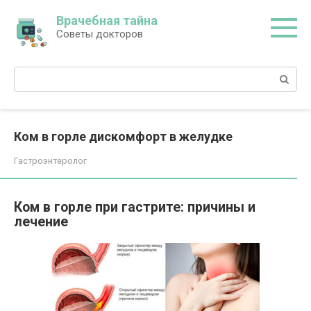
Перейти
Врачебная тайна
к
Советы докторов
контенту
Поиск:
Ком в горле дискомфорт в желудке
Гастроэнтеролог
Ком в горле при гастрите: причины и
лечение