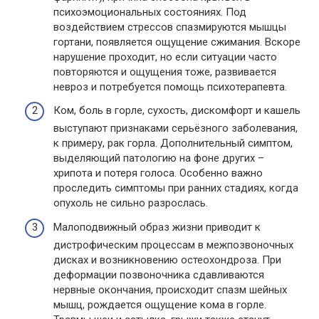
психоэмоциональных состояниях. Под
воздействием стрессов спазмируются мышцы
гортани, появляется ощущение сжимания. Вскоре
нарушение проходит, но если ситуации часто
повторяются и ощущения тоже, развивается
невроз и потребуется помощь психотерапевта.
Ком, боль в горле, сухость, дискомфорт и кашель
выступают признаками серьёзного заболевания,
к примеру, рак горла. Дополнительный симптом,
выделяющий патологию на фоне других –
хрипота и потеря голоса. Особенно важно
проследить симптомы при ранних стадиях, когда
опухоль не сильно разрослась.
Малоподвижный образ жизни приводит к
дистрофическим процессам в межпозвоночных
дисках и возникновению остеохондроза. При
деформации позвоночника сдавливаются
нервные окончания, происходит спазм шейных
мышц, рождается ощущение кома в горле.