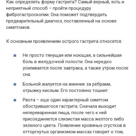
Как определить форму гастрита? Самый верный, хоть и
неприятный способ – пройти процедуру
фиброгастроскопии. Она поможет подтвердить
предварительный диагноз, поставленный на основе
симптомов.
К основным проявлениям острого гастрита относятся:
Не просто тянущая или ноющая, а сильнейшая
боль в желудочной полости. Она нередко
усиливается после завтрака, а также утром после
сна.
Больной жалуется на жжение за рёбрами,
отрыжку кислым. Его постоянно тошнит.
Рвота – еще один характерный симптом
обострившегося гастрита. Сначала выходит
непереваренная пища, после чего к ней
присоединяется слизистая масса желтого либо
зеленого цвета. Появление кровяных сгустков в
отторгнутых организмом массах говорит о том,