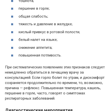
тошнота;
першение в горле;
общая слабость;
тяжесть и давление в желудке;
кислый привкус в ротовой полости;
белый налет на языке;
снижение аппетита;
повышенная потливость.
При систематических появлениях этих признаков следует
немедленно обратиться в лечащему врачу за
консультацией. Если горло болит по утрам, и дискомфорт
сохраняется продолжительно по времени, то, возможно,
причина — рефлюкс. Повышенная температура, кашель,
першение в горле, часто, говорят о симптомах
респираторных заболеваний.
Диагностические мероприятия