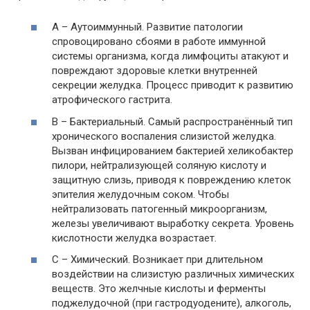
А – Аутоиммунный. Развитие патологии
спровоцировано сбоями в работе иммунной
системы организма, когда лимфоциты атакуют и
повреждают здоровые клетки внутренней
секреции желудка. Процесс приводит к развитию
атрофического гастрита.
В – Бактериальный. Самый распространённый тип
хронического воспаления слизистой желудка.
Вызван инфицированием бактерией хеликобактер
пилори, нейтрализующей соляную кислоту и
защитную слизь, приводя к повреждению клеток
эпителия желудочным соком. Чтобы
нейтрализовать патогенный микроорганизм,
железы увеличивают выработку секрета. Уровень
кислотности желудка возрастает.
С – Химический. Возникает при длительном
воздействии на слизистую различных химических
веществ. Это желчные кислоты и ферменты
поджелудочной (при гастродуодените), алкоголь,