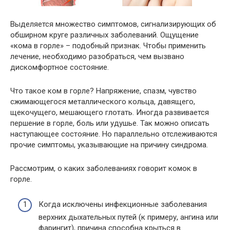
Выделяется множество симптомов, сигнализирующих об
обширном круге различных заболеваний. Ощущение
«кома в горле» – подобный признак. Чтобы применить
лечение, необходимо разобраться, чем вызвано
дискомфортное состояние.
Что такое ком в горле? Напряжение, спазм, чувство
сжимающегося металлического кольца, давящего,
щекочущего, мешающего глотать. Иногда развивается
першение в горле, боль или удушье. Так можно описать
наступающее состояние. Но параллельно отслеживаются
прочие симптомы, указывающие на причину синдрома.
Рассмотрим, о каких заболеваниях говорит комок в
горле.
Когда исключены инфекционные заболевания
верхних дыхательных путей (к примеру, ангина или
фарингит), причина способна крыться в