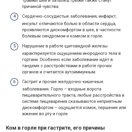
Травмы шеи и затылка, грыжи также станут
причиной чувства.
Сердечно-сосудистые заболевания, инфаркт,
инсульт отличаются болью в области сердца,
проявляются дискомфортом в шее, в частности
болевым синдромом и комком в горле.
Нарушение в работе щитовидной железы
характеризуется ощущением инородного тела в
гортани. Особенно если заболевание идёт в
тандеме с расстройствами в работе прочих
органов и считается аутоиммунным.
Гастрит и прочие желудочно-кишечные
заболевания. Горло – входные ворота
пищеварительного тракта, любые расстройства в
системе пищеварения сказываются неприятным
дискомфортом – ощущается комок, першение или
жжение во рту и горле.
Ком в горле при гастрите, его причины