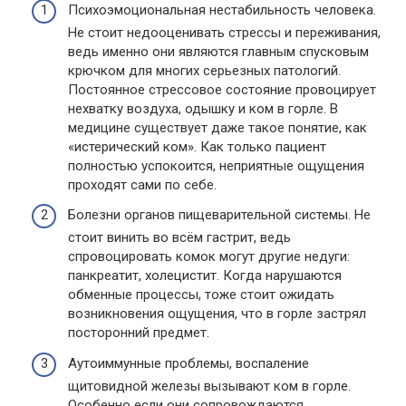
Психоэмоциональная нестабильность человека.
Не стоит недооценивать стрессы и переживания,
ведь именно они являются главным спусковым
крючком для многих серьезных патологий.
Постоянное стрессовое состояние провоцирует
нехватку воздуха, одышку и ком в горле. В
медицине существует даже такое понятие, как
«истерический ком». Как только пациент
полностью успокоится, неприятные ощущения
проходят сами по себе.
Болезни органов пищеварительной системы. Не
стоит винить во всём гастрит, ведь
спровоцировать комок могут другие недуги:
панкреатит, холецистит. Когда нарушаются
обменные процессы, тоже стоит ожидать
возникновения ощущения, что в горле застрял
посторонний предмет.
Аутоиммунные проблемы, воспаление
щитовидной железы вызывают ком в горле.
Особенно если они сопровождаются