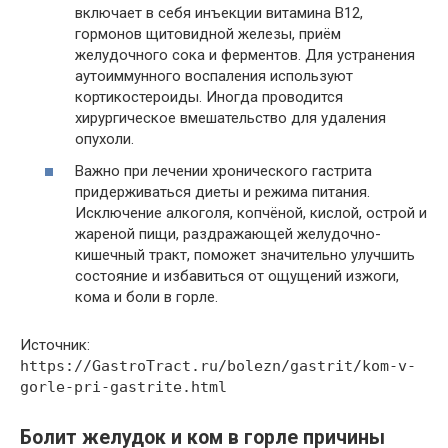
включает в себя инъекции витамина В12,
гормонов щитовидной железы, приём
желудочного сока и ферментов. Для устранения
аутоиммунного воспаления используют
кортикостероиды. Иногда проводится
хирургическое вмешательство для удаления
опухоли.
Важно при лечении хронического гастрита
придерживаться диеты и режима питания.
Исключение алкоголя, копчёной, кислой, острой и
жареной пищи, раздражающей желудочно-
кишечный тракт, поможет значительно улучшить
состояние и избавиться от ощущений изжоги,
кома и боли в горле.
Источник:
https://GastroTract.ru/bolezn/gastrit/kom-v-
gorle-pri-gastrite.html
Болит желудок и ком в горле причины