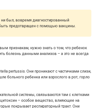
 ни был, вовремя диагностированный
 быть предотвращен с помощью вакцины.
ым признакам, нужно знать о том, что ребенок
ть болезнь данными анализов – а это не всегда
la pertussis. Они проникают с частичками слизи,
ле больного ребенка или взрослого в рот, горло
хательной системы, связываются там с клетками
 цитоксин – особое вещество, влияющее на
торые покрывает респираторный тракт. Они