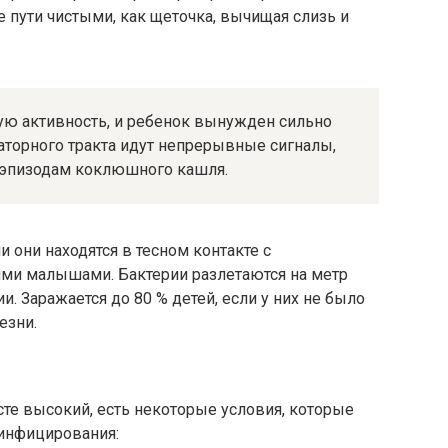
пути чистыми, как щеточка, вычищая слизь и
ую активность, и ребенок вынужден сильно
раторного тракта идут непрерывные сигналы,
к эпизодам коклюшного кашля.
 они находятся в тесном контакте с
ми малышами. Бактерии разлетаются на метр
и. Заражается до 80 % детей, если у них не было
езни.
сте высокий, есть некоторые условия, которые
инфицирования: