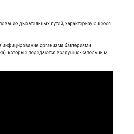
левание дыхательных путей, характеризующееся
я инфицирование организма бактериями
очка), которые передаются воздушно-капельным