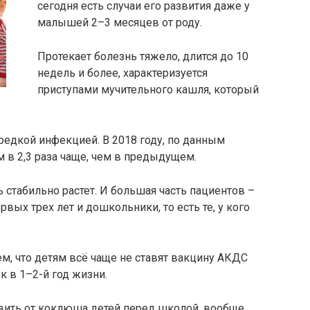
сегодня есть случаи его развития даже у
малышей 2–3 месяцев от роду.
Протекает болезнь тяжело, длится до 10
недель и более, характеризуется
приступами мучительного кашля, который
редкой инфекцией. В 2018 году, по данным
м в 2,3 раза чаще, чем в предыдущем.
 стабильно растет. И большая часть пациентов –
вых трех лет и дошкольники, то есть те, у кого
ем, что детям всё чаще не ставят вакцину АКДС
к в 1–2-й год жизни.
ивить от коклюша детей перед школой, вообще