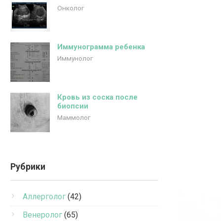
Онколог
Иммунограмма ребенка
Иммунолог
Кровь из соска после
биопсии
Маммолог
Рубрики
Аллерголог
(42)
Венеролог
(65)