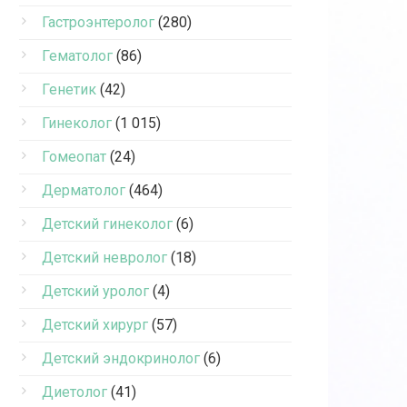
Гастроэнтеролог
(280)
Гематолог
(86)
Генетик
(42)
Гинеколог
(1 015)
Гомеопат
(24)
Дерматолог
(464)
Детский гинеколог
(6)
Детский невролог
(18)
Детский уролог
(4)
Детский хирург
(57)
Детский эндокринолог
(6)
Диетолог
(41)