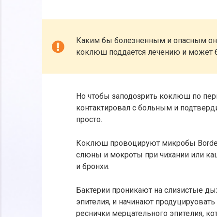
Каким бы болезненным и опасным он
коклюш поддается лечению и может
Но чтобы заподозрить коклюш по перв
контактировал с больным и подтверди
просто.
Коклюш провоцируют микробы Bordetel
слюны и мокроты при чихании или каш
и бронхи.
Бактерии проникают на слизистые ды
эпителия, и начинают продуцируовать
реснички мерцательного эпителия, ко