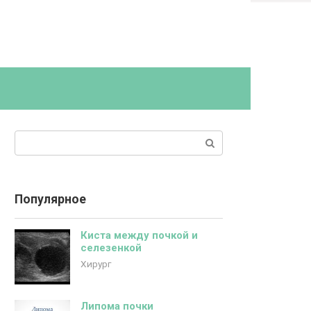
Поиск:
Популярное
Киста между почкой и
селезенкой
Хирург
Липома почки