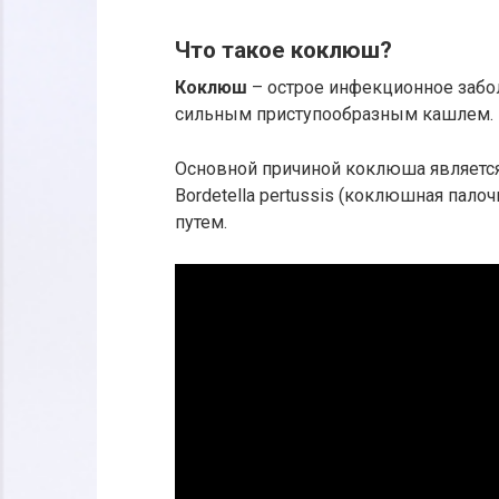
Что такое коклюш?
Коклюш
– острое инфекционное забо
сильным приступообразным кашлем.
Основной причиной коклюша являетс
Bordetella pertussis (коклюшная пал
путем.