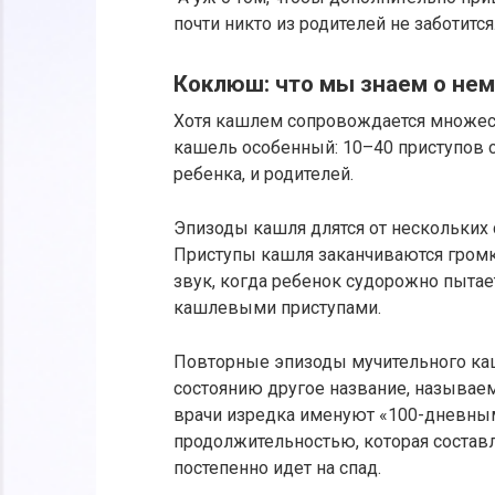
почти никто из родителей не заботится
Коклюш: что мы знаем о нем
Хотя кашлем сопровождается множес
кашель особенный: 10–40 приступов с
ребенка, и родителей.
Эпизоды кашля длятся от нескольких 
Приступы кашля заканчиваются гром
звук, когда ребенок судорожно пыта
кашлевыми приступами.
Повторные эпизоды мучительного каш
состоянию другое название, называ
врачи изредка именуют «100-дневным
продолжительностью, которая составл
постепенно идет на спад.