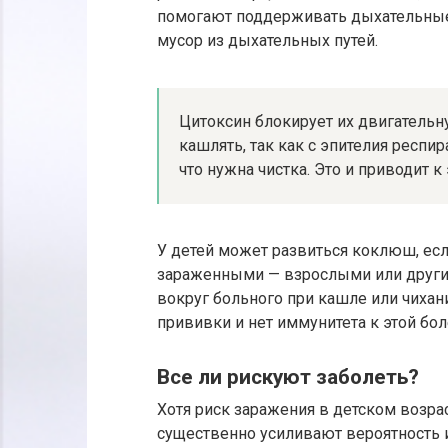
помогают поддерживать дыхательные 
мусор из дыхательных путей.
Цитоксин блокирует их двигательн
кашлять, так как с эпителия респи
что нужна чистка. Это и приводит 
У детей может развиться коклюш, если
зараженными — взрослыми или други
вокруг больного при кашле или чихани
прививки и нет иммунитета к этой бол
Все ли рискуют заболеть?
Хотя риск заражения в детском возра
существенно усиливают вероятность 