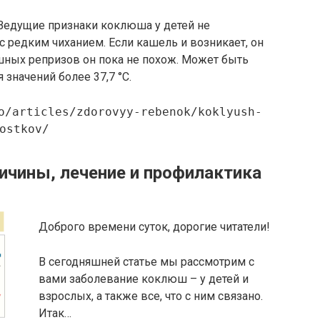
 Ведущие признаки коклюша у детей не
редким чиханием. Если кашель и возникает, он
ных репризов он пока не похож. Может быть
значений более 37,7 °C.
o/articles/zdorovyy-rebenok/koklyush-
ostkov/
чины, лечение и профилактика
Доброго времени суток, дорогие читатели!
В сегодняшней статье мы рассмотрим с
вами заболевание коклюш – у детей и
взрослых, а также все, что с ним связано.
Итак…