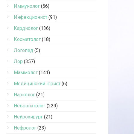
Иммунолог
(56)
Инфекционист
(91)
Кардиолог
(136)
Косметолог
(18)
Логопед
(5)
Лор
(357)
Маммолог
(141)
Медицинский юрист
(6)
Нарколог
(21)
Невропатолог
(229)
Нейрохирург
(21)
Нефролог
(23)