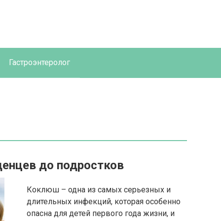
Гастроэнтеролог
денцев до подростков
Коклюш – одна из самых серьезных и
длительных инфекций, которая особенно
опасна для детей первого года жизни, и