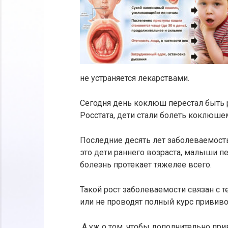
не устраняется лекарствами.
Сегодня день коклюш перестал быть 
Росстата, дети стали болеть коклюше
Последние десять лет заболеваемость
это дети раннего возраста, малыши пер
болезнь протекает тяжелее всего.
Такой рост заболеваемости связан с т
или не проводят полный курс прививо
А уж о том, чтобы дополнительно пр