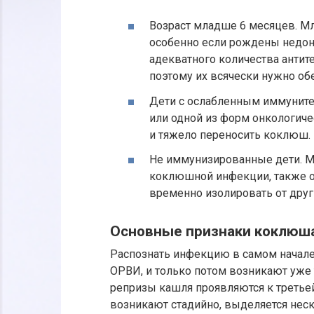
Возраст младше 6 месяцев. М
особенно если рождены недо
адекватного количества антит
поэтому их всячески нужно об
Дети с ослабленным иммуни
или одной из форм онкологиче
и тяжело переносить коклюш.
Не иммунизированные дети. 
коклюшной инфекции, также о
временно изолировать от дру
Основные признаки коклюш
Распознать инфекцию в самом начале 
ОРВИ, и только потом возникают уже
репризы кашля проявляются к третье
возникают стадийно, выделяется неск