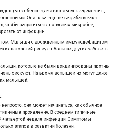
ладенцы особенно чувствительны к заражению,
ношенными. Они пока еще не вырабатывают
ел, чтобы защититься от опасных микробов,
ерегать от инфекций.
тетом. Малыши с врожденным иммунодефицитом
ских патологий рискуют больше других заболеть
Малыши, которые не были вакцинированы против
чень рискуют. На время вспышек их могут даже
гих малышей.
а
непросто, она может начинаться, как обычное
 типичные проявления. В среднем типичные
й-четвертой неделе инфекции. Симптомы
олько этапов в развитии болезни: