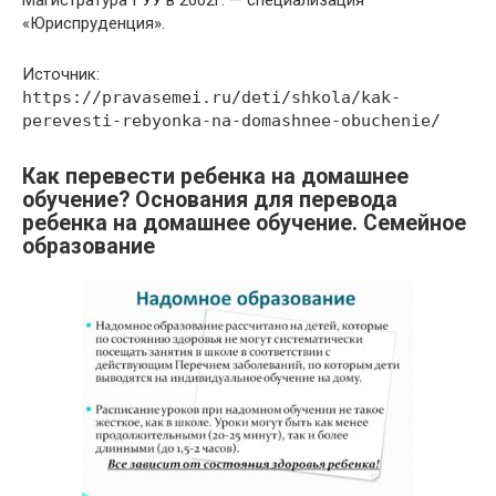
Магистратура ГУУ в 2002г. — специализация
«Юриспруденция».
Источник:
https://pravasemei.ru/deti/shkola/kak-
perevesti-rebyonka-na-domashnee-obuchenie/
Как перевести ребенка на домашнее
обучение? Основания для перевода
ребенка на домашнее обучение. Семейное
образование