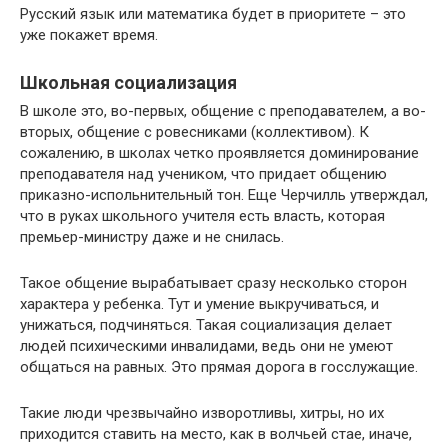
Русский язык или математика будет в приоритете – это
уже покажет время.
Школьная социализация
В школе это, во-первых, общение с преподавателем, а во-
вторых, общение с ровесниками (коллективом). К
сожалению, в школах четко проявляется доминирование
преподавателя над учеником, что придает общению
приказно-испольнительный тон. Еще Черчилль утверждал,
что в руках школьного учителя есть власть, которая
премьер-министру даже и не снилась.
Такое общение вырабатывает сразу несколько сторон
характера у ребенка. Тут и умение выкручиваться, и
унижаться, подчиняться. Такая социализация делает
людей психическими инвалидами, ведь они не умеют
общаться на равных. Это прямая дорога в госслужащие.
Такие люди чрезвычайно изворотливы, хитры, но их
приходится ставить на место, как в волчьей стае, иначе,