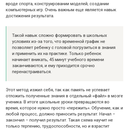
вроде спорта, конструировании моделей, создании
компьютерных игр. Очень важным еще является навык
достижения результата.
Такой навык сложно формировать в школьных
условиях из-за того, что временной график не
позволяет ребенку с головой погрузиться в знания
и применить их на практике. Только ребенок
начинает вникать, 45 минут учебного времени
заканчиваются, и ему приходится срочно
перенастраиваться.
Этот метод изжил себя, так как память не успевает
отложить полученные знания в отдельный «файл» в мозге
ученика. В итоге школьные уроки превращаются во
время, которое нужно просто «пережить». Обучение, как и
любой процесс, должно приносить результат. Начал –
закончил – получил результат. Такая схема научит не
только терпению, трудоспособности, но и взрастит