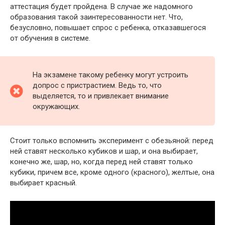
аттестация будет пройдена. В случае же надомного
образования такой заинтересованности нет. Что,
безусловно, повышает спрос с ребенка, отказавшегося
от обучения в системе.
На экзамене такому ребенку могут устроить
допрос с пристрастием. Ведь то, что
выделяется, то и привлекает внимание
окружающих.
Стоит только вспомнить эксперимент с обезьяной: перед
ней ставят несколько кубиков и шар, и она выбирает,
конечно же, шар, но, когда перед ней ставят только
кубики, причем все, кроме одного (красного), желтые, она
выбирает красный.