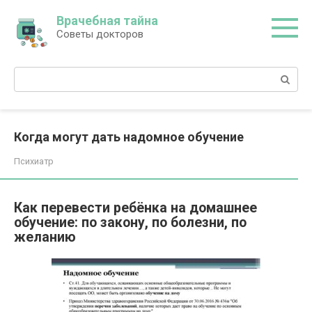
Перейти
Врачебная тайна
к
Советы докторов
контенту
Поиск:
Когда могут дать надомное обучение
Психиатр
Как перевести ребёнка на домашнее
обучение: по закону, по болезни, по
желанию