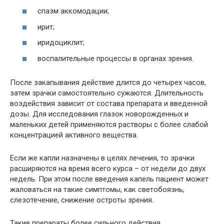
спазм аккомодации;
ирит;
иридоциклит;
воспалительные процессы в органах зрения.
После закапывания действие длится до четырех часов,
затем зрачки самостоятельно сужаются. Длительность
воздействия зависит от состава препарата и введенной
дозы. Для исследования глазок новорожденных и
маленьких детей применяются растворы с более слабой
концентрацией активного вещества.
Если же капли назначены в целях лечения, то зрачки
расширяются на время всего курса – от недели до двух
недель. При этом после введения капель пациент может
жаловаться на такие симптомы, как светобоязнь,
слезотечение, снижение остроты зрения.
Такие препараты более сильного действия,