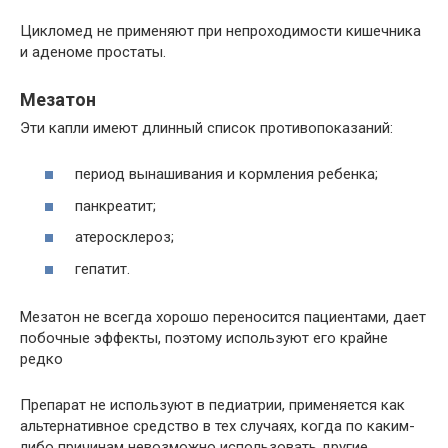
Цикломед не применяют при непроходимости кишечника
и аденоме простаты.
Мезатон
Эти капли имеют длинный список противопоказаний:
период вынашивания и кормления ребенка;
панкреатит;
атеросклероз;
гепатит.
Мезатон не всегда хорошо переносится пациентами, дает
побочные эффекты, поэтому используют его крайне
редко
Препарат не используют в педиатрии, применяется как
альтернативное средство в тех случаях, когда по каким-
либо причинам невозможно использовать другие