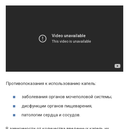
Противопоказания к использованию капель:
заболевания органов мочеполовой системы;
дисфункции органов пищеварения;
патологии сердца и сосудов.
В зависимости от количества введенных капель их