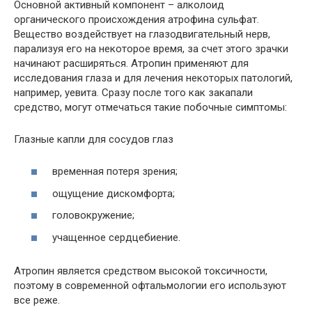
Основной активный компонент – алколоид
органического происхождения атрофина сульфат.
Вещество воздействует на глазодвигательный нерв,
парализуя его на некоторое время, за счет этого зрачки
начинают расширяться. Атропин применяют для
исследования глаза и для лечения некоторых патологий,
например, уевита. Сразу после того как закапали
средство, могут отмечаться такие побочные симптомы:
Глазные капли для сосудов глаз
временная потеря зрения;
ощущение дискомфорта;
головокружение;
учащенное сердцебиение.
Атропин является средством высокой токсичности,
поэтому в современной офтальмологии его используют
все реже.