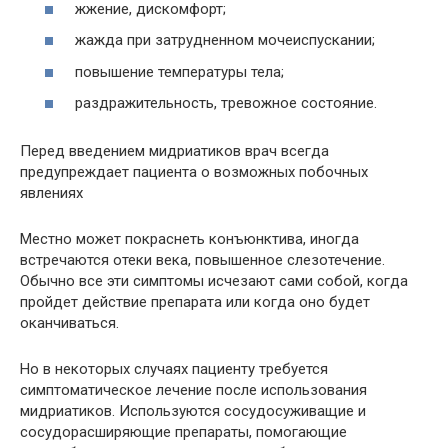
жжение, дискомфорт;
жажда при затрудненном мочеиспускании;
повышение температуры тела;
раздражительность, тревожное состояние.
Перед введением мидриатиков врач всегда
предупреждает пациента о возможных побочных
явлениях
Местно может покраснеть конъюнктива, иногда
встречаются отеки века, повышенное слезотечение.
Обычно все эти симптомы исчезают сами собой, когда
пройдет действие препарата или когда оно будет
оканчиваться.
Но в некоторых случаях пациенту требуется
симптоматическое лечение после использования
мидриатиков. Используются сосудосуживащие и
сосудорасширяющие препараты, помогающие