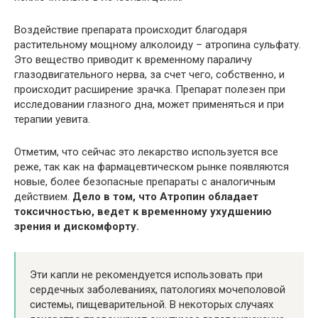
Воздействие препарата происходит благодаря
растительному мощному алколоиду – атропина сульфату.
Это вещество приводит к временному параличу
глазодвигательного нерва, за счет чего, собственно, и
происходит расширение зрачка. Препарат полезен при
исследовании глазного дна, может применяться и при
терапии уевита.
Отметим, что сейчас это лекарство используется все
реже, так как на фармацевтическом рынке появляются
новые, более безопасные препараты с аналогичным
действием.
Дело в том, что Атропин обладает
токсичностью, ведет к временному ухудшению
зрения и дискомфорту.
Эти капли не рекомендуется использовать при
сердечных заболеваниях, патологиях мочеполовой
системы, пищеварительной. В некоторых случаях