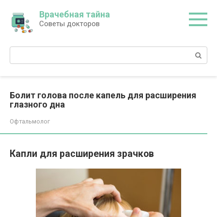
Перейти
Врачебная тайна
к
Советы докторов
контенту
Поиск:
Болит голова после капель для расширения
глазного дна
Офтальмолог
Капли для расширения зрачков