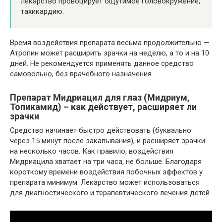
лекарство провоцирует ощутимое головокружение,
тахикардию.
Время воздействия препарата весьма продолжительно —
Атропин может расширить зрачки на неделю, а то и на 10
дней. Не рекомендуется применять данное средство
самовольно, без врачебного назначения.
Препарат Мидриацил для глаз (Мидриум,
Топикамид) – как действует, расширяет ли
зрачки
Средство начинает быстро действовать (буквально
через 15 минут после закапывания), и расширяет зрачки
на несколько часов. Как правило, воздействия
Мидриацила хватает на три часа, не больше. Благодаря
короткому времени воздействия побочных эффектов у
препарата минимум. Лекарство может использоваться
для диагностического и терапевтического лечения детей.