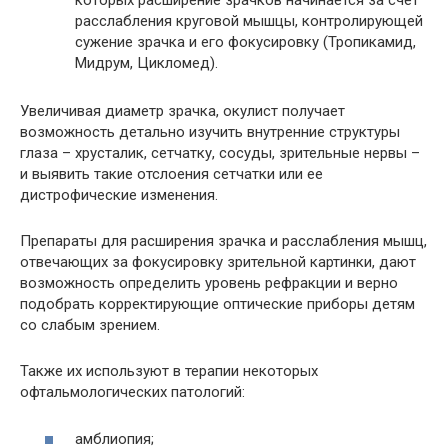
которых расширение зрачков начинается за счет
расслабления круговой мышцы, контролирующей
сужение зрачка и его фокусировку (Тропикамид,
Мидрум, Цикломед).
Увеличивая диаметр зрачка, окулист получает
возможность детально изучить внутренние структуры
глаза – хрусталик, сетчатку, сосуды, зрительные нервы –
и выявить такие отслоения сетчатки или ее
дистрофические изменения.
Препараты для расширения зрачка и расслабления мышц,
отвечающих за фокусировку зрительной картинки, дают
возможность определить уровень рефракции и верно
подобрать корректирующие оптические приборы детям
со слабым зрением.
Также их используют в терапии некоторых
офтальмологических патологий:
амблиопия;