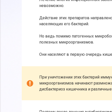
невозможно.
Действие этих препаратов направлено 
населяющих его бактерий.
Но ведь помимо патогенных микробо
полезных микроорганизмов.
Они населяют в первую очередь кише
При уничтожении этих бактерий иммун
микроорганизмов начинают размножат
дисбактериоз кишечника и различные
Поэтому после лечения антибиотикам