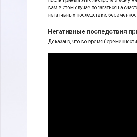
после приема этих лекарств и все у 
вам в этом случае полагаться на сча
негативных последствий, беременнос
Негативные последствия пр
Доказано, что во время беременност