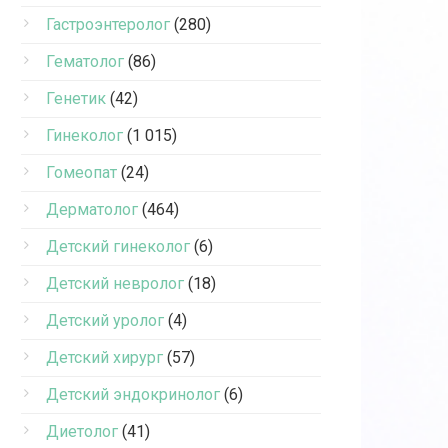
Гастроэнтеролог
(280)
Гематолог
(86)
Генетик
(42)
Гинеколог
(1 015)
Гомеопат
(24)
Дерматолог
(464)
Детский гинеколог
(6)
Детский невролог
(18)
Детский уролог
(4)
Детский хирург
(57)
Детский эндокринолог
(6)
Диетолог
(41)