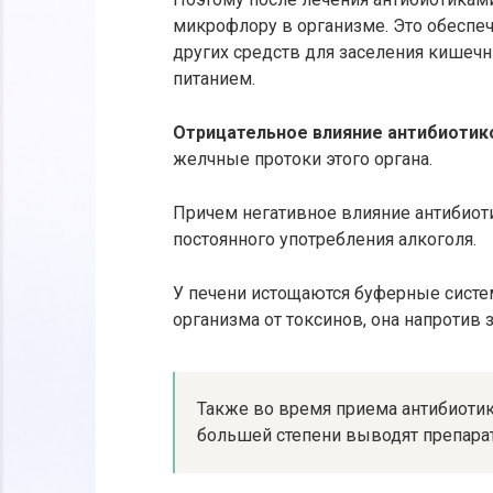
микрофлору в организме. Это обеспе
других средств для заселения кишеч
питанием.
Отрицательное влияние антибиотико
желчные протоки этого органа.
Причем негативное влияние антибиот
постоянного употребления алкоголя.
У печени истощаются буферные систе
организма от токсинов, она напротив 
Также во время приема антибиотико
большей степени выводят препарат