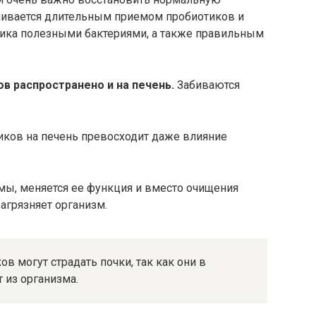
чивается длительным приемом пробиотиков и
ника полезными бактериями, а также правильным
в распространено и на печень.
Забиваются
иков на печень превосходит даже влияние
мы, меняется ее функция и вместо очищения
загрязняет организм.
в могут страдать почки, так как они в
 из организма.