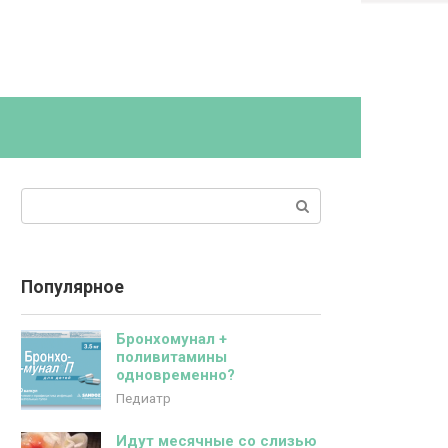
Поиск:
Популярное
Бронхомунал +
поливитамины
одновременно?
Педиатр
Идут месячные со слизью