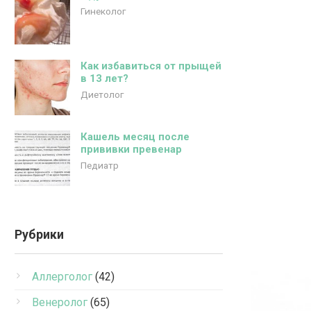
Гинеколог
Как избавиться от прыщей
в 13 лет?
Диетолог
Кашель месяц после
прививки превенар
Педиатр
Рубрики
Аллерголог
(42)
Венеролог
(65)