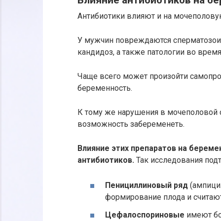
Антибиотики влияют и на мочеполову
У мужчин повреждаются сперматозои
кандидоз, а также патологии во врем
Чаще всего может произойти самопро
беременность.
К тому же нарушения в мочеполовой
возможность забеременеть.
Влияние этих препаратов на береме
антибиотиков.
Так исследования подт
Пенициллиновый ряд
(ампицил
формирование плода и считаю
Цефалоспориновые
имеют бо