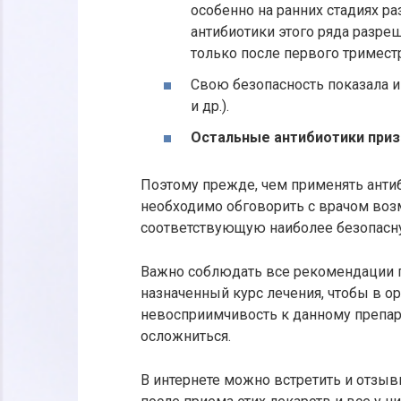
особенно на ранних стадиях р
антибиотики этого ряда разр
только после первого триместр
Свою безопасность показала 
и др.).
Остальные антибиотики при
Поэтому прежде, чем применять анти
необходимо обговорить с врачом воз
соответствующую наиболее безопасну
Важно соблюдать все рекомендации п
назначенный курс лечения, чтобы в о
невосприимчивость к данному препара
осложниться.
В интернете можно встретить и отзы