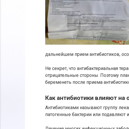
дальнейшем прием антибиотиков, осо
Не секрет, что антибактериальная тер
отрицательные стороны. Поэтому план
беременеть после приема антибиотик
Как антибиотики влияют на 
Антибиотиками называют группу лека
патогенные бактерии или подавляют и
Лечение многих инфекционных заболе