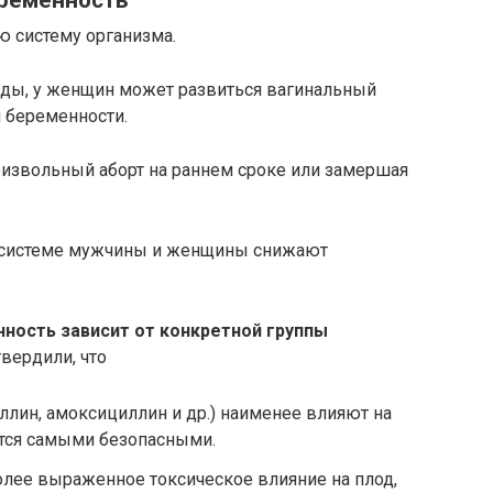
ю систему организма.
ды, у женщин может развиться вагинальный
я беременности.
извольный аборт на раннем сроке или замершая
 системе мужчины и женщины снижают
нность зависит от конкретной группы
вердили, что
лин, амоксициллин и др.) наименее влияют на
тся самыми безопасными.
лее выраженное токсическое влияние на плод,