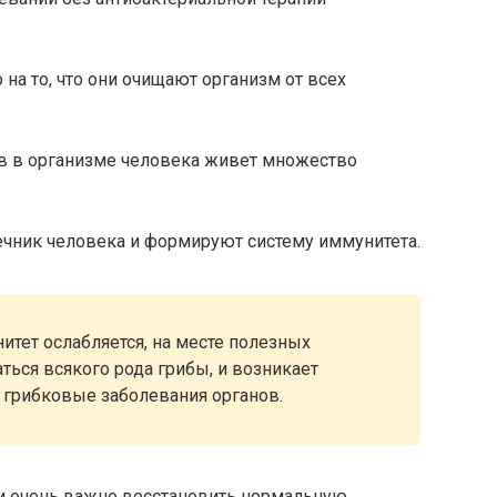
на то, что они очищают организм от всех
в в организме человека живет множество
чник человека и формируют систему иммунитета.
итет ослабляется, на месте полезных
ься всякого рода грибы, и возникает
 грибковые заболевания органов.
и очень важно восстановить нормальную