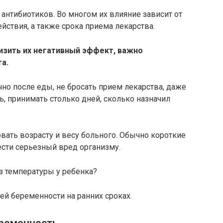
 антибиотиков. Во многом их влияние зависит от
йствия, а также срока приема лекарства.
изить их негативный эффект, важно
а.
чно после еды, не бросать прием лекарства, даже
, принимать столько дней, сколько назначил
вать возрасту и весу больного. Обычно короткие
ести серьезный вред организму.
з температуры у ребенка?
й беременности на ранних сроках.
еременность