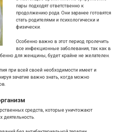
пары подходят ответственно к
продолжению рода. Они заранее готовятся
стать родителями и психологически и
физически.
Особенно важно в этот период пролечить
все инфекционные заболевания, так как в
бенно для женщины, будет крайне не желателен.
апия при всей своей необходимости имеет и
ируя зачатие важно знать, когда можно
ов.
организм
рственных средств, которые уничтожают
х деятельность.
ваний без антибактериальной терапии