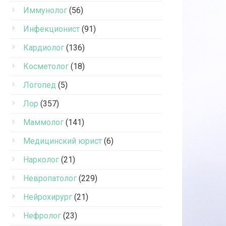
Иммунолог
(56)
Инфекционист
(91)
Кардиолог
(136)
Косметолог
(18)
Логопед
(5)
Лор
(357)
Маммолог
(141)
Медицинский юрист
(6)
Нарколог
(21)
Невропатолог
(229)
Нейрохирург
(21)
Нефролог
(23)