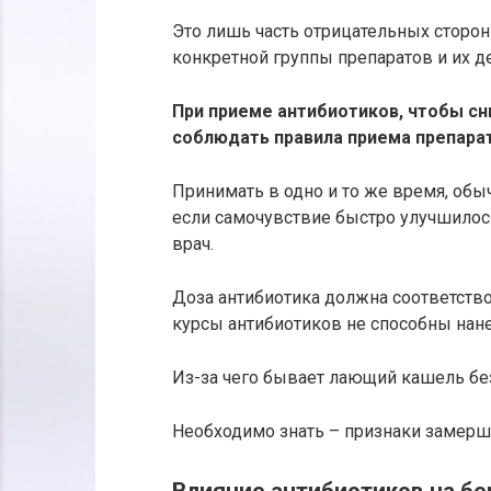
Это лишь часть отрицательных сторон
конкретной группы препаратов и их де
При приеме антибиотиков, чтобы сн
соблюдать правила приема препарат
Принимать в одно и то же время, обы
если самочувствие быстро улучшилось
врач.
Доза антибиотика должна соответство
курсы антибиотиков не способны нан
Из-за чего бывает лающий кашель бе
Необходимо знать – признаки замерше
Влияние антибиотиков на б