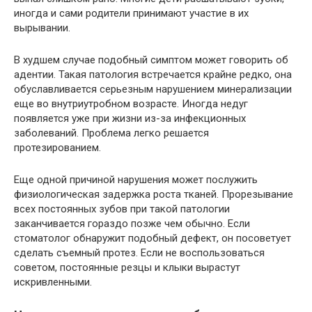
иногда и сами родители принимают участие в их
вырывании.
В худшем случае подобный симптом может говорить об
адентии. Такая патология встречается крайне редко, она
обуславливается серьезным нарушением минерализации
еще во внутриутробном возрасте. Иногда недуг
появляется уже при жизни из-за инфекционных
заболеваний. Проблема легко решается
протезированием.
Еще одной причиной нарушения может послужить
физиологическая задержка роста тканей. Прорезывание
всех постоянных зубов при такой патологии
заканчивается гораздо позже чем обычно. Если
стоматолог обнаружит подобный дефект, он посоветует
сделать съемный протез. Если не воспользоваться
советом, постоянные резцы и клыки вырастут
искривленными.