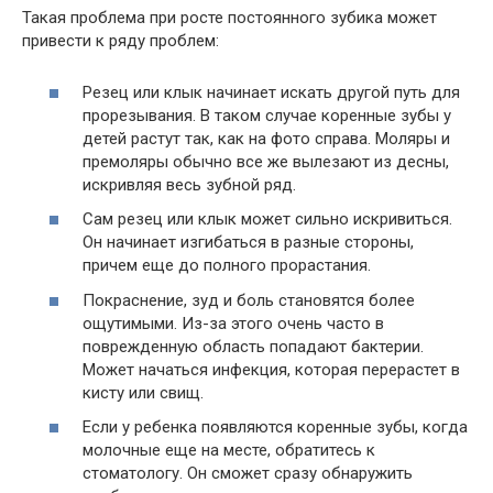
Такая проблема при росте постоянного зубика может
привести к ряду проблем:
Резец или клык начинает искать другой путь для
прорезывания. В таком случае коренные зубы у
детей растут так, как на фото справа. Моляры и
премоляры обычно все же вылезают из десны,
искривляя весь зубной ряд.
Сам резец или клык может сильно искривиться.
Он начинает изгибаться в разные стороны,
причем еще до полного прорастания.
Покраснение, зуд и боль становятся более
ощутимыми. Из-за этого очень часто в
поврежденную область попадают бактерии.
Может начаться инфекция, которая перерастет в
кисту или свищ.
Если у ребенка появляются коренные зубы, когда
молочные еще на месте, обратитесь к
стоматологу. Он сможет сразу обнаружить