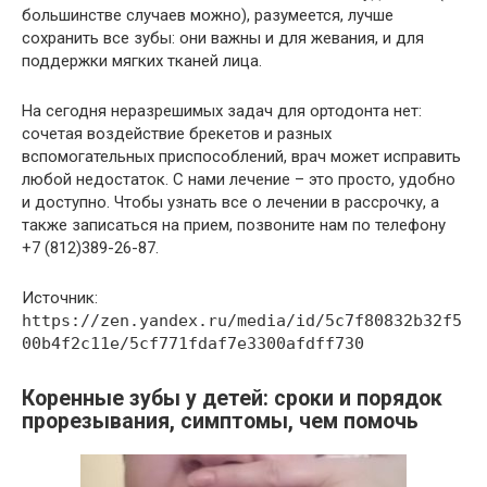
большинстве случаев можно), разумеется, лучше
сохранить все зубы: они важны и для жевания, и для
поддержки мягких тканей лица.
На сегодня неразрешимых задач для ортодонта нет:
сочетая воздействие брекетов и разных
вспомогательных приспособлений, врач может исправить
любой недостаток. С нами лечение – это просто, удобно
и доступно. Чтобы узнать все о лечении в рассрочку, а
также записаться на прием, позвоните нам по телефону
+7 (812)389-26-87.
Источник:
https://zen.yandex.ru/media/id/5c7f80832b32f5
00b4f2c11e/5cf771fdaf7e3300afdff730
Коренные зубы у детей: сроки и порядок
прорезывания, симптомы, чем помочь