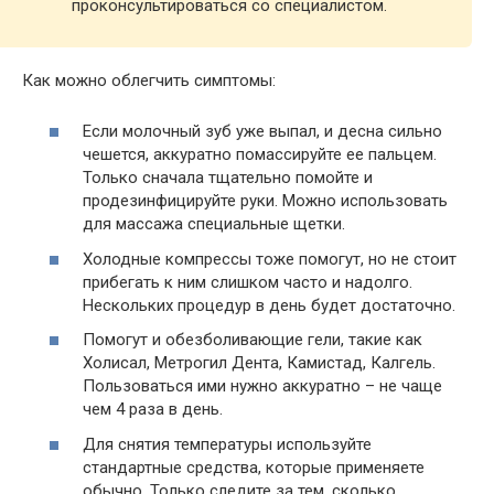
проконсультироваться со специалистом.
Как можно облегчить симптомы:
Если молочный зуб уже выпал, и десна сильно
чешется, аккуратно помассируйте ее пальцем.
Только сначала тщательно помойте и
продезинфицируйте руки. Можно использовать
для массажа специальные щетки.
Холодные компрессы тоже помогут, но не стоит
прибегать к ним слишком часто и надолго.
Нескольких процедур в день будет достаточно.
Помогут и обезболивающие гели, такие как
Холисал, Метрогил Дента, Камистад, Калгель.
Пользоваться ими нужно аккуратно – не чаще
чем 4 раза в день.
Для снятия температуры используйте
стандартные средства, которые применяете
обычно. Только следите за тем, сколько