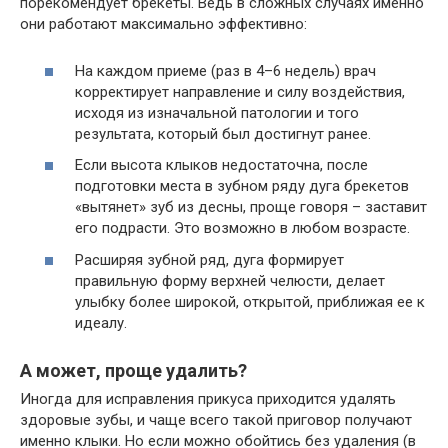
порекомендует брекеты. Ведь в сложных случаях именно
они работают максимально эффективно:
На каждом приеме (раз в 4–6 недель) врач
корректирует направление и силу воздействия,
исходя из изначальной патологии и того
результата, который был достигнут ранее.
Если высота клыков недостаточна, после
подготовки места в зубном ряду дуга брекетов
«вытянет» зуб из десны, проще говоря – заставит
его подрасти. Это возможно в любом возрасте.
Расширяя зубной ряд, дуга формирует
правильную форму верхней челюсти, делает
улыбку более широкой, открытой, приближая ее к
идеалу.
А может, проще удалить?
Иногда для исправления прикуса приходится удалять
здоровые зубы, и чаще всего такой приговор получают
именно клыки. Но если можно обойтись без удаления (в