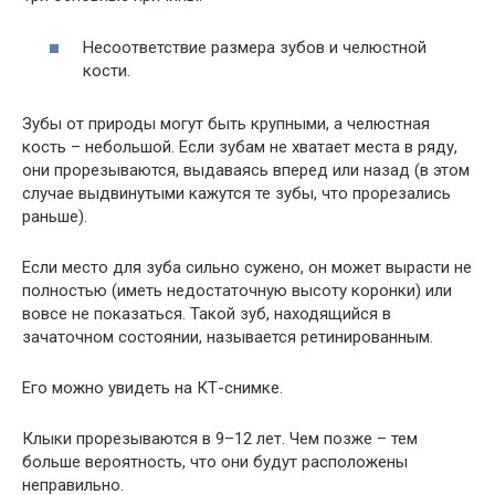
Несоответствие размера зубов и челюстной
кости.
Зубы от природы могут быть крупными, а челюстная
кость – небольшой. Если зубам не хватает места в ряду,
они прорезываются, выдаваясь вперед или назад (в этом
случае выдвинутыми кажутся те зубы, что прорезались
раньше).
Если место для зуба сильно сужено, он может вырасти не
полностью (иметь недостаточную высоту коронки) или
вовсе не показаться. Такой зуб, находящийся в
зачаточном состоянии, называется ретинированным.
Его можно увидеть на КТ-снимке.
Клыки прорезываются в 9–12 лет. Чем позже – тем
больше вероятность, что они будут расположены
неправильно.