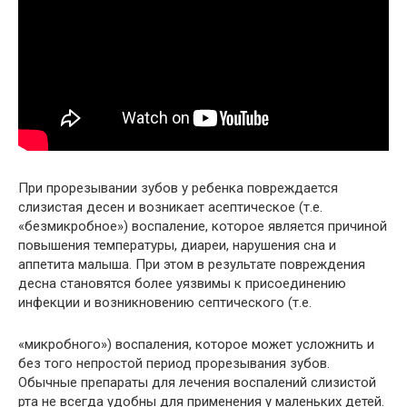
При прорезывании зубов у ребенка повреждается
слизистая десен и возникает асептическое (т.е.
«безмикробное») воспаление, которое является причиной
повышения температуры, диареи, нарушения сна и
аппетита малыша. При этом в результате повреждения
десна становятся более уязвимы к присоединению
инфекции и возникновению септического (т.е.
«микробного») воспаления, которое может усложнить и
без того непростой период прорезывания зубов.
Обычные препараты для лечения воспалений слизистой
рта не всегда удобны для применения у маленьких детей.