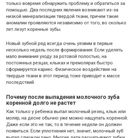
только вовремя обнаружить проблему и обратиться за
помощью. Два последних явления возникают из-за
низкой минерализации твердой ткани, причем такие
аномалии проявляются независимо от того, во сколько
лет лезут коренные зубы.
Новый зубной ряд всегда очень уязвим в первые
несколько недель после формирования. Если уделять
мало внимания уходу за ротовой полостью, на
постоянных резцах, клыках и премолярах быстро
сформируется кариес. Физическое воздействие на
твердые ткани в этот период тоже приводит к массе
последствий.
Почему после выпадения молочного зуба
коренной долго не растет
Как только у ребенка выпал молочный резец, клык или
моляр, на десне обычно уже можно нащупать коренной.
Даже если это не так, то в течение недели он должен
появиться. Если уплотнения нет, значит, молочный зуб
выпал слишком рано. Многие дети расшатывают зубки,