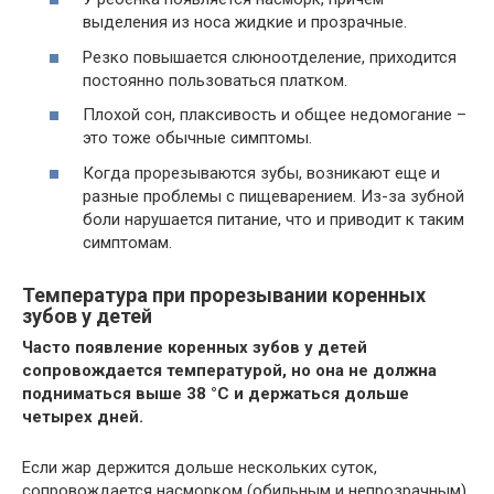
выделения из носа жидкие и прозрачные.
Резко повышается слюноотделение, приходится
постоянно пользоваться платком.
Плохой сон, плаксивость и общее недомогание –
это тоже обычные симптомы.
Когда прорезываются зубы, возникают еще и
разные проблемы с пищеварением. Из-за зубной
боли нарушается питание, что и приводит к таким
симптомам.
Температура при прорезывании коренных
зубов у детей
Часто появление коренных зубов у детей
сопровождается температурой, но она не должна
подниматься выше 38 °
C
и держаться дольше
четырех дней.
Если жар держится дольше нескольких суток,
сопровождается насморком (обильным и непрозрачным),