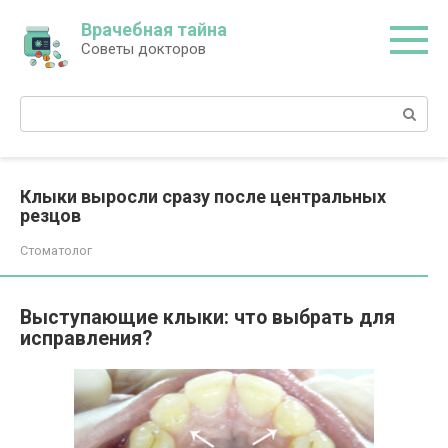
Перейти
Врачебная тайна
к
Советы докторов
контенту
Поиск:
Клыки выросли сразу после центральных
резцов
Стоматолог
Выступающие клыки: что выбрать для
исправления?