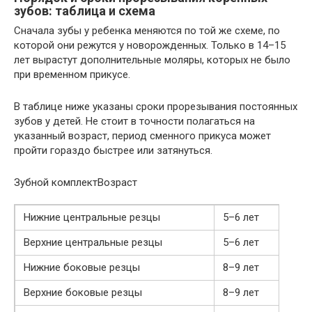
зубов: таблица и схема
Сначала зубы у ребенка меняются по той же схеме, по
которой они режутся у новорожденных. Только в 14–15
лет вырастут дополнительные моляры, которых не было
при временном прикусе.
В таблице ниже указаны сроки прорезывания постоянных
зубов у детей. Не стоит в точности полагаться на
указанный возраст, период сменного прикуса может
пройти гораздо быстрее или затянуться.
Зубной комплектВозраст
Нижние центральные резцы
5–6 лет
Верхние центральные резцы
5–6 лет
Нижние боковые резцы
8–9 лет
Верхние боковые резцы
8–9 лет