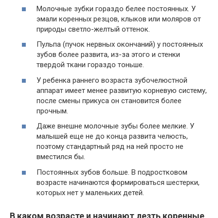
Молочные зубки гораздо белее постоянных. У
эмали коренных резцов, клыков или моляров от
природы светло-желтый оттенок.
Пульпа (пучок нервных окончаний) у постоянных
зубов более развита, из-за этого и стенки
твердой ткани гораздо тоньше.
У ребенка раннего возраста зубочелюстной
аппарат имеет менее развитую корневую систему,
после смены прикуса он становится более
прочным.
Даже внешне молочные зубы более мелкие. У
малышей еще не до конца развита челюсть,
поэтому стандартный ряд на ней просто не
вместился бы.
Постоянных зубов больше. В подростковом
возрасте начинаются формироваться шестерки,
которых нет у маленьких детей.
В каком возрасте и начинают лезть коренные