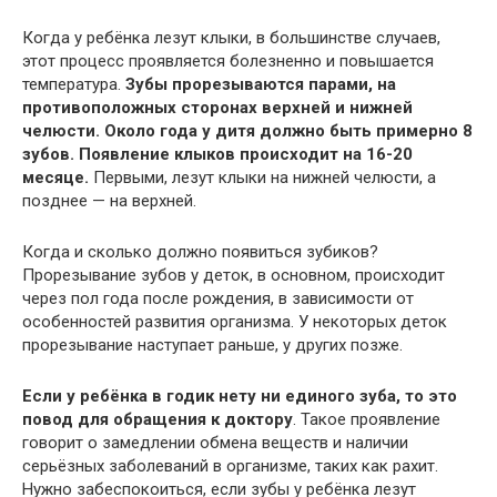
Когда у ребёнка лезут клыки, в большинстве случаев,
этот процесс проявляется болезненно и повышается
температура.
Зубы прорезываются парами, на
противоположных сторонах верхней и нижней
челюсти. Около года у дитя должно быть примерно 8
зубов. Появление клыков происходит на 16-20
месяце.
Первыми, лезут клыки на нижней челюсти, а
позднее — на верхней.
Когда и сколько должно появиться зубиков?
Прорезывание зубов у деток, в основном, происходит
через пол года после рождения, в зависимости от
особенностей развития организма. У некоторых деток
прорезывание наступает раньше, у других позже.
Если у ребёнка в годик нету ни единого зуба, то это
повод для обращения к доктору
. Такое проявление
говорит о замедлении обмена веществ и наличии
серьёзных заболеваний в организме, таких как рахит.
Нужно забеспокоиться, если зубы у ребёнка лезут