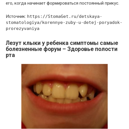
его, когда начинает формироваться постоянный прикус.
Источник:
https://StomaGet.ru/detskaya-
stomatologiya/korennye-zuby-u-detej-poryadok-
prorezyvaniya
Лезут клыки у ребенка симптомы самые
болезненные форум – Здоровье полости
рта