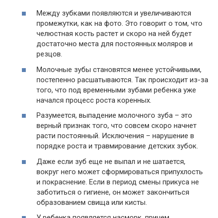
Между зубками появляются и увеличиваются
промежутки, как на фото. Это говорит о том, что
челюстная кость растет и скоро на ней будет
достаточно места для постоянных моляров и
резцов.
Молочные зубы становятся менее устойчивыми,
постепенно расшатываются. Так происходит из-за
того, что под временными зубами ребенка уже
начался процесс роста коренных.
Разумеется, выпадение молочного зуба – это
верный признак того, что совсем скоро начнет
расти постоянный. Исключения – нарушение в
порядке роста и травмирование детских зубок.
Даже если зуб еще не выпал и не шатается,
вокруг него может сформироваться припухлость
и покраснение. Если в период смены прикуса не
заботиться о гигиене, он может закончиться
образованием свища или кисты.
У ребенка появляется насморк, причем