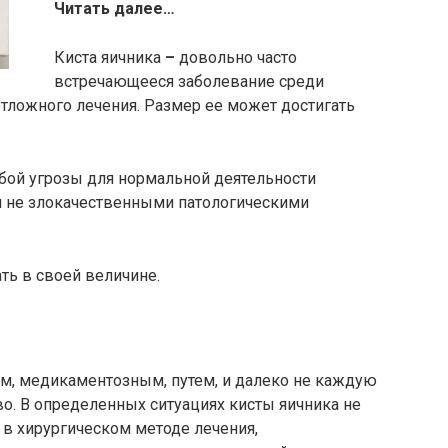
Читать далее…
Киста яичника
–
довольно часто
встречающееся заболевание среди
отложного лечения. Размер ее может достигать
обой угрозы для нормальной деятельности
я не злокачественными патологическими
ть в своей величине.
ым, медикаментозным, путем, и далеко не каждую
о. В определенных ситуациях кисты яичника не
 в хирургическом методе лечения,