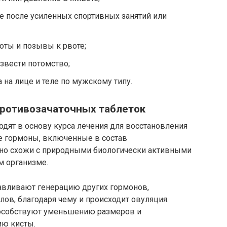
е после усиленных спортивных занятий или
оты и позывы к рвоте;
звести потомство;
 на лице и теле по мужскому типу.
ротивозачаточных таблеток
одят в основу курса лечения для восстановления
ие гормоны, включенные в состав
ьно схожи с природными биологически активными
м организме.
навливают генерацию других гормонов,
ов, благодаря чему и происходит овуляция.
особствуют уменьшению размеров и
ию кисты.