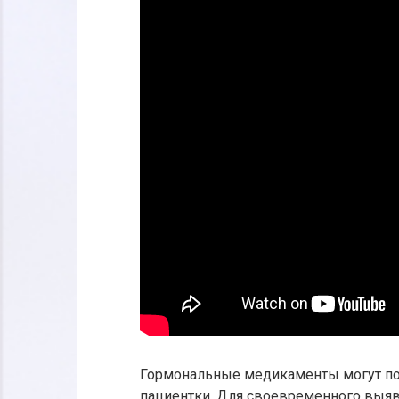
Гормональные медикаменты могут пов
пациентки. Для своевременного выя