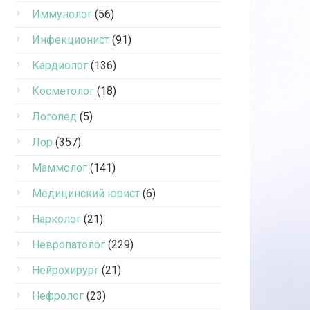
Иммунолог
(56)
Инфекционист
(91)
Кардиолог
(136)
Косметолог
(18)
Логопед
(5)
Лор
(357)
Маммолог
(141)
Медицинский юрист
(6)
Нарколог
(21)
Невропатолог
(229)
Нейрохирург
(21)
Нефролог
(23)