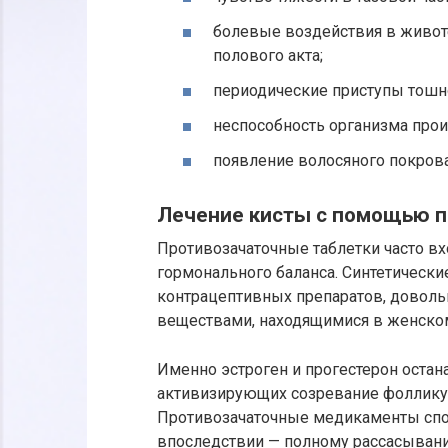
болевые воздействия в живот
полового акта;
периодические приступы тошн
неспособность организма прои
появление волосяного покрова
Лечение кисты с помощью п
Противозачаточные таблетки часто вх
гормонального баланса. Синтетическ
контрацептивных препаратов, довол
веществами, находящимися в женско
Именно эстроген и прогестерон оста
активизирующих созревание фолликул
Противозачаточные медикаменты сп
впоследствии — полному рассасыван