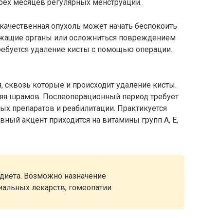
рех месяцев регулярных менструаций.
качественная опухоль может начать беспокоить
ежащие органы или осложниться повреждением
ребуется удаление кисты с помощью операции.
, сквозь которые и происходит удаление кисты.
вляя шрамов. Послеоперационный период требует
ых препаратов и реабилитации. Практикуется
вный акцент приходится на витамины групп А, Е,
диета. Возможно назначение
альных лекарств, гомеопатии.