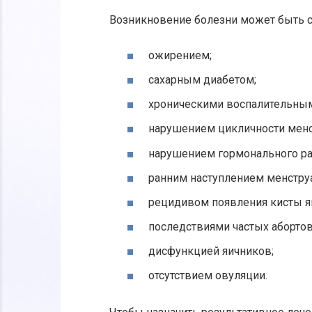
Возникновение болезни может быть с
ожирением;
сахарным диабетом;
хроническими воспалительным
нарушением цикличности менс
нарушением гормонального ра
ранним наступлением менстру
рецидивом появления кисты я
последствиями частых абортов
дисфункцией яичников;
отсутствием овуляции.