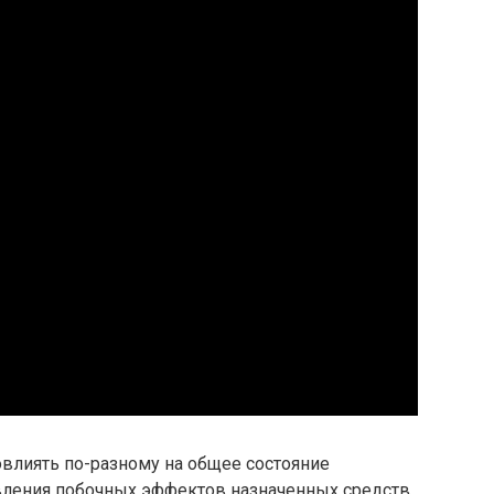
лиять по-разному на общее состояние
вления побочных эффектов назначенных средств