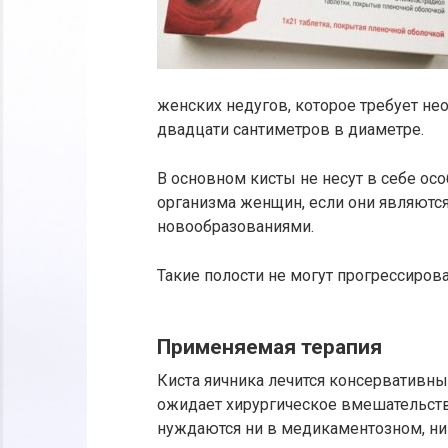
женских недугов, которое требует не
двадцати сантиметров в диаметре.
В основном кисты не несут в себе ос
организма женщин, если они являютс
новообразованиями.
Такие полости не могут прогрессирова
Применяемая терапия
Киста яичника лечится консервативн
ожидает хирургическое вмешательств
нуждаются ни в медикаментозном, ни