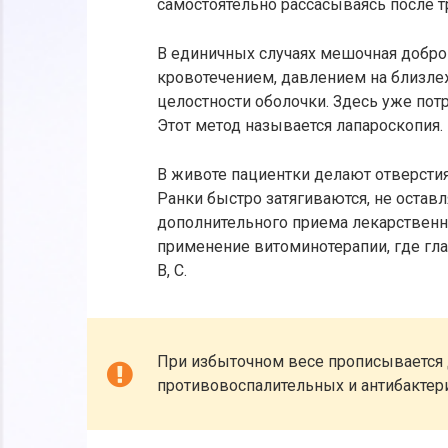
самостоятельно рассасываясь после т
В единичных случаях мешочная добро
кровотечением, давлением на близл
целостности оболочки. Здесь уже пот
Этот метод называется лапароскопия.
В животе пациентки делают отверстия
Ранки быстро затягиваются, не оста
дополнительного приема лекарственн
применение витоминотерапии, где гла
В, С.
При избыточном весе прописывается 
противовоспалительных и антибактери