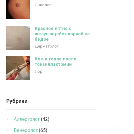
Онколог
Красное пятно с
шелушащейся коркой на
бедре
Дерматолог
Ком в горле после
тонзиллэктомии
Лор
Рубрики
Аллерголог
(42)
Венеролог
(65)