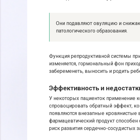
Они подавляют овуляцию и снижаю
патологического образования.
Функция репродуктивной системы при
изменяется, гормональный фон прихо
забеременеть, выносить и родить реб
Эффективность и недостатк
У некоторых пациенток применение 
спровоцировать обратный эффект, ког
появляются внезапные кровянистые 
фармацевтический продукт способен 
риск развития сердечно-сосудистых з