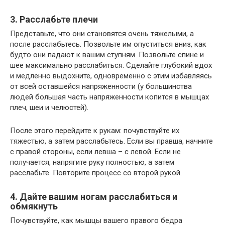
3. Расслабьте плечи
Представьте, что они становятся очень тяжелыми, а
после расслабьтесь. Позвольте им опуститься вниз, как
будто они падают к вашим ступням. Позвольте спине и
шее максимально расслабиться. Сделайте глубокий вдох
и медленно выдохните, одновременно с этим избавляясь
от всей оставшейся напряженности (у большинства
людей большая часть напряженности копится в мышцах
плеч, шеи и челюстей).
После этого перейдите к рукам: почувствуйте их
тяжестью, а затем расслабьтесь. Если вы правша, начните
с правой стороны, если левша – с левой. Если не
получается, напрягите руку полностью, а затем
расслабьте. Повторите процесс со второй рукой.
4. Дайте вашим ногам расслабиться и
обмякнуть
Почувствуйте, как мышцы вашего правого бедра