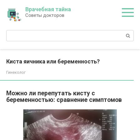
Перейти
Врачебная тайна
к
Советы докторов
контенту
Поиск:
Киста яичника или беременность?
Гинеколог
Можно ли перепутать кисту с
беременностью: сравнение симптомов