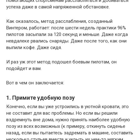
помогающих спортсменам расслабляться и добиваться
успеха даже в самой напряженной обстановке.
Как оказалось, метод расслабления, созданный
Винтером, работает: после шести недель практики 96%
пилотов засыпали за 120 секунд и меньше. Даже когда
невдалеке рвались снаряды. Даже после того, как они
выпили кофе. Даже сидя.
И раз уж этот метод подошел боевым пилотам, он
подойдет и вам.
Вот в чем он заключается:
1. Примите удобную позу
Конечно, если вы уже устроились в уютной кровати, это
не составит для вас проблемы. Но если вы решили
вздремнуть вне дома, нужно принять наиболее удобную
позу из всех возможных (к примеру, откинуть сиденье
назад, если вы пытаетесь задремать в машине, составить
несколько стульев вместе и укрыть их чем-то мягким,