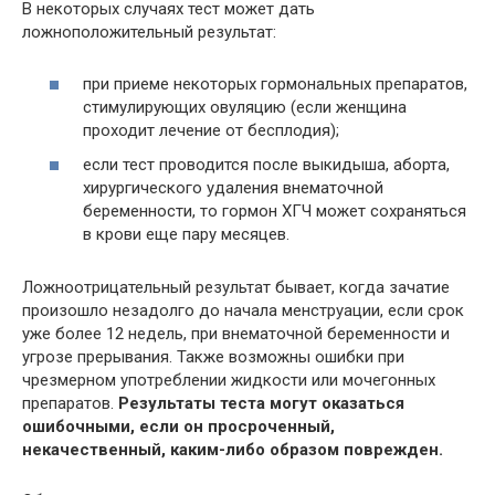
В некоторых случаях тест может дать
ложноположительный результат:
при приеме некоторых гормональных препаратов,
стимулирующих овуляцию (если женщина
проходит лечение от бесплодия);
если тест проводится после выкидыша, аборта,
хирургического удаления внематочной
беременности, то гормон ХГЧ может сохраняться
в крови еще пару месяцев.
Ложноотрицательный результат бывает, когда зачатие
произошло незадолго до начала менструации, если срок
уже более 12 недель, при внематочной беременности и
угрозе прерывания. Также возможны ошибки при
чрезмерном употреблении жидкости или мочегонных
препаратов.
Результаты теста могут оказаться
ошибочными, если он просроченный,
некачественный, каким-либо образом поврежден.