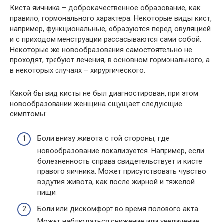
Киста яичника – доброкачественное образование, как
правило, гормонального характера. Некоторые виды кист,
например, функциональные, образуются перед овуляцией
и с приходом менструации рассасываются сами собой.
Некоторые же новообразования самостоятельно не
проходят, требуют лечения, в основном гормонального, а
в некоторых случаях – хирургического.
Какой бы вид кисты не был диагностирован, при этом
новообразовании женщина ощущает следующие
симптомы:
Боли внизу живота с той стороны, где
новообразование локализуется. Например, если
болезненность справа свидетельствует и кисте
правого яичника. Может присутствовать чувство
вздутия живота, как после жирной и тяжелой
пищи.
Боли или дискомфорт во время полового акта.
Может наблюдаться снижение или увеличение