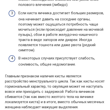
полового влечения (либидо).
Если киста яичника достигает больших размеров,
она начинает давить на соседние органы,
поэтому может ощущаться потребность чаще
мочиться (если происходит давление на мочевой
пузырь), сбои в работе желудочно-кишечного
тракта в виде запоров или диареи. Иногда
появляется тошнота или даже рвота (редкий
симптом).
В некоторых случаях присутствует слабость,
сонливость, общее недомогание.
Главным признаком наличия кисты является
расстройство менструального цикла. Так как кисты носят
гормональный характер, то овуляция может не наступать
вовсе или приходить с задержкой. Работа яичников
сбивается (так как вместо желтого тела на яичнике
локализуется киста) и в итоге, вместо обычных месячных
женщина наблюдает мажущие выделения.