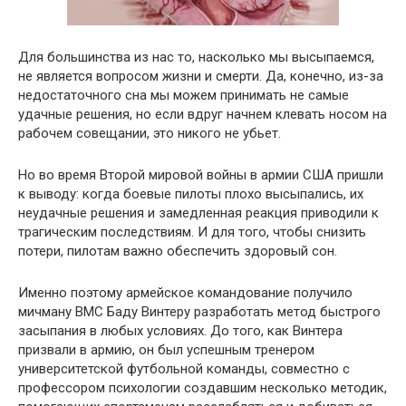
Для большинства из нас то, насколько мы высыпаемся,
не является вопросом жизни и смерти. Да, конечно, из-за
недостаточного сна мы можем принимать не самые
удачные решения, но если вдруг начнем клевать носом на
рабочем совещании, это никого не убьет.
Но во время Второй мировой войны в армии США пришли
к выводу: когда боевые пилоты плохо высыпались, их
неудачные решения и замедленная реакция приводили к
трагическим последствиям. И для того, чтобы снизить
потери, пилотам важно обеспечить здоровый сон.
Именно поэтому армейское командование получило
мичману ВМС Баду Винтеру разработать метод быстрого
засыпания в любых условиях. До того, как Винтера
призвали в армию, он был успешным тренером
университетской футбольной команды, совместно с
профессором психологии создавшим несколько методик,