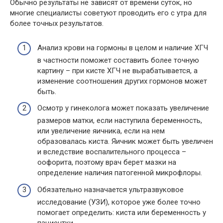
Обычно результаты не зависят от времени суток, но
многие специалисты советуют проводить его с утра для
более точных результатов.
Анализ крови на гормоны в целом и наличие ХГЧ
в частности поможет составить более точную
картину – при кисте ХГЧ не вырабатывается, а
изменение соотношения других гормонов может
быть.
Осмотр у гинеколога может показать увеличение
размеров матки, если наступила беременность,
или увеличение яичника, если на нем
образовалась киста. Яичник может быть увеличен
и вследствие воспалительного процесса –
оофорита, поэтому врач берет мазки на
определение наличия патогенной микрофлоры.
Обязательно назначается ультразвуковое
исследование (УЗИ), которое уже более точно
помогает определить: киста или беременность у
пациентки.