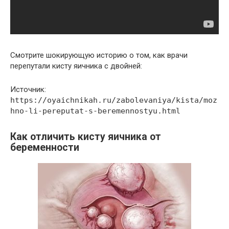
Смотрите шокирующую историю о том, как врачи
перепутали кисту яичника с двойней:
Источник:
https://oyaichnikah.ru/zabolevaniya/kista/moz
hno-li-pereputat-s-beremennostyu.html
Как отличить кисту яичника от
беременности