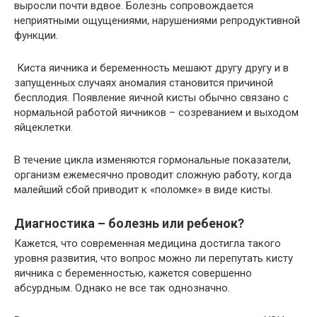
выросли почти вдвое. Болезнь сопровождается
неприятными ощущениями, нарушениями репродуктивной
функции.
Киста яичника и беременность мешают другу другу и в
запущенных случаях аномалия становится причиной
бесплодия. Появление яичной кисты обычно связано с
нормальной работой яичников – созреванием и выходом
яйцеклетки.
В течение цикла изменяются гормональные показатели,
организм ежемесячно проводит сложную работу, когда
малейший сбой приводит к «поломке» в виде кисты.
Диагностика – болезнь или ребенок?
Кажется, что современная медицина достигла такого
уровня развития, что вопрос можно ли перепутать кисту
яичника с беременностью, кажется совершенно
абсурдным. Однако не все так однозначно.