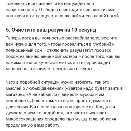
тяжелеют, все сильнее, и из них уходит вся
напряженность. От бедер переходите все ниже и ниже,
повторяя этот процесс, а после займитесь левой ногой.
5. Очистите ваш разум на 10 секунд
Теперь, когда вы полностью расслабили тело, все, что
вам нужно для того, чтобы провалиться в глубокий и
полноценный сон – отключить разум (этот процесс
похож на выключение компьютера – после того, как вы
нажимаете кнопку «выключить», это не происходит
мгновенно, а занимает несколько секунд).
Чего в подобной ситуации нужно избегать, так это
мыслей о любых движениях («Завтра надо будет зайти в
магазин», «А не забыл ли я вынести мусор» и им
подобных). Дело в том, что вы не просто думаете о
движениях. Вы неосознанно повторяете их. Когда вы
думаете о чем-то подобном, это часто вызывает
микросокращения определенных мышц тела, обнуляя
проделанную вами работу.