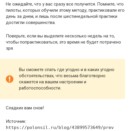
Не ожидайте, что у вас сразу все получится. Помните, что
пилоты, которых обучили этому методу, практиковали его
день за днем, и лишь после шестинедельной практики
достигли совершенства.
Поверьте, если вы выделите несколько недель на то,
чтобы попрактиковаться, это время не будет потрачено
зря.
Вы сможете спать где угодно и в каких угодно
обстоятельствах, что весьма благотворно
скажется на вашем настроении и
работоспособности.
Сладких вам снов!
Источник:
https://polonsil.ru/blog/43899573649/prev