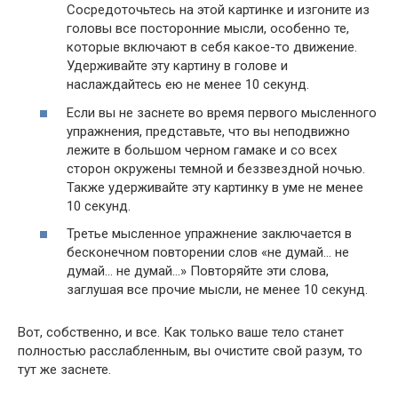
Сосредоточьтесь на этой картинке и изгоните из
головы все посторонние мысли, особенно те,
которые включают в себя какое-то движение.
Удерживайте эту картину в голове и
наслаждайтесь ею не менее 10 секунд.
Если вы не заснете во время первого мысленного
упражнения, представьте, что вы неподвижно
лежите в большом черном гамаке и со всех
сторон окружены темной и беззвездной ночью.
Также удерживайте эту картинку в уме не менее
10 секунд.
Третье мысленное упражнение заключается в
бесконечном повторении слов «не думай… не
думай… не думай…» Повторяйте эти слова,
заглушая все прочие мысли, не менее 10 секунд.
Вот, собственно, и все. Как только ваше тело станет
полностью расслабленным, вы очистите свой разум, то
тут же заснете.