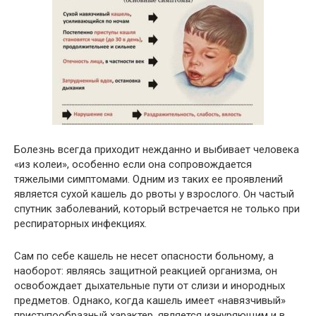
Болезнь всегда приходит нежданно и выбивает человека
«из колеи», особенно если она сопровождается
тяжелыми симптомами. Одним из таких ее проявлений
является сухой кашель до рвоты у взрослого. Он частый
спутник заболеваний, который встречается не только при
респираторных инфекциях.
Сам по себе кашель не несет опасности больному, а
наоборот: являясь защитной реакцией организма, он
освобождает дыхательные пути от слизи и инородных
предметов. Однако, когда кашель имеет «навязчивый»
приступообразный характер, является изнуряющим и в