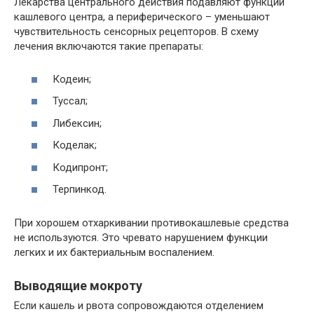
Лекарства центрального действия подавляют функции
кашлевого центра, а периферического – уменьшают
чувствительность сенсорных рецепторов. В схему
лечения включаются такие препараты:
Кодеин;
Туссал;
Либексин;
Коделак;
Кодипронт;
Терпинкод.
При хорошем отхаркивании противокашлевые средства
не используются. Это чревато нарушением функции
легких и их бактериальным воспалением.
Выводящие мокроту
Если кашель и рвота сопровождаются отделением