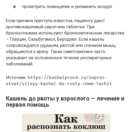
проветрить помещение и увлажнить воздух.
Если причина приступа известна, пациенту дают
противокашлевый сироп или таблетки. При
бронхоспазмах используют бронхолитические лекарства
– Глауцин, Сальбутамол, Беродуал. Если кашель
сопровождался удушьем, рвотой или спазмом мышц,
обращаются к врачу. Такая симптоматика часто
указывает на осложненное течение респираторных
заболеваний.
Источник:
https://kashelproch.ru/vopros-
otvet/silnyy-kashel-do-rvoty-chem-lechit
Кашель до рвоты у взрослого — лечение и
первая помощь