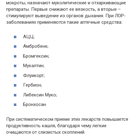
мокроты, назначают муколитические и отхаркивающие
препараты. Первые снижают ее вязкость, а вторые –
стимулируют выведение из органов дыхания. При ЛОР-
заболеваниях применяются такие аптечные средства:
АЦЦ;
Амбробене;
Бромгексин;
Мукалтин;
Флуикорт;
Гербион;
Либексин Муко;
Бронхосан.
При систематическом приеме этих лекарств повышается
продуктивность кашля, благодаря чему легкие
очищаются от слизистых скоплений.