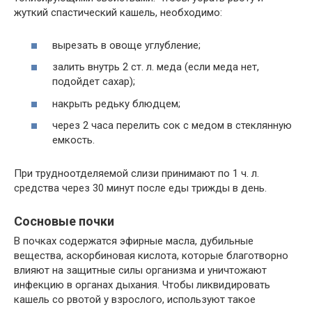
жуткий спастический кашель, необходимо:
вырезать в овоще углубление;
залить внутрь 2 ст. л. меда (если меда нет,
подойдет сахар);
накрыть редьку блюдцем;
через 2 часа перелить сок с медом в стеклянную
емкость.
При трудноотделяемой слизи принимают по 1 ч. л.
средства через 30 минут после еды трижды в день.
Сосновые почки
В почках содержатся эфирные масла, дубильные
вещества, аскорбиновая кислота, которые благотворно
влияют на защитные силы организма и уничтожают
инфекцию в органах дыхания. Чтобы ликвидировать
кашель со рвотой у взрослого, используют такое