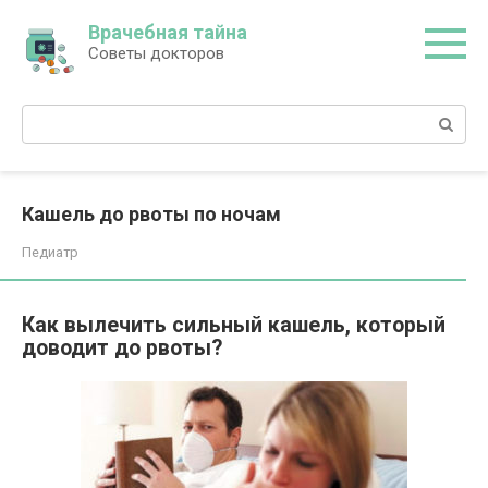
Перейти
Врачебная тайна
к
Советы докторов
контенту
Поиск:
Кашель до рвоты по ночам
Педиатр
Как вылечить сильный кашель, который
доводит до рвоты?