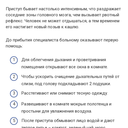
Приступ бывает настолько интенсивным, что раздражает
соседние зоны головного мозга, чем вызывает рвотный
рефлекс. Человек не может отдышаться, а тем временем
его настигает новый позыв к кашлю.
До прибытия специалиста больному оказывают первую
помощь:
Для облегчения дыхания и проветривания
помещения открывают все окна в комнате.
Чтобы ускорить очищение дыхательных путей от
слизи, под голову подкладывают 2 подушки.
Расстегивают или снимают тесную одежду.
Развешивают в комнате мокрые полотенца и
простыни для увлажнения воздуха.
После приступа обмывают лицо водой и дают
теплое питье – компот, зеленый чай, морс,