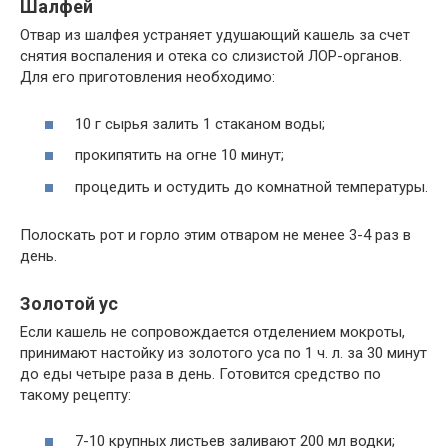
Шалфей
Отвар из шалфея устраняет удушающий кашель за счет
снятия воспаления и отека со слизистой ЛОР-органов.
Для его приготовления необходимо:
10 г сырья залить 1 стаканом воды;
прокипятить на огне 10 минут;
процедить и остудить до комнатной температуры.
Полоскать рот и горло этим отваром не менее 3-4 раз в
день.
Золотой ус
Если кашель не сопровождается отделением мокроты,
принимают настойку из золотого уса по 1 ч. л. за 30 минут
до еды четыре раза в день. Готовится средство по
такому рецепту:
7-10 крупных листьев заливают 200 мл водки;