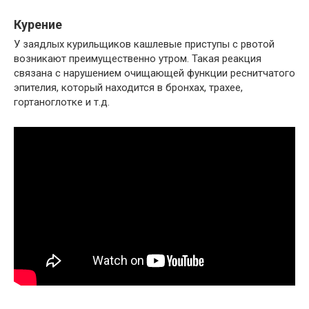
Курение
У заядлых курильщиков кашлевые приступы с рвотой
возникают преимущественно утром. Такая реакция
связана с нарушением очищающей функции реснитчатого
эпителия, который находится в бронхах, трахее,
гортаноглотке и т.д.