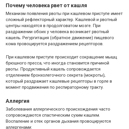
Почему человека рвет от кашля
Механизм появления рвоты при кашлевом приступе имеет
сложный рефлекторный характер. Кашлевой и рвотный
центры находятся в продолговатом мозге. При
раздражении обоих у человека возникает рвотный
кашель. Регургитация (обратное движение) пищевого
кома провоцируется раздражением рецепторов.
При кашлевом приступе происходит сокращение мышц
брюшного пресса, что иногда становится причиной
рвоты. Продуктивный кашель сопровождается
отделением бронхолегочного секрета (мокроты),
который раздражает кашлевые рецепторы в горле в
момент продвижения по респираторному тракту.
Аллергия
Заболевания аллергического происхождения часто
сопровождаются спастическим сухим кашлем.
Воспаление и отек органов дыхания провоцируются
аллергенами: