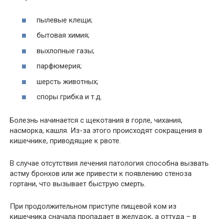
пылевые клещи;
бытовая химия;
выхлопные газы;
парфюмерия;
шерсть животных;
споры грибка и т.д.
Болезнь начинается с щекотания в горле, чихания,
насморка, кашля. Из-за этого происходят сокращения в
кишечнике, приводящие к рвоте.
В случае отсутствия лечения патология способна вызвать
астму бронхов или же привести к появлению стеноза
гортани, что вызывает быструю смерть.
При продолжительном приступе пищевой ком из
кишечника сначала пропадает в желудок, а оттуда – в