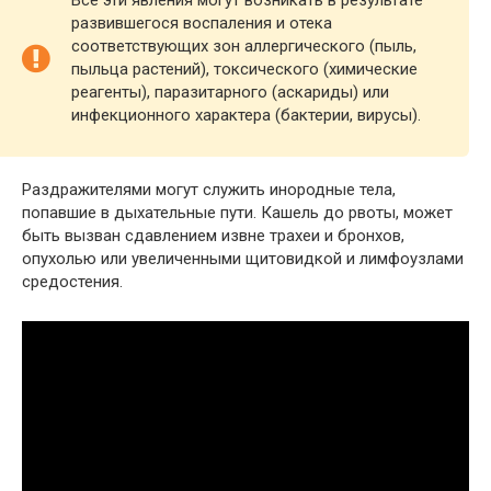
Все эти явления могут возникать в результате
развившегося воспаления и отека
соответствующих зон аллергического (пыль,
пыльца растений), токсического (химические
реагенты), паразитарного (аскариды) или
инфекционного характера (бактерии, вирусы).
Раздражителями могут служить инородные тела,
попавшие в дыхательные пути. Кашель до рвоты, может
быть вызван сдавлением извне трахеи и бронхов,
опухолью или увеличенными щитовидкой и лимфоузлами
средостения.