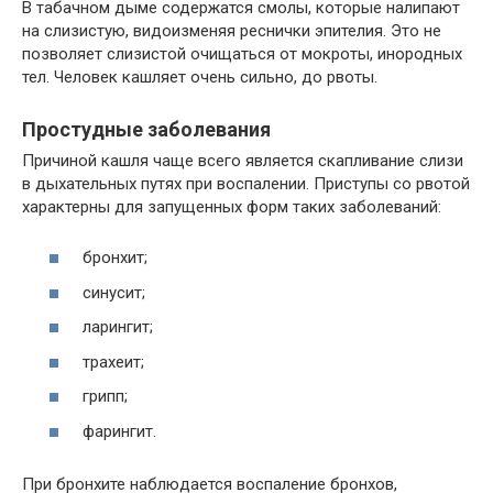
В табачном дыме содержатся смолы, которые налипают
на слизистую, видоизменяя реснички эпителия. Это не
позволяет слизистой очищаться от мокроты, инородных
тел. Человек кашляет очень сильно, до рвоты.
Простудные заболевания
Причиной кашля чаще всего является скапливание слизи
в дыхательных путях при воспалении. Приступы со рвотой
характерны для запущенных форм таких заболеваний:
бронхит;
синусит;
ларингит;
трахеит;
грипп;
фарингит.
При бронхите наблюдается воспаление бронхов,