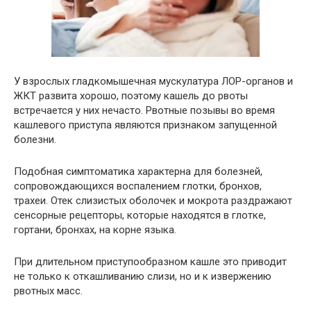
У взрослых гладкомышечная мускулатура ЛОР-органов и
ЖКТ развита хорошо, поэтому кашель до рвоты
встречается у них нечасто. Рвотные позывы во время
кашлевого приступа являются признаком запущенной
болезни.
Подобная симптоматика характерна для болезней,
сопровождающихся воспалением глотки, бронхов,
трахеи. Отек слизистых оболочек и мокрота раздражают
сенсорные рецепторы, которые находятся в глотке,
гортани, бронхах, на корне языка.
При длительном приступообразном кашле это приводит
не только к откашливанию слизи, но и к извержению
рвотных масс.