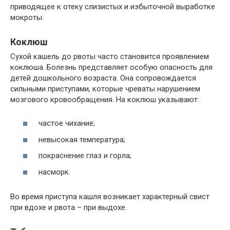
приводящее к отеку слизистых и избыточной выработке
мокроты.
Коклюш
Сухой кашель до рвоты часто становится проявлением
коклюша. Болезнь представляет особую опасность для
детей дошкольного возраста. Она сопровождается
сильными приступами, которые чреваты нарушением
мозгового кровообращения. На коклюш указывают:
частое чихание;
невысокая температура;
покраснение глаз и горла;
насморк.
Во время приступа кашля возникает характерный свист
при вдохе и рвота – при выдохе.