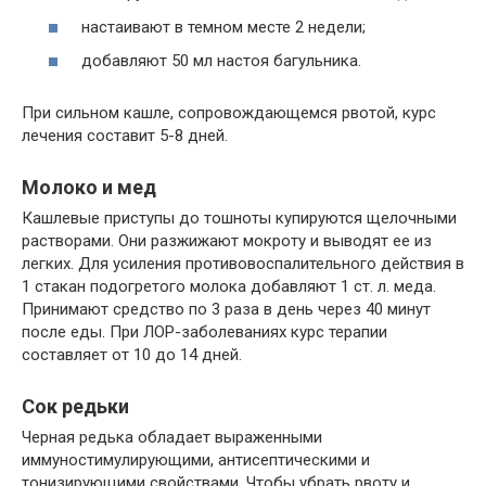
настаивают в темном месте 2 недели;
добавляют 50 мл настоя багульника.
При сильном кашле, сопровождающемся рвотой, курс
лечения составит 5-8 дней.
Молоко и мед
Кашлевые приступы до тошноты купируются щелочными
растворами. Они разжижают мокроту и выводят ее из
легких. Для усиления противовоспалительного действия в
1 стакан подогретого молока добавляют 1 ст. л. меда.
Принимают средство по 3 раза в день через 40 минут
после еды. При ЛОР-заболеваниях курс терапии
составляет от 10 до 14 дней.
Сок редьки
Черная редька обладает выраженными
иммуностимулирующими, антисептическими и
тонизирующими свойствами. Чтобы убрать рвоту и