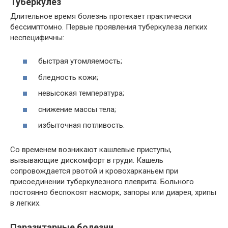
Туберкулез
Длительное время болезнь протекает практически
бессимптомно. Первые проявления туберкулеза легких
неспецифичны:
быстрая утомляемость;
бледность кожи;
невысокая температура;
снижение массы тела;
избыточная потливость.
Со временем возникают кашлевые приступы,
вызывающие дискомфорт в груди. Кашель
сопровождается рвотой и кровохарканьем при
присоединении туберкулезного плеврита. Больного
постоянно беспокоят насморк, запоры или диарея, хрипы
в легких.
Паразитарные болезни