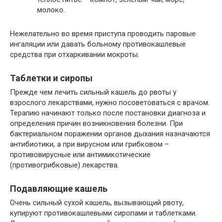
молоко.
Нежелательно во время приступа проводить паровые
ингаляции или давать больному противокашлевые
средства при отхаркивании мокроты.
Таблетки и сиропы
Прежде чем лечить сильный кашель до рвоты у
взрослого лекарствами, нужно посоветоваться с врачом.
Терапию начинают только после постановки диагноза и
определения причин возникновения болезни. При
бактериальном поражении органов дыхания назначаются
антибиотики, а при вирусном или грибковом –
противовирусные или антимикотические
(противогрибковые) лекарства.
Подавляющие кашель
Очень сильный сухой кашель, вызывающий рвоту,
купируют противокашлевыми сиропами и таблетками.