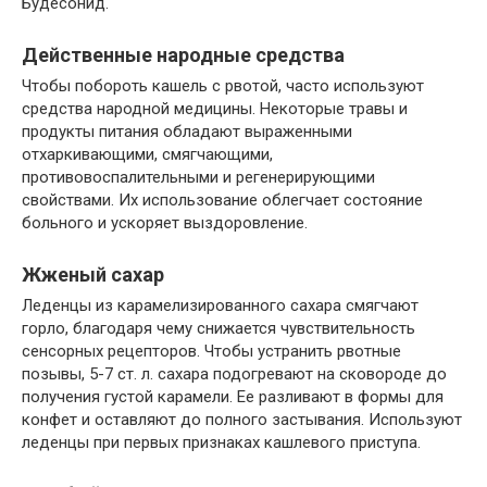
Будесонид.
Действенные народные средства
Чтобы побороть кашель с рвотой, часто используют
средства народной медицины. Некоторые травы и
продукты питания обладают выраженными
отхаркивающими, смягчающими,
противовоспалительными и регенерирующими
свойствами. Их использование облегчает состояние
больного и ускоряет выздоровление.
Жженый сахар
Леденцы из карамелизированного сахара смягчают
горло, благодаря чему снижается чувствительность
сенсорных рецепторов. Чтобы устранить рвотные
позывы, 5-7 ст. л. сахара подогревают на сковороде до
получения густой карамели. Ее разливают в формы для
конфет и оставляют до полного застывания. Используют
леденцы при первых признаках кашлевого приступа.