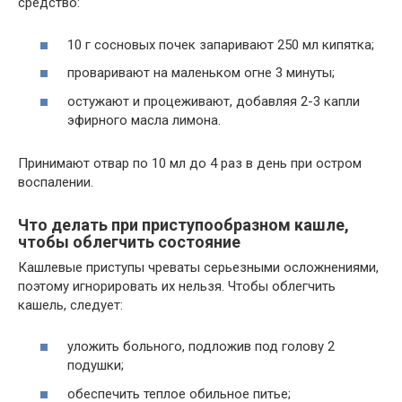
средство:
10 г сосновых почек запаривают 250 мл кипятка;
проваривают на маленьком огне 3 минуты;
остужают и процеживают, добавляя 2-3 капли
эфирного масла лимона.
Принимают отвар по 10 мл до 4 раз в день при остром
воспалении.
Что делать при приступообразном кашле,
чтобы облегчить состояние
Кашлевые приступы чреваты серьезными осложнениями,
поэтому игнорировать их нельзя. Чтобы облегчить
кашель, следует:
уложить больного, подложив под голову 2
подушки;
обеспечить теплое обильное питье;