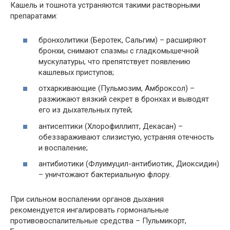
Кашель и тошнота устраняются такими растворными
препаратами:
бронхолитики (Беротек, Сальгим) – расширяют
бронхи, снимают спазмы с гладкомышечной
мускулатуры, что препятствует появлению
кашлевых приступов;
отхаркивающие (Пульмозим, Амброксол) –
разжижают вязкий секрет в бронхах и выводят
его из дыхательных путей;
антисептики (Хлорофиллипт, Декасан) –
обеззараживают слизистую, устраняя отечность
и воспаление;
антибиотики (Флуимуцил-антибиотик, Диоксидин)
– уничтожают бактериальную флору.
При сильном воспалении органов дыхания
рекомендуется ингалировать гормональные
противовоспалительные средства – Пульмикорт,