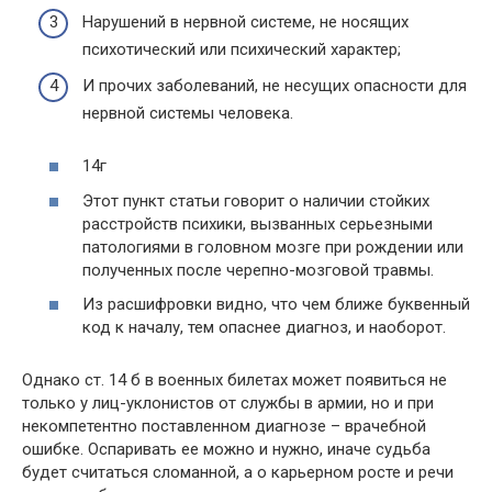
Нарушений в нервной системе, не носящих
психотический или психический характер;
И прочих заболеваний, не несущих опасности для
нервной системы человека.
14г
Этот пункт статьи говорит о наличии стойких
расстройств психики, вызванных серьезными
патологиями в головном мозге при рождении или
полученных после черепно-мозговой травмы.
Из расшифровки видно, что чем ближе буквенный
код к началу, тем опаснее диагноз, и наоборот.
Однако ст. 14 б в военных билетах может появиться не
только у лиц-уклонистов от службы в армии, но и при
некомпетентно поставленном диагнозе – врачебной
ошибке. Оспаривать ее можно и нужно, иначе судьба
будет считаться сломанной, а о карьерном росте и речи