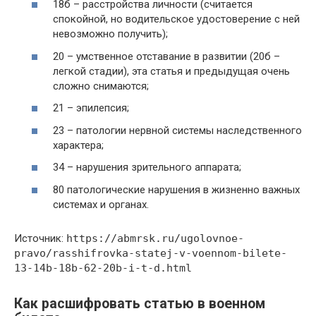
18б – расстройства личности (считается
спокойной, но водительское удостоверение с ней
невозможно получить);
20 – умственное отставание в развитии (20б –
легкой стадии), эта статья и предыдущая очень
сложно снимаются;
21 – эпилепсия;
23 – патологии нервной системы наследственного
характера;
34 – нарушения зрительного аппарата;
80 патологические нарушения в жизненно важных
системах и органах.
Источник:
https://abmrsk.ru/ugolovnoe-
pravo/rasshifrovka-statej-v-voennom-bilete-
13-14b-18b-62-20b-i-t-d.html
Как расшифровать статью в военном