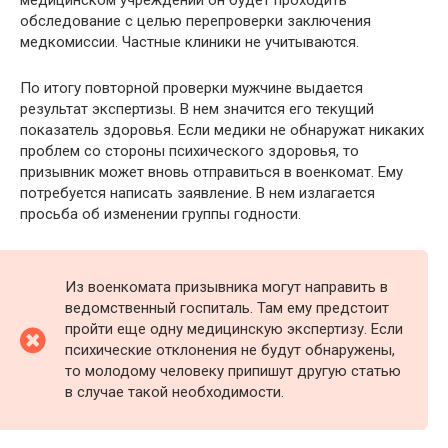
обследование с целью перепроверки заключения
медкомиссии. Частные клиники не учитываются.
По итогу повторной проверки мужчине выдается
результат экспертизы. В нем значится его текущий
показатель здоровья. Если медики не обнаружат никаких
проблем со стороны психического здоровья, то
призывник может вновь отправиться в военкомат. Ему
потребуется написать заявление. В нем излагается
просьба об изменении группы годности.
Из военкомата призывника могут направить в
ведомственный госпиталь. Там ему предстоит
пройти еще одну медицинскую экспертизу. Если
психические отклонения не будут обнаружены,
то молодому человеку припишут другую статью
в случае такой необходимости.