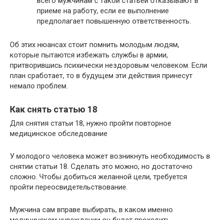
всего мужчинам с такой статьей отказывают в
приеме на работу, если ее выполнение
предполагает повышенную ответственность.
Об этих нюансах стоит помнить молодым людям,
которые пытаются избежать службы в армии,
притворившись психически нездоровым человеком. Если
план сработает, то в будущем эти действия принесут
немало проблем.
Как снять статью 18
Для снятия статьи 18, нужно пройти повторное
медицинское обследование
У молодого человека может возникнуть необходимость в
снятии статьи 18. Сделать это можно, но достаточно
сложно. Чтобы добиться желанной цели, требуется
пройти переосвидетельствование.
Мужчина сам вправе выбирать, в каком именно
медицинском учреждении он будет проходить