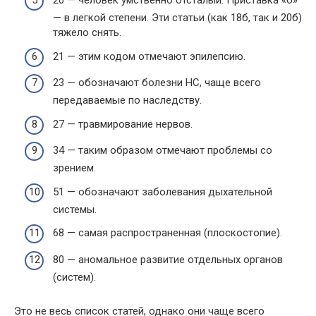
20 — человек умственно отсталый. Приставка «б»
— в легкой степени. Эти статьи (как 18б, так и 20б)
тяжело снять.
21 — этим кодом отмечают эпилепсию.
23 — обозначают болезни НС, чаще всего
передаваемые по наследству.
27 — травмирование нервов.
34 — таким образом отмечают проблемы со
зрением.
51 — обозначают заболевания дыхательной
системы.
68 — самая распространенная (плоскостопие).
80 — аномальное развитие отдельных органов
(систем).
Это не весь список статей, однако они чаще всего