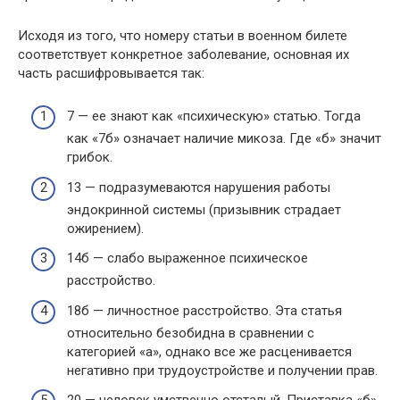
Исходя из того, что номеру статьи в военном билете
соответствует конкретное заболевание, основная их
часть расшифровывается так:
7 — ее знают как «психическую» статью. Тогда
как «7б» означает наличие микоза. Где «б» значит
грибок.
13 — подразумеваются нарушения работы
эндокринной системы (призывник страдает
ожирением).
14б — слабо выраженное психическое
расстройство.
18б — личностное расстройство. Эта статья
относительно безобидна в сравнении с
категорией «а», однако все же расценивается
негативно при трудоустройстве и получении прав.