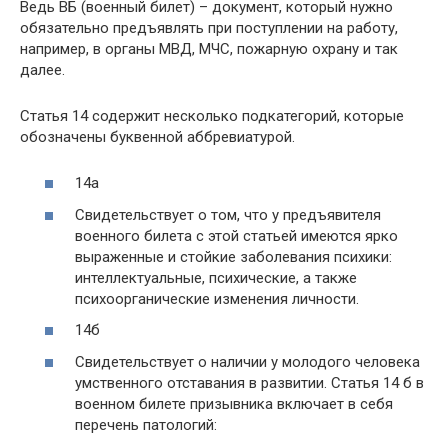
Ведь ВБ (военный билет) – документ, который нужно
обязательно предъявлять при поступлении на работу,
например, в органы МВД, МЧС, пожарную охрану и так
далее.
Статья 14 содержит несколько подкатегорий, которые
обозначены буквенной аббревиатурой.
14а
Свидетельствует о том, что у предъявителя
военного билета с этой статьей имеются ярко
выраженные и стойкие заболевания психики:
интеллектуальные, психические, а также
психоорганические изменения личности.
14б
Свидетельствует о наличии у молодого человека
умственного отставания в развитии. Статья 14 б в
военном билете призывника включает в себя
перечень патологий: