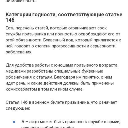
не может быть.
Категории годности, соответствующие статье
14б
Есть перечень статей, которые ограничивают срок
службы призывника или полностью освобождают его от
этой обязанности. Буквенный код, который прилагается к
ней, говорит о степени прогрессивности и серьезности
заболевания.
Для удобства работы с юношами призывного возраста
медиками разработаны специальные буквенные
обозначения к статьям. Благодаря им понятно, о чем
идет речь, и какие действия должны быть применены
комиссариатом в том или ином случае.
Статья 14б в военном билете призывника, что означает
следующее:
А – лицо может быть призвано к службе в армии,
причем в любой род войск;