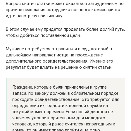
Вопрос снятия статьи может оказаться затрудненным по
причине нежелания сотрудника военного комиссариата
идти навстречу призывнику.
В этом случае ему придется проделать более долгий путь,
чтобы добиться поставленной цели.
Мужчине потребуется отправиться в суд, который в
дальнейшем направляет истца на прохождение
дополнительного освидетельствования. Именно его
результат будет влиять на решение о снятии статьи.
Граждане, которые были причислены к группе
запаса, по закону должны в обязательном порядке
проходить освидетельствование. Это требуется для
определения их годности к военной службе на
текущий момент времени. Если новый диагноз не
является удовлетворительным для молодого
человека, который ранее считался непригодным к
армии, то он имеет право пройти еще одно