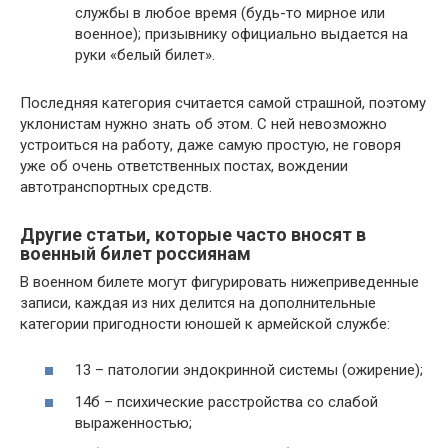
службы в любое время (будь-то мирное или
военное); призывнику официально выдается на
руки «белый билет».
Последняя категория считается самой страшной, поэтому
уклонистам нужно знать об этом. С ней невозможно
устроиться на работу, даже самую простую, не говоря
уже об очень ответственных постах, вождении
автотранспортных средств.
Другие статьи, которые часто вносят в
военный билет россиянам
В военном билете могут фигурировать нижеприведенные
записи, каждая из них делится на дополнительные
категории пригодности юношей к армейской службе:
13 – патологии эндокринной системы (ожирение);
14б – психические расстройства со слабой
выраженностью;