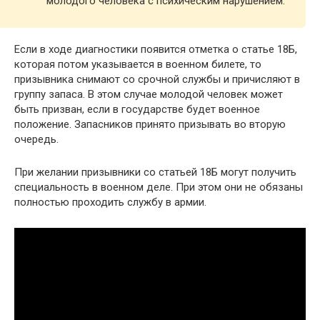
молодого человека с психическим нарушением.
Если в ходе диагностики появится отметка о статье 18Б,
которая потом указывается в военном билете, то
призывника снимают со срочной службы и причисляют в
группу запаса. В этом случае молодой человек может
быть призван, если в государстве будет военное
положение. Запасников принято призывать во вторую
очередь.
При желании призывники со статьей 18Б могут получить
специальность в военном деле. При этом они не обязаны
полностью проходить службу в армии.