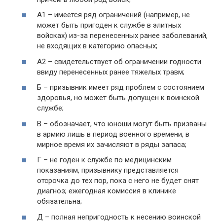
А1 – имеется ряд ограничений (например, не
может быть пригоден к службе в элитных
войсках) из-за перенесенных ранее заболеваний,
не входящих в категорию опасных;
А2 – свидетельствует об ограничении годности
ввиду перенесенных ранее тяжелых травм;
Б – призывник имеет ряд проблем с состоянием
здоровья, но может быть допущен к воинской
службе;
В – обозначает, что юноши могут быть призваны
в армию лишь в период военного времени, в
мирное время их зачисляют в ряды запаса;
Г – не годен к службе по медицинским
показаниям, призывнику представляется
отсрочка до тех пор, пока с него не будет снят
диагноз; ежегодная комиссия в клинике
обязательна;
Д – полная непригодность к несению воинской