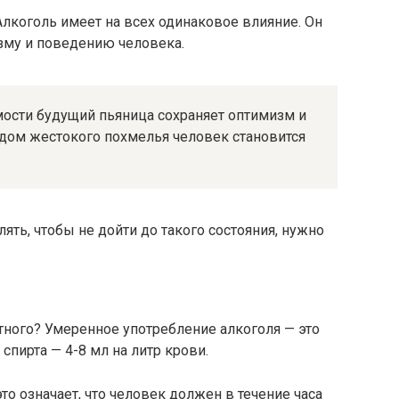
лкоголь имеет на всех одинаковое влияние. Он
зму и поведению человека.
мости будущий пьяница сохраняет оптимизм и
одом жестокого похмелья человек становится
ять, чтобы не дойти до такого состояния, нужно
тного? Умеренное употребление алкоголя — это
спирта — 4-8 мл на литр крови.
о означает, что человек должен в течение часа