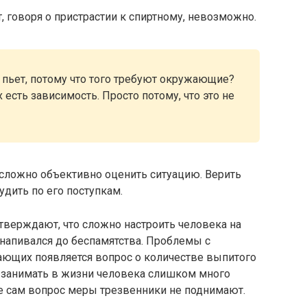
т, говоря о пристрастии к спиртному, невозможно.
и пьет, потому что того требуют окружающие?
 есть зависимость. Просто потому, что это не
 сложно объективно оценить ситуацию. Верить
удить по его поступкам.
тверждают, что сложно настроить человека на
 напивался до беспамятства. Проблемы с
ающих появляется вопрос о количестве выпитого
о занимать в жизни человека слишком много
же сам вопрос меры трезвенники не поднимают.