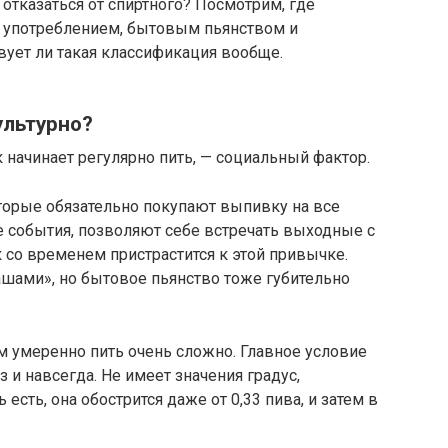
 отказаться от спиртного? Посмотрим, где
 употреблением, бытовым пьянством и
ует ли такая классификация вообще.
ультурно?
 начинает регулярно пить, — социальный фактор.
торые обязательно покупают выпивку на все
 события, позволяют себе встречать выходные с
к со временем пристрастится к этой привычке.
кашами», но бытовое пьянство тоже губительно
м умеренно пить очень сложно. Главное условие
з и навсегда. Не имеет значения градус,
 есть, она обострится даже от 0,33 пива, и затем в