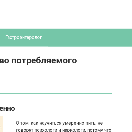
Гастроэнтеролог
тво потребляемого
ренно
О том, как научиться умеренно пить, не
говорят психологи и наркологи, потому что