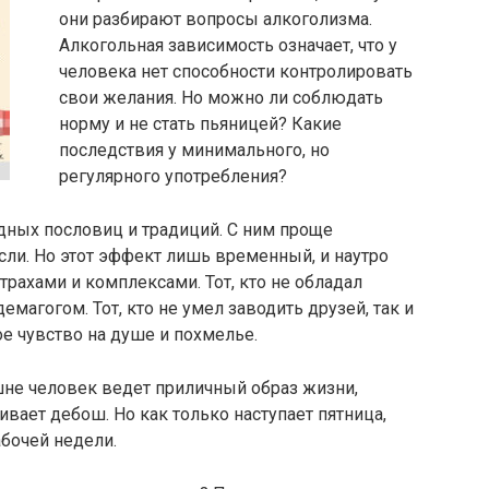
они разбирают вопросы алкоголизма.
Алкогольная зависимость означает, что у
человека нет способности контролировать
свои желания. Но можно ли соблюдать
норму и не стать пьяницей? Какие
последствия у минимального, но
регулярного употребления?
дных пословиц и традиций. С ним проще
сли. Но этот эффект лишь временный, и наутро
трахами и комплексами. Тот, кто не обладал
емагогом. Тот, кто не умел заводить друзей, так и
ное чувство на душе и похмелье.
шне человек ведет приличный образ жизни,
аивает дебош. Но как только наступает пятница,
бочей недели.