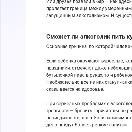
Или друзья позвали в бар — как здесь
пролегает граница между умеренным
запущенным алкоголизмом. И существ
Сможет ли алкоголик пить к
Основная причина, по которой человек
Если ребенка окружают взрослые, ко
праздники, отмечают даже небольшие
бутылочкой пива в руках, то и ребено
Необязательно все из них станут «ал
сказывается на здоровье.
При серьезных проблемах с алкоголе
трезвости — бросить горячительное ра
периодичность, доза. Если зависимость
дело пойдут более крепкие напитки.