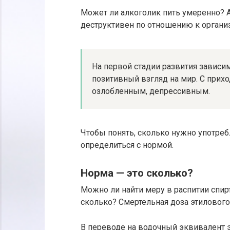
Может ли алкоголик пить умеренно? А
деструктивен по отношению к органи
На первой стадии развития зависи
позитивный взгляд на мир. С прих
озлобленным, депрессивным.
Чтобы понять, сколько нужно употребл
определиться с нормой.
Норма — это сколько?
Можно ли найти меру в распитии спир
сколько? Смертельная доза этилового 
В переводе на водочный эквивалент эт