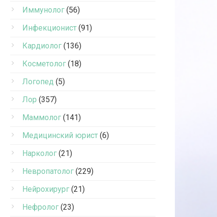
Иммунолог
(56)
Инфекционист
(91)
Кардиолог
(136)
Косметолог
(18)
Логопед
(5)
Лор
(357)
Маммолог
(141)
Медицинский юрист
(6)
Нарколог
(21)
Невропатолог
(229)
Нейрохирург
(21)
Нефролог
(23)