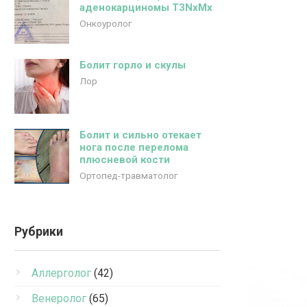
аденокарциномы Т3NxMx
Онкоуролог
Болит горло и скулы
Лор
Болит и сильно отекает
нога после перелома
плюсневой кости
Ортопед-травматолог
Рубрики
Аллерголог
(42)
Венеролог
(65)