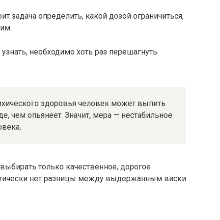
ит задача определить, какой дозой ограничиться,
им.
е узнать, необходимо хоть раз перешагнуть
сихического здоровья человек может выпить
е, чем опьянеет. Значит, мера — нестабильное
овека.
 выбирать только качественное, дорогое
актически нет разницы между выдержанным виски