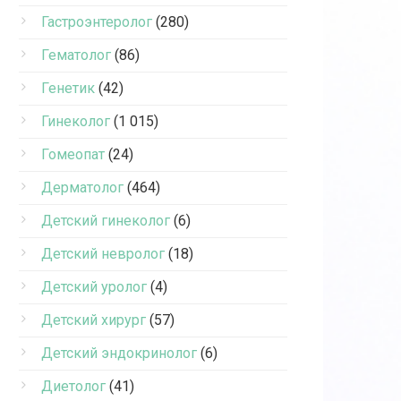
Гастроэнтеролог
(280)
Гематолог
(86)
Генетик
(42)
Гинеколог
(1 015)
Гомеопат
(24)
Дерматолог
(464)
Детский гинеколог
(6)
Детский невролог
(18)
Детский уролог
(4)
Детский хирург
(57)
Детский эндокринолог
(6)
Диетолог
(41)