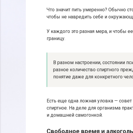
Что значит пить умеренно? Обычно сто
чтобы не навредить себе и окружающ
У каждого это разная мера, и чтобы е
границу.
В разном настроении, состоянии п
разное количество спиртного прежд
понятие даже для конкретного чел
Есть еще одна ложная уловка — совет
спиртное. На деле для организма пр
и домашней самогонкой.
Свободное время и алкоголь