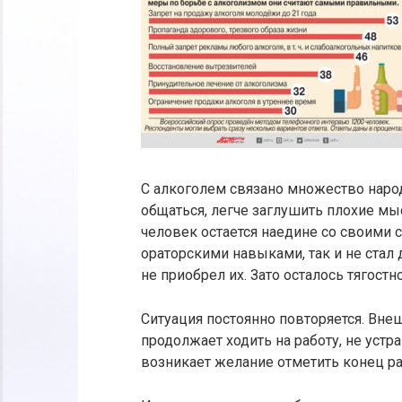
С алкоголем связано множество наро
общаться, легче заглушить плохие мы
человек остается наедине со своими с
ораторскими навыками, так и не стал д
не приобрел их. Зато осталось тягост
Ситуация постоянно повторяется. Вне
продолжает ходить на работу, не устр
возникает желание отметить конец ра