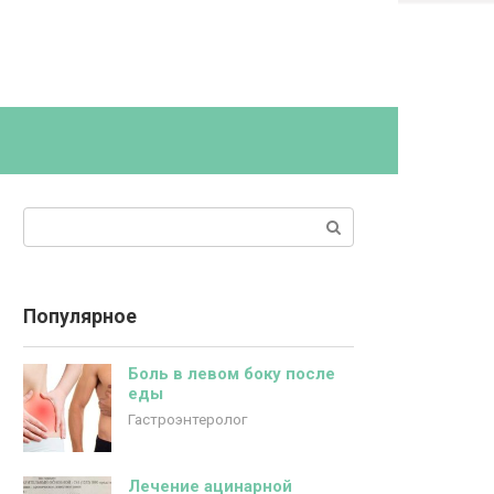
Поиск:
Популярное
Боль в левом боку после
еды
Гастроэнтеролог
Лечение ацинарной