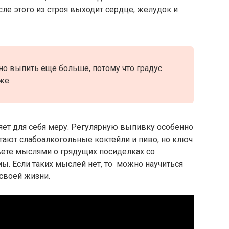
ле этого из строя выходит сердце, желудок и
но выпить еще больше, потому что градус
же.
яет для себя меру. Регулярную выпивку особенно
тают слабоалкогольные коктейли и пиво, но ключ
вете мыслями о грядущих посиделках со
мы. Если таких мыслей нет, то можно научиться
 своей жизни.