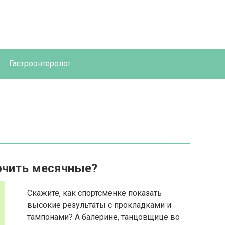
Гастроэнтеролог
очить месячные?
Скажите, как спортсменке показать
высокие результаты с прокладками и
тампонами? А балерине, танцовщице во