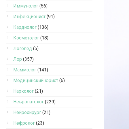
Иммунолог
(56)
Инфекционист
(91)
Кардиолог
(136)
Косметолог
(18)
Логопед
(5)
Лор
(357)
Маммолог
(141)
Медицинский юрист
(6)
Нарколог
(21)
Невропатолог
(229)
Нейрохирург
(21)
Нефролог
(23)