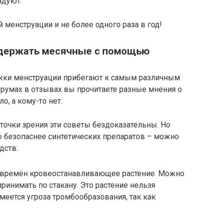
ндуют.
 менструации и не более одного раза в год!
адержать месячные с помощью
ки менструации прибегают к самым различным
румах в отзывах вы прочитаете разные мнения о
о, а кому-то нет.
 точки зрения эти советы бездоказательны. Но
о безопаснее синтетических препаратов – можно
дств:
х времён кровеостанавливающее растение. Можно
ринимать по стакану. Это растение нельзя
меется угроза тромбообразования, так как