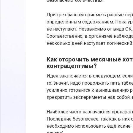
безопасных количествах.
При трёхфазном приёме в разные пе
определённым содержанием. Пока ур
не наступают. Независимо от вида ОК
Соответственно, в организме наблюда
несколько дней наступает логический
Как отсрочить месячные хот
контрацептивы?
Идея заключается в следующем: если 
то, значит, надо продолжать пить таб
усиленно готовится к вынашиванию ре
прекратить эксперименты над собой, 
Наиболее часто назначаются препар
Последние безопаснее, так как в них 
необходимо использовать ещё какие-