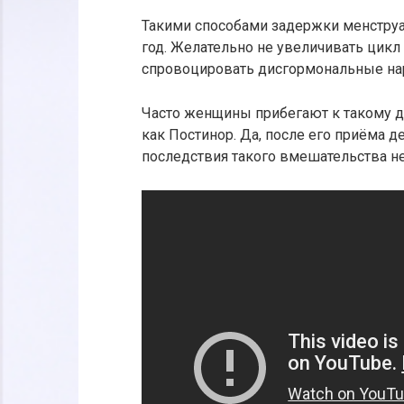
Такими способами задержки менструа
год. Желательно не увеличивать цикл
спровоцировать дисгормональные на
Часто женщины прибегают к такому д
как Постинор. Да, после его приёма 
последствия такого вмешательства н