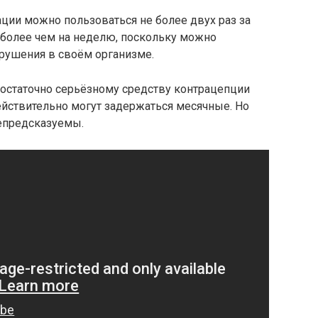
ции можно пользоваться не более двух раз за
 более чем на неделю, поскольку можно
рушения в своём организме.
остаточно серьёзному средству контрацепции
действительно могут задержаться месячные. Но
епредсказуемы.