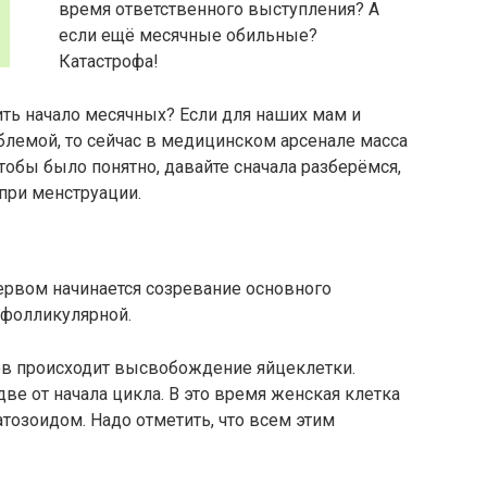
время ответственного выступления? А
если ещё месячные обильные?
Катастрофа!
ить начало месячных? Если для наших мам и
лемой, то сейчас в медицинском арсенале масса
обы было понятно, давайте сначала разберёмся,
при менструации.
первом начинается созревание основного
 фолликулярной.
ов происходит высвобождение яйцеклетки.
ве от начала цикла. В это время женская клетка
атозоидом. Надо отметить, что всем этим