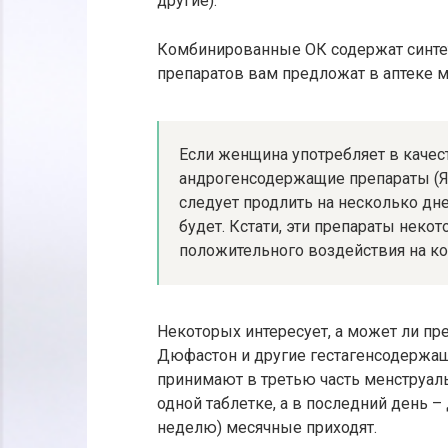
другие).
Комбинированные ОК содержат синтети
препаратов вам предложат в аптеке ма
Если женщина употребляет в качес
андрогенсодержащие препараты (Яри
следует продлить на несколько дне
будет. Кстати, эти препараты неко
положительного воздействия на ко
Некоторых интересует, а может ли п
Дюфастон и другие гестагенсодержащ
принимают в третью часть менструальн
одной таблетке, а в последний день –
неделю) месячные приходят.