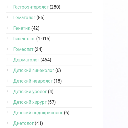
Гастроэнтеролог
(280)
Гематолог
(86)
Генетик
(42)
Гинеколог
(1 015)
Гомеопат
(24)
Дерматолог
(464)
Детский гинеколог
(6)
Детский невролог
(18)
Детский уролог
(4)
Детский хирург
(57)
Детский эндокринолог
(6)
Диетолог
(41)