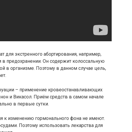
рат для экстренного абортирования, например,
и в предохранении. Он содержит колоссальную
ой в организме. Поэтому в данном случае цель,
ет.
труации – применение кровеостанавливающих
нон и Викасол. Приём средств в самом начале
ально в первые сутки.
ия к изменению гормонального фона не имеют.
осудами. Поэтому использовать лекарства для