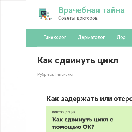
Перейти
Врачебная тайна
к
контенту
Советы докторов
Гинеколог
Дерматолог
Лор
Как сдвинуть цикл
Рубрика:
Гинеколог
Как задержать или отср