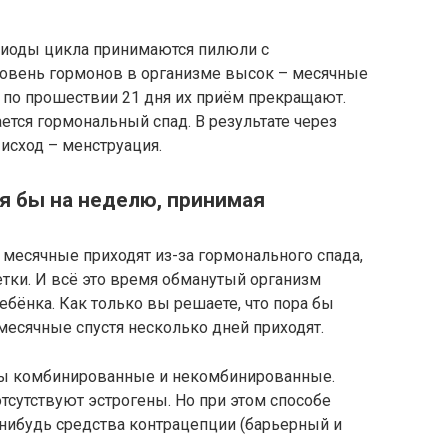
риоды цикла принимаются пилюли с
овень гормонов в организме высок – месячные
, по прошествии 21 дня их приём прекращают.
ется гормональный спад. В результате через
 исход – менструация.
я бы на неделю, принимая
месячные приходят из-за гормонального спада,
летки. И всё это время обманутый организм
бёнка. Как только вы решаете, что пора бы
месячные спустя несколько дней приходят.
аты комбинированные и некомбинированные.
отсутствуют эстрогены. Но при этом способе
нибудь средства контрацепции (барьерный и