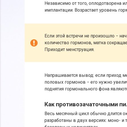
Независимо от того, оплодотворена ил
имплантации. Возрастает уровень горм
Если этой встречи не произошло − нач
количество гормонов, матка сокращае
Приходит менструация.
Напрашивается вывод: если приход м
половых гормонов − его нужно увели
поднятия гормонального фона являют
Как противозачаточными п
Весь месячный цикл обычно длится ок
разработаны в двух версиях: моно- и