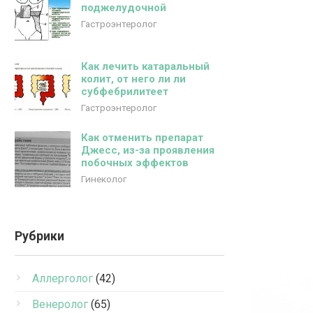
поджелудочной
Гастроэнтеролог
Как лечить катаральный
колит, от него ли ли
субфебрилитеет
Гастроэнтеролог
Как отменить препарат
Джесс, из-за проявления
побочных эффектов
Гинеколог
Рубрики
Аллерголог
(42)
Венеролог
(65)