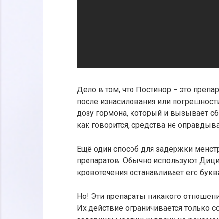
Дело в том, что Постинор − это препа
после изнасилования или погрешност
дозу гормона, который и вызывает сб
как говорится, средства не оправдыва
Ещё один способ для задержки менс
препаратов. Обычно используют Дици
кровотечения останавливает его букв
Но! Эти препараты никакого отношен
Их действие ограничивается только с