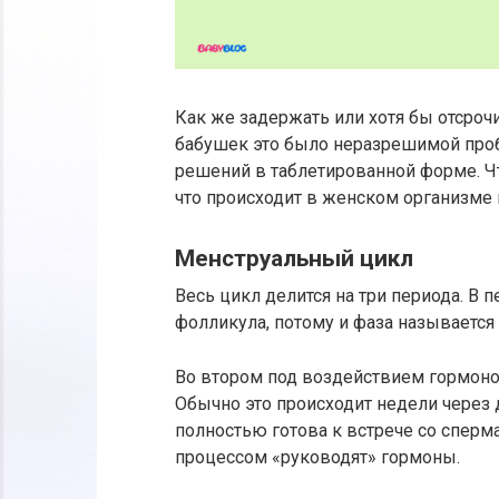
Как же задержать или хотя бы отсроч
бабушек это было неразрешимой проб
решений в таблетированной форме. Чт
что происходит в женском организме 
Менструальный цикл
Весь цикл делится на три периода. В 
фолликула, потому и фаза называется
Во втором под воздействием гормон
Обычно это происходит недели через д
полностью готова к встрече со сперм
процессом «руководят» гормоны.