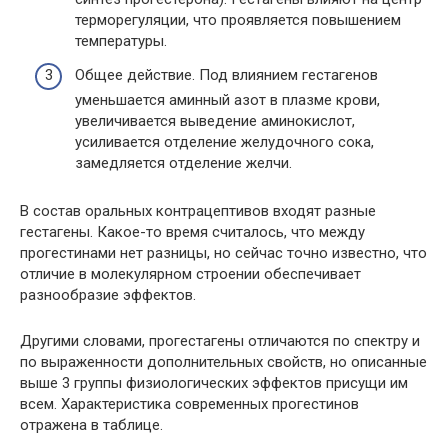
терморегуляции, что проявляется повышением
температуры.
Общее действие. Под влиянием гестагенов
уменьшается аминный азот в плазме крови,
увеличивается выведение аминокислот,
усиливается отделение желудочного сока,
замедляется отделение желчи.
В состав оральных контрацептивов входят разные
гестагены. Какое-то время считалось, что между
прогестинами нет разницы, но сейчас точно известно, что
отличие в молекулярном строении обеспечивает
разнообразие эффектов.
Другими словами, прогестагены отличаются по спектру и
по выраженности дополнительных свойств, но описанные
выше 3 группы физиологических эффектов присущи им
всем. Характеристика современных прогестинов
отражена в таблице.