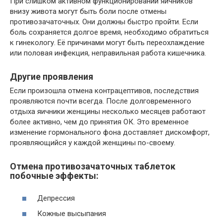
При слишком активном функционировании яичников
внизу живота могут быть боли после отмены
противозачаточных. Они должны быстро пройти. Если
боль сохраняется долгое время, необходимо обратиться
к гинекологу. Её причинами могут быть переохлаждение
или половая инфекция, неправильная работа кишечника.
Другие проявления
Если произошла отмена контрацептивов, последствия
проявляются почти всегда. После долговременного
отдыха яичники женщины несколько месяцев работают
более активно, чем до принятия ОК. Это временное
изменение гормонального фона доставляет дискомфорт,
проявляющийся у каждой женщины по-своему.
Отмена противозачаточных таблеток
побочные эффекты:
Депрессия
Кожные высыпания