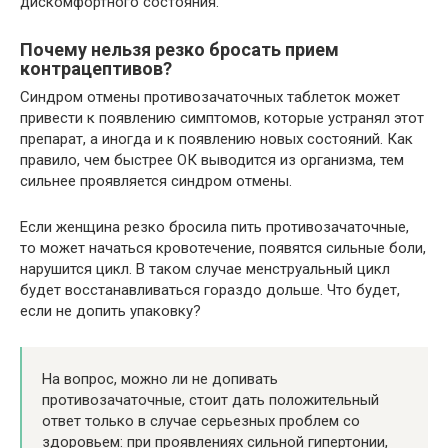
дискомфортного состояния.
Почему нельзя резко бросать прием
контрацептивов?
Синдром отмены противозачаточных таблеток может
привести к появлению симптомов, которые устранял этот
препарат, а иногда и к появлению новых состояний. Как
правило, чем быстрее ОК выводится из организма, тем
сильнее проявляется синдром отмены.
Если женщина резко бросила пить противозачаточные,
то может начаться кровотечение, появятся сильные боли,
нарушится цикл. В таком случае менструальный цикл
будет восстанавливаться гораздо дольше. Что будет,
если не допить упаковку?
На вопрос, можно ли не допивать
противозачаточные, стоит дать положительный
ответ только в случае серьезных проблем со
здоровьем: при проявлениях сильной гипертонии,