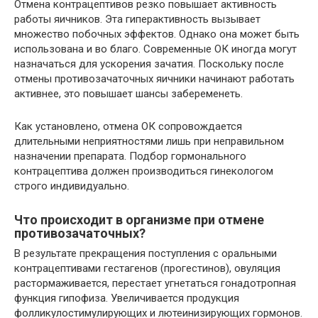
Отмена контрацептивов резко повышает активность
работы яичников. Эта гиперактивность вызывает
множество побочных эффектов. Однако она может быть
использована и во благо. Современные ОК иногда могут
назначаться для ускорения зачатия. Поскольку после
отмены противозачаточных яичники начинают работать
активнее, это повышает шансы забеременеть.
Как установлено, отмена ОК сопровождается
длительными неприятностями лишь при неправильном
назначении препарата. Подбор гормонального
контрацептива должен производиться гинекологом
строго индивидуально.
Что происходит в организме при отмене
противозачаточных?
В результате прекращения поступления с оральными
контрацептивами гестагенов (прогестинов), овуляция
растормаживается, перестает угнетаться гонадотропная
функция гипофиза. Увеличивается продукция
фолликулостимулирующих и лютеинизирующих гормонов.