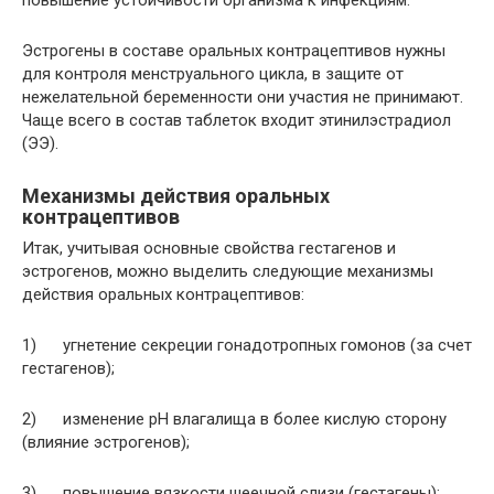
Эстрогены в составе оральных контрацептивов нужны
для контроля менструального цикла, в защите от
нежелательной беременности они участия не принимают.
Чаще всего в состав таблеток входит этинилэстрадиол
(ЭЭ).
Механизмы действия оральных
контрацептивов
Итак, учитывая основные свойства гестагенов и
эстрогенов, можно выделить следующие механизмы
действия оральных контрацептивов:
1) угнетение секреции гонадотропных гомонов (за счет
гестагенов);
2) изменение рН влагалища в более кислую сторону
(влияние эстрогенов);
3) повышение вязкости шеечной слизи (гестагены);