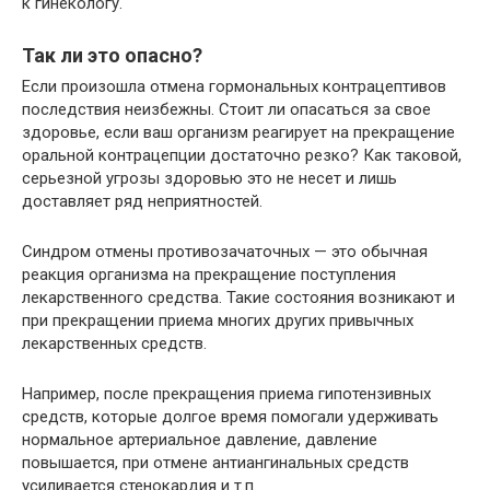
к гинекологу.
Так ли это опасно?
Если произошла отмена гормональных контрацептивов
последствия неизбежны. Стоит ли опасаться за свое
здоровье, если ваш организм реагирует на прекращение
оральной контрацепции достаточно резко? Как таковой,
серьезной угрозы здоровью это не несет и лишь
доставляет ряд неприятностей.
Синдром отмены противозачаточных — это обычная
реакция организма на прекращение поступления
лекарственного средства. Такие состояния возникают и
при прекращении приема многих других привычных
лекарственных средств.
Например, после прекращения приема гипотензивных
средств, которые долгое время помогали удерживать
нормальное артериальное давление, давление
повышается, при отмене антиангинальных средств
усиливается стенокардия и т.п.