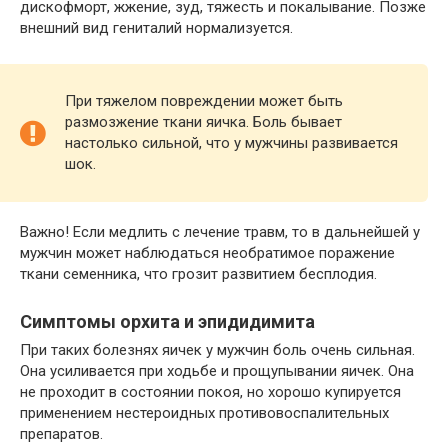
дискофморт, жжение, зуд, тяжесть и покалывание. Позже
внешний вид гениталий нормализуется.
При тяжелом повреждении может быть
размозжение ткани яичка. Боль бывает
настолько сильной, что у мужчины развивается
шок.
Важно! Если медлить с лечение травм, то в дальнейшей у
мужчин может наблюдаться необратимое поражение
ткани семенника, что грозит развитием бесплодия.
Симптомы орхита и эпидидимита
При таких болезнях яичек у мужчин боль очень сильная.
Она усиливается при ходьбе и прощупывании яичек. Она
не проходит в состоянии покоя, но хорошо купируется
применением нестероидных противовоспалительных
препаратов.