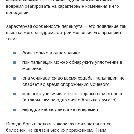
внимательными к состоянию здоровья мальчика и
вовремя реагировать на характерные изменения в его
поведении.
Характерная особенность перекрута — это появление так
называемого синдрома острой мошонки. Его признаки
такие:
боль только в одном яичке;
при пальпации можно обнаружить уплотнение в
мошонке;
она усиливается во время ходьбы, пальпации, не
слабеет во время опорожнения мочевого;
мошонка увеличивается на пораженной стороне
(в таком случае одно яичко больше другого);
нередко наблюдается ее гиперемия.
Иногда боль в половых железах появляется из-за
болезней, не связанных с их поражением. К ним