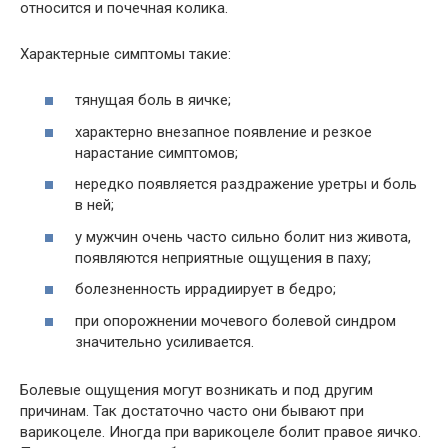
относится и почечная колика.
Характерные симптомы такие:
тянущая боль в яичке;
характерно внезапное появление и резкое
нарастание симптомов;
нередко появляется раздражение уретры и боль
в ней;
у мужчин очень часто сильно болит низ живота,
появляются неприятные ощущения в паху;
болезненность иррадиирует в бедро;
при опорожнении мочевого болевой синдром
значительно усиливается.
Болевые ощущения могут возникать и под другим
причинам. Так достаточно часто они бывают при
варикоцеле. Иногда при варикоцеле болит правое яичко.