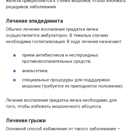
железа прикрепляется к стенке мошонки, чтобы избежать
рецидивов заболевания.
Лечение эпидидимита
Обычно лечение воспаления придатка яичка
осуществляется амбулаторно. В тяжелых случаях
необходима госпитализация. В ходе лечения назначают:
прием антибиотиков и нестероидных
противовоспалительных средств;
анальгетики;
специальные процедуры для подддержки
мошонки (требуется ее приподнятое положение).
Лечение воспаления придатка яичка необходимо для
того, чтобы избежать мошоночного абсцесса.
Лечение грыжи
Основной способ избавления от такого заболевания —