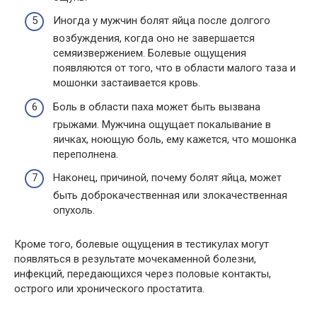
Иногда у мужчин болят яйца после долгого
возбуждения, когда оно не завершается
семяизвержением. Болевые ощущения
появляются от того, что в области малого таза и
мошонки застаивается кровь.
Боль в области паха может быть вызвана
грыжами. Мужчина ощущает покалывание в
яичках, ноющую боль, ему кажется, что мошонка
переполнена.
Наконец, причиной, почему болят яйца, может
быть доброкачественная или злокачественная
опухоль.
Кроме того, болевые ощущения в тестикулах могут
появляться в результате мочекаменной болезни,
инфекций, передающихся через половые контакты,
острого или хронического простатита.