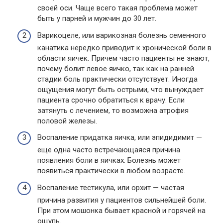
своей оси. Чаще всего такая проблема может
быть у парней и мужчин до 30 лет.
Варикоцеле, или варикозная болезнь семенного
канатика нередко приводит к хронической боли в
области яичек. Причем часто пациенты не знают,
почему болит левое яичко, так как на ранней
стадии боль практически отсутствует. Иногда
ощущения могут быть острыми, что вынуждает
пациента срочно обратиться к врачу. Если
затянуть с лечением, то возможна атрофия
половой железы.
Воспаление придатка яичка, или эпидидимит —
еще одна часто встречающаяся причина
появления боли в яичках. Болезнь может
появиться практически в любом возрасте.
Воспаление тестикула, или орхит — частая
причина развития у пациентов сильнейшей боли.
При этом мошонка бывает красной и горячей на
ощупь.