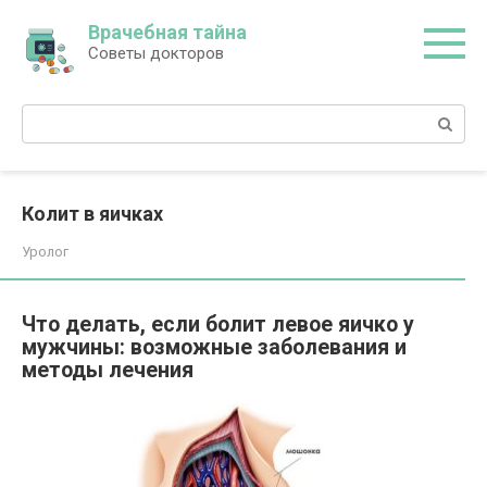
Перейти
Врачебная тайна
к
Советы докторов
контенту
Поиск:
Колит в яичках
Уролог
Что делать, если болит левое яичко у
мужчины: возможные заболевания и
методы лечения