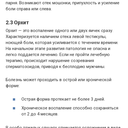
парня. Возникают отек мошонки, припухлость и усиление
боли справа или слева.
2.3 Орхит
Орхит — это воспаление одного или двух яичек сразу.
Характеризуется наличием отека левой тестикулы,
ноющей боли, которая усиливается с течением времени.
На начальном этапе развития патология не опасна и
легко поддается лечению. Если не пройти лечебную
терапию, происходит нарушение созревания
сперматозоидов, приводя к бесплодию мужчины.
Болезнь может проходить в острой или хронической
форме:
Острая форма протекает не более 3 дней.
Хроническое воспаление способно сохраняться
от 2 до 4 месяцев.
В особо тяжелых случаях отмечается осложнение в виде