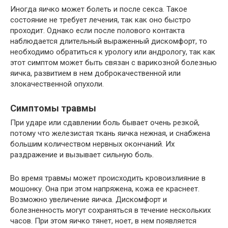
Иногда яичко может болеть и после секса. Такое
состояние не требует лечения, так как оно быстро
проходит. Однако если после полового контакта
наблюдается длительный выраженный дискомфорт, то
необходимо обратиться к урологу или андрологу, так как
этот симптом может быть связан с варикозной болезнью
яичка, развитием в нем доброкачественной или
злокачественной опухоли.
Симптомы травмы
При ударе или сдавлении боль бывает очень резкой,
потому что железистая ткань яичка нежная, и снабжена
большим количеством нервных окончаний. Их
раздражение и вызывает сильную боль.
Во время травмы может происходить кровоизлияние в
мошонку. Она при этом напряжена, кожа ее краснеет.
Возможно увеличение яичка. Дискомфорт и
болезненность могут сохраняться в течение нескольких
часов. При этом яичко тянет, ноет, в нем появляется