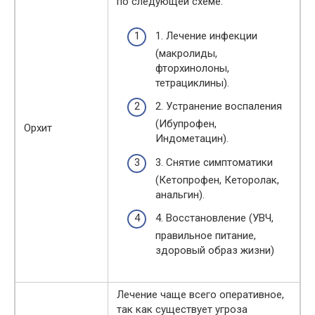
по следующей схеме:
1. Лечение инфекции
(макролиды,
фторхинолоны,
тетрациклины).
2. Устранение воспаления
(Ибупрофен,
Орхит
Индометацин).
3. Снятие симптоматики
(Кетопрофен, Кеторолак,
анальгин).
4. Восстановление (УВЧ,
правильное питание,
здоровый образ жизни)
Лечение чаще всего оперативное,
так как существует угроза