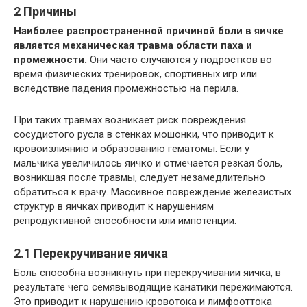
2 Причины
Наиболее распространенной причиной боли в яичке
является механическая травма области паха и
промежности.
Они часто случаются у подростков во
время физических тренировок, спортивных игр или
вследствие падения промежностью на перила.
При таких травмах возникает риск повреждения
сосудистого русла в стенках мошонки, что приводит к
кровоизлиянию и образованию гематомы. Если у
мальчика увеличилось яичко и отмечается резкая боль,
возникшая после травмы, следует незамедлительно
обратиться к врачу. Массивное повреждение железистых
структур в яичках приводит к нарушениям
репродуктивной способности или импотенции.
2.1 Перекручивание яичка
Боль способна возникнуть при перекручивании яичка, в
результате чего семявыводящие канатики пережимаются.
Это приводит к нарушению кровотока и лимфооттока