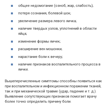
общее недомогание (озноб, жар, слабость);
потеря сознания, болевой шок;
увеличение размера левого яичка;
наличие твердых узлов, уплотнений в области
яйца;
изменение формы яичек;
расширение вен мошонки;
нарастание боли к вечеру;
наличие признаков воспалительного процесса в
яичке.
Вышеперечисленные симптомы способны появиться как
при воспалительном и инфекционном поражении тканей,
так и при механической травме (удар, падение и т. д.).
Выявление сопутствующих признаков помогает врачу
более точно определить причину боли.