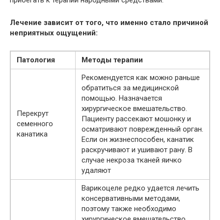
прибегать к терапии народными средствами.
Лечение зависит от того, что именно стало причиной
неприятных ощущений:
Патология
Методы терапии
Рекомендуется как можно раньше
обратиться за медицинской
помощью. Назначается
хирургическое вмешательство.
Перекрут
Пациенту рассекают мошонку и
семенного
осматривают поврежденный орган.
канатика
Если он жизнеспособен, канатик
раскручивают и ушивают рану. В
случае некроза тканей яичко
удаляют
Варикоцеле редко удается лечить
консервативными методами,
поэтому также необходимо
хирургическое вмешательство.