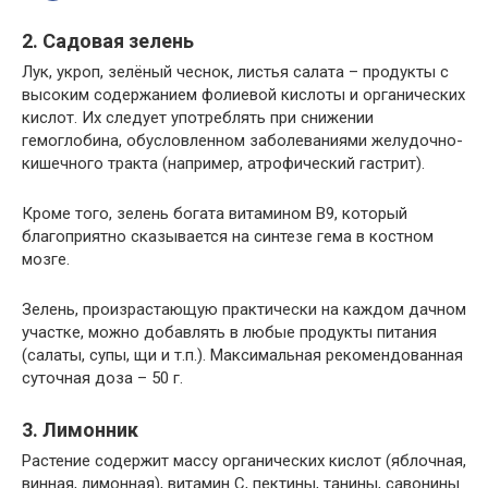
2. Садовая зелень
Лук, укроп, зелёный чеснок, листья салата – продукты с
высоким содержанием фолиевой кислоты и органических
кислот. Их следует употреблять при снижении
гемоглобина, обусловленном заболеваниями желудочно-
кишечного тракта (например, атрофический гастрит).
Кроме того, зелень богата витамином В9, который
благоприятно сказывается на синтезе гема в костном
мозге.
Зелень, произрастающую практически на каждом дачном
участке, можно добавлять в любые продукты питания
(салаты, супы, щи и т.п.). Максимальная рекомендованная
суточная доза – 50 г.
3. Лимонник
Растение содержит массу органических кислот (яблочная,
винная, лимонная), витамин С, пектины, танины, савонины