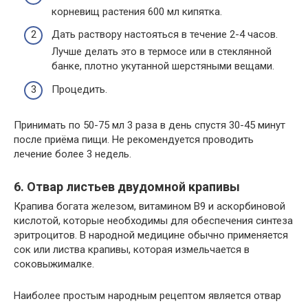
корневищ растения 600 мл кипятка.
Дать раствору настояться в течение 2-4 часов.
Лучше делать это в термосе или в стеклянной
банке, плотно укутанной шерстяными вещами.
Процедить.
Принимать по 50-75 мл 3 раза в день спустя 30-45 минут
после приёма пищи. Не рекомендуется проводить
лечение более 3 недель.
6. Отвар листьев двудомной крапивы
Крапива богата железом, витамином В9 и аскорбиновой
кислотой, которые необходимы для обеспечения синтеза
эритроцитов. В народной медицине обычно применяется
сок или листва крапивы, которая измельчается в
соковыжималке.
Наиболее простым народным рецептом является отвар