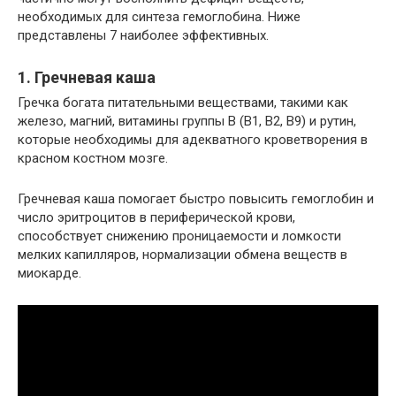
необходимых для синтеза гемоглобина. Ниже
представлены 7 наиболее эффективных.
1. Гречневая каша
Гречка богата питательными веществами, такими как
железо, магний, витамины группы В (В1, В2, В9) и рутин,
которые необходимы для адекватного кроветворения в
красном костном мозге.
Гречневая каша помогает быстро повысить гемоглобин и
число эритроцитов в периферической крови,
способствует снижению проницаемости и ломкости
мелких капилляров, нормализации обмена веществ в
миокарде.