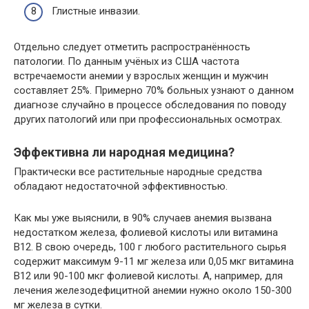
Глистные инвазии.
Отдельно следует отметить распространённость
патологии. По данным учёных из США частота
встречаемости анемии у взрослых женщин и мужчин
составляет 25%. Примерно 70% больных узнают о данном
диагнозе случайно в процессе обследования по поводу
других патологий или при профессиональных осмотрах.
Эффективна ли народная медицина?
Практически все растительные народные средства
обладают недостаточной эффективностью.
Как мы уже выяснили, в 90% случаев анемия вызвана
недостатком железа, фолиевой кислоты или витамина
B12. В свою очередь, 100 г любого растительного сырья
содержит максимум 9-11 мг железа или 0,05 мкг витамина
B12 или 90-100 мкг фолиевой кислоты. А, например, для
лечения железодефицитной анемии нужно около 150-300
мг железа в сутки.