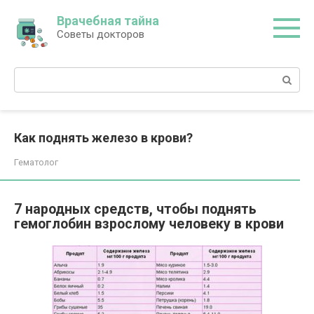
Перейти
Врачебная тайна
к
Советы докторов
контенту
Поиск:
Как поднять железо в крови?
Гематолог
7 народных средств, чтобы поднять
гемоглобин взрослому человеку в крови