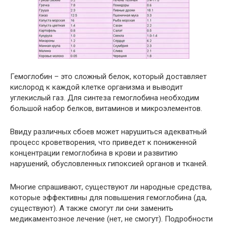
Гемоглобин – это сложный белок, который доставляет
кислород к каждой клетке организма и выводит
углекислый газ. Для синтеза гемоглобина необходим
большой набор белков, витаминов и микроэлементов.
Ввиду различных сбоев может нарушиться адекватный
процесс кроветворения, что приведет к пониженной
концентрации гемоглобина в крови и развитию
нарушений, обусловленных гипоксией органов и тканей.
Многие спрашивают, существуют ли народные средства,
которые эффективны для повышения гемоглобина (да,
существуют). А также смогут ли они заменить
медикаментозное лечение (нет, не смогут). Подробности