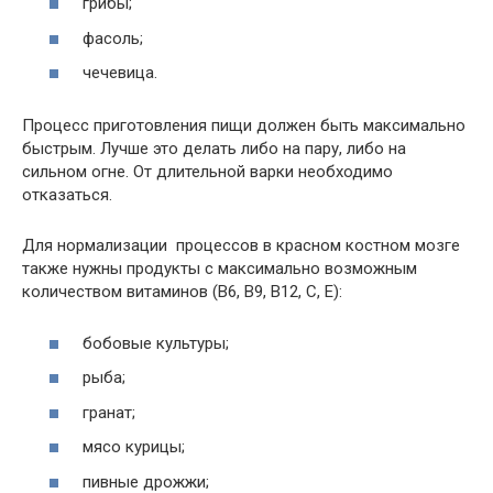
грибы;
фасоль;
чечевица.
Процесс приготовления пищи должен быть максимально
быстрым. Лучше это делать либо на пару, либо на
сильном огне. От длительной варки необходимо
отказаться.
Для нормализации процессов в красном костном мозге
также нужны продукты с максимально возможным
количеством витаминов (В6, В9, В12, С, Е):
бобовые культуры;
рыба;
гранат;
мясо курицы;
пивные дрожжи;