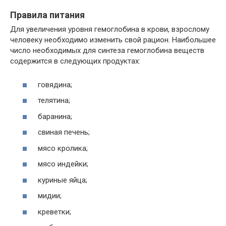
Правила питания
Для увеличения уровня гемоглобина в крови, взрослому
человеку необходимо изменить свой рацион. Наибольшее
число необходимых для синтеза гемоглобина веществ
содержится в следующих продуктах:
говядина;
телятина;
баранина;
свиная печень;
мясо кролика;
мясо индейки;
куриные яйца;
мидии;
креветки;