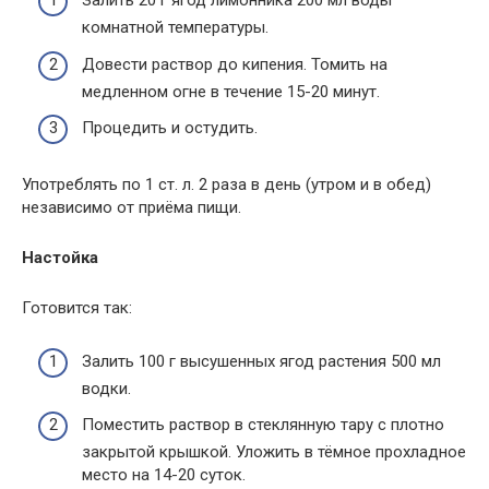
Залить 20 г ягод лимонника 200 мл воды
комнатной температуры.
Довести раствор до кипения. Томить на
медленном огне в течение 15-20 минут.
Процедить и остудить.
Употреблять по 1 ст. л. 2 раза в день (утром и в обед)
независимо от приёма пищи.
Настойка
Готовится так:
Залить 100 г высушенных ягод растения 500 мл
водки.
Поместить раствор в стеклянную тару с плотно
закрытой крышкой. Уложить в тёмное прохладное
место на 14-20 суток.