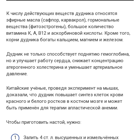
К числу действующих веществ дудника относятся
эфирные масла (сафпор, карвакрол), гормональные
вещества (фитоэстрогены), большое количество
витамина К, А, В12 и аскорбиновой кислоты. Кроме того,
корни дудника богаты кальцием, магнием и железом.
Дудник не только способствует поднятию гемоглобина,
но и улучшает работу сердца, снижает концентрацию
атерогенного холестерина и уменьшает артериальное
давление.
Китайские учёные, проведя эксперимент на мышах,
доказали, что дудник повышает синтез клеток крови
красного и белого ростков в костном мозге и может
быть применён для терапии апластической анемии.
Чтобы приготовить настой, нужно:
Залить 4 ст. л. высушенных и измельчённых