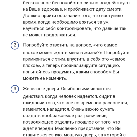
бесконечное беспокойство сильно воздействуют
на Ваше здоровье, и приближают дату смерти.
Должно прийти осознание того, что наступило
время, когда необходимо взяться за ум,
научиться себя контролировать, что дальше так
не может продолжаться.
Попробуйте ответить на вопрос, «что самое
плохое может ждать меня в жизни?». Попробуйте
примириться с этим, впустить в себя это «самое
плохое», а теперь проанализируйте ситуацию,
попытайтесь продумать, каким способом Вы
можете ее изменить.
Железные двери. Ошибочными являются
действия, когда человек надеется, сидит в
ожидании того, что все со временем рассосется,
изменится, наладится. Очень важно суметь
создать воображаемое разграничение,
позволяющее отделить прошлое от того, что
ждет впереди. Мысленно представьте, что Вы
ставите железную, мощную дверь, за которой с