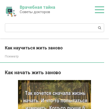
Перейти
Врачебная тайна
к
Советы докторов
контенту
Поиск:
Как научиться жить заново
Психиатр
Как начать жить заново