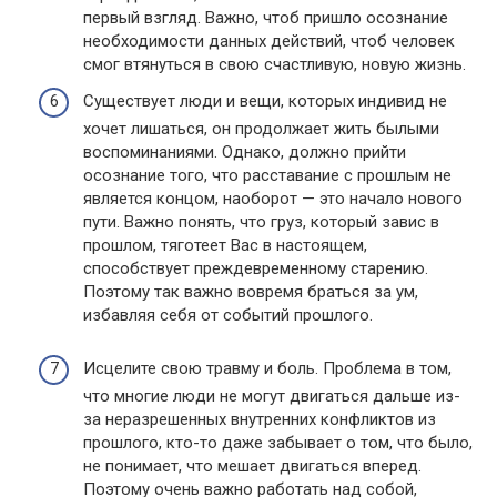
первый взгляд. Важно, чтоб пришло осознание
необходимости данных действий, чтоб человек
смог втянуться в свою счастливую, новую жизнь.
Существует люди и вещи, которых индивид не
хочет лишаться, он продолжает жить былыми
воспоминаниями. Однако, должно прийти
осознание того, что расставание с прошлым не
является концом, наоборот — это начало нового
пути. Важно понять, что груз, который завис в
прошлом, тяготеет Вас в настоящем,
способствует преждевременному старению.
Поэтому так важно вовремя браться за ум,
избавляя себя от событий прошлого.
Исцелите свою травму и боль. Проблема в том,
что многие люди не могут двигаться дальше из-
за неразрешенных внутренних конфликтов из
прошлого, кто-то даже забывает о том, что было,
не понимает, что мешает двигаться вперед.
Поэтому очень важно работать над собой,