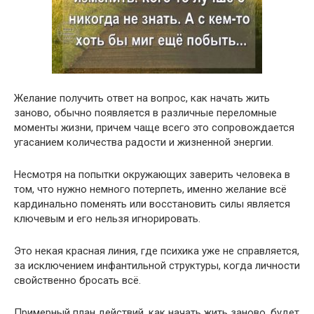
Желание получить ответ на вопрос, как начать жить
заново, обычно появляется в различные переломные
моменты жизни, причем чаще всего это сопровождается
угасанием количества радости и жизненной энергии.
Несмотря на попытки окружающих заверить человека в
том, что нужно немного потерпеть, именно желание всё
кардинально поменять или восстановить силы является
ключевым и его нельзя игнорировать.
Это некая красная линия, где психика уже не справляется,
за исключением инфантильной структуры, когда личности
свойственно бросать всё.
Примерный план действий, как начать жить заново, будет