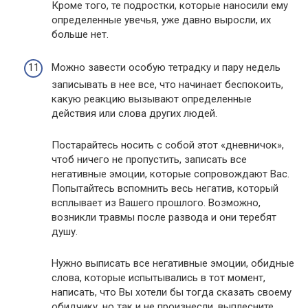
Кроме того, те подростки, которые наносили ему
определенные увечья, уже давно выросли, их
больше нет.
Можно завести особую тетрадку и пару недель
записывать в нее все, что начинает беспокоить,
какую реакцию вызывают определенные
действия или слова других людей.
Постарайтесь носить с собой этот «дневничок»,
чтоб ничего не пропустить, записать все
негативные эмоции, которые сопровождают Вас.
Попытайтесь вспомнить весь негатив, который
всплывает из Вашего прошлого. Возможно,
возникли травмы после развода и они теребят
душу.
Нужно выписать все негативные эмоции, обидные
слова, которые испытывались в тот момент,
написать, что Вы хотели бы тогда сказать своему
обидчику, но так и не произнесли, выплесните