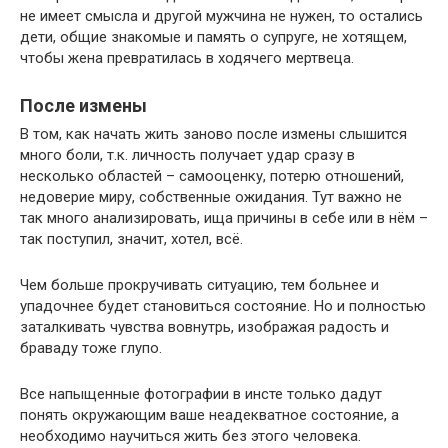
не имеет смысла и другой мужчина не нужен, то остались
дети, общие знакомые и память о супруге, не хотящем,
чтобы жена превратилась в ходячего мертвеца.
После измены
В том, как начать жить заново после измены слышится
много боли, т.к. личность получает удар сразу в
несколько областей – самооценку, потерю отношений,
недоверие миру, собственные ожидания. Тут важно не
так много анализировать, ища причины в себе или в нём –
так поступил, значит, хотел, всё.
Чем больше прокручивать ситуацию, тем больнее и
упадочнее будет становиться состояние. Но и полностью
заталкивать чувства вовнутрь, изображая радость и
браваду тоже глупо.
Все напыщенные фотографии в инсте только дадут
понять окружающим ваше неадекватное состояние, а
необходимо научиться жить без этого человека.