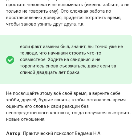
простить человека и не вспоминать (именно забыть, а не
только не говорить ему). Это сложная работа по
восстановлению доверия, придётся потратить время,
чтобы заново узнать друг друга, т.к.
если факт измены был, значит, вы точно уже не
те люди, что начинали строить что-то
совместное. Ходите на свидания и не
торопитесь снова съезжаться, даже если за
спиной двадцать лет брака.
Не посвящайте этому всё своё время, а верните себе
хобби, друзей, будьте заняты, чтобы оставалось время
оценить его слова и свои реакции без
непосредственного контакта, тогда получится выстроить
новые отношения.
Автор
:
Практический психолог Ведмеш Н.А.