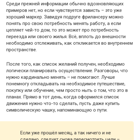
Среди прежней информации обычно вдохновляющих
примеров нет, но если чувствуется зависть – это уже
хороший маркер. Завидуя подруге фрилансеру можно
понять про свою потребность менять работу, а если
цепляет чей-то дом, то это может про потребность
переезда или своего жилья. Всё, вплоть до внешности
необходимо отслеживать, как откликается во внутреннем
пространстве.
После того, как список желаний получен, необходимо
логически планировать осуществление. Разговоры, что
нужно кардинально менять – не помогают. Лучше
понемногу откладывать на необходимое путешествие,
покупку или обучение, чем просто ныть о том, что это в
планах. Прямо в тот день, когда оформился список
движения нужно что-то сделать, пусть даже купить
символическую чашку, напоминающую о пути.
Если уже прошёл месяц, а так ничего и не
сделано, следует снова пересмотреть цели –