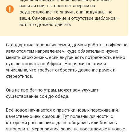
ваши ли они, т.к. если нет энергии на
осуществление, то значит, они надуманы, не
ваши. Самовыражение и отсутствие шаблонов –
вот, что должно двигать.
Стандартные каноны из семьи, дома и работы в офисе не
являются тем направлением, куда обязательно нужно
менять свою жизнь, если внутри есть потребность вечно
путешествовать по Африке. Новая жизнь этим и
уникальна, что требует отбросить давление рамок и
стереотипов.
Она не про бег по утрам, может вам улучшит
существование сон до обеда.
Всё новое начинается с практики новых переживаний,
качественно иных эмоций. Тут полезны личности, с
которыми раньше никогда не общались или боялись
заговорить, мероприятия, ранее не посещаемые и новые