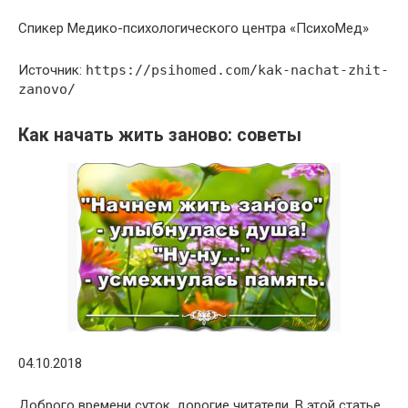
Спикер Медико-психологического центра «ПсихоМед»
Источник:
https://psihomed.com/kak-nachat-zhit-
zanovo/
Как начать жить заново: советы
04.10.2018
Доброго времени суток, дорогие читатели. В этой статье