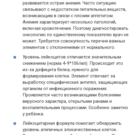
развивается острая анемия. Часто ситуацию
связывают с недостатком питательных веществ,
возникающим в связи с плохим аппетитом.
Анемия характеризует несколько патологий,
включая кровотечения. Поэтому диагностировать
онкологию по единственному показателю врач не
может. Требуется совокупность перечня важных
элементов с отклонениями от нормального.
Уровень лейкоцитов отличается значительным
снижением (норма 4-9*106/мл). Происходит это
из-за дефицита белка, нужного для
формирования клетки. Элемент отвечает за
выработку специфических антител, защищающих
организм от инфекционного поражения.
Проявляется часто возникающими болезнями
вирусного характера, открытыми ранами и
воспалительными процессами. Особенно заметно
у ребёнка.
Лейкоцитарная формула помогает обнаружить
уровень атипичных злокачественных клеток.