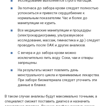
Исследование выполняется строго натощак.
За полчаса до забора крови следует полностью
успокоиться и привести сердцебиение к
нормальным показателям. Час и более до
манипуляции не курить.
Все медицинские манипуляции и процедуры
(электрокардиограмму, ультразвуковое
исследование, массаж, гимнастика и др.) следует
проводить после ОАК и других анализов.
С вечера и до забора крови можно
исключительно пить воду. Соки, чаи и отвары
запрещены.
На результаты может повлиять день
менструального цикла и принимаемые лекарства.
При заборе биоматериала следует уточнить эти
данные в бланке.
В таком случае анализы будут максимально точными, а
специалист сможет поставить диагноз и назначить