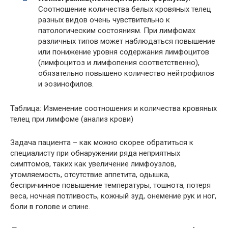
Соотношение количества белых кровяных телец
разных видов очень чувствительно к
патологическим состояниям. При лимфомах
различных типов может наблюдаться повышение
или понижение уровня содержания лимфоцитов
(лимфоцитоз и лимфопения соответственно),
обязательно повышено количество нейтрофилов
и эозинофилов.
Таблица: Изменение соотношения и количества кровяных
телец при лимфоме (анализ крови)
Задача пациента – как можно скорее обратиться к
специалисту при обнаружении ряда неприятных
симптомов, таких как увеличение лимфоузлов,
утомляемость, отсутствие аппетита, одышка,
беспричинное повышение температуры, тошнота, потеря
веса, ночная потливость, кожный зуд, онемение рук и ног,
боли в голове и спине.