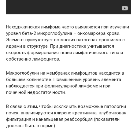
Неходжкинская лимфома часто выявляется при изучении
уровня бета-2 микроглобулина – онкомаркера крови.
Элемент присутствует во многих патогенах организма с
ядрами в структуре. При диагностике учитывается
скорость формирования ткани лимфатического типа и
собственно лимфоцитов.
Микроглобулин на мембранах лимфоцитов находится в
большем количестве. Повышенный уровень элемента
наблюдается при фолликулярной лимфоме и при
почечной недостаточности.
В связи с этим, чтобы исключить возможные патологии
почек, анализируются клиренс креатинина, клубочковая
фильтрация и канальцевая реабсорбция (показатели
должны быть в норме).