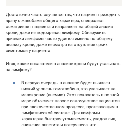
Достаточно часто случается так, что пациент приходит к
врачу с жалобами общего характера, специалист
осматривает пациента и направляет на общий анализ
крови, даже не подозревая лимфому. Обнаружить
признаки лимфомы часто удается именно по общему
анализу крови, даже несмотря на отсутствие ярких
симптомов у пациента.
Итак, какие показатели в анализе крови будут указывать
на лимфому?
В первую очередь, в анализе будет выявлен
низкий уровень гемоглобина, что указывает на
малокровие (анемию). Этот показатель в полной
мере объясняет плохое самочувствие пациентов
при злокачественном процессе, протекающим в
лимфатической системе. Для лимфомы
характерна быстрая утомляемость, упадок сил,
снижение аппетита и потеря веса, что