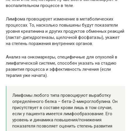
воспалительном процессе в теле.
Лимфома провоцирует изменение в метаболических
процессах. То, насколько повышены будут показатели
уровня креатинина и других продуктов обменных реакций
(лактат-дигидрогеназы, щелочной фосфатазы), укажет
на степень поражения внутренних органов.
Анализ на онкомаркеры, специфичные для опухолей в
лимфатической системе, способен указать на стадию
развития процесса и эффективность лечения (если
терапия уже начата).
Лимфомы любого типа провоцируют выработку
определённого белка – бета-2-микроглобулина. Он
присутствует в составе крови лишь в том случае,
если у пациента имеется лимфообразование. Его
уровень и динамика повышения/понижения
показателя позволяет оценить степень развития