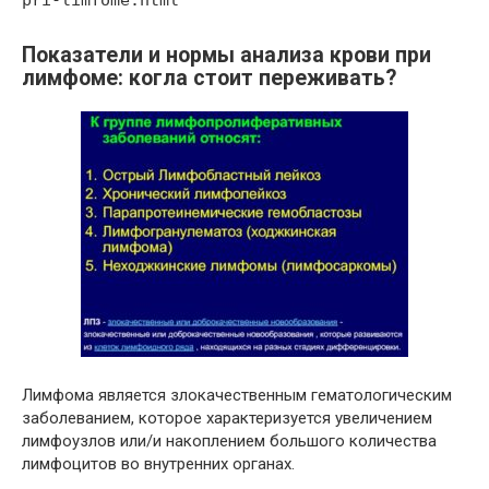
pri-limfome.html
Показатели и нормы анализа крови при
лимфоме: когла стоит переживать?
Лимфома является злокачественным гематологическим
заболеванием, которое характеризуется увеличением
лимфоузлов или/и накоплением большого количества
лимфоцитов во внутренних органах.