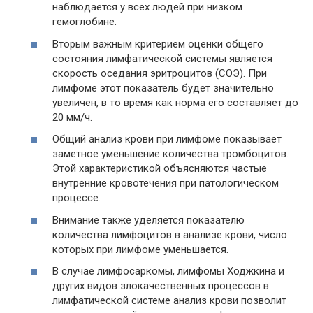
наблюдается у всех людей при низком
гемоглобине.
Вторым важным критерием оценки общего
состояния лимфатической системы является
скорость оседания эритроцитов (СОЭ). При
лимфоме этот показатель будет значительно
увеличен, в то время как норма его составляет до
20 мм/ч.
Общий анализ крови при лимфоме показывает
заметное уменьшение количества тромбоцитов.
Этой характеристикой объясняются частые
внутренние кровотечения при патологическом
процессе.
Внимание также уделяется показателю
количества лимфоцитов в анализе крови, число
которых при лимфоме уменьшается.
В случае лимфосаркомы, лимфомы Ходжкина и
других видов злокачественных процессов в
лимфатической системе анализ крови позволит