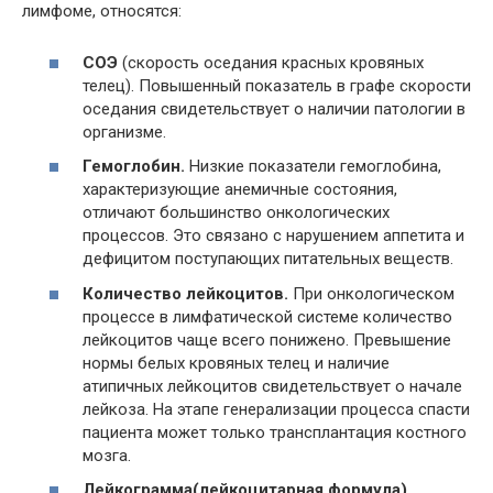
лимфоме, относятся:
СОЭ
(скорость оседания красных кровяных
телец). Повышенный показатель в графе скорости
оседания свидетельствует о наличии патологии в
организме.
Гемоглобин.
Низкие показатели гемоглобина,
характеризующие анемичные состояния,
отличают большинство онкологических
процессов. Это связано с нарушением аппетита и
дефицитом поступающих питательных веществ.
Количество лейкоцитов.
При онкологическом
процессе в лимфатической системе количество
лейкоцитов чаще всего понижено. Превышение
нормы белых кровяных телец и наличие
атипичных лейкоцитов свидетельствует о начале
лейкоза. На этапе генерализации процесса спасти
пациента может только трансплантация костного
мозга.
Лейкограмма
(лейкоцитарная формула).