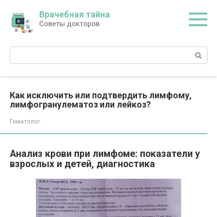
Перейти
Врачебная тайна
к
Советы докторов
контенту
Поиск:
Как исключить или подтвердить лимфому,
лимфогранулематоз или лейкоз?
Гематолог
Анализ крови при лимфоме: показатели у
взрослых и детей, диагностика