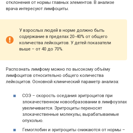
отклонения от нормы главных элементов. В анализе
врача интересуют лимфоциты.
У взрослых людей в норме должно быть
содержание в пределах 20-40% от общего
количества лейкоцитов. У детей показатели
выше – от 40 до 70%.
Распознать лимфому можно по высокому объёму
лимфоцитов относительно общего количества
лейкоцитов. Основной клинический параметр анализа:
СОЭ – скорость оседания эритроцитов при
злокачественном новообразовании в лимфоузлах
увеличивается. Эритроциты переносят
злокачественные молекулы, вырабатываемые
опухолью.
Гемоглобин и эритроциты снижаются от нормы –