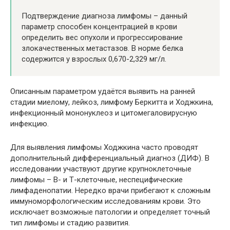
Подтверждение диагноза лимфомы – данный
параметр способен концентрацией в крови
определить вес опухоли и прогрессирование
злокачественных метастазов. В норме белка
содержится у взрослых 0,670-2,329 мг/л.
Описанным параметром удаётся выявить на ранней
стадии миелому, лейкоз, лимфому Беркитта и Ходжкина,
инфекционный мононуклеоз и цитомегаловирусную
инфекцию.
Для выявления лимфомы Ходжкина часто проводят
дополнительный дифференциальный диагноз (ДИФ). В
исследовании участвуют другие крупноклеточные
лимфомы – В- и Т-клеточные, неспецифические
лимфаденопатии. Нередко врачи прибегают к сложным
иммуноморфологическим исследованиям крови. Это
исключает возможные патологии и определяет точный
тип лимфомы и стадию развития.