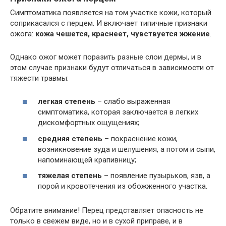
Симптоматика появляется на том участке кожи, который
соприкасался с перцем. И включает типичные признаки
ожога:
кожа чешется, краснеет, чувствуется жжение
.
Однако ожог может поразить разные слои дермы, и в
этом случае признаки будут отличаться в зависимости от
тяжести травмы:
легкая степень
– слабо выраженная
симптоматика, которая заключается в легких
дискомфортных ощущениях;
средняя степень
– покраснение кожи,
возникновение зуда и шелушения, а потом и сыпи,
напоминающей крапивницу;
тяжелая степень
– появление пузырьков, язв, а
порой и кровотечения из обожженного участка.
Обратите внимание! Перец представляет опасность не
только в свежем виде, но и в сухой приправе, и в