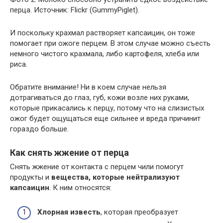
перца. Источник: Flickr (GummyPiglet).
И поскольку крахмал растворяет капсаицин, он тоже
помогает при ожоге перцем. В этом случае можно съесть
немного чистого крахмала, либо картофеля, хлеба или
риса.
Обратите внимание! Ни в коем случае нельзя
дотрагиваться до глаз, губ, кожи возле них руками,
которые прикасались к перцу, потому что на слизистых
ожог будет ощущаться еще сильнее и вреда причинит
гораздо больше.
Как снять жжение от перца
Снять жжение от контакта с перцем чили помогут
продукты и
вещества, которые нейтрализуют
капсаицин
. К ним относятся:
Хлорная известь
, которая преобразует