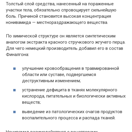
Толстый слой средства, нанесенный на пораженные
участки тела, обязательно спровоцирует сильнейшую
боль. Причиной становится высокая концентрация
нонивамида — местнораздражающего вещества.
По химической структуре он является синтетическим
аналогом экстракта красного стручкового жгучего перца.
Для чего немецкий производитель добавил его в состав
Финалгона:
улучшение кровообращения в травмированной
области или суставе, подвергшемся
деструктивным изменением;
устранение дефицита в тканях молекулярного
кислорода, питательных и биологически активных
веществ;
выведение из патологических очагов продуктов
воспалительного процесса и распада тканей.
Нонивамид взаимодействует с рецепторами,