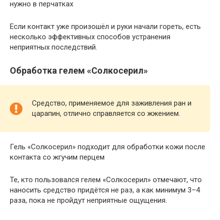
нужно в перчатках
Если контакт уже произошёл и руки начали гореть, есть
несколько эффективных способов устранения
неприятных последствий.
Обработка гелем «Солкосерил»
Средство, применяемое для заживления ран и
царапин, отлично справляется со жжением.
Гель «Солкосерил» подходит для обработки кожи после
контакта со жгучим перцем
Те, кто пользовался гелем «Солкосерил» отмечают, что
наносить средство придётся не раз, а как минимум 3–4
раза, пока не пройдут неприятные ощущения.