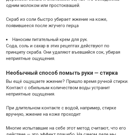
одним молоком или простоквашей.
Скраб из соли быстро убирает жжение на коже,
появившееся после жгучего перца
Наносим питательный крем для рук.
Сода, соль и сахар в этих рецептах действуют по
принципу скраба. Они удаляют въевшийся сок, убирая
неприятные ощущения.
Необычный способ помыть руки — стирка
Вы ещё ощущаете жжение? Пришло время ручной стирки.
Контакт с обильным количеством воды устранит
неприятные ощущения.
При длительном контакте с водой, например, стирке
вручную, жжение на коже проходит
Многие испытавшие на себе этот метод считают, что его
действие — это эффект плацебо. На самом деле мы