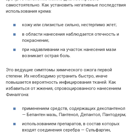
самостоятельно. Как установить негативные последствия
использования крема:
кожу или слизистые сильно, нестерпимо жгет;
в области нанесения наблюдается отечность и
покраснение;
при надавливании на участок нанесения мази
возникает острая боль.
Это ведущие симптомы химического ожога первой
степени. Их необходимо устранить быстро, иначе
повышается вероятность инфицирования тканей. Как
избавиться от жжения, спровоцированного нанесением
Финалгона:
применением средств, содержащих декспантенол
— Бепантен мазь, Пантенол, Депантол, Пантодерм;
использованием препаратов, в состав которых
входят соединения серебра — Сульфаргин,