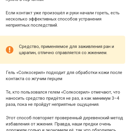
Если контакт уже произошёл и руки начали гореть, есть
несколько эффективных способов устранения
неприятных последствий.
Средство, применяемое для заживления ран и
царапин, отлично справляется со жжением.
Гель «Солкосерил» подходит для обработки кожи после
контакта со жгучим перцем
Те, кто пользовался гелем «Солкосерил» отмечают, что
наносить средство придётся не раз, а как минимум 3–4
раза, пока не пройдут неприятные ощущения.
Этот способ повторяет проверенный деревенский метод
избавления от жжения. Правда, наши предки очень
дорожили солью и экономили её, так что обходились