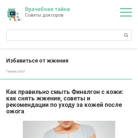
Перейти
Врачебная тайна
к
Советы докторов
контенту
Поиск:
Избавиться от жжения
Гинеколог
Как правильно смыть Финалгон с кожи:
как снять жжение, советы и
рекомендации по уходу за кожей после
ожога