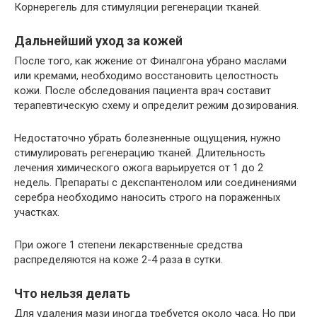
Корнерегель для стимуляции регенерации тканей.
Дальнейший уход за кожей
После того, как жжение от Финалгона убрано маслами
или кремами, необходимо восстановить целостность
кожи. После обследования пациента врач составит
терапевтическую схему и определит режим дозирования.
Недостаточно убрать болезненные ощущения, нужно
стимулировать регенерацию тканей. Длительность
лечения химического ожога варьируется от 1 до 2
недель. Препараты с декспантенолом или соединениями
серебра необходимо наносить строго на пораженных
участках.
При ожоге 1 степени лекарственные средства
распределяются на коже 2-4 раза в сутки.
Что нельзя делать
Для удаления мази иногда требуется около часа. Но при