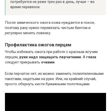
потребуется не реже трех раз в день, лучше – во
время перевязок.
После химического ожога кожа нуждается в покое,
поэтому рану нужно перевязать чистым бинтом и
регулярно менять повязку.
Профилактика ожогов перцем
Чтобы избежать ожога при работе с красным жгучим
перцем,
руки надо защищать перчатками
. А
глаза
следует прикрывать
очками
.
Если перчаток нет, их можно заменить полиэтиленовыми
пакетами, надетыми на руки. Или, на крайний случай,
просто обернуть кисти бумажными полотенцами.