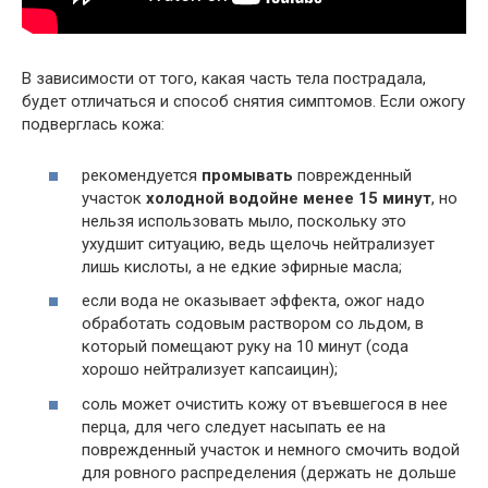
В зависимости от того, какая часть тела пострадала,
будет отличаться и способ снятия симптомов. Если ожогу
подверглась кожа:
рекомендуется
промывать
поврежденный
участок
холодной водой
не менее 15 минут
, но
нельзя использовать мыло, поскольку это
ухудшит ситуацию, ведь щелочь нейтрализует
лишь кислоты, а не едкие эфирные масла;
если вода не оказывает эффекта, ожог надо
обработать содовым раствором со льдом, в
который помещают руку на 10 минут (сода
хорошо нейтрализует капсаицин);
соль может очистить кожу от въевшегося в нее
перца, для чего следует насыпать ее на
поврежденный участок и немного смочить водой
для ровного распределения (держать не дольше