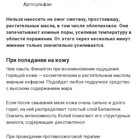
Аргосульфан.
Нельзя наносить на ожог сметану, простоквашу,
растительные масла, в том числе облепиховое. Они
запечатывают кожные поры, усиливая температуру в
области поражения. От этого через несколько минут
жжение только значительно усиливается.
При попадании на кожу
Чем смыть Финалгон при возникновении ощущения
горящей кожи — косметическим и растительным маслом,
жирным кефиром. Подойдет любое подручное средство
с высоким содержанием жира.
Если после смывания мази кожа очень сильно и долго
горит, на ней распределяют толстый слой Бепантена.
Снизить интенсивность болей помогают его структурные
аналоги, содержащие декспантенол.
При проведении противоожоговой терапии