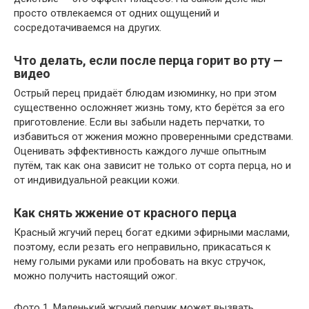
просто отвлекаемся от одних ощущений и
сосредотачиваемся на других.
Что делать, если после перца горит во рту —
видео
Острый перец придаёт блюдам изюминку, но при этом
существенно осложняет жизнь тому, кто берётся за его
приготовление. Если вы забыли надеть перчатки, то
избавиться от жжения можно проверенными средствами.
Оценивать эффективность каждого лучше опытным
путём, так как она зависит не только от сорта перца, но и
от индивидуальной реакции кожи.
Как снять жжение от красного перца
Красный жгучий перец богат едкими эфирными маслами,
поэтому, если резать его неправильно, прикасаться к
нему голыми руками или пробовать на вкус стручок,
можно получить настоящий ожог.
Фото 1. Маленький жгучий перчик может вызвать