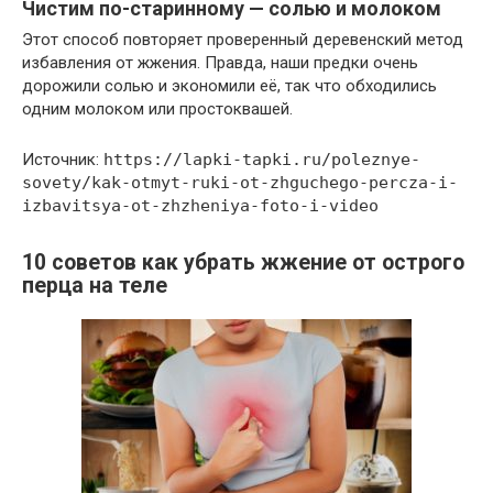
Чистим по-старинному — солью и молоком
Этот способ повторяет проверенный деревенский метод
избавления от жжения. Правда, наши предки очень
дорожили солью и экономили её, так что обходились
одним молоком или простоквашей.
Источник:
https://lapki-tapki.ru/poleznye-
sovety/kak-otmyt-ruki-ot-zhguchego-percza-i-
izbavitsya-ot-zhzheniya-foto-i-video
10 советов как убрать жжение от острого
перца на теле