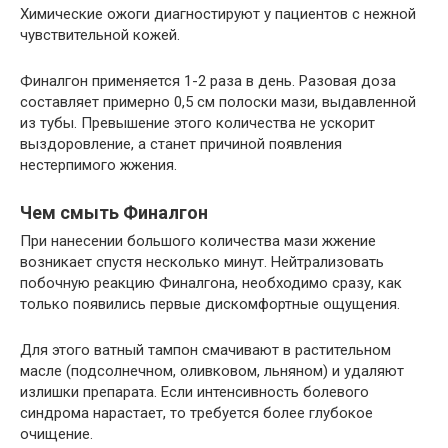
Химические ожоги диагностируют у пациентов с нежной
чувствительной кожей.
Финалгон применяется 1-2 раза в день. Разовая доза
составляет примерно 0,5 см полоски мази, выдавленной
из тубы. Превышение этого количества не ускорит
выздоровление, а станет причиной появления
нестерпимого жжения.
Чем смыть Финалгон
При нанесении большого количества мази жжение
возникает спустя несколько минут. Нейтрализовать
побочную реакцию Финалгона, необходимо сразу, как
только появились первые дискомфортные ощущения.
Для этого ватный тампон смачивают в растительном
масле (подсолнечном, оливковом, льняном) и удаляют
излишки препарата. Если интенсивность болевого
синдрома нарастает, то требуется более глубокое
очищение.