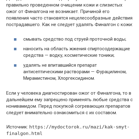
правильно проведенном очищении кожи и слизистых
ожог от Финалгона не возникает. Причиной его
появления часто становятся нецелесообразные действия
пострадавшего. Как не следует удалять Финалгон с кожи:
смывать средство под струей проточной воды;
наносить на область жжения спиртосодержащие
средства — водку, косметические тоники;
удалять не впитавшийся препарат
антисептическими растворами — Фурацилином,
Мирамистином, Хлоргексидином.
Если у человека диагностирован ожог от Финалгона, то в
дальнейшем ему запрещено применять любые средства с
нонивамидом. Перед покупкой согревающих препаратов
следует внимательно ознакомиться с их составом.
Источник:
https://mydoctorok.ru/mazi/kak-smyt-
finalgon.html