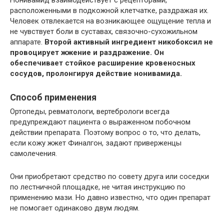
расположенными в подкожной клетчатке, раздражая их.
Человек отвлекается на возникающее ощущение тепла и
не чувствует боли в суставах, связочно-сухожильном
аппарате.
Второй активный ингредиент никобоксил не
провоцирует жжение и раздражение. Он
обеспечивает стойкое расширение кровеносных
сосудов, пролонгируя действие нонивамида.
Способ применения
Ортопеды, ревматологи, вертебрологи всегда
предупреждают пациента о выраженном побочном
действии препарата. Поэтому вопрос о то, что делать,
если кожу жжет Финалгон, задают приверженцы
самолечения.
Они приобретают средство по совету друга или соседки
по лестничной площадке, не читая инструкцию по
применению мази. Но давно известно, что один препарат
не помогает одинаково двум людям.