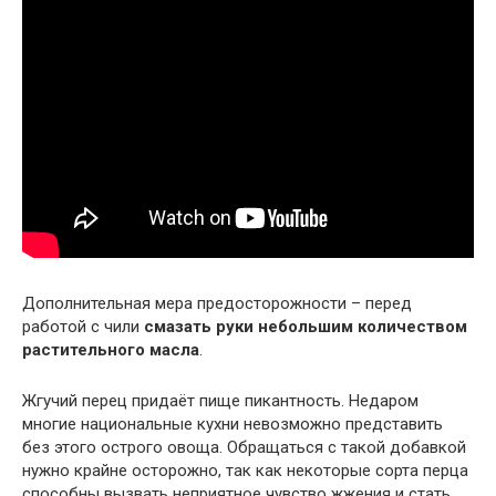
Дополнительная мера предосторожности – перед
работой с чили
смазать руки небольшим количеством
растительного масла
.
Жгучий перец придаёт пище пикантность. Недаром
многие национальные кухни невозможно представить
без этого острого овоща. Обращаться с такой добавкой
нужно крайне осторожно, так как некоторые сорта перца
способны вызвать неприятное чувство жжения и стать