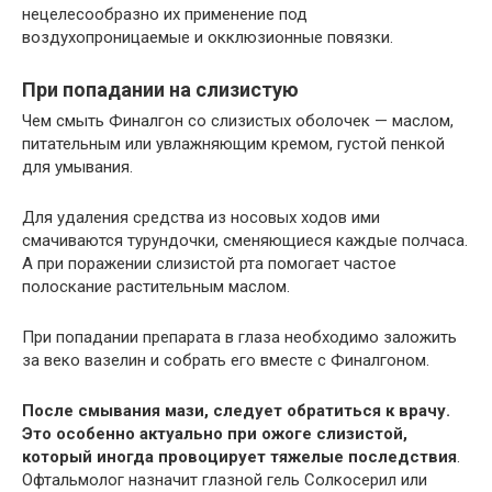
нецелесообразно их применение под
воздухопроницаемые и окклюзионные повязки.
При попадании на слизистую
Чем смыть Финалгон со слизистых оболочек — маслом,
питательным или увлажняющим кремом, густой пенкой
для умывания.
Для удаления средства из носовых ходов ими
смачиваются турундочки, сменяющиеся каждые полчаса.
А при поражении слизистой рта помогает частое
полоскание растительным маслом.
При попадании препарата в глаза необходимо заложить
за веко вазелин и собрать его вместе с Финалгоном.
После смывания мази, следует обратиться к врачу.
Это особенно актуально при ожоге слизистой,
который иногда провоцирует тяжелые последствия
.
Офтальмолог назначит глазной гель Солкосерил или