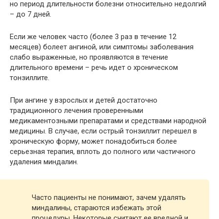
но период длительности болезни относительно недолгий
– до 7 дней.
Если же человек часто (более 3 раз в течение 12
месяцев) болеет ангиной, или симптомы заболевания
слабо выраженные, но проявляются в течение
длительного времени – речь идет о хроническом
тонзиллите.
При ангине у взрослых и детей достаточно
традиционного лечения проверенными
медикаментозными препаратами и средствами народной
медицины. В случае, если острый тонзиллит перешел в
хроническую форму, может понадобиться более
серьезная терапия, вплоть до полного или частичного
удаления миндалин.
Часто пациенты не понимают, зачем удалять
миндалины, стараются избежать этой
процедуры. Некоторые считают ее вредной и