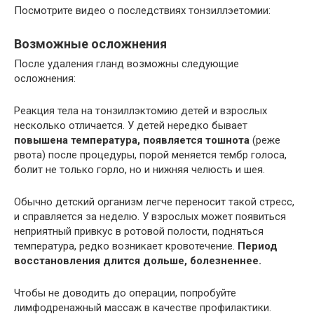
Посмотрите видео о последствиях тонзиллэетомии:
Возможные осложнения
После удаления гланд возможны следующие
осложнения:
Реакция тела на тонзиллэктомию детей и взрослых
несколько отличается. У детей нередко бывает
повышена температура, появляется тошнота
(реже
рвота) после процедуры, порой меняется тембр голоса,
болит не только горло, но и нижняя челюсть и шея.
Обычно детский организм легче переносит такой стресс,
и справляется за неделю. У взрослых может появиться
неприятный привкус в ротовой полости, подняться
температура, редко возникает кровотечение.
Период
восстановления длится дольше, болезненнее.
Чтобы не доводить до операции, попробуйте
лимфодренажный массаж в качестве профилактики.