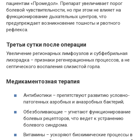
пациентам «Промедол». Препарат увеличивает порог
болевой чувствительности, но при этом не влияет на
функционирование дыхательных центров, что
предупреждает возникновение тошноты и рвотного
рефлекса.
Третьи сутки после операции
Увеличение регионарных лимфоузлов и субфебрильная
лихорадка – признаки регенерационных процессов, а не
септического воспаления слизистой горла.
Медикаментозная терапия
Антибиотики – препятствуют развитию условно-
патогенных аэробных и анаэробных бактерий;
Обезболивающие – угнетают функционирование
болевых рецепторов, что ведет к устранению
болевого синдрома.
Витамины – ускоряют биохимические процессы в