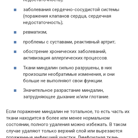
заболевания сердечно-сосудистой системы
(поражения клапанов сердца, сердечная
недостаточность);
ревматизм;
проблемы с суставами, реактивный артрит;
обострение хронических заболеваний,
активизация аллергических процессов.
Ткани миндалин сильно разрушены, в них
произошли необратимые изменения, и они
больше не выполняют свои функции.
Значительное разрастание миндалин,
затрудняющее дыхание и/или глотание.
Если поражение миндалин не тотальное, то есть часть их
ткани находится в более или менее нормальном
состоянии, полного удаления можно избежать. В таком
случае удаляют только верхний слой или вырезаются
пораженные инфекцией участки. Лимфоидная ткань