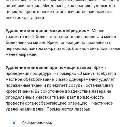
петли или ножниц. Миндалины, как правило, удаляются
целиком, кровотечение останавливается при помощи
электрокоагуляции.
Удаление миндалин микродебридером.
Менее
травматичный, более щадящий ткани пациента и менее
болезненный метод. Время операции по сравнению с
первым вариантом сокращается, болевой синдром также
менее выражен.
Удаление миндалин при помощи лазера.
Время
проведения процедуры – примерно 30 минут, требуется
местное обезболивание. Лазер одновременно удаляет
пораженные ткани и прижигает сосуды, останавливая
кровотечение. Высокоточное воздействие лазера на
определенные участки тканей дает возможность
провести органосберегающую операцию – частичное
удаление миндалин. Применяются лазеры:
Инфракрасный;