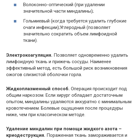
Волоконно-оптический (при удалении
значительной части миндалины);
Гольмиевый (когда требуется удалить глубокие
очаги инфекции);Углеродный (позволяет
значительно сократить объем лимфоидной
ткани).
Электрокоагуляция.
Позволяет одновременно удалить
лимфоидную ткань и прижечь сосуды. Наименее
эффективный метод, есть большой риск возникновения
ожогов слизистой оболочки горла.
Жидкоплазменный способ.
Операция происходит под
общим наркозом. Если хирург обладает достаточным
опытом, миндалины удаляются аккуратно с минимальным
кровотечением. Болевые ощущения после процедуры
ниже, чем при классическом методе.
Удаление миндалин при помощи жидкого азота –
криодеструкция.
Пораженная ткань замораживается и