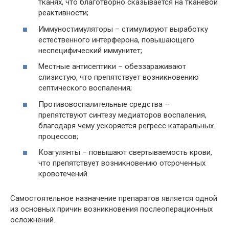
тканях, что благотворно сказывается на тканевой
реактивности;
Иммуностимуляторы – стимулируют выработку
естественного интерферона, повышающего
неспецифический иммунитет;
Местные антисептики – обеззараживают
слизистую, что препятствует возникновению
септического воспаления;
Противовоспалительные средства –
препятствуют синтезу медиаторов воспаления,
благодаря чему ускоряется регресс катаральных
процессов;
Коагулянты – повышают свертываемость крови,
что препятствует возникновению отсроченных
кровотечений.
Самостоятельное назначение препаратов является одной
из основных причин возникновения послеоперационных
осложнений.