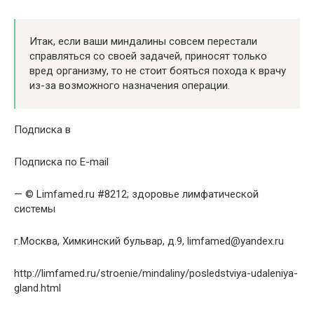
Итак, если ваши миндалины совсем перестали
справляться со своей задачей, приносят только
вред организму, то не стоит бояться похода к врачу
из-за возможного назначения операции.
Подписка в
Подписка по E-mail
— © Limfamed.ru #8212; здоровье лимфатической
системы
г.Москва, Химкинский бульвар, д.9, limfamed@yandex.ru
http://limfamed.ru/stroenie/mindaliny/posledstviya-udaleniya-
gland.html