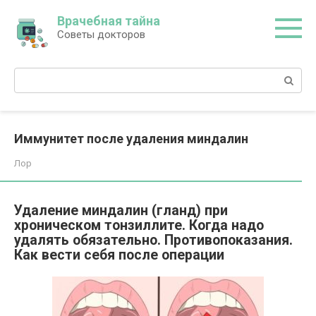
Перейти
Врачебная тайна
к
Советы докторов
контенту
Поиск:
Иммунитет после удаления миндалин
Лор
Удаление миндалин (гланд) при
хроническом тонзиллите. Когда надо
удалять обязательно. Противопоказания.
Как вести себя после операции