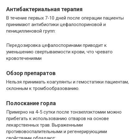
Антибактериальная терапия
В течение первых 7-10 дней после операции пациенты
принимают антибиотики цефалоспориновой и
пенициллиновой групп:
Передозировка цефалоспоринами приводит к
уменьшению свертываемости крови, что чревато
кровотечениями
Обзор препаратов
Нельзя принимать коагулянты и гемостатики пациентам,
склонным к тромбообразованию.
Полоскание горла
Примерно на 4-5 сутки после тонзиллэктомии можно
прибегать к использованию отваров на основе
лекарственных трав. Выраженными
противовоспалительными и регенерирующими
свойствами обладают: