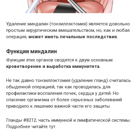
Удаление миндалин (тонзиллэктомия) является довольно
простым хирургическим вмешательством, но, как и любая
операция,
может иметь печальные последствия.
Функции миндалин
Функции этих органов сводятся к двум основным:
кроветворение и выработка иммунитета.
Не так давно тонзиллэктомия (удаление гланд) считалась
обыденной операцией, так как проводилась для
профилактики воспаления почек, сердца у детей. Но
спасение организма от более серьезных заболеваний
приводило к лишению важной части его защиты.
Гланды #8212; часть иммунной и лимфатической системы.
Подробнее читайте тут.