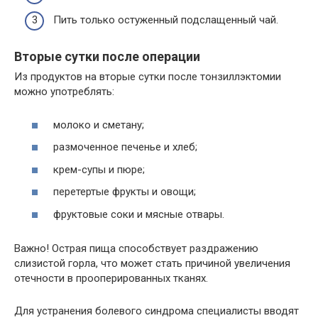
Пить только остуженный подслащенный чай.
Вторые сутки после операции
Из продуктов на вторые сутки после тонзиллэктомии
можно употреблять:
молоко и сметану;
размоченное печенье и хлеб;
крем-супы и пюре;
перетертые фрукты и овощи;
фруктовые соки и мясные отвары.
Важно! Острая пища способствует раздражению
слизистой горла, что может стать причиной увеличения
отечности в прооперированных тканях.
Для устранения болевого синдрома специалисты вводят