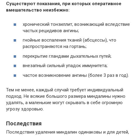
Существуют показания, при которых оперативное
вмешательство неизбежно:
хронический тонзиллит, возникающий вследствие
частых рецидивов ангины;
гнойные воспаления тканей (абсцессы), что
распространяются на гортань;
перекрытие гландами дыхательных путей;
внезапный сильный упадок иммунитета;
частое возникновение ангины (более 3 раз в год).
Тем не менее, каждый случай требует индивидуальный
подход. Не всякие большого размера миндалины нужно
удалять, а маленькие могут скрывать в себе огромную
угрозу здоровью.
Последствия
Последствия удаления миндалин одинаковы и для детей,