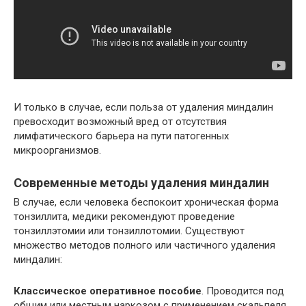
И только в случае, если польза от удаления миндалин
превосходит возможный вред от отсутствия
лимфатического барьера на пути патогенных
микроорганизмов.
Современные методы удаления миндалин
В случае, если человека беспокоит хроническая форма
тонзиллита, медики рекомендуют проведение
тонзиллэтомии или тонзиллотомии. Существуют
множество методов полного или частичного удаления
миндалин:
Классическое оперативное пособие
. Проводится под
общим или местным наркозом с применением скальпеля,