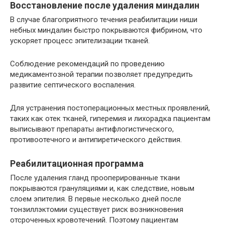
Восстановление после удаления миндалин
В случае благоприятного течения реабилитации ниши
небных миндалин быстро покрываются фибрином, что
ускоряет процесс эпителизации тканей.
Соблюдение рекомендаций по проведению
медикаментозной терапии позволяет предупредить
развитие септического воспаления.
Для устранения постоперационных местных проявлений,
таких как отек тканей, гиперемия и лихорадка пациентам
выписывают препараты антифлогистического,
противоотечного и антипиретического действия.
Реабилитационная программа
После удаления гланд прооперированные ткани
покрываются грануляциями и, как следствие, новым
слоем эпителия. В первые несколько дней после
тонзиллэктомии существует риск возникновения
отсроченных кровотечений. Поэтому пациентам