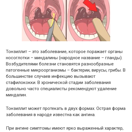
Тонзиллит – это заболевание, которое поражает органы
носоглотки – миндалины (народное название – гланды).
Возбудителями болезни становятся разнообразные
патогенные микроорганизмы – бактерии, вирусы, грибы. В
большинстве случаев инфекцию вызывают
стафилококки. В хронической стадии заболевания
довольно часто специалисты рекомендуют удаление
миндалин.
Тонзиллит может протекать в двух формах. Острая форма
заболевания в народе известна как ангина.
При ангине симптомы имеют ярко выраженный характер,