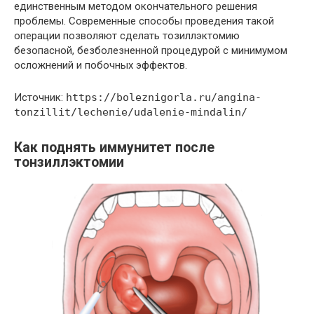
единственным методом окончательного решения
проблемы. Современные способы проведения такой
операции позволяют сделать тозиллэктомию
безопасной, безболезненной процедурой с минимумом
осложнений и побочных эффектов.
Источник:
https://boleznigorla.ru/angina-
tonzillit/lechenie/udalenie-mindalin/
Как поднять иммунитет после
тонзиллэктомии