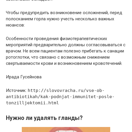
Чтобы предупредить возникновение осложнений, перед
полосканием горла нужно учесть несколько важных
нюансов:
Особенности проведения физиотерапевтических
мероприятий предварительно должны согласовываться с
врачом. Не всем пациентам полезно прибегать к санации
ротоглотки, что связано с возможным снижением
свертываемости крови и возникновением кровотечений.
Ирада Гусейнова
Источник:
http://slovovracha.ru/vse-ob-
antibiotikah/kak-podnjat-immunitet-posle-
tonzilljektomii.html
Нужно ли удалять гланды?