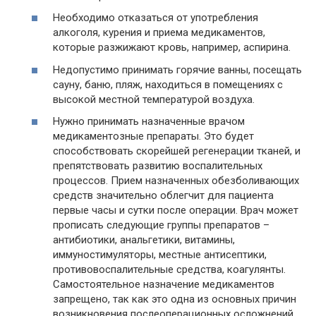
Необходимо отказаться от употребления
алкоголя, курения и приема медикаментов,
которые разжижают кровь, например, аспирина.
Недопустимо принимать горячие ванны, посещать
сауну, баню, пляж, находиться в помещениях с
высокой местной температурой воздуха.
Нужно принимать назначенные врачом
медикаментозные препараты. Это будет
способствовать скорейшей регенерации тканей, и
препятствовать развитию воспалительных
процессов. Прием назначенных обезболивающих
средств значительно облегчит для пациента
первые часы и сутки после операции. Врач может
прописать следующие группы препаратов –
антибиотики, анальгетики, витамины,
иммуностимуляторы, местные антисептики,
противовоспалительные средства, коагулянты.
Самостоятельное назначение медикаментов
запрещено, так как это одна из основных причин
возникновения послеоперационных осложнений.