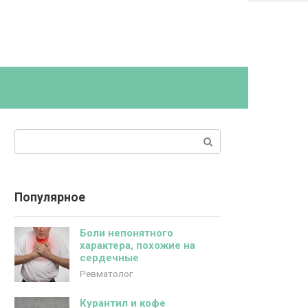
Поиск:
Популярное
Боли непонятного
характера, похожие на
сердечные
Ревматолог
Курантил и кофе