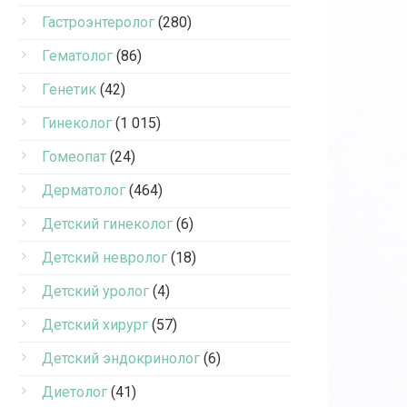
Гастроэнтеролог
(280)
Гематолог
(86)
Генетик
(42)
Гинеколог
(1 015)
Гомеопат
(24)
Дерматолог
(464)
Детский гинеколог
(6)
Детский невролог
(18)
Детский уролог
(4)
Детский хирург
(57)
Детский эндокринолог
(6)
Диетолог
(41)