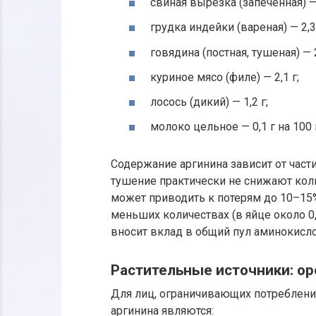
свиная вырезка (запеченная) — 
грудка индейки (вареная) — 2,3 
говядина (постная, тушеная) — 2
куриное мясо (филе) — 2,1 г;
лосось (дикий) — 1,2 г;
молоко цельное — 0,1 г на 100 
Содержание аргинина зависит от части
тушение практически не снижают коли
может приводить к потерям до 10–15
меньших количествах (в яйце около 0,8
вносит вклад в общий пул аминокисло
Растительные источники: ор
Для лиц, ограничивающих потреблени
аргинина являются: