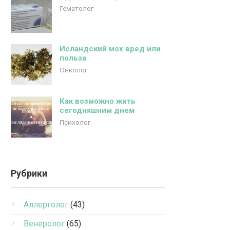
Гематолог
Исландский мох вред или
польза
Онколог
Как возможно жить
сегодняшним днем
Психолог
Рубрики
Аллерголог
(43)
Венеролог
(65)