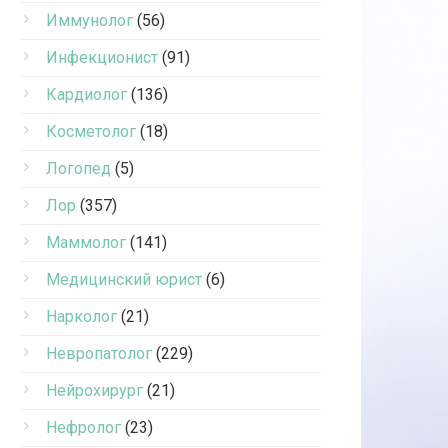
Иммунолог
(56)
Инфекционист
(91)
Кардиолог
(136)
Косметолог
(18)
Логопед
(5)
Лор
(357)
Маммолог
(141)
Медицинский юрист
(6)
Нарколог
(21)
Невропатолог
(229)
Нейрохирург
(21)
Нефролог
(23)