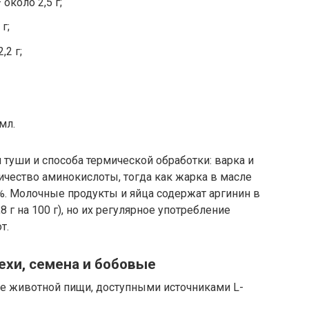
около 2,5 г;
г;
,2 г;
мл.
 туши и способа термической обработки: варка и
чество аминокислоты, тогда как жарка в масле
%. Молочные продукты и яйца содержат аргинин в
 г на 100 г), но их регулярное употребление
т.
ехи, семена и бобовые
е животной пищи, доступными источниками L-