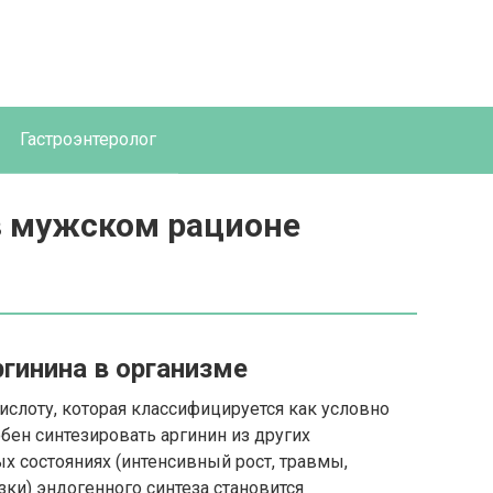
Гастроэнтеролог
в мужском рационе
гинина в организме
ислоту, которая классифицируется как условно
бен синтезировать аргинин из других
х состояниях (интенсивный рост, травмы,
ки) эндогенного синтеза становится