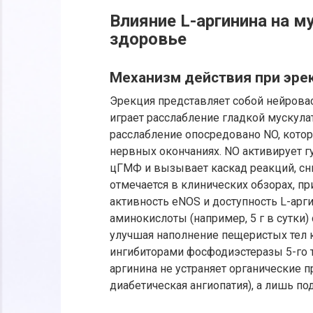
Влияние L-аргинина на 
здоровье
Механизм действия при эре
Эрекция представляет собой нейрова
играет расслабление гладкой мускула
расслабление опосредовано NO, котор
нервных окончаниях. NO активирует 
цГМФ и вызывает каскад реакций, с
отмечается в клинических обзорах, п
активность eNOS и доступность L-арг
аминокислоты (например, 5 г в сутки)
улучшая наполнение пещеристых тел 
ингибиторами фосфодиэстеразы 5-го т
аргинина не устраняет органические 
диабетическая ангиопатия), а лишь п