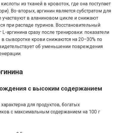
слоты из тканей в кровоток, где она поступает
ри). Во-вторых, аргинин является субстратом для
ые участвуют в аланиновом цикле и снижают
я при распаде пуринов. Восстановительный
 L-аргинина сразу после тренировки: показатели
 в сыворотке крови снижаются на 20–30% по
свидетельствует об уменьшении повреждения
енерации.
гинина
хождения с высоким содержанием
характерна для продуктов, богатых
иков с максимальным содержанием на 100 г