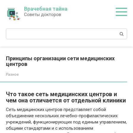
Перейти
Врачебная тайна
к
Советы докторов
контенту
Поиск:
Принципы организации сети медицинских
центров
Разное
Что такое сеть медицинских центров и
чем она отличается от отдельной клиники
Сеть медицинских центров представляет собой
объединение нескольких лечебно-профилактических
учреждений, функционирующих под единым управлением,
общими стандартами и с использованием