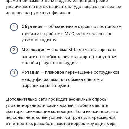
временной замене: если в одном из центров резко
увеличивается поток пациентов, туда направляют врачей
из менее загруженных филиалов.
Обучение
— обязательные курсы по протоколам,
тренинги по работе в МИС, мастер-классы по
узким методикам.
Мотивация
— система KPI, где часть зарплаты
зависит от соблюдения стандартов, отсутствия
жалоб и результатов аудита.
Ротация
— плановое перемещение сотрудников
между филиалами для обмена опытом и
выравнивания загрузки.
Дополнительно сети проводят анонимные опросы
удовлетворённости самих врачей, чтобы выявлять
факторы, снижающие мотивацию. Если выясняется, что
персонал недоволен условиями труда или чрезмерной
отчётностью, разрабатываются корректирующие меры.