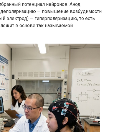
мбранный потенциал нейронов. Анод
т деполяризацию — повышение возбудимости
ый электрод) — гиперполяризацию, то есть
 лежит в основе так называемой