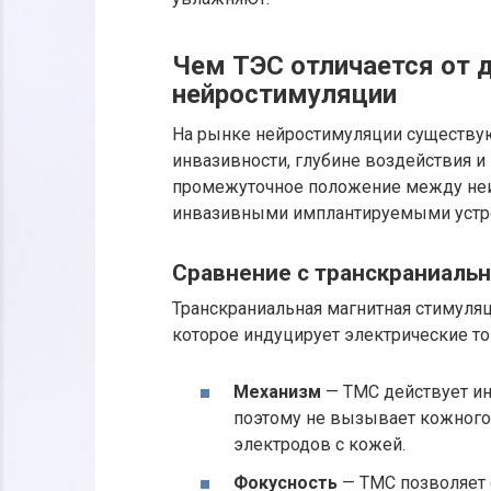
Чем ТЭС отличается от 
нейростимуляции
На рынке нейростимуляции существую
инвазивности, глубине воздействия и
промежуточное положение между неи
инвазивными имплантируемыми устр
Сравнение с транскраниаль
Транскраниальная магнитная стимуляц
которое индуцирует электрические то
Механизм
— ТМС действует ин
поэтому не вызывает кожного 
электродов с кожей.
Фокусность
— ТМС позволяет 