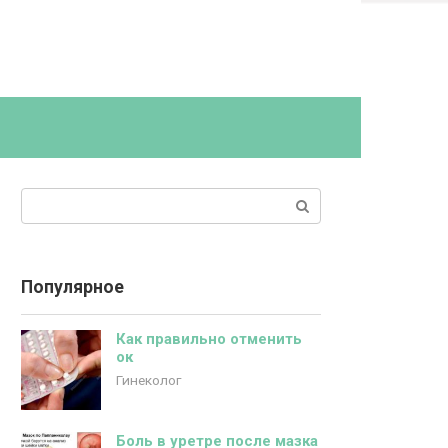
Поиск:
Популярное
Как правильно отменить
ок
Гинеколог
Боль в уретре после мазка