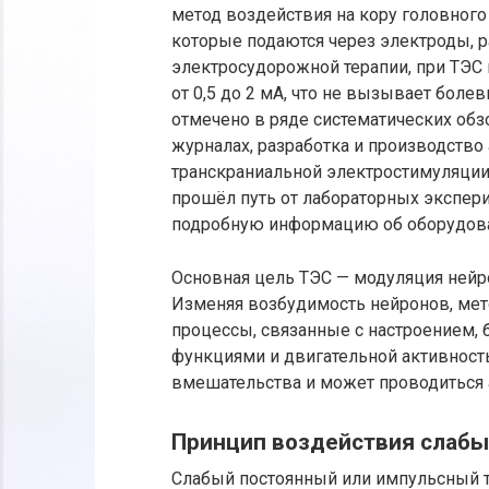
метод воздействия на кору головного
которые подаются через электроды, р
электросудорожной терапии, при ТЭС
от 0,5 до 2 мА, что не вызывает бо
отмечено в ряде систематических об
журналах, разработка и производств
транскраниальной электростимуляции в
прошёл путь от лабораторных экспер
подробную информацию об оборудов
Основная цель ТЭС — модуляция нейр
Изменяя возбудимость нейронов, мет
процессы, связанные с настроением
функциями и двигательной активность
вмешательства и может проводиться 
Принцип воздействия слабых
Слабый постоянный или импульсный то