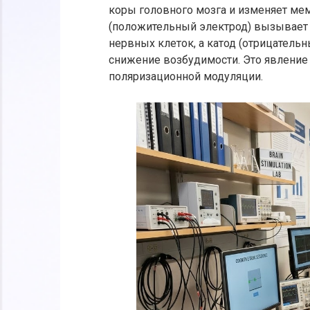
коры головного мозга и изменяет ме
(положительный электрод) вызывае
нервных клеток, а катод (отрицательн
снижение возбудимости. Это явление
поляризационной модуляции.