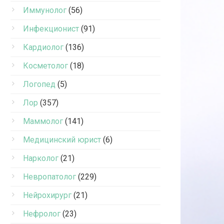
Иммунолог
(56)
Инфекционист
(91)
Кардиолог
(136)
Косметолог
(18)
Логопед
(5)
Лор
(357)
Маммолог
(141)
Медицинский юрист
(6)
Нарколог
(21)
Невропатолог
(229)
Нейрохирург
(21)
Нефролог
(23)