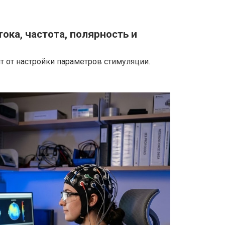
ока, частота, полярность и
 от настройки параметров стимуляции.