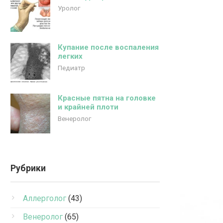
Уролог
Купание после воспаления
легких
Педиатр
Красные пятна на головке
и крайней плоти
Венеролог
Рубрики
Аллерголог
(43)
Венеролог
(65)