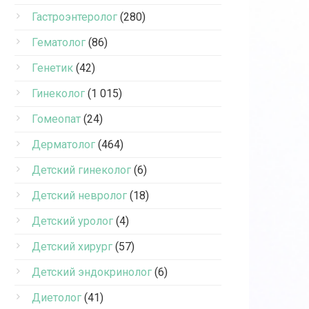
Гастроэнтеролог
(280)
Гематолог
(86)
Генетик
(42)
Гинеколог
(1 015)
Гомеопат
(24)
Дерматолог
(464)
Детский гинеколог
(6)
Детский невролог
(18)
Детский уролог
(4)
Детский хирург
(57)
Детский эндокринолог
(6)
Диетолог
(41)