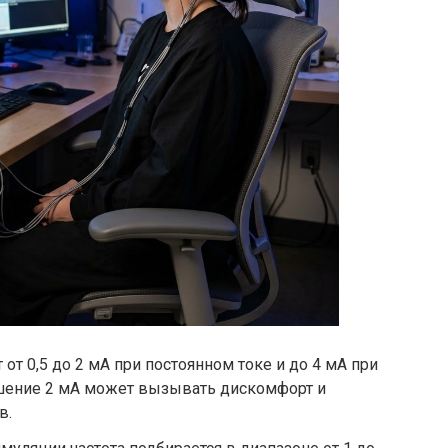
от 0,5 до 2 мА при постоянном токе и до 4 мА при
ение 2 мА может вызывать дискомфорт и
в.