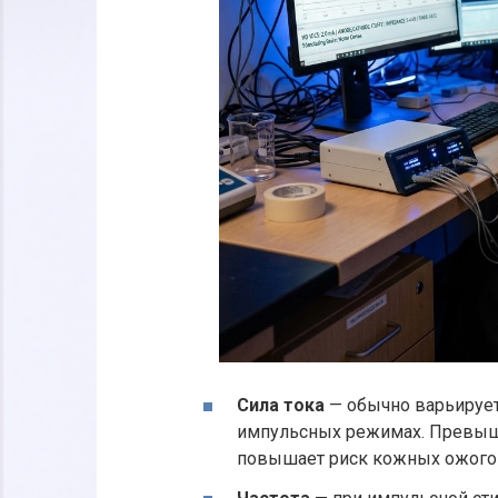
Сила тока
— обычно варьирует 
импульсных режимах. Превыш
повышает риск кожных ожого