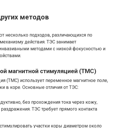
других методов
т несколько подходов, различающихся по
 механизму действия. ТЭС занимает
нвазивными методами с низкой фокусностью и
ойствами.
ной магнитной стимуляцией (ТМС)
ия (ТМС) использует переменное магнитное поле,
ки в коре. Основные отличия от ТЭС:
дуктивно, без прохождения тока через кожу,
раздражения. ТЭС требует прямого контакта
стимулировать участки коры диаметром около