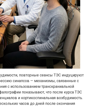
удимости, повторные сеансы ТЭС индуцируют
ессию синапсов — механизмы, связанные с
ния с использованием транскраниальной
фалографии показывают, что после курса ТЭС
енциалов и кортикоспинальная возбудимость.
нескольких часов до дней после окончания