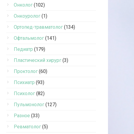
Онколог
(102)
Онкоуролог
(1)
Ортопед-травматолог
(134)
Офтальмолог
(141)
Педиатр
(179)
Пластический хирург
(3)
Проктолог
(60)
Психиатр
(93)
Психолог
(82)
Пульмонолог
(127)
Разное
(33)
Ревматолог
(5)