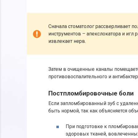
Сначала стоматолог рассверливает по
инструментов – апекслокатора и игл р
извлекает нерв.
Затем в очищенные каналы помещает
противовоспалительного и антибактер
Постпломбировочные боли
Если запломбированный зуб с удален
быть нормой, так как объясняется об
При подготовке к пломбирова
здоровых тканей, вовлеченных