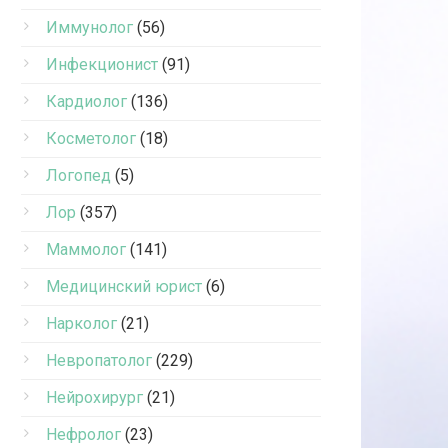
Иммунолог
(56)
Инфекционист
(91)
Кардиолог
(136)
Косметолог
(18)
Логопед
(5)
Лор
(357)
Маммолог
(141)
Медицинский юрист
(6)
Нарколог
(21)
Невропатолог
(229)
Нейрохирург
(21)
Нефролог
(23)