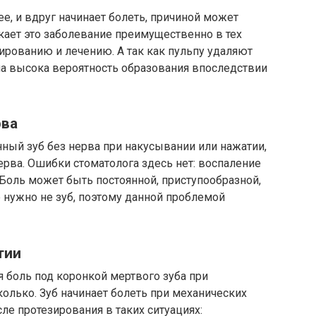
ее, и вдруг начинает болеть, причиной может
кает это заболевание преимущественно в тех
ированию и лечению. А так как пульпу удаляют
ма высока вероятность образования впоследствии
рва
ный зуб без нерва при накусывании или нажатии,
рва. Ошибки стоматолога здесь нет: воспаление
Боль может быть постоянной, приступообразной,
 нужно не зуб, поэтому данной проблемой
тии
я боль под коронкой мертвого зуба при
олько. Зуб начинает болеть при механических
е протезирования в таких ситуациях: