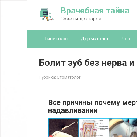
Перейти
Врачебная тайна
к
контенту
Советы докторов
Гинеколог
Дерматолог
Лор
Болит зуб без нерва и
Рубрика:
Стоматолог
Все причины почему мер
надавливании