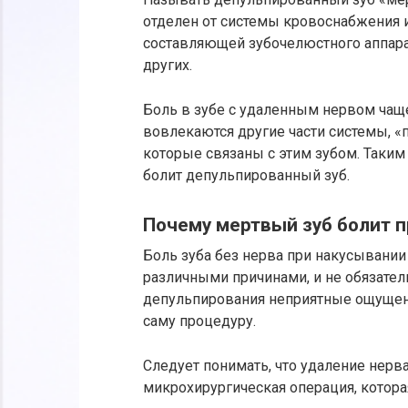
отделен от системы кровоснабжения 
составляющей зубочелюстного аппара
других.
Боль в зубе с удаленным нервом чаще
вовлекаются другие части системы, 
которые связаны с этим зубом. Таким 
болит депульпированный зуб.
Почему мертвый зуб болит 
Боль зуба без нерва при накусывани
различными причинами, и не обязател
депульпирования неприятные ощущени
саму процедуру.
Следует понимать, что удаление нерв
микрохирургическая операция, котор