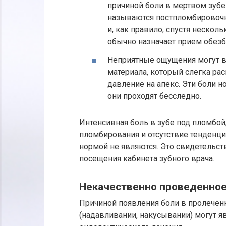
причиной боли в мертвом зубе
называются постпломбировочн
и, как правило, спустя нескол
обычно назначает прием обез
Неприятные ощущения могут в
материала, который слегка рас
давление на апекс. Эти боли н
они проходят бесследно.
Интенсивная боль в зубе под пломбой
пломбирования и отсутствие тенденци
нормой не являются. Это свидетельст
посещения кабинета зубного врача.
Некачественно проведенное
Причиной появления боли в пролечен
(надавливании, накусывании) могут 