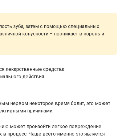
лость зуба, затем с помощью специальных
азличной конусности – проникает в корень и
ся лекарственные средства
иального действия.
ным нервом некоторое время болит, это может
ъективными причинами.
нию может произойти легкое повреждение
 в процесс. Чаще всего именно это является