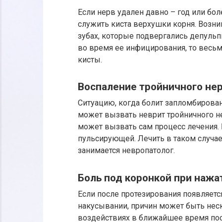
Если нерв удален давно – год или бол
служить киста верхушки корня. Возни
зубах, которые подвергались депульп
во время ее инфицирования, то весь
кисты.
Воспаление тройничного не
Ситуацию, когда болит запломбирован
может вызвать неврит тройничного не
может вызвать сам процесс лечения. 
пульсирующей. Лечить в таком случае
занимается невропатолог.
Боль под коронкой при нажа
Если после протезирования появляетс
накусывании, причин может быть неск
воздействиях в ближайшее время посл