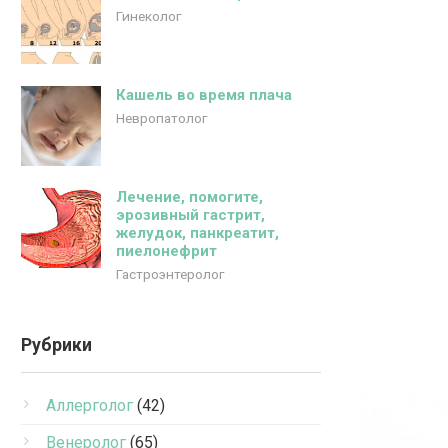
Гинеколог
Кашель во время плача
Невропатолог
Лечение, помогите,
эрозивный гастрит,
желудок, панкреатит,
пиелонефрит
Гастроэнтеролог
Рубрики
Аллерголог
(42)
Венеролог
(65)