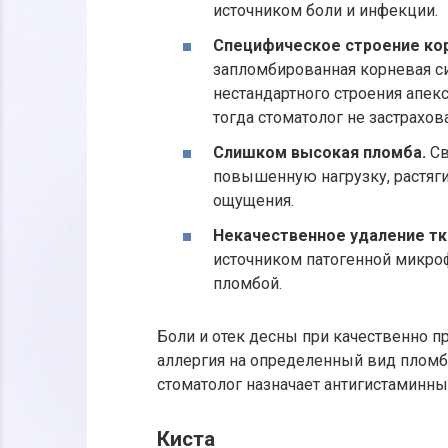
источником боли и инфекции.
Специфическое строение кор
запломбированная корневая си
нестандартного строения апек
тогда стоматолог не застрахо
Слишком высокая пломба.
Св
повышенную нагрузку, растяг
ощущения.
Некачественное удаление тк
источником патогенной микро
пломбой.
Боли и отек десны при качественно 
аллергия на определенный вид пломби
стоматолог назначает антигистаминны
Киста