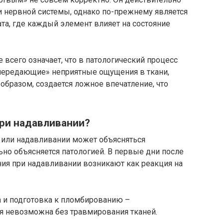
и нервной системы, однако по-прежнему является
та, где каждый элемент влияет на состояние
 всего означает, что в патологический процесс
«передающие» неприятные ощущения в ткани,
образом, создается ложное впечатление, что
при надавливании?
и или надавливании может объясняться
ьно объясняется патологией. В первые дни после
я при надавливании возникают как реакция на
а и подготовка к пломбированию –
ая невозможна без травмирования тканей.