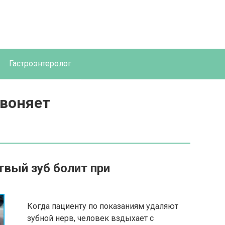
Гастроэнтеролог
 воняет
твый зуб болит при
Когда пациенту по показаниям удаляют
зубной нерв, человек вздыхает с