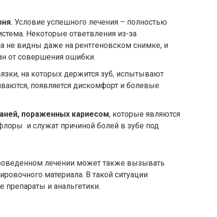
ня.
Условие успешного лечения – полностью
стема. Некоторые ответвления из-за
са не видны даже на рентгеновском снимке, и
ван от совершения ошибки.
язки, на которых держится зуб, испытывают
иваются, появляется дискомфорт и болевые
аней, пораженных кариесом
, которые являются
флоры и служат причиной болей в зубе под
проведенном лечении может также вызывать
ровочного материала. В такой ситуации
е препараты и анальгетики.