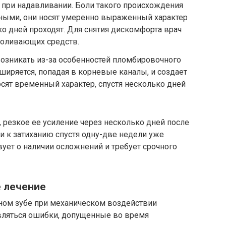
 при надавливании. Боли такого происхождения
ыми, они носят умеренно выраженный характер
ько дней проходят. Для снятия дискомфорта врач
боливающих средств.
озникать из-за особенностей пломбировочного
ширяется, попадая в корневые каналы, и создает
осят временный характер, спустя несколько дней
, резкое ее усиление через несколько дней после
и к затиханию спустя одну-две недели уже
вует о наличии осложнений и требует срочного
 лечение
ном зубе при механическом воздействии
являться ошибки, допущенные во время