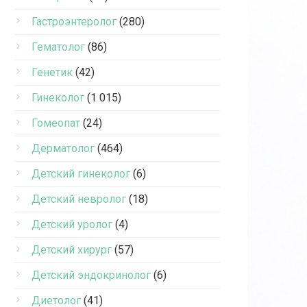
Гастроэнтеролог
(280)
Гематолог
(86)
Генетик
(42)
Гинеколог
(1 015)
Гомеопат
(24)
Дерматолог
(464)
Детский гинеколог
(6)
Детский невролог
(18)
Детский уролог
(4)
Детский хирург
(57)
Детский эндокринолог
(6)
Диетолог
(41)