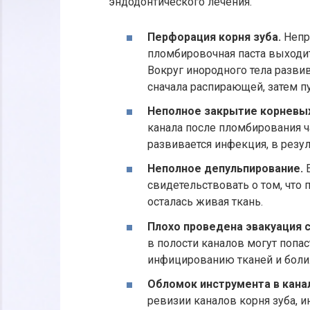
эндодонтического лечения.
Перфорация корня зуба.
Непра
пломбировочная паста выходит
Вокруг инородного тела разви
сначала распирающей, затем 
Неполное закрытие корневых
канала после пломбирования ча
развивается инфекция, в резул
Неполное депульпирование.
Е
свидетельствовать о том, что 
осталась живая ткань.
Плохо проведена эвакуация 
в полости каналов могут попа
инфицированию тканей и боли
Обломок инструмента в кана
ревизии каналов корня зуба, и