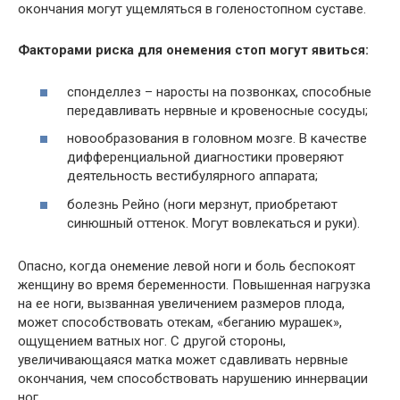
окончания могут ущемляться в голеностопном суставе.
Факторами риска для онемения стоп могут явиться:
спонделлез – наросты на позвонках, способные
передавливать нервные и кровеносные сосуды;
новообразования в головном мозге. В качестве
дифференциальной диагностики проверяют
деятельность вестибулярного аппарата;
болезнь Рейно (ноги мерзнут, приобретают
синюшный оттенок. Могут вовлекаться и руки).
Опасно, когда онемение левой ноги и боль беспокоят
женщину во время беременности. Повышенная нагрузка
на ее ноги, вызванная увеличением размеров плода,
может способствовать отекам, «беганию мурашек»,
ощущением ватных ног. С другой стороны,
увеличивающаяся матка может сдавливать нервные
окончания, чем способствовать нарушению иннервации
ног.