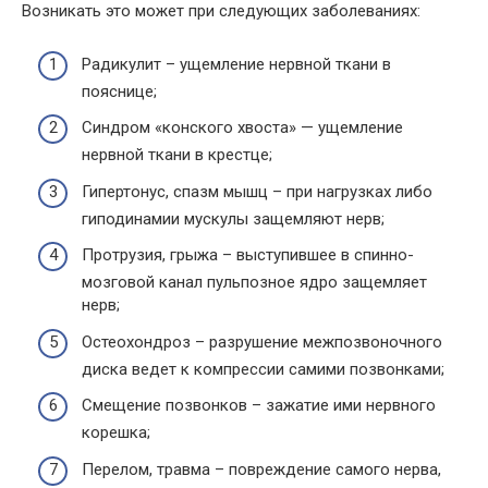
Возникать это может при следующих заболеваниях:
Радикулит – ущемление нервной ткани в
пояснице;
Синдром «конского хвоста» — ущемление
нервной ткани в крестце;
Гипертонус, спазм мышц – при нагрузках либо
гиподинамии мускулы защемляют нерв;
Протрузия, грыжа – выступившее в спинно-
мозговой канал пульпозное ядро защемляет
нерв;
Остеохондроз – разрушение межпозвоночного
диска ведет к компрессии самими позвонками;
Смещение позвонков – зажатие ими нервного
корешка;
Перелом, травма – повреждение самого нерва,