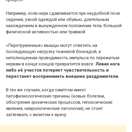
Например, если нерв сдавливается при неудобной позе
сидения, узкой одеждой или обувью, длительным
нахождением в вынужденном положении тела, большой
физической активностью или травмой.
«Перетруженные» мышцы могут ответить на
последующую нагрузку тканевой блокадой, а
неполноценная проводимость импульса по пережатым
нервам в конце концов превратится вовсе.
Левая нога
либо её участок потеряет чувствительность и
перестанет воспринимать внешние раздражители.
В тех же случаях, когда симптом имеет
патофизиологические причины (новые болезни,
обострения хронических процессов, гипоксические
явления, неврологические патологии), не стоит
затягивать с визитом к врачу.