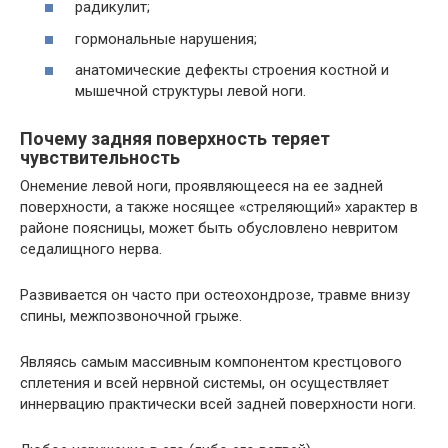
радикулит;
гормональные нарушения;
анатомические дефекты строения костной и
мышечной структуры левой ноги.
Почему задняя поверхность теряет
чувствительность
Онемение левой ноги, проявляющееся на ее задней
поверхности, а также носящее «стреляющий» характер в
районе поясницы, может быть обусловлено невритом
седалищного нерва.
Развивается он часто при остеохондрозе, травме внизу
спины, межпозвоночной грыже.
Являясь самым массивным компонентом крестцового
сплетения и всей нервной системы, он осуществляет
иннервацию практически всей задней поверхности ноги.