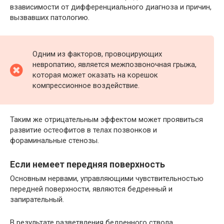
взависимости от дифференциального диагноза и причин,
вызвавших патологию.
Одним из факторов, провоцирующих
невропатию, является межпозвоночная грыжа,
которая может оказать на корешок
компрессионное воздействие.
Таким же отрицательным эффектом может проявиться
развитие остеофитов в телах позвонков и
фораминальные стенозы.
Если немеет передняя поверхность
Основным нервами, управляющими чувствительностью
передней поверхности, являются бедренный и
запирательный.
В результате разветвления бедренного ствола