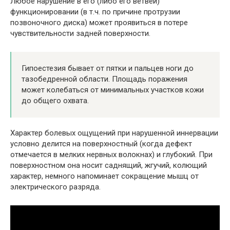
Любое нарушение в его (либо его ветвей)
функционировании (в т.ч. по причине протрузии
позвоночного диска) может проявиться в потере
чувствительности задней поверхности.
Гипоестезия бывает от пятки и пальцев ноги до
тазобедренной области. Площадь поражения
может колебаться от минимальных участков кожи
до общего охвата.
Характер болевых ощущений при нарушенной иннервации
условно делится на поверхностный (когда дефект
отмечается в мелких нервных волокнах) и глубокий. При
поверхностном она носит саднящий, жгучий, колющий
характер, немного напоминает сокращение мышц от
электрического разряда.