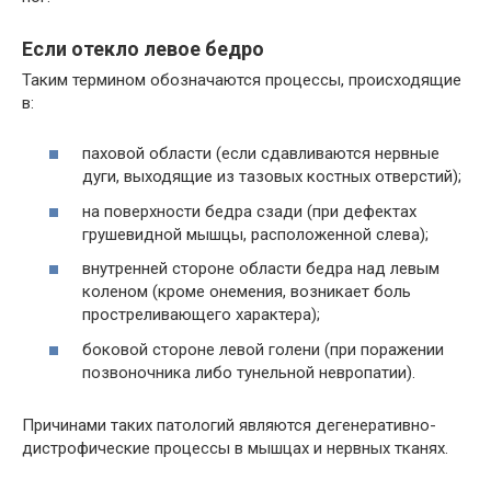
Если отекло левое бедро
Таким термином обозначаются процессы, происходящие
в:
паховой области (если сдавливаются нервные
дуги, выходящие из тазовых костных отверстий);
на поверхности бедра сзади (при дефектах
грушевидной мышцы, расположенной слева);
внутренней стороне области бедра над левым
коленом (кроме онемения, возникает боль
простреливающего характера);
боковой стороне левой голени (при поражении
позвоночника либо тунельной невропатии).
Причинами таких патологий являются дегенеративно-
дистрофические процессы в мышцах и нервных тканях.