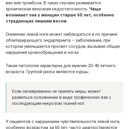
вен или тромбоза. В таких случаях развивается
хроническая венозная недостаточность.
Чаще
возникает она у женщин старше 60 лет, особенно
страдающих лишним весом.
Онемение левой ноги может наблюдаться и по причине
облитерирующего эндартериита – заболевания, при
котором уменьшается просвет сосудов, вызывая общие
нарушения кровообращения в ногах.
Такая патология характерна для мужчин 20-40 летнего
возраста. Группой риска являются курцы.
Если своевременно не принять меры, может
развиться осложнение в виде трофических язв с
последующим некрозом тканей ног.
У пациентов с нарушением чувствительности левой ноги,
особенно возрастом за 60 лет, часто диагностируются