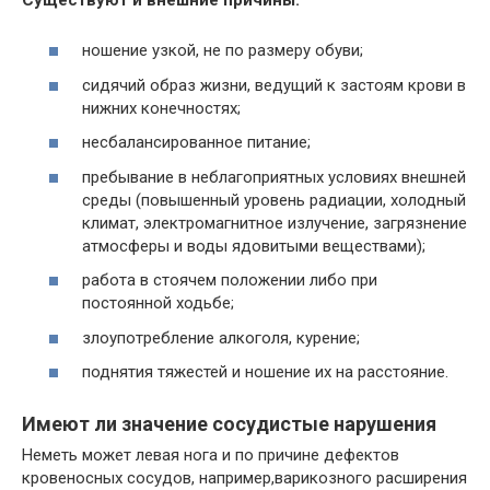
ношение узкой, не по размеру обуви;
сидячий образ жизни, ведущий к застоям крови в
нижних конечностях;
несбалансированное питание;
пребывание в неблагоприятных условиях внешней
среды (повышенный уровень радиации, холодный
климат, электромагнитное излучение, загрязнение
атмосферы и воды ядовитыми веществами);
работа в стоячем положении либо при
постоянной ходьбе;
злоупотребление алкоголя, курение;
поднятия тяжестей и ношение их на расстояние.
Имеют ли значение сосудистые нарушения
Неметь может левая нога и по причине дефектов
кровеносных сосудов, например,варикозного расширения