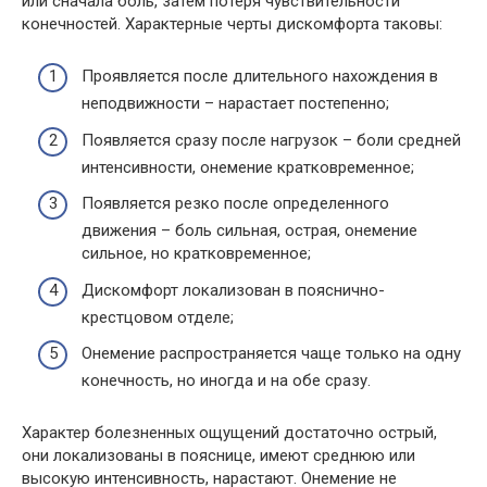
или сначала боль, затем потеря чувствительности
конечностей. Характерные черты дискомфорта таковы:
Проявляется после длительного нахождения в
неподвижности – нарастает постепенно;
Появляется сразу после нагрузок – боли средней
интенсивности, онемение кратковременное;
Появляется резко после определенного
движения – боль сильная, острая, онемение
сильное, но кратковременное;
Дискомфорт локализован в пояснично-
крестцовом отделе;
Онемение распространяется чаще только на одну
конечность, но иногда и на обе сразу.
Характер болезненных ощущений достаточно острый,
они локализованы в пояснице, имеют среднюю или
высокую интенсивность, нарастают. Онемение не