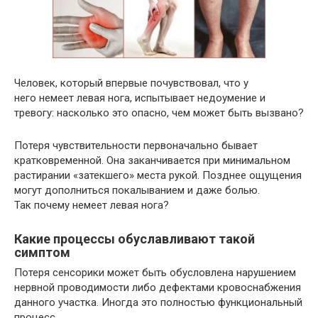
Человек, который впервые почувствовал, что у
него немеет левая нога, испытывает недоумение и
тревогу: насколько это опасно, чем может быть вызвано?
Потеря чувствительности первоначально бывает
кратковременной. Она заканчивается при минимальном
растирании «затекшего» места рукой. Позднее ощущения
могут дополниться покалыванием и даже болью.
Так почему немеет левая нога?
Какие процессы обуславливают такой
симптом
Потеря сенсорики может быть обусловлена нарушением
нервной проводимости либо дефектами кровоснабжения
данного участка. Иногда это полностью функциональный
процесс.