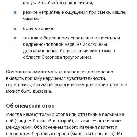
получается быстро наклониться;
резкие неприятные ощущения при смехе, кашле,
чихании;
боль в колене;
так как к бедренному сплетению относится и
бедренно-половой нерв, не исключены
дополнительные болезненные симптомы в
области Скарпова треугольника.
Сочетанная симптоматика позволяет достоверно
выявить причину нарушения чувствительности,
определить, каким неврологическим расстройством она
может быть вызвана.
Об онемении стоп
Иногда немеет только стопа или отдельные пальцы на
ней (чаще – большой и второй), а также участки кожи
между ними. Объяснением такого явления является
невропатия берцовых нервов (малого и большого). Их