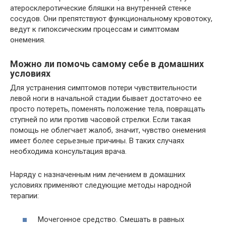
атеросклеротические бляшки на внутренней стенке
сосудов. Они препятствуют функциональному кровотоку,
ведут к гипоксическим процессам и симптомам
онемения.
Можно ли помочь самому себе в домашних
условиях
Для устранения симптомов потери чувствительности
левой ноги в начальной стадии бывает достаточно ее
просто потереть, поменять положение тела, повращать
ступней по или против часовой стрелки. Если такая
помощь не облегчает жалоб, значит, чувство онемения
имеет более серьезные причины. В таких случаях
необходима консультация врача.
Наряду с назначенным ним лечением в домашних
условиях применяют следующие методы народной
терапии:
Мочегонное средство. Смешать в равных