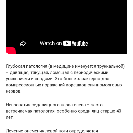
Глубокая патология (в медицине именуется трункальной)
– давящая, тянущая, ломящая с периодическими
усилениями и спадами. Это более характерно для
компрессионных поражений корешков спинномозговых
нервов.
Невропатия седалищного нерва слева – часто
встречаемая патология, особенно среди лиц старше 40
лет.
Лечение онемения левой ноги определяется