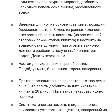
количествах сок огурца и моркови, добавить
несколько капель сока лимона, разбавленного
водой.
Ванночки для ног на основе трав: мяты, ромашки,
березовых листьев. Смесь из равных количеств
этих растений залить кипятком (из расчета на 2
столовых ложки стакан кипятка) и настоять на
водяной бане 20 минут. Приготовить ванночку
для ног и разбавить полученный концентрат
водой. Делать перед сном.
Настои для укрепления нервной системы.
Подойдут мята, боярышник, корень валерианы.
Противовоспалительное лекарство – отвар семян
льна (10 г залить добавить на литр кипятка и
кипятить 20 минут). Пить такое лекарство нужно
горячим.
Симптоматическая помощь в виде ванночек,
снимающих усталость: концентрат, заваренный из