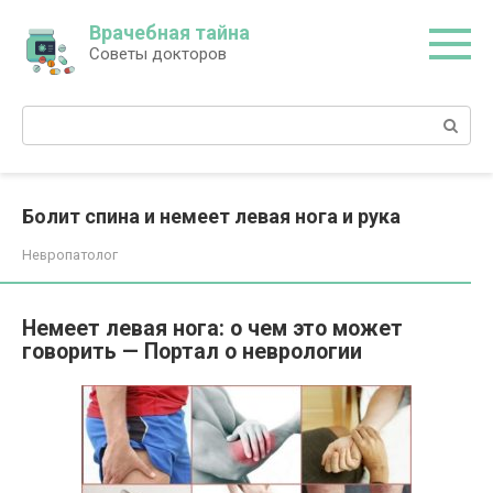
Перейти
Врачебная тайна
к
Советы докторов
контенту
Поиск:
Болит спина и немеет левая нога и рука
Невропатолог
Немеет левая нога: о чем это может
говорить — Портал о неврологии