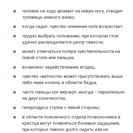
человек на ходу хромает на левую ногу, отводит
туловище немного влево;
когда сидит, чувство онемения ноги возрастает;
трудно выбрать положение, при котором стоя
удачно распределяется центр тяжести;
может отмечаться потеря чувствительности на
левой стопе или пальцах;
возможно задействование ягодиц;
чувство «ватности» может присутствовать выше
либо ниже колена, в области бедра;
часто пальцы ног мерзнут, иногда – параллельно
на двух конечностях;
гипергидроз ступни с левой стороны;
в области поясничного отдела позвоночника и
крестца могут появляться болевые ощущения,
при которых тяжело долго сидеть или не