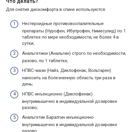
Что делать?
Для снятия дискомфорта в спине используются:
Нестероидные противовоспалительные
препараты (Нурофен, Ибупрофен, Нимесулид) по 1
таблетке по мере необходимости, не более 4 в
сутки;
Анальгетики (Анальгин) строго по необходимости,
разово, по 1 таблетке;
НПВС-мази (Найз, Диклофенак, Вольтарен)
наносить на болезненную область три раза в
день;
НПВС инъекционно (Диклофенак)
внутримышечно в индивидуальной дозировке
разово;
Анальгетик Баралгин инъекционно
внутримышечно в индивидуальной дозировке
разово.