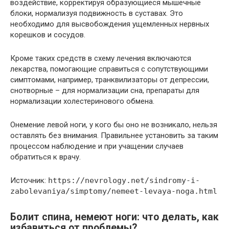
воздействие, корректируя образующиеся мышечные
блоки, нормализуя подвижность в суставах. Это
необходимо для высвобождения ущемленных нервных
корешков и сосудов.
Кроме таких средств в схему лечения включаются
лекарства, помогающие справиться с сопутствующими
симптомами, например, транквилизаторы от депрессии,
снотворные – для нормализации сна, препараты для
нормализации холестеринового обмена.
Онемение левой ноги, у кого бы оно не возникало, нельзя
оставлять без внимания. Правильнее установить за таким
процессом наблюдение и при учащении случаев
обратиться к врачу.
Источник:
https://nevrology.net/sindromy-i-
zabolevaniya/simptomy/nemeet-levaya-noga.html
Болит спина, немеют ноги: что делать, как
избавиться от проблемы?