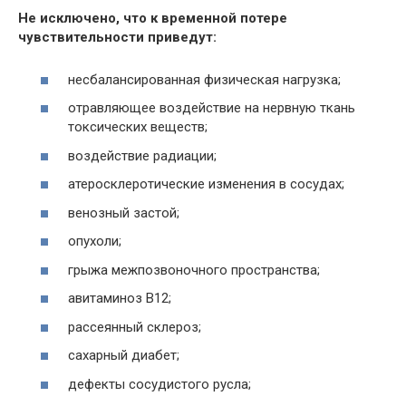
Не исключено, что к временной потере
чувствительности приведут:
несбалансированная физическая нагрузка;
отравляющее воздействие на нервную ткань
токсических веществ;
воздействие радиации;
атеросклеротические изменения в сосудах;
венозный застой;
опухоли;
грыжа межпозвоночного пространства;
авитаминоз В12;
рассеянный склероз;
сахарный диабет;
дефекты сосудистого русла;