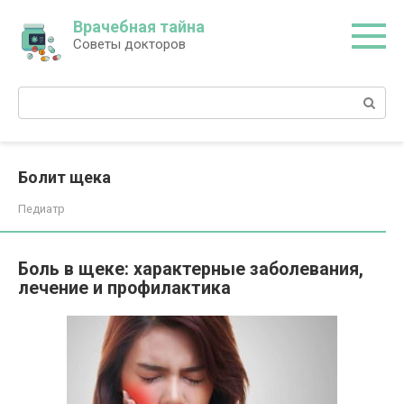
Перейти
Врачебная тайна
к
Советы докторов
контенту
Поиск:
Болит щека
Педиатр
Боль в щеке: характерные заболевания,
лечение и профилактика